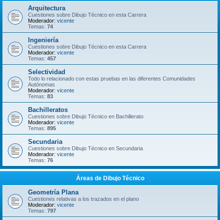
Arquitectura
Cuestiones sobre Dibujo Técnico en esta Carrera
Moderador:
vicente
Temas:
74
Ingeniería
Cuestiones sobre Dibujo Técnico en esta Carrera
Moderador:
vicente
Temas:
457
Selectividad
Todo lo relacionado con estas pruebas en las diferentes Comunidades
Autónomas
Moderador:
vicente
Temas:
83
Bachilleratos
Cuestiones sobre Dibujo Técnico en Bachillerato
Moderador:
vicente
Temas:
895
Secundaria
Cuestiones sobre Dibujo Técnico en Secundaria
Moderador:
vicente
Temas:
76
Áreas de Dibujo Técnico
Geometría Plana
Cuestiones relativas a los trazados en el plano
Moderador:
vicente
Temas:
797