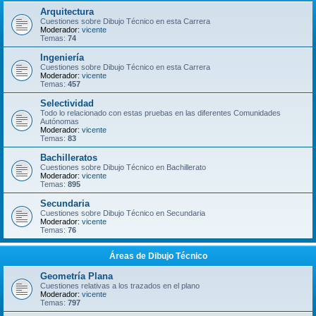
Arquitectura
Cuestiones sobre Dibujo Técnico en esta Carrera
Moderador:
vicente
Temas:
74
Ingeniería
Cuestiones sobre Dibujo Técnico en esta Carrera
Moderador:
vicente
Temas:
457
Selectividad
Todo lo relacionado con estas pruebas en las diferentes Comunidades
Autónomas
Moderador:
vicente
Temas:
83
Bachilleratos
Cuestiones sobre Dibujo Técnico en Bachillerato
Moderador:
vicente
Temas:
895
Secundaria
Cuestiones sobre Dibujo Técnico en Secundaria
Moderador:
vicente
Temas:
76
Áreas de Dibujo Técnico
Geometría Plana
Cuestiones relativas a los trazados en el plano
Moderador:
vicente
Temas:
797