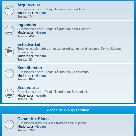
Arquitectura
Cuestiones sobre Dibujo Técnico en esta Carrera
Moderador:
vicente
Temas:
74
Ingeniería
Cuestiones sobre Dibujo Técnico en esta Carrera
Moderador:
vicente
Temas:
457
Selectividad
Todo lo relacionado con estas pruebas en las diferentes Comunidades
Autónomas
Moderador:
vicente
Temas:
83
Bachilleratos
Cuestiones sobre Dibujo Técnico en Bachillerato
Moderador:
vicente
Temas:
895
Secundaria
Cuestiones sobre Dibujo Técnico en Secundaria
Moderador:
vicente
Temas:
76
Áreas de Dibujo Técnico
Geometría Plana
Cuestiones relativas a los trazados en el plano
Moderador:
vicente
Temas:
797