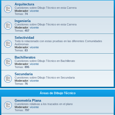
Arquitectura
Cuestiones sobre Dibujo Técnico en esta Carrera
Moderador:
vicente
Temas:
74
Ingeniería
Cuestiones sobre Dibujo Técnico en esta Carrera
Moderador:
vicente
Temas:
457
Selectividad
Todo lo relacionado con estas pruebas en las diferentes Comunidades
Autónomas
Moderador:
vicente
Temas:
83
Bachilleratos
Cuestiones sobre Dibujo Técnico en Bachillerato
Moderador:
vicente
Temas:
895
Secundaria
Cuestiones sobre Dibujo Técnico en Secundaria
Moderador:
vicente
Temas:
76
Áreas de Dibujo Técnico
Geometría Plana
Cuestiones relativas a los trazados en el plano
Moderador:
vicente
Temas:
797