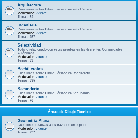
Arquitectura
Cuestiones sobre Dibujo Técnico en esta Carrera
Moderador:
vicente
Temas:
74
Ingeniería
Cuestiones sobre Dibujo Técnico en esta Carrera
Moderador:
vicente
Temas:
457
Selectividad
Todo lo relacionado con estas pruebas en las diferentes Comunidades
Autónomas
Moderador:
vicente
Temas:
83
Bachilleratos
Cuestiones sobre Dibujo Técnico en Bachillerato
Moderador:
vicente
Temas:
895
Secundaria
Cuestiones sobre Dibujo Técnico en Secundaria
Moderador:
vicente
Temas:
76
Áreas de Dibujo Técnico
Geometría Plana
Cuestiones relativas a los trazados en el plano
Moderador:
vicente
Temas:
797