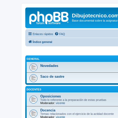
Dibujotecnico.co
Base documental sobre la asignatur
Enlaces rápidos
FAQ
Índice general
GENERAL
Novedades
Saco de sastre
DOCENTES
Oposiciones
Todo lo referente a la preparación de estas pruebas
Moderador:
vicente
Docencia
Temas relacionados con el ejercicio de la actidad docente
Moderador:
vicente