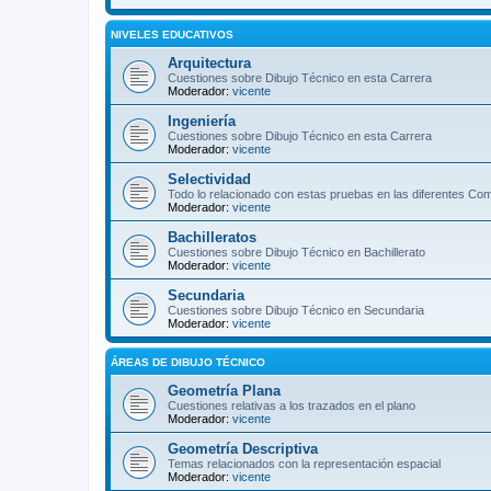
NIVELES EDUCATIVOS
Arquitectura
Cuestiones sobre Dibujo Técnico en esta Carrera
Moderador:
vicente
Ingeniería
Cuestiones sobre Dibujo Técnico en esta Carrera
Moderador:
vicente
Selectividad
Todo lo relacionado con estas pruebas en las diferentes C
Moderador:
vicente
Bachilleratos
Cuestiones sobre Dibujo Técnico en Bachillerato
Moderador:
vicente
Secundaria
Cuestiones sobre Dibujo Técnico en Secundaria
Moderador:
vicente
ÁREAS DE DIBUJO TÉCNICO
Geometría Plana
Cuestiones relativas a los trazados en el plano
Moderador:
vicente
Geometría Descriptiva
Temas relacionados con la representación espacial
Moderador:
vicente