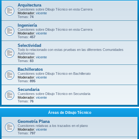
Arquitectura
Cuestiones sobre Dibujo Técnico en esta Carrera
Moderador:
vicente
Temas:
74
Ingeniería
Cuestiones sobre Dibujo Técnico en esta Carrera
Moderador:
vicente
Temas:
457
Selectividad
Todo lo relacionado con estas pruebas en las diferentes Comunidades
Autónomas
Moderador:
vicente
Temas:
83
Bachilleratos
Cuestiones sobre Dibujo Técnico en Bachillerato
Moderador:
vicente
Temas:
895
Secundaria
Cuestiones sobre Dibujo Técnico en Secundaria
Moderador:
vicente
Temas:
76
Áreas de Dibujo Técnico
Geometría Plana
Cuestiones relativas a los trazados en el plano
Moderador:
vicente
Temas:
797