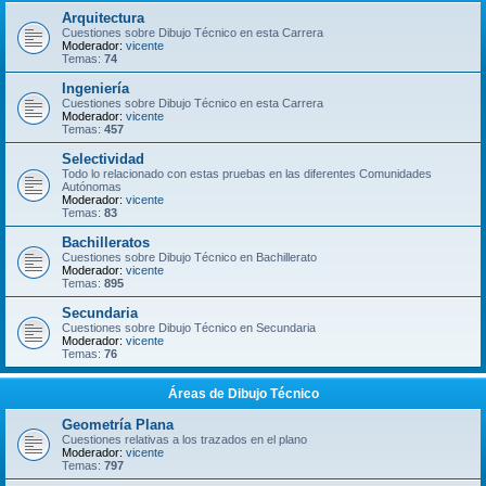
Arquitectura
Cuestiones sobre Dibujo Técnico en esta Carrera
Moderador:
vicente
Temas:
74
Ingeniería
Cuestiones sobre Dibujo Técnico en esta Carrera
Moderador:
vicente
Temas:
457
Selectividad
Todo lo relacionado con estas pruebas en las diferentes Comunidades
Autónomas
Moderador:
vicente
Temas:
83
Bachilleratos
Cuestiones sobre Dibujo Técnico en Bachillerato
Moderador:
vicente
Temas:
895
Secundaria
Cuestiones sobre Dibujo Técnico en Secundaria
Moderador:
vicente
Temas:
76
Áreas de Dibujo Técnico
Geometría Plana
Cuestiones relativas a los trazados en el plano
Moderador:
vicente
Temas:
797