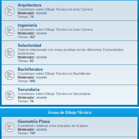
Arquitectura
Cuestiones sobre Dibujo Técnico en esta Carrera
Moderador:
vicente
Temas:
74
Ingeniería
Cuestiones sobre Dibujo Técnico en esta Carrera
Moderador:
vicente
Temas:
457
Selectividad
Todo lo relacionado con estas pruebas en las diferentes Comunidades
Autónomas
Moderador:
vicente
Temas:
83
Bachilleratos
Cuestiones sobre Dibujo Técnico en Bachillerato
Moderador:
vicente
Temas:
895
Secundaria
Cuestiones sobre Dibujo Técnico en Secundaria
Moderador:
vicente
Temas:
76
Áreas de Dibujo Técnico
Geometría Plana
Cuestiones relativas a los trazados en el plano
Moderador:
vicente
Temas:
797