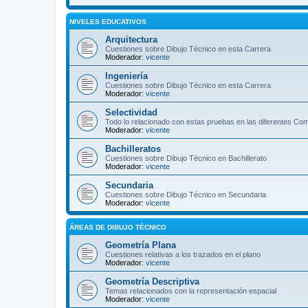
NIVELES EDUCATIVOS
Arquitectura
Cuestiones sobre Dibujo Técnico en esta Carrera
Moderador:
vicente
Ingeniería
Cuestiones sobre Dibujo Técnico en esta Carrera
Moderador:
vicente
Selectividad
Todo lo relacionado con estas pruebas en las diferentes C
Moderador:
vicente
Bachilleratos
Cuestiones sobre Dibujo Técnico en Bachillerato
Moderador:
vicente
Secundaria
Cuestiones sobre Dibujo Técnico en Secundaria
Moderador:
vicente
ÁREAS DE DIBUJO TÉCNICO
Geometría Plana
Cuestiones relativas a los trazados en el plano
Moderador:
vicente
Geometría Descriptiva
Temas relacionados con la representación espacial
Moderador:
vicente