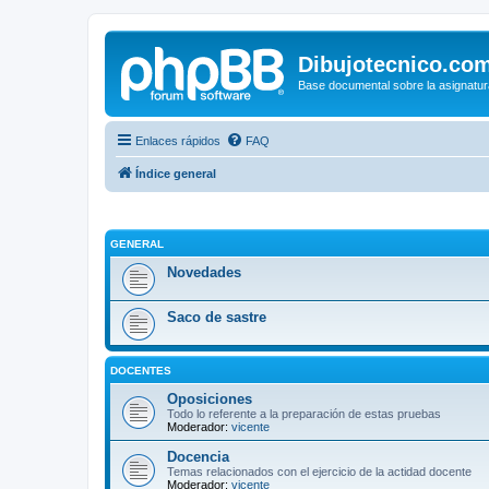
Dibujotecnico.co
Base documental sobre la asignatur
Enlaces rápidos
FAQ
Índice general
GENERAL
Novedades
Saco de sastre
DOCENTES
Oposiciones
Todo lo referente a la preparación de estas pruebas
Moderador:
vicente
Docencia
Temas relacionados con el ejercicio de la actidad docente
Moderador:
vicente