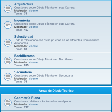
Arquitectura
Cuestiones sobre Dibujo Técnico en esta Carrera
Moderador:
vicente
Temas:
74
Ingeniería
Cuestiones sobre Dibujo Técnico en esta Carrera
Moderador:
vicente
Temas:
457
Selectividad
Todo lo relacionado con estas pruebas en las diferentes Comunidades
Autónomas
Moderador:
vicente
Temas:
83
Bachilleratos
Cuestiones sobre Dibujo Técnico en Bachillerato
Moderador:
vicente
Temas:
895
Secundaria
Cuestiones sobre Dibujo Técnico en Secundaria
Moderador:
vicente
Temas:
76
Áreas de Dibujo Técnico
Geometría Plana
Cuestiones relativas a los trazados en el plano
Moderador:
vicente
Temas:
797