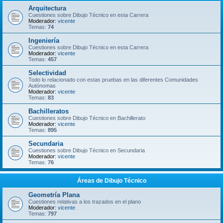
Arquitectura
Cuestiones sobre Dibujo Técnico en esta Carrera
Moderador:
vicente
Temas:
74
Ingeniería
Cuestiones sobre Dibujo Técnico en esta Carrera
Moderador:
vicente
Temas:
457
Selectividad
Todo lo relacionado con estas pruebas en las diferentes Comunidades
Autónomas
Moderador:
vicente
Temas:
83
Bachilleratos
Cuestiones sobre Dibujo Técnico en Bachillerato
Moderador:
vicente
Temas:
895
Secundaria
Cuestiones sobre Dibujo Técnico en Secundaria
Moderador:
vicente
Temas:
76
Áreas de Dibujo Técnico
Geometría Plana
Cuestiones relativas a los trazados en el plano
Moderador:
vicente
Temas:
797