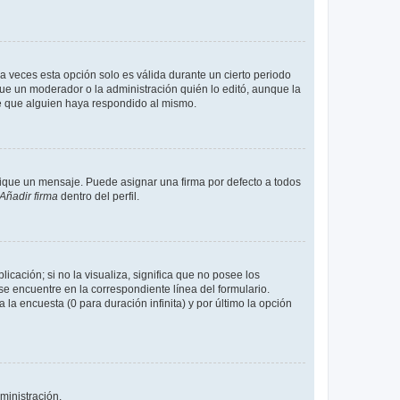
a veces esta opción solo es válida durante un cierto periodo
fue un moderador o la administración quién lo editó, aunque la
de que alguien haya respondido al mismo.
que un mensaje. Puede asignar una firma por defecto a todos
Añadir firma
dentro del perfil.
cación; si no la visualiza, significa que no posee los
 encuentre en la correspondiente línea del formulario.
la encuesta (0 para duración infinita) y por último la opción
ministración.