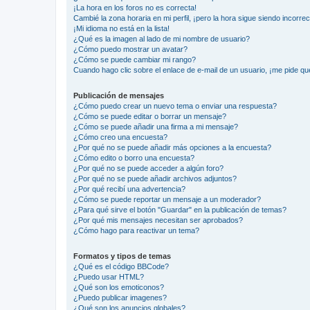
¡La hora en los foros no es correcta!
Cambié la zona horaria en mi perfil, ¡pero la hora sigue siendo incorrec
¡Mi idioma no está en la lista!
¿Qué es la imagen al lado de mi nombre de usuario?
¿Cómo puedo mostrar un avatar?
¿Cómo se puede cambiar mi rango?
Cuando hago clic sobre el enlace de e-mail de un usuario, ¡me pide qu
Publicación de mensajes
¿Cómo puedo crear un nuevo tema o enviar una respuesta?
¿Cómo se puede editar o borrar un mensaje?
¿Cómo se puede añadir una firma a mi mensaje?
¿Cómo creo una encuesta?
¿Por qué no se puede añadir más opciones a la encuesta?
¿Cómo edito o borro una encuesta?
¿Por qué no se puede acceder a algún foro?
¿Por qué no se puede añadir archivos adjuntos?
¿Por qué recibí una advertencia?
¿Cómo se puede reportar un mensaje a un moderador?
¿Para qué sirve el botón "Guardar" en la publicación de temas?
¿Por qué mis mensajes necesitan ser aprobados?
¿Cómo hago para reactivar un tema?
Formatos y tipos de temas
¿Qué es el código BBCode?
¿Puedo usar HTML?
¿Qué son los emoticonos?
¿Puedo publicar imagenes?
¿Qué son los anuncios globales?