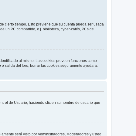
o de cierto tiempo. Esto previene que su cuenta pueda ser usada
de un PC compartido, e.j. biblioteca, cyber-cafés, PCs de
 identificado al mismo. Las cookies proveen funciones como
o o salida del foro, borrar las cookies seguramente ayudará.
Control de Usuario; haciendo clic en su nombre de usuario que
solamente será visto por Administradores, Moderadores y usted