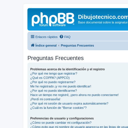
Dibujotecnico.co
Base documental sobre la asignatur
Enlaces rápidos
FAQ
Índice general
Preguntas Frecuentes
Preguntas Frecuentes
Problemas acerca de la identificación y el registro
¿Por qué me tengo que registrar?
¿Qué es COPPA? (APPCO)
¿Por qué no puedo registrarme?
Me he registrado ¡y no me puedo identificar!
¿Por qué no puedo identificarme?
Hace un tiempo me registré, ¡pero ahora no puedo conectarme!
¡Perdí mi contraseña!
¿Por qué mi sesión de usuario expira automáticamente?
¿Cuál es la función de "Borrar cookies"?
Preferencias de usuario y configuraciones
¿Cómo se puede cambiar mi configuración?
¿Cómo evito que mi nombre de usuario aparezca en las listas de usu