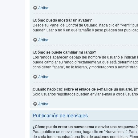
Arriba
¿Cómo puedo mostrar un avatar?
Desde su Panel de Control de Usuario, haga clic en “Perfil” pu
pueden usar o no y en que tamaño y peso pueden ser publicada
Arriba
¿Cómo se puede cambiar mi rango?
Los rangos aparecen debajo del nombre de usuario e indican la 
puede cambiar su rango directamente ya que está determinado po
consideran "spam", no lo toleran, y moderadores o administrad
Arriba
Cuando hago clic sobre el enlace de e-mail de un usuario, ¡
Solo usuarios registrados pueden enviar e-mail a otros usuarios
Arriba
Publicación de mensajes
¿Cómo puedo crear un nuevo tema o enviar una respuesta?
Para publicar un nuevo tema, haga clic en "Nuevo tema". Para 
de cada foro encontrará una lista de acciones permitidas. Eje