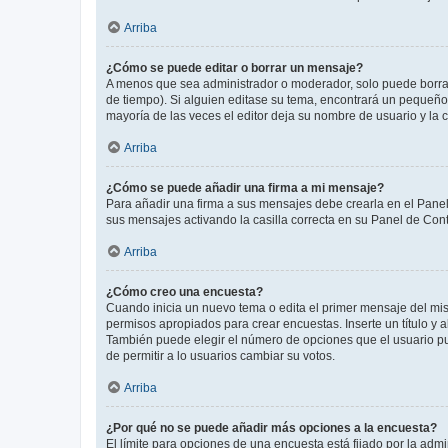
Arriba
¿Cómo se puede editar o borrar un mensaje?
A menos que sea administrador o moderador, solo puede borrar
de tiempo). Si alguien editase su tema, encontrará un pequeño 
mayoría de las veces el editor deja su nombre de usuario y l
Arriba
¿Cómo se puede añadir una firma a mi mensaje?
Para añadir una firma a sus mensajes debe crearla en el Panel
sus mensajes activando la casilla correcta en su Panel de Con
Arriba
¿Cómo creo una encuesta?
Cuando inicia un nuevo tema o edita el primer mensaje del mism
permisos apropiados para crear encuestas. Inserte un título y
También puede elegir el número de opciones que el usuario puede
de permitir a lo usuarios cambiar su votos.
Arriba
¿Por qué no se puede añadir más opciones a la encuesta?
El límite para opciones de una encuesta está fijado por la adm