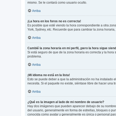
mismo. Se le contará como usuario oculto.
Arriba
¡La hora en los foros no es correcta!
Es posible que esté viendo la hora correspondiente a otra zona 
York, Sydney, etc. Recuerde que para cambiar la zona horaria,
Arriba
Cambié la zona horaria en mi perfil, ¡pero la hora sigue sien
Si está seguro de que de la zona horaria es correcta y la hora
problema.
Arriba
¡Mi idioma no está en la lista!
Esto se puede deber a que la administración no ha instalado el
necesita. Si el paquete no existe, siéntase libre de hacer una
Arriba
¿Qué es la imagen al lado de mi nombre de usuario?
Hay dos imágenes que pueden aparecer debajo de su nombre de u
del usuario, generalmente en forma de estrellas, bloques o pu
conocida como avatar y generalmente es única o personal par