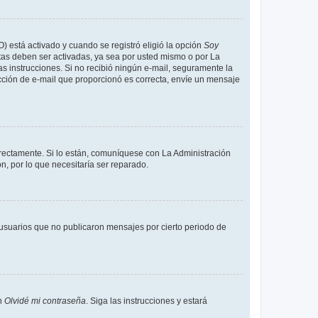
O) está activado y cuando se registró eligió la opción
Soy
tas deben ser activadas, ya sea por usted mismo o por La
 las instrucciones. Si no recibió ningún e-mail, seguramente la
rección de e-mail que proporcionó es correcta, envíe un mensaje
rrectamente. Si lo están, comuníquese con La Administración
n, por lo que necesitaría ser reparado.
usuarios que no publicaron mensajes por cierto periodo de
en
Olvidé mi contraseña
. Siga las instrucciones y estará