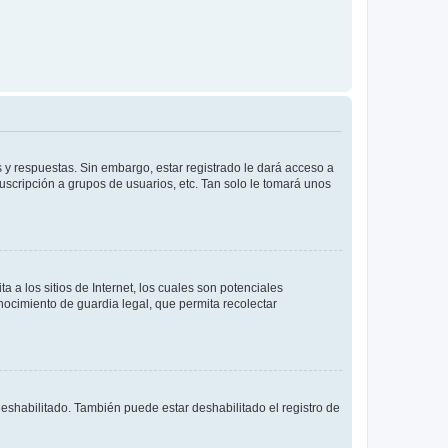
 y respuestas. Sin embargo, estar registrado le dará acceso a
uscripción a grupos de usuarios, etc. Tan solo le tomará unos
a los sitios de Internet, los cuales son potenciales
onocimiento de guardia legal, que permita recolectar
deshabilitado. También puede estar deshabilitado el registro de