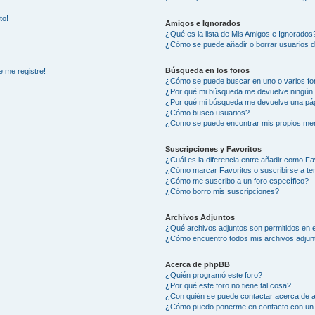
to!
Amigos e Ignorados
¿Qué es la lista de Mis Amigos e Ignorados
¿Cómo se puede añadir o borrar usuarios d
Búsqueda en los foros
e me registre!
¿Cómo se puede buscar en uno o varios fo
¿Por qué mi búsqueda me devuelve ningún 
¿Por qué mi búsqueda me devuelve una pág
¿Cómo busco usuarios?
¿Como se puede encontrar mis propios me
Suscripciones y Favoritos
¿Cuál es la diferencia entre añadir como Fa
¿Cómo marcar Favoritos o suscribirse a t
¿Cómo me suscribo a un foro específico?
¿Cómo borro mis suscripciones?
Archivos Adjuntos
¿Qué archivos adjuntos son permitidos en e
¿Cómo encuentro todos mis archivos adjun
Acerca de phpBB
¿Quién programó este foro?
¿Por qué este foro no tiene tal cosa?
¿Con quién se puede contactar acerca de a
¿Cómo puedo ponerme en contacto con un 