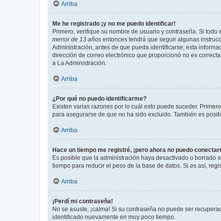
Arriba
Me he registrado ¡y no me puedo identificar!
Primero, verifique su nombre de usuario y contraseña. Si todo e
menor de 13 años
entonces tendrá que seguir algunas instrucc
Administración, antes de que pueda identificarse; esta informaci
dirección de correo electrónico que proporcionó no es correcta 
a La Administración.
Arriba
¿Por qué no puedo identificarme?
Existen varias razones por lo cuál esto puede suceder. Primer
para asegurarse de que no ha sido excluido. También es posible
Arriba
Hace un tiempo me registré, ¡pero ahora no puedo conecta
Es posible que la administración haya desactivado o borrado 
tiempo para reducir el peso de la base de datos. Si es así, regi
Arriba
¡Perdí mi contraseña!
No se asuste, ¡calma! Si su contraseña no puede ser recuperada
identificado nuevamente en muy poco tiempo.