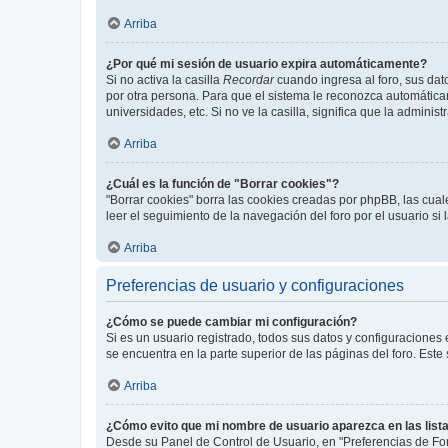
Arriba
¿Por qué mi sesión de usuario expira automáticamente?
Si no activa la casilla
Recordar
cuando ingresa al foro, sus dat
por otra persona. Para que el sistema le reconozca automáticam
universidades, etc. Si no ve la casilla, significa que la adminis
Arriba
¿Cuál es la función de "Borrar cookies"?
"Borrar cookies" borra las cookies creadas por phpBB, las cua
leer el seguimiento de la navegación del foro por el usuario si
Arriba
Preferencias de usuario y configuraciones
¿Cómo se puede cambiar mi configuración?
Si es un usuario registrado, todos sus datos y configuraciones
se encuentra en la parte superior de las páginas del foro. Este
Arriba
¿Cómo evito que mi nombre de usuario aparezca en las list
Desde su Panel de Control de Usuario, en "Preferencias de For