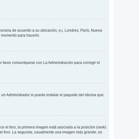
 horaria de acuerdo a su ubicación, e.j. Londres, París, Nueva
en momento para hacerlo.
or favor comuníquese con La Administración para corregir el
 un Administrador si puede instalar el paquete del idioma que
 el foro, la primera imagen está asociada a la posición (rank)
 del foro. La segunda, usualmente una imagen más grande, es