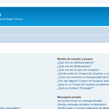
m
a de Dibujo Técnico
Niveles de usuario y grupos
¿Qué son los Administradores?
¿Qué son los Moderadores?
¿Qué son los Grupos de Usuarios?
¿Donde están los Grupos de Usuarios y co
¿Cómo me convierto en Responsable del 
¿Por qué algunos Grupos de Usuarios apar
¿Qué es un "Grupo de Usuarios predeterm
¿Qué es el enlace "El equipo"?
Mensajería privada
¡No puedo enviar un mensaje privado!
¡Recibo mensajes privados no deseados!
arios conectados?
¡Recibí spam o correos maliciosos de alguie