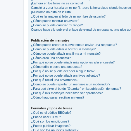
¡La hora en los foros no es correcta!
Cambié la zona horaria en mi perfil, ¡pero la hora sigue siendo incorrec
¡Mi idioma no está en la lista!
¿Qué es la imagen al lado de mi nombre de usuario?
¿Cómo puedo mostrar un avatar?
¿Cómo se puede cambiar mi rango?
Cuando hago clic sobre el enlace de e-mail de un usuario, ¡me pide qu
Publicación de mensajes
¿Cómo puedo crear un nuevo tema o enviar una respuesta?
¿Cómo se puede editar o borrar un mensaje?
¿Cómo se puede añadir una firma a mi mensaje?
¿Cómo creo una encuesta?
¿Por qué no se puede añadir más opciones a la encuesta?
¿Cómo edito o borro una encuesta?
¿Por qué no se puede acceder a algún foro?
¿Por qué no se puede añadir archivos adjuntos?
¿Por qué recibí una advertencia?
¿Cómo se puede reportar un mensaje a un moderador?
¿Para qué sirve el botón "Guardar" en la publicación de temas?
¿Por qué mis mensajes necesitan ser aprobados?
¿Cómo hago para reactivar un tema?
Formatos y tipos de temas
¿Qué es el código BBCode?
¿Puedo usar HTML?
¿Qué son los emoticonos?
¿Puedo publicar imagenes?
¿Qué son los anuncios globales?