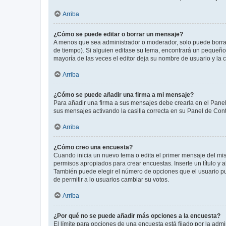
Arriba
¿Cómo se puede editar o borrar un mensaje?
A menos que sea administrador o moderador, solo puede borrar
de tiempo). Si alguien editase su tema, encontrará un pequeño 
mayoría de las veces el editor deja su nombre de usuario y l
Arriba
¿Cómo se puede añadir una firma a mi mensaje?
Para añadir una firma a sus mensajes debe crearla en el Panel
sus mensajes activando la casilla correcta en su Panel de Con
Arriba
¿Cómo creo una encuesta?
Cuando inicia un nuevo tema o edita el primer mensaje del mism
permisos apropiados para crear encuestas. Inserte un título y
También puede elegir el número de opciones que el usuario puede
de permitir a lo usuarios cambiar su votos.
Arriba
¿Por qué no se puede añadir más opciones a la encuesta?
El límite para opciones de una encuesta está fijado por la adm