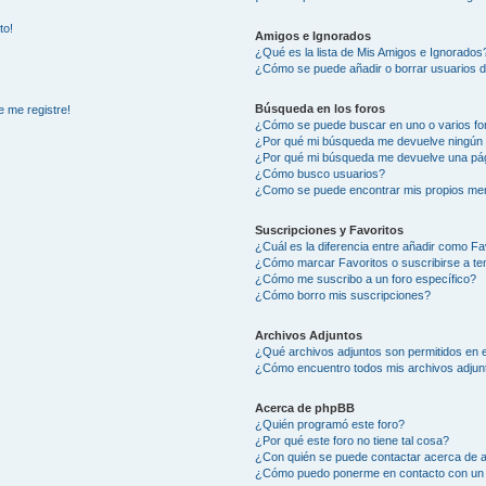
to!
Amigos e Ignorados
¿Qué es la lista de Mis Amigos e Ignorados
¿Cómo se puede añadir o borrar usuarios d
Búsqueda en los foros
e me registre!
¿Cómo se puede buscar en uno o varios fo
¿Por qué mi búsqueda me devuelve ningún 
¿Por qué mi búsqueda me devuelve una pág
¿Cómo busco usuarios?
¿Como se puede encontrar mis propios me
Suscripciones y Favoritos
¿Cuál es la diferencia entre añadir como Fa
¿Cómo marcar Favoritos o suscribirse a t
¿Cómo me suscribo a un foro específico?
¿Cómo borro mis suscripciones?
Archivos Adjuntos
¿Qué archivos adjuntos son permitidos en e
¿Cómo encuentro todos mis archivos adjun
Acerca de phpBB
¿Quién programó este foro?
¿Por qué este foro no tiene tal cosa?
¿Con quién se puede contactar acerca de a
¿Cómo puedo ponerme en contacto con un 