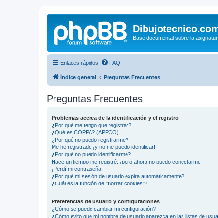
Dibujotecnico.co
Base documental sobre la asignatur
Enlaces rápidos
FAQ
Índice general
Preguntas Frecuentes
Preguntas Frecuentes
Problemas acerca de la identificación y el registro
¿Por qué me tengo que registrar?
¿Qué es COPPA? (APPCO)
¿Por qué no puedo registrarme?
Me he registrado ¡y no me puedo identificar!
¿Por qué no puedo identificarme?
Hace un tiempo me registré, ¡pero ahora no puedo conectarme!
¡Perdí mi contraseña!
¿Por qué mi sesión de usuario expira automáticamente?
¿Cuál es la función de "Borrar cookies"?
Preferencias de usuario y configuraciones
¿Cómo se puede cambiar mi configuración?
¿Cómo evito que mi nombre de usuario aparezca en las listas de usu