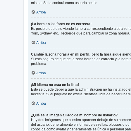
mismo. Se le contará como usuario oculto.
Arriba
¡La hora en los foros no es correcta!
Es posible que esté viendo la hora correspondiente a otra zona 
York, Sydney, etc. Recuerde que para cambiar la zona horaria,
Arriba
Cambié la zona horaria en mi perfil, ¡pero la hora sigue sien
Si está seguro de que de la zona horaria es correcta y la hora
problema.
Arriba
¡Mi idioma no está en la lista!
Esto se puede deber a que la administración no ha instalado el
necesita. Si el paquete no existe, siéntase libre de hacer una
Arriba
¿Qué es la imagen al lado de mi nombre de usuario?
Hay dos imágenes que pueden aparecer debajo de su nombre de u
del usuario, generalmente en forma de estrellas, bloques o pu
conocida como avatar y generalmente es única o personal par