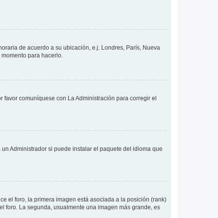
 horaria de acuerdo a su ubicación, e.j. Londres, París, Nueva
en momento para hacerlo.
or favor comuníquese con La Administración para corregir el
 un Administrador si puede instalar el paquete del idioma que
 el foro, la primera imagen está asociada a la posición (rank)
 del foro. La segunda, usualmente una imagen más grande, es