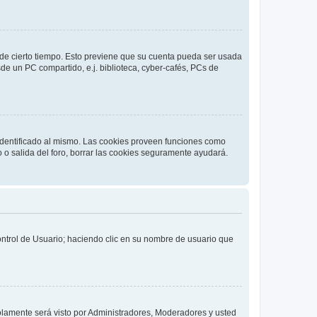
o de cierto tiempo. Esto previene que su cuenta pueda ser usada
de un PC compartido, e.j. biblioteca, cyber-cafés, PCs de
 identificado al mismo. Las cookies proveen funciones como
o o salida del foro, borrar las cookies seguramente ayudará.
Control de Usuario; haciendo clic en su nombre de usuario que
solamente será visto por Administradores, Moderadores y usted