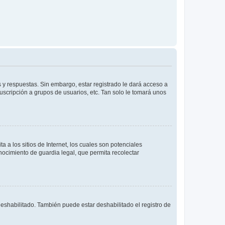
 y respuestas. Sin embargo, estar registrado le dará acceso a
uscripción a grupos de usuarios, etc. Tan solo le tomará unos
a los sitios de Internet, los cuales son potenciales
onocimiento de guardia legal, que permita recolectar
deshabilitado. También puede estar deshabilitado el registro de