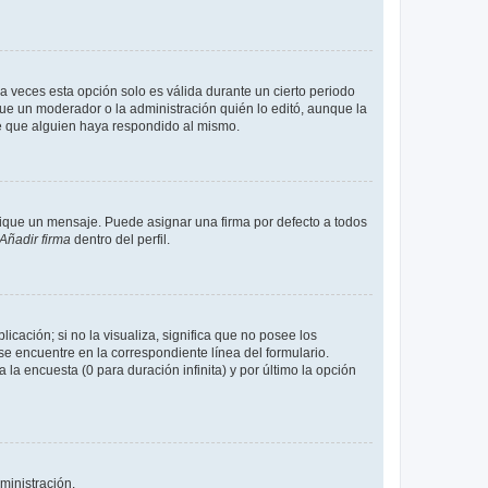
a veces esta opción solo es válida durante un cierto periodo
fue un moderador o la administración quién lo editó, aunque la
de que alguien haya respondido al mismo.
que un mensaje. Puede asignar una firma por defecto a todos
Añadir firma
dentro del perfil.
cación; si no la visualiza, significa que no posee los
 encuentre en la correspondiente línea del formulario.
la encuesta (0 para duración infinita) y por último la opción
ministración.