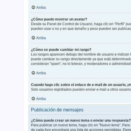
Arriba
¿Cómo puedo mostrar un avatar?
Desde su Panel de Control de Usuario, haga clic en “Perfil” pu
pueden usar o no y en que tamaño y peso pueden ser publicada
Arriba
¿Cómo se puede cambiar mi rango?
Los rangos aparecen debajo del nombre de usuario e indican la 
puede cambiar su rango directamente ya que está determinado po
consideran "spam", no lo toleran, y moderadores o administrad
Arriba
Cuando hago clic sobre el enlace de e-mail de un usuario, ¡
Solo usuarios registrados pueden enviar e-mail a otros usuarios
Arriba
Publicación de mensajes
¿Cómo puedo crear un nuevo tema o enviar una respuesta?
Para publicar un nuevo tema, haga clic en "Nuevo tema". Para 
de cada foro encontrará una lista de acciones permitidas. Eje