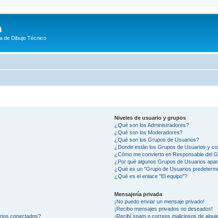
m
a de Dibujo Técnico
Niveles de usuario y grupos
¿Qué son los Administradores?
¿Qué son los Moderadores?
¿Qué son los Grupos de Usuarios?
¿Donde están los Grupos de Usuarios y co
¿Cómo me convierto en Responsable del 
¿Por qué algunos Grupos de Usuarios apar
¿Qué es un "Grupo de Usuarios predeterm
¿Qué es el enlace "El equipo"?
Mensajería privada
¡No puedo enviar un mensaje privado!
¡Recibo mensajes privados no deseados!
arios conectados?
¡Recibí spam o correos maliciosos de alguie