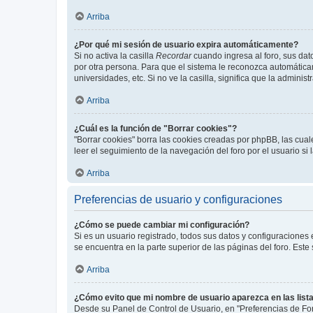
Arriba
¿Por qué mi sesión de usuario expira automáticamente?
Si no activa la casilla
Recordar
cuando ingresa al foro, sus dat
por otra persona. Para que el sistema le reconozca automáticam
universidades, etc. Si no ve la casilla, significa que la adminis
Arriba
¿Cuál es la función de "Borrar cookies"?
"Borrar cookies" borra las cookies creadas por phpBB, las cua
leer el seguimiento de la navegación del foro por el usuario si
Arriba
Preferencias de usuario y configuraciones
¿Cómo se puede cambiar mi configuración?
Si es un usuario registrado, todos sus datos y configuraciones
se encuentra en la parte superior de las páginas del foro. Este
Arriba
¿Cómo evito que mi nombre de usuario aparezca en las list
Desde su Panel de Control de Usuario, en "Preferencias de For