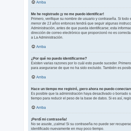
Arriba
Me he registrado ¡y no me puedo identificar!
Primero, verifique su nombre de usuario y contraseña. Si todo e
menor de 13 años
entonces tendrá que seguir algunas instrucc
Administración, antes de que pueda identificarse; esta informaci
dirección de correo electrónico que proporcionó no es correcta 
a La Administración.
Arriba
¿Por qué no puedo identificarme?
Existen varias razones por lo cuál esto puede suceder. Primer
para asegurarse de que no ha sido excluido. También es posible
Arriba
Hace un tiempo me registré, ¡pero ahora no puedo conecta
Es posible que la administración haya desactivado o borrado 
tiempo para reducir el peso de la base de datos. Si es así, regi
Arriba
¡Perdí mi contraseña!
No se asuste, ¡calma! Si su contraseña no puede ser recuperada
identificado nuevamente en muy poco tiempo.