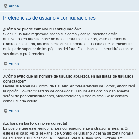
Arriba
Preferencias de usuario y configuraciones
¿Cómo se puede cambiar mi configuración?
Si es un usuario registrado, todos sus datos y configuraciones están
archivados en nuestra base de datos. Para modificarlos, visite el Panel de
Control de Usuario; haciendo clic en su nombre de usuario que se encuentra
en la parte superior de las páginas del foro. Este sistema le permitirá cambiar
sus datos y preferencias.
Arriba
¿Cómo evito que mi nombre de usuario aparezca en las listas de usuarios
conectados?
Desde su Panel de Control de Usuario, en "Preferencias de Foros", encontrará
la opción
Ocultar mi estado de conexións
. Habilite esta opción y solamente
será visto por Administradores, Moderadores y usted mismo. Se le contará
como usuario oculto.
Arriba
¡La hora en los foros no es correcta!
Es posible que esté viendo la hora correspondiente a otra zona horaria. Si
este es el caso, visite el Panel de Control de Usuario y defina su zona horaria
de acuerdo a su ubicación, e.j. Londres, París, Nueva York, Sydney, etc.