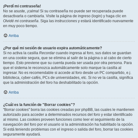
¡Perdí mi contraseña!
No se asuste, ¡calma! Si su contraseña no puede ser recuperada puede
desactivarla o cambiarla. Visite la página de ingreso (login) y haga clic en
Olvidé mi contraseña
. Siga las instrucciones y estará identificado nuevamente
en muy poco tiempo.
Arriba
¿Por qué mi sesión de usuario expira automáticamente?
Si no activa la casilla
Recordar
cuando ingresa al foro, sus datos se guardan
en una cookie segura, que se elimina al salir de la página o al cabo de cierto
tiempo. Esto previene que su cuenta pueda ser usada por otra persona. Para
que el sistema le reconozca automáticamente solo marque la casilla al
ingresar. No es recomendable si accede al foro desde un PC compartido, e.j.
biblioteca, cyber-cafés, PCs de universidades, etc. Si no ve la casilla, significa
que la administración del foro ha deshabilitado la opción.
Arriba
¿Cuál es la función de "Borrar cookies"?
"Borrar cookies" borra las cookies creadas por phpBB, las cuales le mantienen
autorizado para acceder a determinados recursos del foro y estar identificado
al mismo. Las cookies proveen funciones como leer el seguimiento de la
navegación del foro por el usuario si la administración ha habilitado la opción.
Si está teniendo problemas con el ingreso o salida del foro, borrar las cookies
seguramente ayudará.