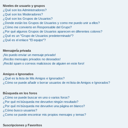
Niveles de usuario y grupos
¿Qué son los Administradores?
¿Qué son los Moderadores?
¿Qué son los Grupos de Usuarios?
¿Donde están los Grupos de Usuarios y como me puedo unir a ellos?
¿Cómo me convierto en Responsable del Grupo?
¿Por qué algunos Grupos de Usuarios aparecen en diferentes colores?
¿Qué es un "Grupo de Usuarios predeterminado"?
¿Qué es el enlace "El equipo"?
Mensajería privada
¡No puedo enviar un mensaje privado!
¡Recibo mensajes privados no deseados!
¡Recibí spam o correos maliciosos de alguien en este foro!
Amigos e Ignorados
¿Qué es la lista de Mis Amigos e Ignorados?
¿Cómo se puede añadir o borrar usuarios de mi lista de Amigos e Ignorados?
Búsqueda en los foros
¿Cómo se puede buscar en uno o varios foros?
¿Por qué mi búsqueda me devuelve ningún resultado?
¿Por qué mi búsqueda me devuelve una página en blanco?
¿Cómo busco usuarios?
¿Como se puede encontrar mis propios mensajes y temas?
Suscripciones y Favoritos