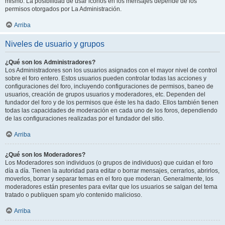
mismo. La posibilidad de usar iconos en los mensajes depende de los
permisos otorgados por La Administración.
Arriba
Niveles de usuario y grupos
¿Qué son los Administradores?
Los Administradores son los usuarios asignados con el mayor nivel de control
sobre el foro entero. Estos usuarios pueden controlar todas las acciones y
configuraciones del foro, incluyendo configuraciones de permisos, baneo de
usuarios, creación de grupos usuarios y moderadores, etc. Dependen del
fundador del foro y de los permisos que éste les ha dado. Ellos también tienen
todas las capacidades de moderación en cada uno de los foros, dependiendo
de las configuraciones realizadas por el fundador del sitio.
Arriba
¿Qué son los Moderadores?
Los Moderadores son individuos (o grupos de individuos) que cuidan el foro
día a día. Tienen la autoridad para editar o borrar mensajes, cerrarlos, abrirlos,
moverlos, borrar y separar temas en el foro que moderan. Generalmente, los
moderadores están presentes para evitar que los usuarios se salgan del tema
tratado o publiquen spam y/o contenido malicioso.
Arriba