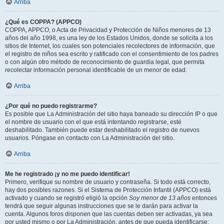
Arriba
¿Qué es COPPA? (APPCO)
COPPA, APPCO, o Acta de Privacidad y Protección de Niños menores de 13
años del año 1998, es una ley de los Estados Unidos, donde se solicita a los
sitios de Internet, los cuales son potenciales recolectores de información, que
el registro de niños sea escrito y ratificado con el consentimiento de los padres
o con algún otro método de reconocimiento de guardia legal, que permita
recolectar información personal identificable de un menor de edad.
Arriba
¿Por qué no puedo registrarme?
Es posible que La Administración del sitio haya baneado su dirección IP o que
el nombre de usuario con el que está intentando registrarse, esté
deshabilitado. También puede estar deshabilitado el registro de nuevos
usuarios. Póngase en contacto con La Administración del sitio.
Arriba
Me he registrado ¡y no me puedo identificar!
Primero, verifique su nombre de usuario y contraseña. Si todo está correcto,
hay dos posibles razones. Si el Sistema de Protección Infantil (APPCO) está
activado y cuando se registró eligió la opción
Soy menor de 13 años
entonces
tendrá que seguir algunas instrucciones que se le darán para activar la
cuenta. Algunos foros disponen que las cuentas deben ser activadas, ya sea
por usted mismo o por La Administración, antes de que pueda identificarse;