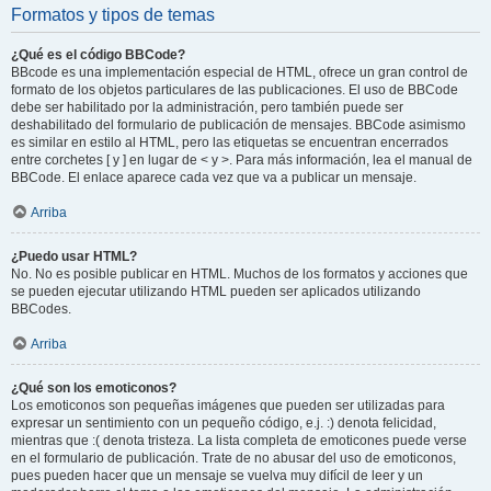
Formatos y tipos de temas
¿Qué es el código BBCode?
BBcode es una implementación especial de HTML, ofrece un gran control de
formato de los objetos particulares de las publicaciones. El uso de BBCode
debe ser habilitado por la administración, pero también puede ser
deshabilitado del formulario de publicación de mensajes. BBCode asimismo
es similar en estilo al HTML, pero las etiquetas se encuentran encerrados
entre corchetes [ y ] en lugar de < y >. Para más información, lea el manual de
BBCode. El enlace aparece cada vez que va a publicar un mensaje.
Arriba
¿Puedo usar HTML?
No. No es posible publicar en HTML. Muchos de los formatos y acciones que
se pueden ejecutar utilizando HTML pueden ser aplicados utilizando
BBCodes.
Arriba
¿Qué son los emoticonos?
Los emoticonos son pequeñas imágenes que pueden ser utilizadas para
expresar un sentimiento con un pequeño código, e.j. :) denota felicidad,
mientras que :( denota tristeza. La lista completa de emoticones puede verse
en el formulario de publicación. Trate de no abusar del uso de emoticonos,
pues pueden hacer que un mensaje se vuelva muy difícil de leer y un