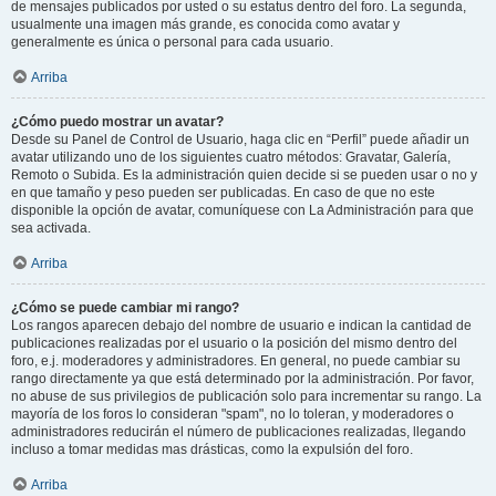
de mensajes publicados por usted o su estatus dentro del foro. La segunda,
usualmente una imagen más grande, es conocida como avatar y
generalmente es única o personal para cada usuario.
Arriba
¿Cómo puedo mostrar un avatar?
Desde su Panel de Control de Usuario, haga clic en “Perfil” puede añadir un
avatar utilizando uno de los siguientes cuatro métodos: Gravatar, Galería,
Remoto o Subida. Es la administración quien decide si se pueden usar o no y
en que tamaño y peso pueden ser publicadas. En caso de que no este
disponible la opción de avatar, comuníquese con La Administración para que
sea activada.
Arriba
¿Cómo se puede cambiar mi rango?
Los rangos aparecen debajo del nombre de usuario e indican la cantidad de
publicaciones realizadas por el usuario o la posición del mismo dentro del
foro, e.j. moderadores y administradores. En general, no puede cambiar su
rango directamente ya que está determinado por la administración. Por favor,
no abuse de sus privilegios de publicación solo para incrementar su rango. La
mayoría de los foros lo consideran "spam", no lo toleran, y moderadores o
administradores reducirán el número de publicaciones realizadas, llegando
incluso a tomar medidas mas drásticas, como la expulsión del foro.
Arriba