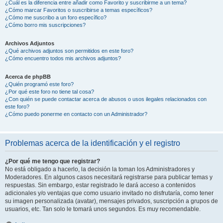
¿Cuál es la diferencia entre añadir como Favorito y suscribirme a un tema?
¿Cómo marcar Favoritos o suscribirse a temas específicos?
¿Cómo me suscribo a un foro específico?
¿Cómo borro mis suscripciones?
Archivos Adjuntos
¿Qué archivos adjuntos son permitidos en este foro?
¿Cómo encuentro todos mis archivos adjuntos?
Acerca de phpBB
¿Quién programó este foro?
¿Por qué este foro no tiene tal cosa?
¿Con quién se puede contactar acerca de abusos o usos ilegales relacionados con
este foro?
¿Cómo puedo ponerme en contacto con un Administrador?
Problemas acerca de la identificación y el registro
¿Por qué me tengo que registrar?
No está obligado a hacerlo, la decisión la toman los Administradores y
Moderadores. En algunos casos necesitará registrarse para publicar temas y
respuestas. Sin embargo, estar registrado le dará acceso a contenidos
adicionales y/o ventajas que como usuario invitado no disfrutaría, como tener
su imagen personalizada (avatar), mensajes privados, suscripción a grupos de
usuarios, etc. Tan solo le tomará unos segundos. Es muy recomendable.