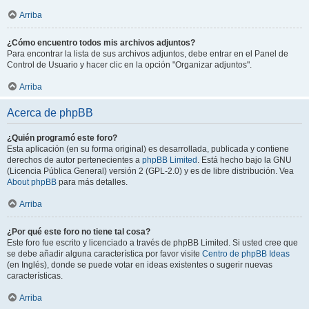
Arriba
¿Cómo encuentro todos mis archivos adjuntos?
Para encontrar la lista de sus archivos adjuntos, debe entrar en el Panel de
Control de Usuario y hacer clic en la opción "Organizar adjuntos".
Arriba
Acerca de phpBB
¿Quién programó este foro?
Esta aplicación (en su forma original) es desarrollada, publicada y contiene
derechos de autor pertenecientes a
phpBB Limited
. Está hecho bajo la GNU
(Licencia Pública General) versión 2 (GPL-2.0) y es de libre distribución. Vea
About phpBB
para más detalles.
Arriba
¿Por qué este foro no tiene tal cosa?
Este foro fue escrito y licenciado a través de phpBB Limited. Si usted cree que
se debe añadir alguna característica por favor visite
Centro de phpBB Ideas
(en Inglés), donde se puede votar en ideas existentes o sugerir nuevas
características.
Arriba