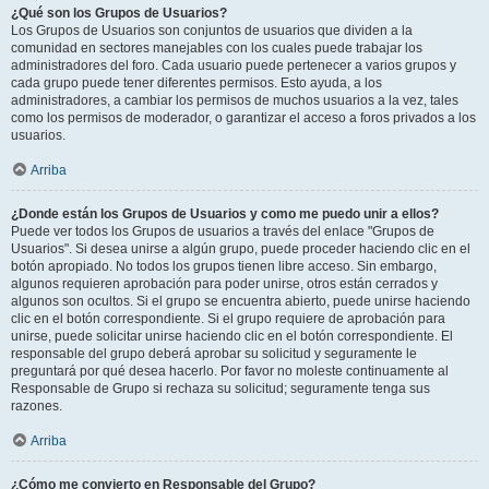
¿Qué son los Grupos de Usuarios?
Los Grupos de Usuarios son conjuntos de usuarios que dividen a la
comunidad en sectores manejables con los cuales puede trabajar los
administradores del foro. Cada usuario puede pertenecer a varios grupos y
cada grupo puede tener diferentes permisos. Esto ayuda, a los
administradores, a cambiar los permisos de muchos usuarios a la vez, tales
como los permisos de moderador, o garantizar el acceso a foros privados a los
usuarios.
Arriba
¿Donde están los Grupos de Usuarios y como me puedo unir a ellos?
Puede ver todos los Grupos de usuarios a través del enlace "Grupos de
Usuarios". Si desea unirse a algún grupo, puede proceder haciendo clic en el
botón apropiado. No todos los grupos tienen libre acceso. Sin embargo,
algunos requieren aprobación para poder unirse, otros están cerrados y
algunos son ocultos. Si el grupo se encuentra abierto, puede unirse haciendo
clic en el botón correspondiente. Si el grupo requiere de aprobación para
unirse, puede solicitar unirse haciendo clic en el botón correspondiente. El
responsable del grupo deberá aprobar su solicitud y seguramente le
preguntará por qué desea hacerlo. Por favor no moleste continuamente al
Responsable de Grupo si rechaza su solicitud; seguramente tenga sus
razones.
Arriba
¿Cómo me convierto en Responsable del Grupo?