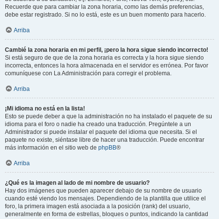
Recuerde que para cambiar la zona horaria, como las demás preferencias,
debe estar registrado. Si no lo está, este es un buen momento para hacerlo.
Arriba
Cambié la zona horaria en mi perfil, ¡pero la hora sigue siendo incorrecto!
Si está seguro de que de la zona horaria es correcta y la hora sigue siendo
incorrecta, entonces la hora almacenada en el servidor es errónea. Por favor
comuníquese con La Administración para corregir el problema.
Arriba
¡Mi idioma no está en la lista!
Esto se puede deber a que la administración no ha instalado el paquete de su
idioma para el foro o nadie ha creado una traducción. Pregúntele a un
Administrador si puede instalar el paquete del idioma que necesita. Si el
paquete no existe, siéntase libre de hacer una traducción. Puede encontrar
más información en el sitio web de
phpBB
®
Arriba
¿Qué es la imagen al lado de mi nombre de usuario?
Hay dos imágenes que pueden aparecer debajo de su nombre de usuario
cuando esté viendo los mensajes. Dependiendo de la plantilla que utilice el
foro, la primera imagen está asociada a la posición (rank) del usuario,
generalmente en forma de estrellas, bloques o puntos, indicando la cantidad