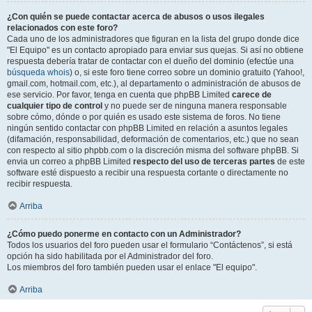
¿Con quién se puede contactar acerca de abusos o usos ilegales
relacionados con este foro?
Cada uno de los administradores que figuran en la lista del grupo donde dice
"El Equipo" es un contacto apropiado para enviar sus quejas. Si así no obtiene
respuesta debería tratar de contactar con el dueño del dominio (efectúe una
búsqueda whois
) o, si este foro tiene correo sobre un dominio gratuito (Yahoo!,
gmail.com, hotmail.com, etc.), al departamento o administración de abusos de
ese servicio. Por favor, tenga en cuenta que phpBB Limited
carece de
cualquier tipo de control
y no puede ser de ninguna manera responsable
sobre cómo, dónde o por quién es usado este sistema de foros. No tiene
ningún sentido contactar con phpBB Limited en relación a asuntos legales
(difamación, responsabilidad, deformación de comentarios, etc.) que no sean
con respecto al sitio phpbb.com o la discreción misma del software phpBB. Si
envia un correo a phpBB Limited
respecto del uso de terceras partes
de este
software esté dispuesto a recibir una respuesta cortante o directamente no
recibir respuesta.
Arriba
¿Cómo puedo ponerme en contacto con un Administrador?
Todos los usuarios del foro pueden usar el formulario “Contáctenos”, si está
opción ha sido habilitada por el Administrador del foro.
Los miembros del foro también pueden usar el enlace "El equipo".
Arriba