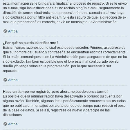
esta información se le brindará al finalizar el proceso de registro. Si se le envió
un e-mail, siga las instrucciones. Si no recibió ningún e-mail, seguramente la
dirección de correo electrónico que proporcionó no es correcta o tal vez haya
sido capturada por un filtro anti-spam. Si está seguro de que la dirección de e-
mail que proporcionó es correcta, envíe un mensaje a La Administración.
Arriba
¿Por qué no puedo identificarme?
Existen varias razones por lo cuál esto puede suceder. Primero, asegúrese de
que su nombre de usuario y contraseña se encuentren escritos correctamente.
Si lo están, comuníquese con La Administración para asegurarse de que no ha
sido excluido. También es posible que el foro esté mal configurado por su
dueño y/o tenga fallos en la programación, por lo que necesitaría ser
reparado.
Arriba
Hace un tiempo me registré, ¡pero ahora no puedo conectarme!
Es posible que la administración haya desactivado o borrado su cuenta por
alguna razón. También, algunos foros periódicamente remueven sus usuarios
que no publicaron mensajes por cierto periodo de tiempo para reducir el peso
de la base de datos. Si es así, registrese de nuevo y participe de las
discuciones.
Arriba