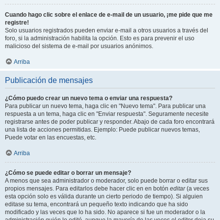
Cuando hago clic sobre el enlace de e-mail de un usuario, ¡me pide que me
registre!
Solo usuarios registrados pueden enviar e-mail a otros usuarios a través del
foro, si la administración habilita la opción. Esto es para prevenir el uso
malicioso del sistema de e-mail por usuarios anónimos.
Arriba
Publicación de mensajes
¿Cómo puedo crear un nuevo tema o enviar una respuesta?
Para publicar un nuevo tema, haga clic en "Nuevo tema". Para publicar una
respuesta a un tema, haga clic en "Enviar respuesta". Seguramente necesite
registrarse antes de poder publicar y responder. Abajo de cada foro encontrará
una lista de acciones permitidas. Ejemplo: Puede publicar nuevos temas,
Puede votar en las encuestas, etc.
Arriba
¿Cómo se puede editar o borrar un mensaje?
A menos que sea administrador o moderador, solo puede borrar o editar sus
propios mensajes. Para editarlos debe hacer clic en en botón
editar
(a veces
esta opción solo es válida durante un cierto periodo de tiempo). Si alguien
editase su tema, encontrará un pequeño texto indicando que ha sido
modificado y las veces que lo ha sido. No aparece si fue un moderador o la