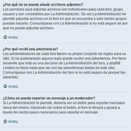
¿Por qué no se puede añadir archivos adjuntos?
Los permisos para adjuntar archivos son individuales para cada foro, grupo,
usuario y son concedidos por La Administración. Tal vez La Administración no
permite adjuntar archivos en el foro en que se encuentra o solo ciertos grupos
pueden hacerlo. Comuníquese con La Administración si no está seguro de por
qué no puede adjuntar archivos.
Arriba
¿Por qué recibí una advertencia?
Los administradores de cada foro tienen su propio conjunto de reglas para su
sitio. Si ha quebrantado alguna regla puede recibir una advertencia. Por favor
recuerde que esta es una decisión de La Administración del foro, y phpBB
Limited no tiene nada que ver con las advertencias dadas en este sitio.
Comuníquese con La Administración del foro si no está seguro de porqué fue
advertido.
Arriba
¿Cómo se puede reportar un mensaje a un moderador?
Si La Administración lo permite, debería ver un botón para reportar mensajes
cerca del mismo. Haciendo clic sobre el botón, el foro le llevará y guiará a
través de ciertos pasos necesarios para reportar el mensaje.
Arriba