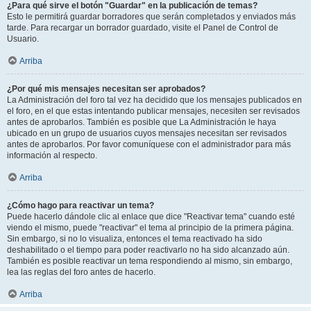
¿Para qué sirve el botón "Guardar" en la publicación de temas?
Esto le permitirá guardar borradores que serán completados y enviados más
tarde. Para recargar un borrador guardado, visite el Panel de Control de
Usuario.
Arriba
¿Por qué mis mensajes necesitan ser aprobados?
La Administración del foro tal vez ha decidido que los mensajes publicados en
el foro, en el que estas intentando publicar mensajes, necesiten ser revisados
antes de aprobarlos. También es posible que La Administración le haya
ubicado en un grupo de usuarios cuyos mensajes necesitan ser revisados
antes de aprobarlos. Por favor comuníquese con el administrador para más
información al respecto.
Arriba
¿Cómo hago para reactivar un tema?
Puede hacerlo dándole clic al enlace que dice "Reactivar tema" cuando esté
viendo el mismo, puede "reactivar" el tema al principio de la primera página.
Sin embargo, si no lo visualiza, entonces el tema reactivado ha sido
deshabilitado o el tiempo para poder reactivarlo no ha sido alcanzado aún.
También es posible reactivar un tema respondiendo al mismo, sin embargo,
lea las reglas del foro antes de hacerlo.
Arriba