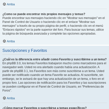
Arriba
¿Como se puede encontrar mis propios mensajes y temas?
Puede encontrar sus mensajes haciendo clic en "Mostrar sus mensajes" en el
Panel de Control de Usuario o haciendo clic en el enlace "Mostrar sus
mensajes" a través de su propio página de perfil, o haciendo clic en el menú
"Enlaces rápidos" en la parte superior del foro. Para buscar sus temas, utilice
la página de búsqueda avanzada y complete las opciones apropiadas.
Arriba
Suscripciones y Favoritos
¿Cuál es la diferencia entre añadir como Favorito y suscribirme a un tema?
En phpBB 3.0, los temas Favoritos trabajaron mucho como marcadores para el
navegador web. Usted no era alertado cuando había una actualización. A
partir de phpBB 3.1, los Favoritos son más como suscribirse a un tema. Usted
puede ser notificado cuando un tema Favorito se actualiza. Al suscribirte, sin
embargo, se le avisará de que hay una actualización de un tema, o foro en el
propio foro. Las opciones de notificación para los Favoritos y las suscripciones
se pueden configurar en el Panel de Control de Usuario, en "Preferencias de
Foros".
Arriba
¿Cómo marcar Favoritos o suscribirse a temas específicos?