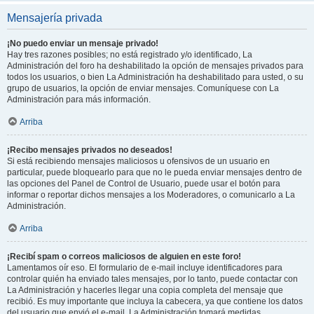
Mensajería privada
¡No puedo enviar un mensaje privado!
Hay tres razones posibles; no está registrado y/o identificado, La
Administración del foro ha deshabilitado la opción de mensajes privados para
todos los usuarios, o bien La Administración ha deshabilitado para usted, o su
grupo de usuarios, la opción de enviar mensajes. Comuníquese con La
Administración para más información.
Arriba
¡Recibo mensajes privados no deseados!
Si está recibiendo mensajes maliciosos u ofensivos de un usuario en
particular, puede bloquearlo para que no le pueda enviar mensajes dentro de
las opciones del Panel de Control de Usuario, puede usar el botón para
informar o reportar dichos mensajes a los Moderadores, o comunicarlo a La
Administración.
Arriba
¡Recibí spam o correos maliciosos de alguien en este foro!
Lamentamos oír eso. El formulario de e-mail incluye identificadores para
controlar quién ha enviado tales mensajes, por lo tanto, puede contactar con
La Administración y hacerles llegar una copia completa del mensaje que
recibió. Es muy importante que incluya la cabecera, ya que contiene los datos
del usuario que envió el e-mail. La Administración tomará medidas.