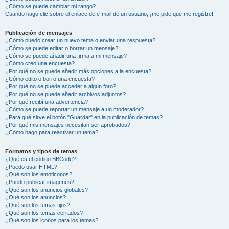
¿Cómo se puede cambiar mi rango?
Cuando hago clic sobre el enlace de e-mail de un usuario, ¡me pide que me registre!
Publicación de mensajes
¿Cómo puedo crear un nuevo tema o enviar una respuesta?
¿Cómo se puede editar o borrar un mensaje?
¿Cómo se puede añadir una firma a mi mensaje?
¿Cómo creo una encuesta?
¿Por qué no se puede añadir más opciones a la encuesta?
¿Cómo edito o borro una encuesta?
¿Por qué no se puede acceder a algún foro?
¿Por qué no se puede añadir archivos adjuntos?
¿Por qué recibí una advertencia?
¿Cómo se puede reportar un mensaje a un moderador?
¿Para qué sirve el botón "Guardar" en la publicación de temas?
¿Por qué mis mensajes necesitan ser aprobados?
¿Cómo hago para reactivar un tema?
Formatos y tipos de temas
¿Qué es el código BBCode?
¿Puedo usar HTML?
¿Qué son los emoticonos?
¿Puedo publicar imagenes?
¿Qué son los anuncios globales?
¿Qué son los anuncios?
¿Qué son los temas fijos?
¿Qué son los temas cerrados?
¿Qué son los iconos para los temas?