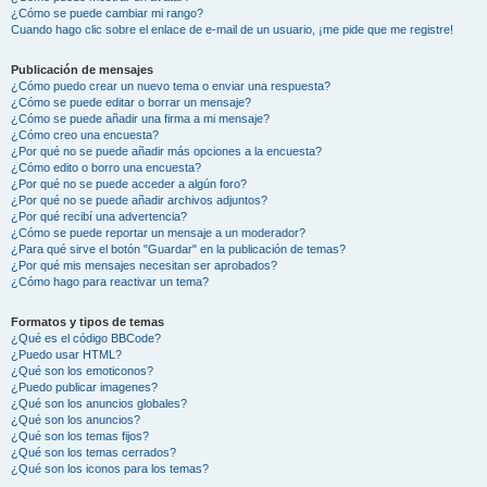
¿Cómo se puede cambiar mi rango?
Cuando hago clic sobre el enlace de e-mail de un usuario, ¡me pide que me registre!
Publicación de mensajes
¿Cómo puedo crear un nuevo tema o enviar una respuesta?
¿Cómo se puede editar o borrar un mensaje?
¿Cómo se puede añadir una firma a mi mensaje?
¿Cómo creo una encuesta?
¿Por qué no se puede añadir más opciones a la encuesta?
¿Cómo edito o borro una encuesta?
¿Por qué no se puede acceder a algún foro?
¿Por qué no se puede añadir archivos adjuntos?
¿Por qué recibí una advertencia?
¿Cómo se puede reportar un mensaje a un moderador?
¿Para qué sirve el botón "Guardar" en la publicación de temas?
¿Por qué mis mensajes necesitan ser aprobados?
¿Cómo hago para reactivar un tema?
Formatos y tipos de temas
¿Qué es el código BBCode?
¿Puedo usar HTML?
¿Qué son los emoticonos?
¿Puedo publicar imagenes?
¿Qué son los anuncios globales?
¿Qué son los anuncios?
¿Qué son los temas fijos?
¿Qué son los temas cerrados?
¿Qué son los iconos para los temas?