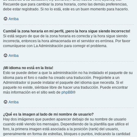
Recuerde que para cambiar la zona horaria, como las demás preferencias,
debe estar registrado. Si no lo está, este es un buen momento para hacerlo.
Arriba
Cambié la zona horaria en mi perfil, ¡pero la hora sigue siendo incorrecto!
Si está seguro de que de la zona horaria es correcta y la hora sigue siendo
incorrecta, entonces la hora almacenada en el servidor es errónea. Por favor
comuníquese con La Administración para corregir el problema.
Arriba
¡Mi idioma no está en la lista!
Esto se puede deber a que la administración no ha instalado el paquete de su
idioma para el foro o nadie ha creado una traducción. Pregúntele a un
Administrador si puede instalar el paquete del idioma que necesita. Si el
paquete no existe, siéntase libre de hacer una traducción. Puede encontrar
más información en el sitio web de
phpBB
®
Arriba
¿Qué es la imagen al lado de mi nombre de usuario?
Hay dos imágenes que pueden aparecer debajo de su nombre de usuario
cuando esté viendo los mensajes. Dependiendo de la plantilla que utilice el
foro, la primera imagen está asociada a la posición (rank) del usuario,
generalmente en forma de estrellas, bloques o puntos, indicando la cantidad