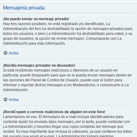
Mensajería privada
¡No puedo enviar un mensaje privado!
Hay tres razones posibles; no está registrado y/o identificado, La
Administración del foro ha deshabilitado la opción de mensajes privados para
todos los usuarios, o bien La Administración ha deshabilitado para usted, o su
grupo de usuarios, la opción de enviar mensajes. Comuníquese con La
Administración para más información.
Arriba
¡Recibo mensajes privados no deseados!
Si está recibiendo mensajes maliciosos u ofensivos de un usuario en
particular, puede bloquearlo para que no le pueda enviar mensajes dentro de
las opciones del Panel de Control de Usuario, puede usar el botón para
informar o reportar dichos mensajes a los Moderadores, o comunicarlo a La
Administración.
Arriba
¡Recibí spam o correos maliciosos de alguien en este foro!
Lamentamos oír eso. El formulario de e-mail incluye identificadores para
controlar quién ha enviado tales mensajes, por lo tanto, puede contactar con
La Administración y hacerles llegar una copia completa del mensaje que
recibió. Es muy importante que incluya la cabecera, ya que contiene los datos
del usuario que envió el e-mail. La Administración tomará medidas.