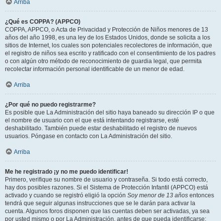
Arriba
¿Qué es COPPA? (APPCO)
COPPA, APPCO, o Acta de Privacidad y Protección de Niños menores de 13
años del año 1998, es una ley de los Estados Unidos, donde se solicita a los
sitios de Internet, los cuales son potenciales recolectores de información, que
el registro de niños sea escrito y ratificado con el consentimiento de los padres
o con algún otro método de reconocimiento de guardia legal, que permita
recolectar información personal identificable de un menor de edad.
Arriba
¿Por qué no puedo registrarme?
Es posible que La Administración del sitio haya baneado su dirección IP o que
el nombre de usuario con el que está intentando registrarse, esté
deshabilitado. También puede estar deshabilitado el registro de nuevos
usuarios. Póngase en contacto con La Administración del sitio.
Arriba
Me he registrado ¡y no me puedo identificar!
Primero, verifique su nombre de usuario y contraseña. Si todo está correcto,
hay dos posibles razones. Si el Sistema de Protección Infantil (APPCO) está
activado y cuando se registró eligió la opción
Soy menor de 13 años
entonces
tendrá que seguir algunas instrucciones que se le darán para activar la
cuenta. Algunos foros disponen que las cuentas deben ser activadas, ya sea
por usted mismo o por La Administración, antes de que pueda identificarse;