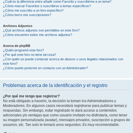
¿Cuál es la diferencia entre añadir como Favorito y suscribirme a un tema?
¿Cómo marcar Favoritos o suscribirse a temas específicos?
¿Cómo me suscribo a un foro específico?
¿Cómo borro mis suscripciones?
Archivos Adjuntos
¿Qué archivos adjuntos son permitidos en este foro?
¿Cómo encuentro todos mis archivos adjuntos?
Acerca de phpBB
¿Quién programó este foro?
¿Por qué este foro no tiene tal cosa?
¿Con quién se puede contactar acerca de abusos o usos ilegales relacionados con
este foro?
¿Cómo puedo ponerme en contacto con un Administrador?
Problemas acerca de la identificación y el registro
¿Por qué me tengo que registrar?
No está obligado a hacerlo, la decisión la toman los Administradores y
Moderadores. En algunos casos necesitará registrarse para publicar temas y
respuestas. Sin embargo, estar registrado le dará acceso a contenidos
adicionales y/o ventajas que como usuario invitado no disfrutaría, como tener
su imagen personalizada (avatar), mensajes privados, suscripción a grupos de
usuarios, etc. Tan solo le tomará unos segundos. Es muy recomendable.