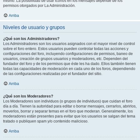
mismo. La posibilidad de usar iconos en los mensajes depende de los
permisos otorgados por La Administración.
Arriba
Niveles de usuario y grupos
¿Qué son los Administradores?
Los Administradores son los usuarios asignados con el mayor nivel de control
sobre el foro entero. Estos usuarios pueden controlar todas las acciones y
configuraciones del foro, incluyendo configuraciones de permisos, baneo de
usuarios, creación de grupos usuarios y moderadores, etc. Dependen del
fundador del foro y de los permisos que éste les ha dado. Ellos también tienen
todas las capacidades de moderación en cada uno de los foros, dependiendo
de las configuraciones realizadas por el fundador del sitio.
Arriba
¿Qué son los Moderadores?
Los Moderadores son individuos (o grupos de individuos) que cuidan el foro
día a día. Tienen la autoridad para editar o borrar mensajes, cerrarlos, abrirlos,
moverlos, borrar y separar temas en el foro que moderan. Generalmente, los
moderadores están presentes para evitar que los usuarios se salgan del tema
tratado o publiquen spam y/o contenido malicioso.
Arriba