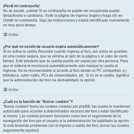
¡Perdí mi contraseña!
No se asuste, ¡calma! Si su contraseña no puede ser recuperada puede
desactivarla o cambiarla. Visite la página de ingreso (login) y haga clic en
Olvidé mi contraseña
. Siga las instrucciones y estará identificado nuevamente
en muy poco tiempo.
Arriba
¿Por qué mi sesión de usuario expira automáticamente?
Si no activa la casilla
Recordar
cuando ingresa al foro, sus datos se guardan
en una cookie segura, que se elimina al salir de la página o al cabo de cierto
tiempo. Esto previene que su cuenta pueda ser usada por otra persona. Para
que el sistema le reconozca automáticamente solo marque la casilla al
ingresar. No es recomendable si accede al foro desde un PC compartido, e.j.
biblioteca, cyber-cafés, PCs de universidades, etc. Si no ve la casilla, significa
que la administración del foro ha deshabilitado la opción.
Arriba
¿Cuál es la función de "Borrar cookies"?
"Borrar cookies" borra las cookies creadas por phpBB, las cuales le mantienen
autorizado para acceder a determinados recursos del foro y estar identificado
al mismo. Las cookies proveen funciones como leer el seguimiento de la
navegación del foro por el usuario si la administración ha habilitado la opción.
Si está teniendo problemas con el ingreso o salida del foro, borrar las cookies
seguramente ayudará.