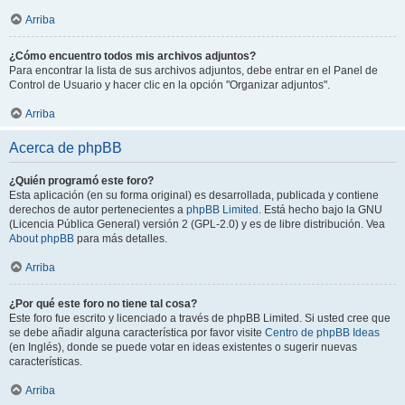
Arriba
¿Cómo encuentro todos mis archivos adjuntos?
Para encontrar la lista de sus archivos adjuntos, debe entrar en el Panel de
Control de Usuario y hacer clic en la opción "Organizar adjuntos".
Arriba
Acerca de phpBB
¿Quién programó este foro?
Esta aplicación (en su forma original) es desarrollada, publicada y contiene
derechos de autor pertenecientes a
phpBB Limited
. Está hecho bajo la GNU
(Licencia Pública General) versión 2 (GPL-2.0) y es de libre distribución. Vea
About phpBB
para más detalles.
Arriba
¿Por qué este foro no tiene tal cosa?
Este foro fue escrito y licenciado a través de phpBB Limited. Si usted cree que
se debe añadir alguna característica por favor visite
Centro de phpBB Ideas
(en Inglés), donde se puede votar en ideas existentes o sugerir nuevas
características.
Arriba