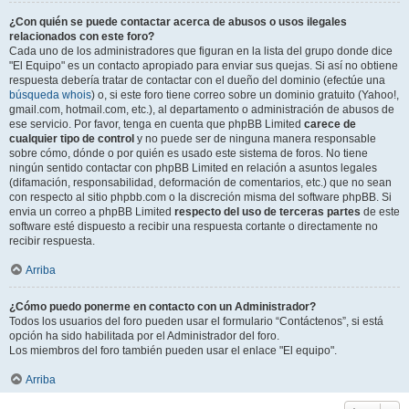
¿Con quién se puede contactar acerca de abusos o usos ilegales
relacionados con este foro?
Cada uno de los administradores que figuran en la lista del grupo donde dice
"El Equipo" es un contacto apropiado para enviar sus quejas. Si así no obtiene
respuesta debería tratar de contactar con el dueño del dominio (efectúe una
búsqueda whois
) o, si este foro tiene correo sobre un dominio gratuito (Yahoo!,
gmail.com, hotmail.com, etc.), al departamento o administración de abusos de
ese servicio. Por favor, tenga en cuenta que phpBB Limited
carece de
cualquier tipo de control
y no puede ser de ninguna manera responsable
sobre cómo, dónde o por quién es usado este sistema de foros. No tiene
ningún sentido contactar con phpBB Limited en relación a asuntos legales
(difamación, responsabilidad, deformación de comentarios, etc.) que no sean
con respecto al sitio phpbb.com o la discreción misma del software phpBB. Si
envia un correo a phpBB Limited
respecto del uso de terceras partes
de este
software esté dispuesto a recibir una respuesta cortante o directamente no
recibir respuesta.
Arriba
¿Cómo puedo ponerme en contacto con un Administrador?
Todos los usuarios del foro pueden usar el formulario “Contáctenos”, si está
opción ha sido habilitada por el Administrador del foro.
Los miembros del foro también pueden usar el enlace "El equipo".
Arriba