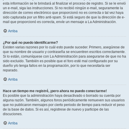
esta información se le brindará al finalizar el proceso de registro. Si se le envió
un e-mail, siga las instrucciones. Si no recibió ningún e-mail, seguramente la
dirección de correo electrónico que proporcionó no es correcta o tal vez haya
sido capturada por un filtro anti-spam. Si está seguro de que la dirección de e-
mail que proporcionó es correcta, envíe un mensaje a La Administración.
Arriba
¿Por qué no puedo identificarme?
Existen varias razones por lo cuál esto puede suceder. Primero, asegúrese de
que su nombre de usuario y contraseña se encuentren escritos correctamente.
Si lo están, comuníquese con La Administración para asegurarse de que no ha
sido excluido. También es posible que el foro esté mal configurado por su
dueño y/o tenga fallos en la programación, por lo que necesitaría ser
reparado.
Arriba
Hace un tiempo me registré, ¡pero ahora no puedo conectarme!
Es posible que la administración haya desactivado o borrado su cuenta por
alguna razón. También, algunos foros periódicamente remueven sus usuarios
que no publicaron mensajes por cierto periodo de tiempo para reducir el peso
de la base de datos. Si es así, registrese de nuevo y participe de las
discuciones.
Arriba