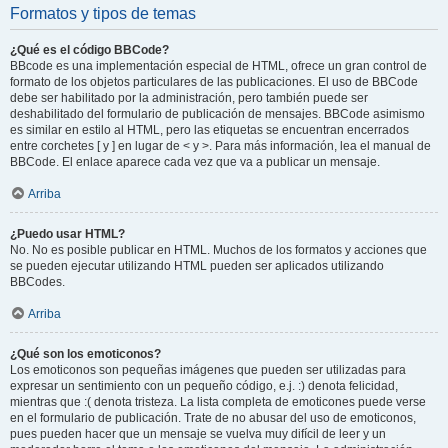
Formatos y tipos de temas
¿Qué es el código BBCode?
BBcode es una implementación especial de HTML, ofrece un gran control de
formato de los objetos particulares de las publicaciones. El uso de BBCode
debe ser habilitado por la administración, pero también puede ser
deshabilitado del formulario de publicación de mensajes. BBCode asimismo
es similar en estilo al HTML, pero las etiquetas se encuentran encerrados
entre corchetes [ y ] en lugar de < y >. Para más información, lea el manual de
BBCode. El enlace aparece cada vez que va a publicar un mensaje.
Arriba
¿Puedo usar HTML?
No. No es posible publicar en HTML. Muchos de los formatos y acciones que
se pueden ejecutar utilizando HTML pueden ser aplicados utilizando
BBCodes.
Arriba
¿Qué son los emoticonos?
Los emoticonos son pequeñas imágenes que pueden ser utilizadas para
expresar un sentimiento con un pequeño código, e.j. :) denota felicidad,
mientras que :( denota tristeza. La lista completa de emoticones puede verse
en el formulario de publicación. Trate de no abusar del uso de emoticonos,
pues pueden hacer que un mensaje se vuelva muy difícil de leer y un