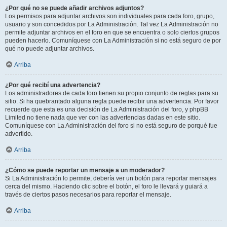
¿Por qué no se puede añadir archivos adjuntos?
Los permisos para adjuntar archivos son individuales para cada foro, grupo,
usuario y son concedidos por La Administración. Tal vez La Administración no
permite adjuntar archivos en el foro en que se encuentra o solo ciertos grupos
pueden hacerlo. Comuníquese con La Administración si no está seguro de por
qué no puede adjuntar archivos.
Arriba
¿Por qué recibí una advertencia?
Los administradores de cada foro tienen su propio conjunto de reglas para su
sitio. Si ha quebrantado alguna regla puede recibir una advertencia. Por favor
recuerde que esta es una decisión de La Administración del foro, y phpBB
Limited no tiene nada que ver con las advertencias dadas en este sitio.
Comuníquese con La Administración del foro si no está seguro de porqué fue
advertido.
Arriba
¿Cómo se puede reportar un mensaje a un moderador?
Si La Administración lo permite, debería ver un botón para reportar mensajes
cerca del mismo. Haciendo clic sobre el botón, el foro le llevará y guiará a
través de ciertos pasos necesarios para reportar el mensaje.
Arriba