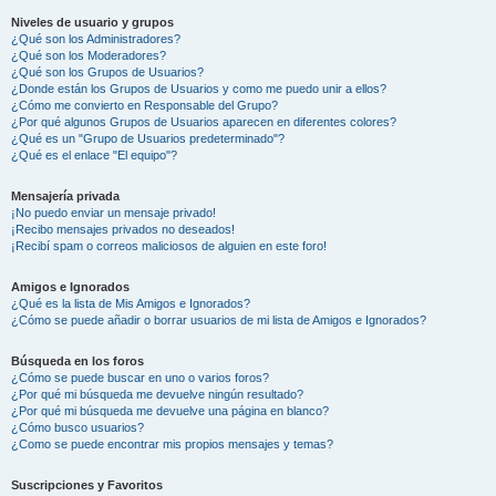
Niveles de usuario y grupos
¿Qué son los Administradores?
¿Qué son los Moderadores?
¿Qué son los Grupos de Usuarios?
¿Donde están los Grupos de Usuarios y como me puedo unir a ellos?
¿Cómo me convierto en Responsable del Grupo?
¿Por qué algunos Grupos de Usuarios aparecen en diferentes colores?
¿Qué es un "Grupo de Usuarios predeterminado"?
¿Qué es el enlace "El equipo"?
Mensajería privada
¡No puedo enviar un mensaje privado!
¡Recibo mensajes privados no deseados!
¡Recibí spam o correos maliciosos de alguien en este foro!
Amigos e Ignorados
¿Qué es la lista de Mis Amigos e Ignorados?
¿Cómo se puede añadir o borrar usuarios de mi lista de Amigos e Ignorados?
Búsqueda en los foros
¿Cómo se puede buscar en uno o varios foros?
¿Por qué mi búsqueda me devuelve ningún resultado?
¿Por qué mi búsqueda me devuelve una página en blanco?
¿Cómo busco usuarios?
¿Como se puede encontrar mis propios mensajes y temas?
Suscripciones y Favoritos