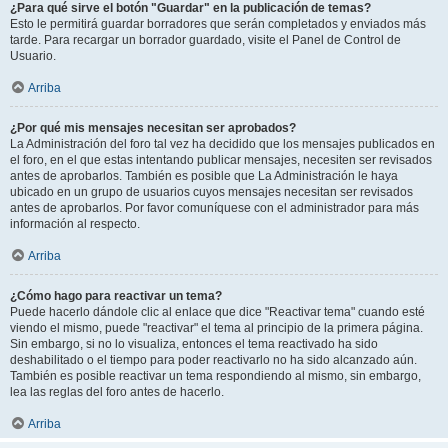
¿Para qué sirve el botón "Guardar" en la publicación de temas?
Esto le permitirá guardar borradores que serán completados y enviados más
tarde. Para recargar un borrador guardado, visite el Panel de Control de
Usuario.
Arriba
¿Por qué mis mensajes necesitan ser aprobados?
La Administración del foro tal vez ha decidido que los mensajes publicados en
el foro, en el que estas intentando publicar mensajes, necesiten ser revisados
antes de aprobarlos. También es posible que La Administración le haya
ubicado en un grupo de usuarios cuyos mensajes necesitan ser revisados
antes de aprobarlos. Por favor comuníquese con el administrador para más
información al respecto.
Arriba
¿Cómo hago para reactivar un tema?
Puede hacerlo dándole clic al enlace que dice "Reactivar tema" cuando esté
viendo el mismo, puede "reactivar" el tema al principio de la primera página.
Sin embargo, si no lo visualiza, entonces el tema reactivado ha sido
deshabilitado o el tiempo para poder reactivarlo no ha sido alcanzado aún.
También es posible reactivar un tema respondiendo al mismo, sin embargo,
lea las reglas del foro antes de hacerlo.
Arriba