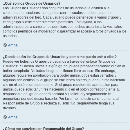
¿Qué son los Grupos de Usuarios?
Los Grupos de Usuarios son conjuntos de usuarios que dividen a la
comunidad en sectores manejables con los cuales puede trabajar los
administradores del foro. Cada usuario puede pertenecer a varios grupos y
cada grupo puede tener diferentes permisos. Esto ayuda, a los
administradores, a cambiar los permisos de muchos usuarios a la vez, tales
como los permisos de moderador, o garantizar el acceso a foros privados a los
usuarios.
Arriba
¿Donde están los Grupos de Usuarios y como me puedo unir a ellos?
Puede ver todos los Grupos de usuarios a través del enlace "Grupos de
Usuarios". Si desea unirse a algún grupo, puede proceder haciendo clic en el
botón apropiado. No todos los grupos tienen libre acceso. Sin embargo,
algunos requieren aprobación para poder unirse, otros están cerrados y
algunos son ocultos. Si el grupo se encuentra abierto, puede unirse haciendo
clic en el botón correspondiente. Si el grupo requiere de aprobación para
unirse, puede solicitar unirse haciendo clic en el botón correspondiente. El
responsable del grupo deberá aprobar su solicitud y seguramente le
preguntará por qué desea hacerlo. Por favor no moleste continuamente al
Responsable de Grupo si rechaza su solicitud; seguramente tenga sus
razones.
Arriba
¿Cómo me convierto en Responsable del Grupo?