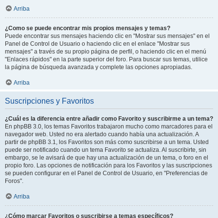
Arriba
¿Como se puede encontrar mis propios mensajes y temas?
Puede encontrar sus mensajes haciendo clic en "Mostrar sus mensajes" en el
Panel de Control de Usuario o haciendo clic en el enlace "Mostrar sus
mensajes" a través de su propio página de perfil, o haciendo clic en el menú
"Enlaces rápidos" en la parte superior del foro. Para buscar sus temas, utilice
la página de búsqueda avanzada y complete las opciones apropiadas.
Arriba
Suscripciones y Favoritos
¿Cuál es la diferencia entre añadir como Favorito y suscribirme a un tema?
En phpBB 3.0, los temas Favoritos trabajaron mucho como marcadores para el
navegador web. Usted no era alertado cuando había una actualización. A
partir de phpBB 3.1, los Favoritos son más como suscribirse a un tema. Usted
puede ser notificado cuando un tema Favorito se actualiza. Al suscribirte, sin
embargo, se le avisará de que hay una actualización de un tema, o foro en el
propio foro. Las opciones de notificación para los Favoritos y las suscripciones
se pueden configurar en el Panel de Control de Usuario, en "Preferencias de
Foros".
Arriba
¿Cómo marcar Favoritos o suscribirse a temas específicos?