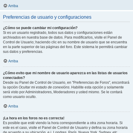
Arriba
Preferencias de usuario y configuraciones
¿Cómo se puede cambiar mi configuración?
Si es un usuario registrado, todos sus datos y configuraciones están
archivados en nuestra base de datos. Para modificarlos, visite el Panel de
Control de Usuario; haciendo clic en su nombre de usuario que se encuentra
en la parte superior de las páginas del foro. Este sistema le permitirá cambiar
sus datos y preferencias.
Arriba
¿Cómo evito que mi nombre de usuario aparezca en las listas de usuarios
conectados?
Desde su Panel de Control de Usuario, en "Preferencias de Foros", encontrará
la opción
Ocultar mi estado de conexións
. Habilite esta opción y solamente
será visto por Administradores, Moderadores y usted mismo. Se le contará
como usuario oculto.
Arriba
¡La hora en los foros no es correcta!
Es posible que esté viendo la hora correspondiente a otra zona horaria. Si
este es el caso, visite el Panel de Control de Usuario y defina su zona horaria
de acuerdo a su ubicación, e.j. Londres, París, Nueva York, Sydney, etc.