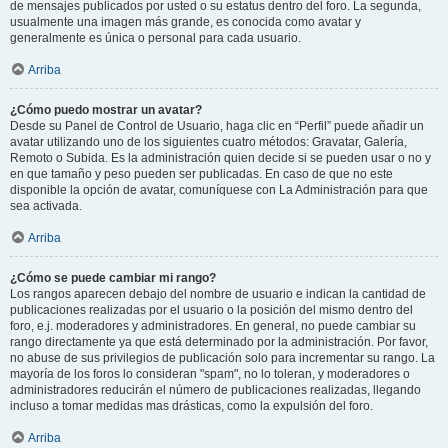
de mensajes publicados por usted o su estatus dentro del foro. La segunda,
usualmente una imagen más grande, es conocida como avatar y
generalmente es única o personal para cada usuario.
Arriba
¿Cómo puedo mostrar un avatar?
Desde su Panel de Control de Usuario, haga clic en “Perfil” puede añadir un
avatar utilizando uno de los siguientes cuatro métodos: Gravatar, Galería,
Remoto o Subida. Es la administración quien decide si se pueden usar o no y
en que tamaño y peso pueden ser publicadas. En caso de que no este
disponible la opción de avatar, comuníquese con La Administración para que
sea activada.
Arriba
¿Cómo se puede cambiar mi rango?
Los rangos aparecen debajo del nombre de usuario e indican la cantidad de
publicaciones realizadas por el usuario o la posición del mismo dentro del
foro, e.j. moderadores y administradores. En general, no puede cambiar su
rango directamente ya que está determinado por la administración. Por favor,
no abuse de sus privilegios de publicación solo para incrementar su rango. La
mayoría de los foros lo consideran "spam", no lo toleran, y moderadores o
administradores reducirán el número de publicaciones realizadas, llegando
incluso a tomar medidas mas drásticas, como la expulsión del foro.
Arriba