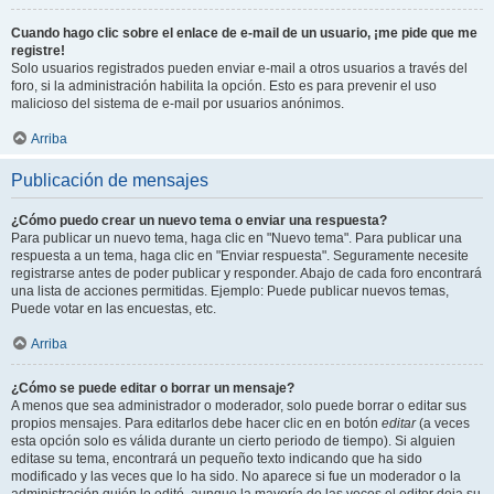
Cuando hago clic sobre el enlace de e-mail de un usuario, ¡me pide que me
registre!
Solo usuarios registrados pueden enviar e-mail a otros usuarios a través del
foro, si la administración habilita la opción. Esto es para prevenir el uso
malicioso del sistema de e-mail por usuarios anónimos.
Arriba
Publicación de mensajes
¿Cómo puedo crear un nuevo tema o enviar una respuesta?
Para publicar un nuevo tema, haga clic en "Nuevo tema". Para publicar una
respuesta a un tema, haga clic en "Enviar respuesta". Seguramente necesite
registrarse antes de poder publicar y responder. Abajo de cada foro encontrará
una lista de acciones permitidas. Ejemplo: Puede publicar nuevos temas,
Puede votar en las encuestas, etc.
Arriba
¿Cómo se puede editar o borrar un mensaje?
A menos que sea administrador o moderador, solo puede borrar o editar sus
propios mensajes. Para editarlos debe hacer clic en en botón
editar
(a veces
esta opción solo es válida durante un cierto periodo de tiempo). Si alguien
editase su tema, encontrará un pequeño texto indicando que ha sido
modificado y las veces que lo ha sido. No aparece si fue un moderador o la