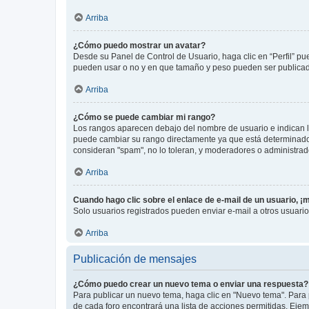
Arriba
¿Cómo puedo mostrar un avatar?
Desde su Panel de Control de Usuario, haga clic en “Perfil” pu
pueden usar o no y en que tamaño y peso pueden ser publicada
Arriba
¿Cómo se puede cambiar mi rango?
Los rangos aparecen debajo del nombre de usuario e indican la 
puede cambiar su rango directamente ya que está determinado po
consideran "spam", no lo toleran, y moderadores o administrad
Arriba
Cuando hago clic sobre el enlace de e-mail de un usuario, ¡
Solo usuarios registrados pueden enviar e-mail a otros usuarios
Arriba
Publicación de mensajes
¿Cómo puedo crear un nuevo tema o enviar una respuesta?
Para publicar un nuevo tema, haga clic en "Nuevo tema". Para 
de cada foro encontrará una lista de acciones permitidas. Eje