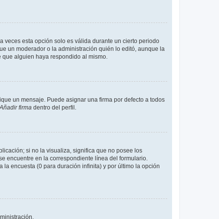
a veces esta opción solo es válida durante un cierto periodo
fue un moderador o la administración quién lo editó, aunque la
de que alguien haya respondido al mismo.
que un mensaje. Puede asignar una firma por defecto a todos
Añadir firma
dentro del perfil.
cación; si no la visualiza, significa que no posee los
 encuentre en la correspondiente línea del formulario.
la encuesta (0 para duración infinita) y por último la opción
ministración.