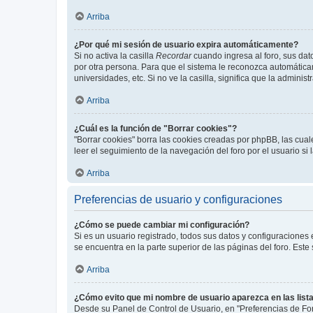
Arriba
¿Por qué mi sesión de usuario expira automáticamente?
Si no activa la casilla
Recordar
cuando ingresa al foro, sus dat
por otra persona. Para que el sistema le reconozca automáticam
universidades, etc. Si no ve la casilla, significa que la adminis
Arriba
¿Cuál es la función de "Borrar cookies"?
"Borrar cookies" borra las cookies creadas por phpBB, las cua
leer el seguimiento de la navegación del foro por el usuario si
Arriba
Preferencias de usuario y configuraciones
¿Cómo se puede cambiar mi configuración?
Si es un usuario registrado, todos sus datos y configuraciones
se encuentra en la parte superior de las páginas del foro. Este
Arriba
¿Cómo evito que mi nombre de usuario aparezca en las list
Desde su Panel de Control de Usuario, en "Preferencias de For