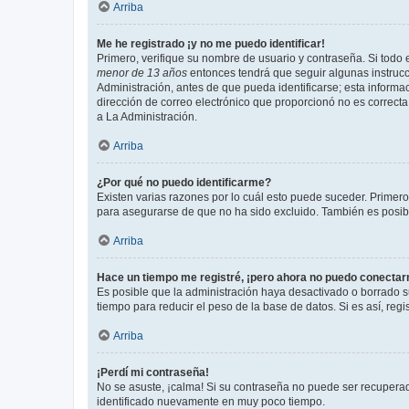
Arriba
Me he registrado ¡y no me puedo identificar!
Primero, verifique su nombre de usuario y contraseña. Si todo e
menor de 13 años
entonces tendrá que seguir algunas instrucc
Administración, antes de que pueda identificarse; esta informaci
dirección de correo electrónico que proporcionó no es correcta 
a La Administración.
Arriba
¿Por qué no puedo identificarme?
Existen varias razones por lo cuál esto puede suceder. Primer
para asegurarse de que no ha sido excluido. También es posible
Arriba
Hace un tiempo me registré, ¡pero ahora no puedo conecta
Es posible que la administración haya desactivado o borrado 
tiempo para reducir el peso de la base de datos. Si es así, regi
Arriba
¡Perdí mi contraseña!
No se asuste, ¡calma! Si su contraseña no puede ser recuperada
identificado nuevamente en muy poco tiempo.