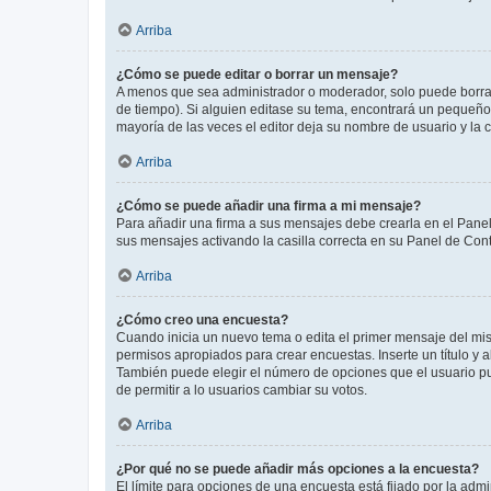
Arriba
¿Cómo se puede editar o borrar un mensaje?
A menos que sea administrador o moderador, solo puede borrar
de tiempo). Si alguien editase su tema, encontrará un pequeño 
mayoría de las veces el editor deja su nombre de usuario y l
Arriba
¿Cómo se puede añadir una firma a mi mensaje?
Para añadir una firma a sus mensajes debe crearla en el Panel
sus mensajes activando la casilla correcta en su Panel de Con
Arriba
¿Cómo creo una encuesta?
Cuando inicia un nuevo tema o edita el primer mensaje del mism
permisos apropiados para crear encuestas. Inserte un título y
También puede elegir el número de opciones que el usuario puede
de permitir a lo usuarios cambiar su votos.
Arriba
¿Por qué no se puede añadir más opciones a la encuesta?
El límite para opciones de una encuesta está fijado por la adm