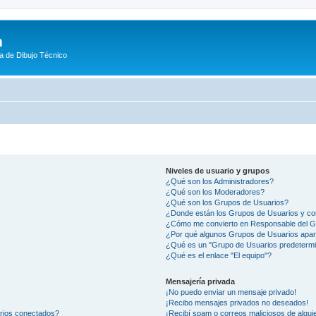
m
a de Dibujo Técnico
Niveles de usuario y grupos
¿Qué son los Administradores?
¿Qué son los Moderadores?
¿Qué son los Grupos de Usuarios?
¿Donde están los Grupos de Usuarios y co
¿Cómo me convierto en Responsable del 
¿Por qué algunos Grupos de Usuarios apar
¿Qué es un "Grupo de Usuarios predeterm
¿Qué es el enlace "El equipo"?
Mensajería privada
¡No puedo enviar un mensaje privado!
¡Recibo mensajes privados no deseados!
arios conectados?
¡Recibí spam o correos maliciosos de alguie