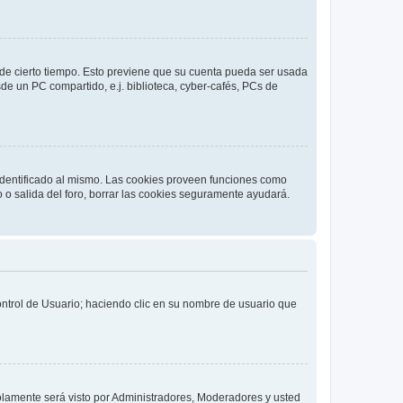
o de cierto tiempo. Esto previene que su cuenta pueda ser usada
de un PC compartido, e.j. biblioteca, cyber-cafés, PCs de
 identificado al mismo. Las cookies proveen funciones como
o o salida del foro, borrar las cookies seguramente ayudará.
Control de Usuario; haciendo clic en su nombre de usuario que
solamente será visto por Administradores, Moderadores y usted