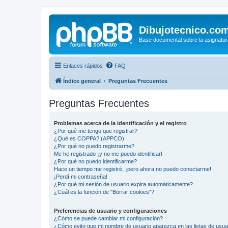
Dibujotecnico.co
Base documental sobre la asignatur
Enlaces rápidos
FAQ
Índice general
Preguntas Frecuentes
Preguntas Frecuentes
Problemas acerca de la identificación y el registro
¿Por qué me tengo que registrar?
¿Qué es COPPA? (APPCO)
¿Por qué no puedo registrarme?
Me he registrado ¡y no me puedo identificar!
¿Por qué no puedo identificarme?
Hace un tiempo me registré, ¡pero ahora no puedo conectarme!
¡Perdí mi contraseña!
¿Por qué mi sesión de usuario expira automáticamente?
¿Cuál es la función de "Borrar cookies"?
Preferencias de usuario y configuraciones
¿Cómo se puede cambiar mi configuración?
¿Cómo evito que mi nombre de usuario aparezca en las listas de usu