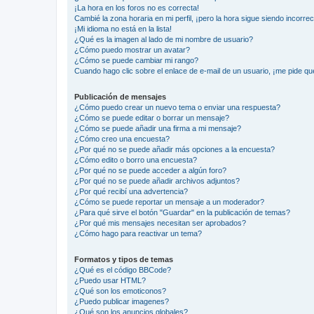
¡La hora en los foros no es correcta!
Cambié la zona horaria en mi perfil, ¡pero la hora sigue siendo incorrec
¡Mi idioma no está en la lista!
¿Qué es la imagen al lado de mi nombre de usuario?
¿Cómo puedo mostrar un avatar?
¿Cómo se puede cambiar mi rango?
Cuando hago clic sobre el enlace de e-mail de un usuario, ¡me pide qu
Publicación de mensajes
¿Cómo puedo crear un nuevo tema o enviar una respuesta?
¿Cómo se puede editar o borrar un mensaje?
¿Cómo se puede añadir una firma a mi mensaje?
¿Cómo creo una encuesta?
¿Por qué no se puede añadir más opciones a la encuesta?
¿Cómo edito o borro una encuesta?
¿Por qué no se puede acceder a algún foro?
¿Por qué no se puede añadir archivos adjuntos?
¿Por qué recibí una advertencia?
¿Cómo se puede reportar un mensaje a un moderador?
¿Para qué sirve el botón "Guardar" en la publicación de temas?
¿Por qué mis mensajes necesitan ser aprobados?
¿Cómo hago para reactivar un tema?
Formatos y tipos de temas
¿Qué es el código BBCode?
¿Puedo usar HTML?
¿Qué son los emoticonos?
¿Puedo publicar imagenes?
¿Qué son los anuncios globales?