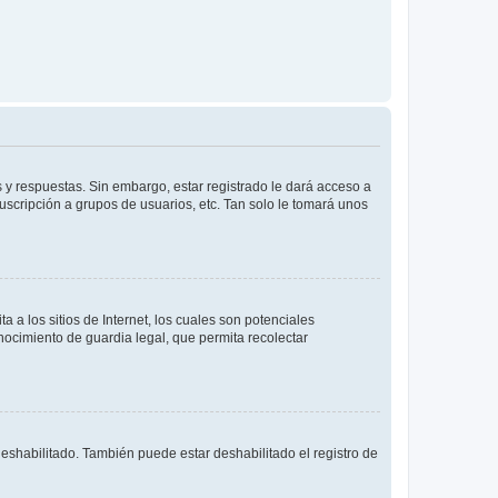
 y respuestas. Sin embargo, estar registrado le dará acceso a
uscripción a grupos de usuarios, etc. Tan solo le tomará unos
a los sitios de Internet, los cuales son potenciales
onocimiento de guardia legal, que permita recolectar
deshabilitado. También puede estar deshabilitado el registro de