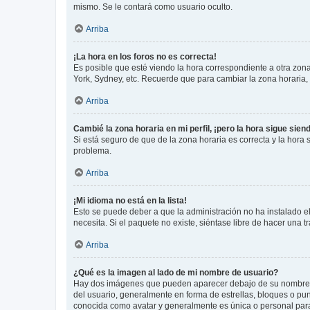
mismo. Se le contará como usuario oculto.
Arriba
¡La hora en los foros no es correcta!
Es posible que esté viendo la hora correspondiente a otra zona 
York, Sydney, etc. Recuerde que para cambiar la zona horaria,
Arriba
Cambié la zona horaria en mi perfil, ¡pero la hora sigue sien
Si está seguro de que de la zona horaria es correcta y la hora
problema.
Arriba
¡Mi idioma no está en la lista!
Esto se puede deber a que la administración no ha instalado el
necesita. Si el paquete no existe, siéntase libre de hacer una
Arriba
¿Qué es la imagen al lado de mi nombre de usuario?
Hay dos imágenes que pueden aparecer debajo de su nombre de u
del usuario, generalmente en forma de estrellas, bloques o pu
conocida como avatar y generalmente es única o personal par