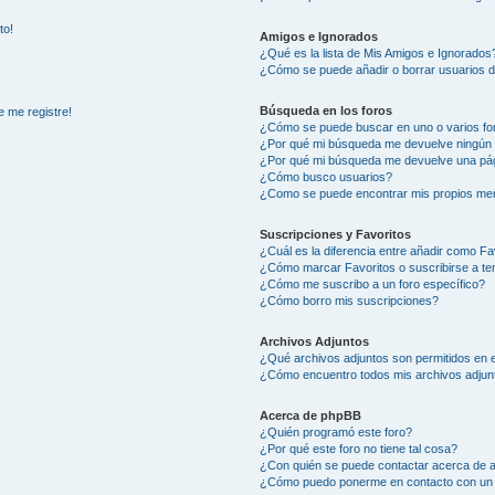
to!
Amigos e Ignorados
¿Qué es la lista de Mis Amigos e Ignorados
¿Cómo se puede añadir o borrar usuarios d
Búsqueda en los foros
e me registre!
¿Cómo se puede buscar en uno o varios fo
¿Por qué mi búsqueda me devuelve ningún 
¿Por qué mi búsqueda me devuelve una pág
¿Cómo busco usuarios?
¿Como se puede encontrar mis propios me
Suscripciones y Favoritos
¿Cuál es la diferencia entre añadir como Fa
¿Cómo marcar Favoritos o suscribirse a t
¿Cómo me suscribo a un foro específico?
¿Cómo borro mis suscripciones?
Archivos Adjuntos
¿Qué archivos adjuntos son permitidos en e
¿Cómo encuentro todos mis archivos adjun
Acerca de phpBB
¿Quién programó este foro?
¿Por qué este foro no tiene tal cosa?
¿Con quién se puede contactar acerca de a
¿Cómo puedo ponerme en contacto con un 