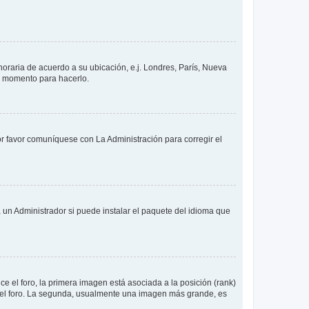
 horaria de acuerdo a su ubicación, e.j. Londres, París, Nueva
en momento para hacerlo.
or favor comuníquese con La Administración para corregir el
 un Administrador si puede instalar el paquete del idioma que
 el foro, la primera imagen está asociada a la posición (rank)
 del foro. La segunda, usualmente una imagen más grande, es