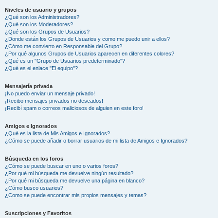
Niveles de usuario y grupos
¿Qué son los Administradores?
¿Qué son los Moderadores?
¿Qué son los Grupos de Usuarios?
¿Donde están los Grupos de Usuarios y como me puedo unir a ellos?
¿Cómo me convierto en Responsable del Grupo?
¿Por qué algunos Grupos de Usuarios aparecen en diferentes colores?
¿Qué es un "Grupo de Usuarios predeterminado"?
¿Qué es el enlace "El equipo"?
Mensajería privada
¡No puedo enviar un mensaje privado!
¡Recibo mensajes privados no deseados!
¡Recibí spam o correos maliciosos de alguien en este foro!
Amigos e Ignorados
¿Qué es la lista de Mis Amigos e Ignorados?
¿Cómo se puede añadir o borrar usuarios de mi lista de Amigos e Ignorados?
Búsqueda en los foros
¿Cómo se puede buscar en uno o varios foros?
¿Por qué mi búsqueda me devuelve ningún resultado?
¿Por qué mi búsqueda me devuelve una página en blanco?
¿Cómo busco usuarios?
¿Como se puede encontrar mis propios mensajes y temas?
Suscripciones y Favoritos