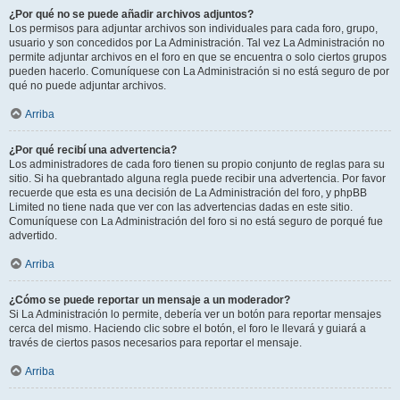
¿Por qué no se puede añadir archivos adjuntos?
Los permisos para adjuntar archivos son individuales para cada foro, grupo,
usuario y son concedidos por La Administración. Tal vez La Administración no
permite adjuntar archivos en el foro en que se encuentra o solo ciertos grupos
pueden hacerlo. Comuníquese con La Administración si no está seguro de por
qué no puede adjuntar archivos.
Arriba
¿Por qué recibí una advertencia?
Los administradores de cada foro tienen su propio conjunto de reglas para su
sitio. Si ha quebrantado alguna regla puede recibir una advertencia. Por favor
recuerde que esta es una decisión de La Administración del foro, y phpBB
Limited no tiene nada que ver con las advertencias dadas en este sitio.
Comuníquese con La Administración del foro si no está seguro de porqué fue
advertido.
Arriba
¿Cómo se puede reportar un mensaje a un moderador?
Si La Administración lo permite, debería ver un botón para reportar mensajes
cerca del mismo. Haciendo clic sobre el botón, el foro le llevará y guiará a
través de ciertos pasos necesarios para reportar el mensaje.
Arriba