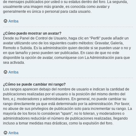
de mensajes publicados por usted o su estatus dentro del foro. La segunda,
usualmente una imagen más grande, es conocida como avatar y
generalmente es única o personal para cada usuario.
Arriba
¿Cómo puedo mostrar un avatar?
Desde su Panel de Control de Usuario, haga clic en “Perfil” puede añadir un
avatar utilizando uno de los siguientes cuatro métodos: Gravatar, Galería,
Remoto o Subida. Es la administración quien decide si se pueden usar o no y
en que tamaño y peso pueden ser publicadas. En caso de que no este
disponible la opción de avatar, comuníquese con La Administración para que
sea activada.
Arriba
¿Cómo se puede cambiar mi rango?
Los rangos aparecen debajo del nombre de usuario e indican la cantidad de
publicaciones realizadas por el usuario o la posición del mismo dentro del
foro, e.j. moderadores y administradores. En general, no puede cambiar su
rango directamente ya que está determinado por la administración. Por favor,
no abuse de sus privilegios de publicación solo para incrementar su rango. La
mayoría de los foros lo consideran "spam", no lo toleran, y moderadores o
administradores reducirán el número de publicaciones realizadas, llegando
incluso a tomar medidas mas drásticas, como la expulsión del foro.
Arriba