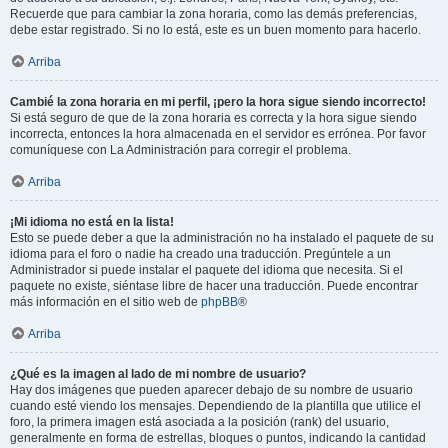
Recuerde que para cambiar la zona horaria, como las demás preferencias,
debe estar registrado. Si no lo está, este es un buen momento para hacerlo.
Arriba
Cambié la zona horaria en mi perfil, ¡pero la hora sigue siendo incorrecto!
Si está seguro de que de la zona horaria es correcta y la hora sigue siendo
incorrecta, entonces la hora almacenada en el servidor es errónea. Por favor
comuníquese con La Administración para corregir el problema.
Arriba
¡Mi idioma no está en la lista!
Esto se puede deber a que la administración no ha instalado el paquete de su
idioma para el foro o nadie ha creado una traducción. Pregúntele a un
Administrador si puede instalar el paquete del idioma que necesita. Si el
paquete no existe, siéntase libre de hacer una traducción. Puede encontrar
más información en el sitio web de
phpBB
®
Arriba
¿Qué es la imagen al lado de mi nombre de usuario?
Hay dos imágenes que pueden aparecer debajo de su nombre de usuario
cuando esté viendo los mensajes. Dependiendo de la plantilla que utilice el
foro, la primera imagen está asociada a la posición (rank) del usuario,
generalmente en forma de estrellas, bloques o puntos, indicando la cantidad