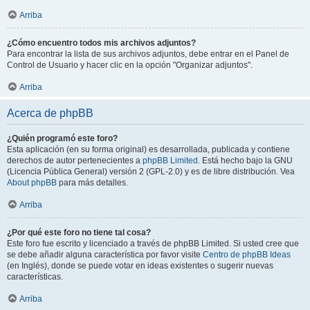
Arriba
¿Cómo encuentro todos mis archivos adjuntos?
Para encontrar la lista de sus archivos adjuntos, debe entrar en el Panel de
Control de Usuario y hacer clic en la opción "Organizar adjuntos".
Arriba
Acerca de phpBB
¿Quién programó este foro?
Esta aplicación (en su forma original) es desarrollada, publicada y contiene
derechos de autor pertenecientes a
phpBB Limited
. Está hecho bajo la GNU
(Licencia Pública General) versión 2 (GPL-2.0) y es de libre distribución. Vea
About phpBB
para más detalles.
Arriba
¿Por qué este foro no tiene tal cosa?
Este foro fue escrito y licenciado a través de phpBB Limited. Si usted cree que
se debe añadir alguna característica por favor visite
Centro de phpBB Ideas
(en Inglés), donde se puede votar en ideas existentes o sugerir nuevas
características.
Arriba