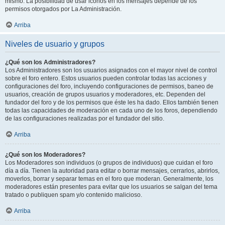
mismo. La posibilidad de usar iconos en los mensajes depende de los
permisos otorgados por La Administración.
Arriba
Niveles de usuario y grupos
¿Qué son los Administradores?
Los Administradores son los usuarios asignados con el mayor nivel de control
sobre el foro entero. Estos usuarios pueden controlar todas las acciones y
configuraciones del foro, incluyendo configuraciones de permisos, baneo de
usuarios, creación de grupos usuarios y moderadores, etc. Dependen del
fundador del foro y de los permisos que éste les ha dado. Ellos también tienen
todas las capacidades de moderación en cada uno de los foros, dependiendo
de las configuraciones realizadas por el fundador del sitio.
Arriba
¿Qué son los Moderadores?
Los Moderadores son individuos (o grupos de individuos) que cuidan el foro
día a día. Tienen la autoridad para editar o borrar mensajes, cerrarlos, abrirlos,
moverlos, borrar y separar temas en el foro que moderan. Generalmente, los
moderadores están presentes para evitar que los usuarios se salgan del tema
tratado o publiquen spam y/o contenido malicioso.
Arriba