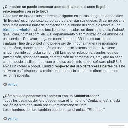
¿Con quién se puede contactar acerca de abusos o usos ilegales
relacionados con este foro?
Cada uno de los administradores que figuran en la lista del grupo donde dice
"El Equipo" es un contacto apropiado para enviar sus quejas. Si así no obtiene
respuesta debería tratar de contactar con el dueño del dominio (efectúe una
búsqueda whois
) o, si este foro tiene correo sobre un dominio gratuito (Yahoo!,
gmail.com, hotmail.com, etc.), al departamento o administración de abusos de
ese servicio. Por favor, tenga en cuenta que phpBB Limited
carece de
cualquier tipo de control
y no puede ser de ninguna manera responsable
sobre cómo, dónde o por quién es usado este sistema de foros. No tiene
ningún sentido contactar con phpBB Limited en relación a asuntos legales
(difamación, responsabilidad, deformación de comentarios, etc.) que no sean
con respecto al sitio phpbb.com o la discreción misma del software phpBB. Si
envia un correo a phpBB Limited
respecto del uso de terceras partes
de este
software esté dispuesto a recibir una respuesta cortante o directamente no
recibir respuesta.
Arriba
¿Cómo puedo ponerme en contacto con un Administrador?
Todos los usuarios del foro pueden usar el formulario “Contáctenos”, si está
opción ha sido habilitada por el Administrador del foro.
Los miembros del foro también pueden usar el enlace "El equipo".
Arriba