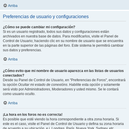
Arriba
Preferencias de usuario y configuraciones
¿Cómo se puede cambiar mi configuración?
Si es un usuario registrado, todos sus datos y configuraciones están
archivados en nuestra base de datos. Para modificarlos, visite el Panel de
Control de Usuario; haciendo clic en su nombre de usuario que se encuentra
en la parte superior de las páginas del foro. Este sistema le permitirá cambiar
sus datos y preferencias.
Arriba
¿Cómo evito que mi nombre de usuario aparezca en las listas de usuarios
conectados?
Desde su Panel de Control de Usuario, en "Preferencias de Foros", encontrará
la opción
Ocultar mi estado de conexións
. Habilite esta opción y solamente
será visto por Administradores, Moderadores y usted mismo. Se le contará
como usuario oculto.
Arriba
¡La hora en los foros no es correcta!
Es posible que esté viendo la hora correspondiente a otra zona horaria. Si
este es el caso, visite el Panel de Control de Usuario y defina su zona horaria
de acuerdo a su ubicación, e.j. Londres, París, Nueva York, Sydney, etc.