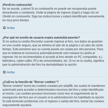
¡Perdí mi contraseña!
No se asuste, ¡calma! Si su contraseña no puede ser recuperada puede
desactivarla o cambiarla. Visite la página de ingreso (login) y haga clic en
Olvidé mi contraseña
. Siga las instrucciones y estará identificado nuevamente
en muy poco tiempo.
Arriba
¿Por qué mi sesión de usuario expira automáticamente?
Si no activa la casilla
Recordar
cuando ingresa al foro, sus datos se guardan
en una cookie segura, que se elimina al salir de la página o al cabo de cierto
tiempo. Esto previene que su cuenta pueda ser usada por otra persona. Para
que el sistema le reconozca automáticamente solo marque la casilla al
ingresar. No es recomendable si accede al foro desde un PC compartido, e.j.
biblioteca, cyber-cafés, PCs de universidades, etc. Si no ve la casilla, significa
que la administración del foro ha deshabilitado la opción.
Arriba
¿Cuál es la función de "Borrar cookies"?
"Borrar cookies" borra las cookies creadas por phpBB, las cuales le mantienen
autorizado para acceder a determinados recursos del foro y estar identificado
al mismo. Las cookies proveen funciones como leer el seguimiento de la
navegación del foro por el usuario si la administración ha habilitado la opción.
Si está teniendo problemas con el ingreso o salida del foro, borrar las cookies
seguramente ayudará.