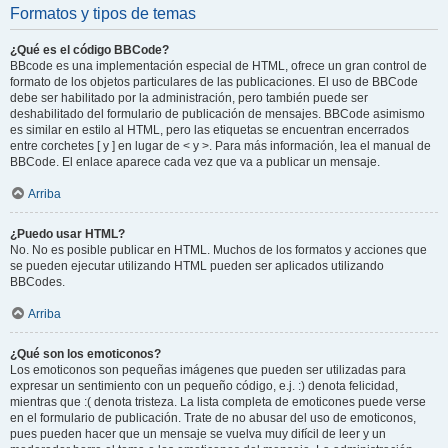
Formatos y tipos de temas
¿Qué es el código BBCode?
BBcode es una implementación especial de HTML, ofrece un gran control de
formato de los objetos particulares de las publicaciones. El uso de BBCode
debe ser habilitado por la administración, pero también puede ser
deshabilitado del formulario de publicación de mensajes. BBCode asimismo
es similar en estilo al HTML, pero las etiquetas se encuentran encerrados
entre corchetes [ y ] en lugar de < y >. Para más información, lea el manual de
BBCode. El enlace aparece cada vez que va a publicar un mensaje.
Arriba
¿Puedo usar HTML?
No. No es posible publicar en HTML. Muchos de los formatos y acciones que
se pueden ejecutar utilizando HTML pueden ser aplicados utilizando
BBCodes.
Arriba
¿Qué son los emoticonos?
Los emoticonos son pequeñas imágenes que pueden ser utilizadas para
expresar un sentimiento con un pequeño código, e.j. :) denota felicidad,
mientras que :( denota tristeza. La lista completa de emoticones puede verse
en el formulario de publicación. Trate de no abusar del uso de emoticonos,
pues pueden hacer que un mensaje se vuelva muy difícil de leer y un