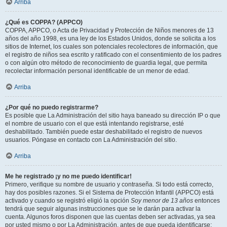
Arriba
¿Qué es COPPA? (APPCO)
COPPA, APPCO, o Acta de Privacidad y Protección de Niños menores de 13
años del año 1998, es una ley de los Estados Unidos, donde se solicita a los
sitios de Internet, los cuales son potenciales recolectores de información, que
el registro de niños sea escrito y ratificado con el consentimiento de los padres
o con algún otro método de reconocimiento de guardia legal, que permita
recolectar información personal identificable de un menor de edad.
Arriba
¿Por qué no puedo registrarme?
Es posible que La Administración del sitio haya baneado su dirección IP o que
el nombre de usuario con el que está intentando registrarse, esté
deshabilitado. También puede estar deshabilitado el registro de nuevos
usuarios. Póngase en contacto con La Administración del sitio.
Arriba
Me he registrado ¡y no me puedo identificar!
Primero, verifique su nombre de usuario y contraseña. Si todo está correcto,
hay dos posibles razones. Si el Sistema de Protección Infantil (APPCO) está
activado y cuando se registró eligió la opción
Soy menor de 13 años
entonces
tendrá que seguir algunas instrucciones que se le darán para activar la
cuenta. Algunos foros disponen que las cuentas deben ser activadas, ya sea
por usted mismo o por La Administración, antes de que pueda identificarse;