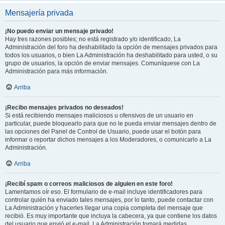
Mensajería privada
¡No puedo enviar un mensaje privado!
Hay tres razones posibles; no está registrado y/o identificado, La
Administración del foro ha deshabilitado la opción de mensajes privados para
todos los usuarios, o bien La Administración ha deshabilitado para usted, o su
grupo de usuarios, la opción de enviar mensajes. Comuníquese con La
Administración para más información.
Arriba
¡Recibo mensajes privados no deseados!
Si está recibiendo mensajes maliciosos u ofensivos de un usuario en
particular, puede bloquearlo para que no le pueda enviar mensajes dentro de
las opciones del Panel de Control de Usuario, puede usar el botón para
informar o reportar dichos mensajes a los Moderadores, o comunicarlo a La
Administración.
Arriba
¡Recibí spam o correos maliciosos de alguien en este foro!
Lamentamos oír eso. El formulario de e-mail incluye identificadores para
controlar quién ha enviado tales mensajes, por lo tanto, puede contactar con
La Administración y hacerles llegar una copia completa del mensaje que
recibió. Es muy importante que incluya la cabecera, ya que contiene los datos
del usuario que envió el e-mail. La Administración tomará medidas.