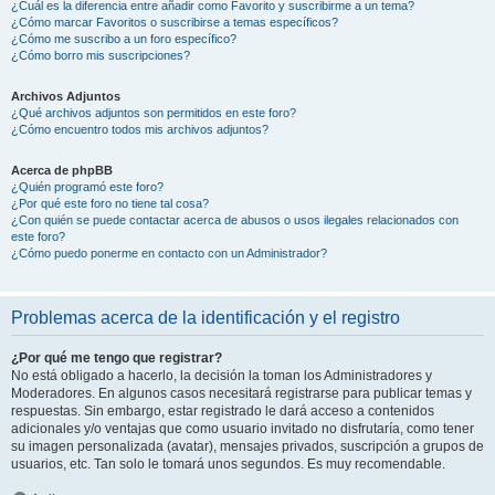
¿Cuál es la diferencia entre añadir como Favorito y suscribirme a un tema?
¿Cómo marcar Favoritos o suscribirse a temas específicos?
¿Cómo me suscribo a un foro específico?
¿Cómo borro mis suscripciones?
Archivos Adjuntos
¿Qué archivos adjuntos son permitidos en este foro?
¿Cómo encuentro todos mis archivos adjuntos?
Acerca de phpBB
¿Quién programó este foro?
¿Por qué este foro no tiene tal cosa?
¿Con quién se puede contactar acerca de abusos o usos ilegales relacionados con
este foro?
¿Cómo puedo ponerme en contacto con un Administrador?
Problemas acerca de la identificación y el registro
¿Por qué me tengo que registrar?
No está obligado a hacerlo, la decisión la toman los Administradores y
Moderadores. En algunos casos necesitará registrarse para publicar temas y
respuestas. Sin embargo, estar registrado le dará acceso a contenidos
adicionales y/o ventajas que como usuario invitado no disfrutaría, como tener
su imagen personalizada (avatar), mensajes privados, suscripción a grupos de
usuarios, etc. Tan solo le tomará unos segundos. Es muy recomendable.