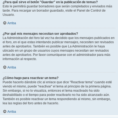
¿Para qué sirve el botón "Guardar" en la publicación de temas?
Esto le permitirá guardar borradores que serán completados y enviados más
tarde. Para recargar un borrador guardado, visite el Panel de Control de
Usuario.
Arriba
¿Por qué mis mensajes necesitan ser aprobados?
La Administración del foro tal vez ha decidido que los mensajes publicados en
el foro, en el que estas intentando publicar mensajes, necesiten ser revisados
antes de aprobarlos. También es posible que La Administración le haya
ubicado en un grupo de usuarios cuyos mensajes necesitan ser revisados
antes de aprobarlos. Por favor comuníquese con el administrador para más
información al respecto.
Arriba
¿Cómo hago para reactivar un tema?
Puede hacerlo dándole clic al enlace que dice "Reactivar tema" cuando esté
viendo el mismo, puede "reactivar" el tema al principio de la primera página.
Sin embargo, si no lo visualiza, entonces el tema reactivado ha sido
deshabilitado o el tiempo para poder reactivarlo no ha sido alcanzado aún.
También es posible reactivar un tema respondiendo al mismo, sin embargo,
lea las reglas del foro antes de hacerlo.
Arriba