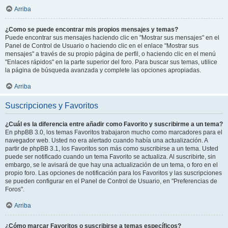
Arriba
¿Como se puede encontrar mis propios mensajes y temas?
Puede encontrar sus mensajes haciendo clic en "Mostrar sus mensajes" en el
Panel de Control de Usuario o haciendo clic en el enlace "Mostrar sus
mensajes" a través de su propio página de perfil, o haciendo clic en el menú
"Enlaces rápidos" en la parte superior del foro. Para buscar sus temas, utilice
la página de búsqueda avanzada y complete las opciones apropiadas.
Arriba
Suscripciones y Favoritos
¿Cuál es la diferencia entre añadir como Favorito y suscribirme a un tema?
En phpBB 3.0, los temas Favoritos trabajaron mucho como marcadores para el
navegador web. Usted no era alertado cuando había una actualización. A
partir de phpBB 3.1, los Favoritos son más como suscribirse a un tema. Usted
puede ser notificado cuando un tema Favorito se actualiza. Al suscribirte, sin
embargo, se le avisará de que hay una actualización de un tema, o foro en el
propio foro. Las opciones de notificación para los Favoritos y las suscripciones
se pueden configurar en el Panel de Control de Usuario, en "Preferencias de
Foros".
Arriba
¿Cómo marcar Favoritos o suscribirse a temas específicos?