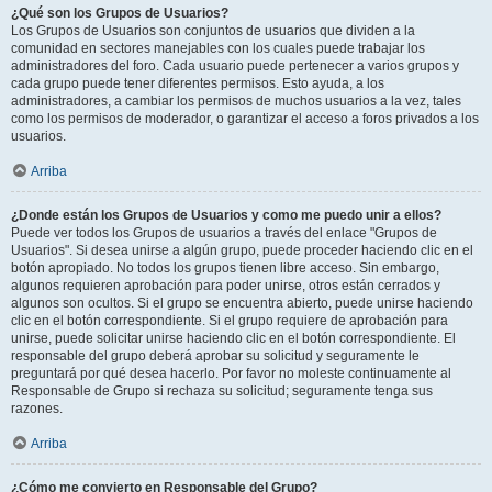
¿Qué son los Grupos de Usuarios?
Los Grupos de Usuarios son conjuntos de usuarios que dividen a la
comunidad en sectores manejables con los cuales puede trabajar los
administradores del foro. Cada usuario puede pertenecer a varios grupos y
cada grupo puede tener diferentes permisos. Esto ayuda, a los
administradores, a cambiar los permisos de muchos usuarios a la vez, tales
como los permisos de moderador, o garantizar el acceso a foros privados a los
usuarios.
Arriba
¿Donde están los Grupos de Usuarios y como me puedo unir a ellos?
Puede ver todos los Grupos de usuarios a través del enlace "Grupos de
Usuarios". Si desea unirse a algún grupo, puede proceder haciendo clic en el
botón apropiado. No todos los grupos tienen libre acceso. Sin embargo,
algunos requieren aprobación para poder unirse, otros están cerrados y
algunos son ocultos. Si el grupo se encuentra abierto, puede unirse haciendo
clic en el botón correspondiente. Si el grupo requiere de aprobación para
unirse, puede solicitar unirse haciendo clic en el botón correspondiente. El
responsable del grupo deberá aprobar su solicitud y seguramente le
preguntará por qué desea hacerlo. Por favor no moleste continuamente al
Responsable de Grupo si rechaza su solicitud; seguramente tenga sus
razones.
Arriba
¿Cómo me convierto en Responsable del Grupo?