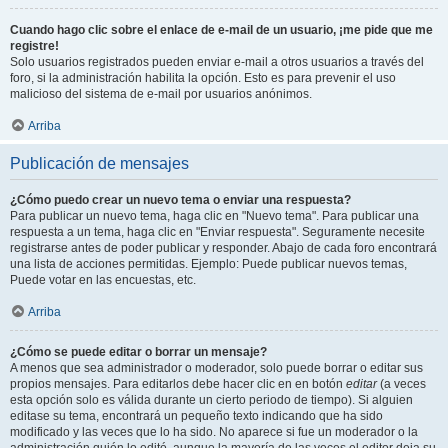
Cuando hago clic sobre el enlace de e-mail de un usuario, ¡me pide que me
registre!
Solo usuarios registrados pueden enviar e-mail a otros usuarios a través del
foro, si la administración habilita la opción. Esto es para prevenir el uso
malicioso del sistema de e-mail por usuarios anónimos.
Arriba
Publicación de mensajes
¿Cómo puedo crear un nuevo tema o enviar una respuesta?
Para publicar un nuevo tema, haga clic en "Nuevo tema". Para publicar una
respuesta a un tema, haga clic en "Enviar respuesta". Seguramente necesite
registrarse antes de poder publicar y responder. Abajo de cada foro encontrará
una lista de acciones permitidas. Ejemplo: Puede publicar nuevos temas,
Puede votar en las encuestas, etc.
Arriba
¿Cómo se puede editar o borrar un mensaje?
A menos que sea administrador o moderador, solo puede borrar o editar sus
propios mensajes. Para editarlos debe hacer clic en en botón
editar
(a veces
esta opción solo es válida durante un cierto periodo de tiempo). Si alguien
editase su tema, encontrará un pequeño texto indicando que ha sido
modificado y las veces que lo ha sido. No aparece si fue un moderador o la