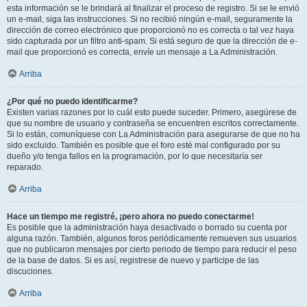
esta información se le brindará al finalizar el proceso de registro. Si se le envió
un e-mail, siga las instrucciones. Si no recibió ningún e-mail, seguramente la
dirección de correo electrónico que proporcionó no es correcta o tal vez haya
sido capturada por un filtro anti-spam. Si está seguro de que la dirección de e-
mail que proporcionó es correcta, envíe un mensaje a La Administración.
Arriba
¿Por qué no puedo identificarme?
Existen varias razones por lo cuál esto puede suceder. Primero, asegúrese de
que su nombre de usuario y contraseña se encuentren escritos correctamente.
Si lo están, comuníquese con La Administración para asegurarse de que no ha
sido excluido. También es posible que el foro esté mal configurado por su
dueño y/o tenga fallos en la programación, por lo que necesitaría ser
reparado.
Arriba
Hace un tiempo me registré, ¡pero ahora no puedo conectarme!
Es posible que la administración haya desactivado o borrado su cuenta por
alguna razón. También, algunos foros periódicamente remueven sus usuarios
que no publicaron mensajes por cierto periodo de tiempo para reducir el peso
de la base de datos. Si es así, registrese de nuevo y participe de las
discuciones.
Arriba