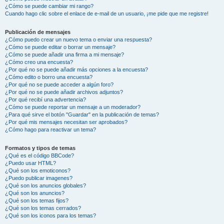
¿Cómo se puede cambiar mi rango?
Cuando hago clic sobre el enlace de e-mail de un usuario, ¡me pide que me registre!
Publicación de mensajes
¿Cómo puedo crear un nuevo tema o enviar una respuesta?
¿Cómo se puede editar o borrar un mensaje?
¿Cómo se puede añadir una firma a mi mensaje?
¿Cómo creo una encuesta?
¿Por qué no se puede añadir más opciones a la encuesta?
¿Cómo edito o borro una encuesta?
¿Por qué no se puede acceder a algún foro?
¿Por qué no se puede añadir archivos adjuntos?
¿Por qué recibí una advertencia?
¿Cómo se puede reportar un mensaje a un moderador?
¿Para qué sirve el botón "Guardar" en la publicación de temas?
¿Por qué mis mensajes necesitan ser aprobados?
¿Cómo hago para reactivar un tema?
Formatos y tipos de temas
¿Qué es el código BBCode?
¿Puedo usar HTML?
¿Qué son los emoticonos?
¿Puedo publicar imagenes?
¿Qué son los anuncios globales?
¿Qué son los anuncios?
¿Qué son los temas fijos?
¿Qué son los temas cerrados?
¿Qué son los iconos para los temas?