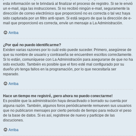
esta información se le brindará al finalizar el proceso de registro. Si se le envió
un e-mail, siga las instrucciones. Si no recibió ningún e-mail, seguramente la
dirección de correo electrónico que proporcionó no es correcta o tal vez haya
sido capturada por un filtro anti-spam. Si está seguro de que la dirección de e-
mail que proporcionó es correcta, envíe un mensaje a La Administración.
Arriba
¿Por qué no puedo identificarme?
Existen varias razones por lo cuál esto puede suceder. Primero, asegúrese de
que su nombre de usuario y contraseña se encuentren escritos correctamente.
Si lo están, comuníquese con La Administración para asegurarse de que no ha
sido excluido. También es posible que el foro esté mal configurado por su
dueño y/o tenga fallos en la programación, por lo que necesitaría ser
reparado.
Arriba
Hace un tiempo me registré, ¡pero ahora no puedo conectarme!
Es posible que la administración haya desactivado o borrado su cuenta por
alguna razón. También, algunos foros periódicamente remueven sus usuarios
que no publicaron mensajes por cierto periodo de tiempo para reducir el peso
de la base de datos. Si es así, registrese de nuevo y participe de las
discuciones.
Arriba