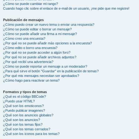
¿Cómo se puede cambiar mi rango?
Cuando hago clic sobre el enlace de e-mail de un usuario, ¡me pide que me registre!
Publicación de mensajes
¿Cómo puedo crear un nuevo tema o enviar una respuesta?
¿Cómo se puede editar o borrar un mensaje?
¿Cómo se puede añadir una firma a mi mensaje?
¿Cómo creo una encuesta?
¿Por qué no se puede añadir más opciones a la encuesta?
¿Cómo edito o borro una encuesta?
¿Por qué no se puede acceder a algún foro?
¿Por qué no se puede añadir archivos adjuntos?
¿Por qué recibí una advertencia?
¿Cómo se puede reportar un mensaje a un moderador?
¿Para qué sirve el botón "Guardar" en la publicación de temas?
¿Por qué mis mensajes necesitan ser aprobados?
¿Cómo hago para reactivar un tema?
Formatos y tipos de temas
¿Qué es el código BBCode?
¿Puedo usar HTML?
¿Qué son los emoticonos?
¿Puedo publicar imagenes?
¿Qué son los anuncios globales?
¿Qué son los anuncios?
¿Qué son los temas fijos?
¿Qué son los temas cerrados?
¿Qué son los iconos para los temas?