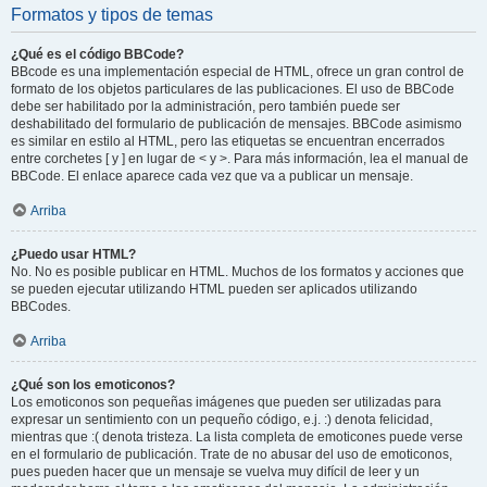
Formatos y tipos de temas
¿Qué es el código BBCode?
BBcode es una implementación especial de HTML, ofrece un gran control de
formato de los objetos particulares de las publicaciones. El uso de BBCode
debe ser habilitado por la administración, pero también puede ser
deshabilitado del formulario de publicación de mensajes. BBCode asimismo
es similar en estilo al HTML, pero las etiquetas se encuentran encerrados
entre corchetes [ y ] en lugar de < y >. Para más información, lea el manual de
BBCode. El enlace aparece cada vez que va a publicar un mensaje.
Arriba
¿Puedo usar HTML?
No. No es posible publicar en HTML. Muchos de los formatos y acciones que
se pueden ejecutar utilizando HTML pueden ser aplicados utilizando
BBCodes.
Arriba
¿Qué son los emoticonos?
Los emoticonos son pequeñas imágenes que pueden ser utilizadas para
expresar un sentimiento con un pequeño código, e.j. :) denota felicidad,
mientras que :( denota tristeza. La lista completa de emoticones puede verse
en el formulario de publicación. Trate de no abusar del uso de emoticonos,
pues pueden hacer que un mensaje se vuelva muy difícil de leer y un