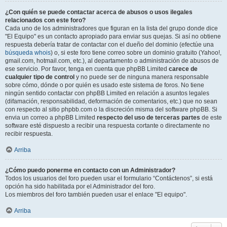
¿Con quién se puede contactar acerca de abusos o usos ilegales
relacionados con este foro?
Cada uno de los administradores que figuran en la lista del grupo donde dice
"El Equipo" es un contacto apropiado para enviar sus quejas. Si así no obtiene
respuesta debería tratar de contactar con el dueño del dominio (efectúe una
búsqueda whois
) o, si este foro tiene correo sobre un dominio gratuito (Yahoo!,
gmail.com, hotmail.com, etc.), al departamento o administración de abusos de
ese servicio. Por favor, tenga en cuenta que phpBB Limited
carece de
cualquier tipo de control
y no puede ser de ninguna manera responsable
sobre cómo, dónde o por quién es usado este sistema de foros. No tiene
ningún sentido contactar con phpBB Limited en relación a asuntos legales
(difamación, responsabilidad, deformación de comentarios, etc.) que no sean
con respecto al sitio phpbb.com o la discreción misma del software phpBB. Si
envia un correo a phpBB Limited
respecto del uso de terceras partes
de este
software esté dispuesto a recibir una respuesta cortante o directamente no
recibir respuesta.
Arriba
¿Cómo puedo ponerme en contacto con un Administrador?
Todos los usuarios del foro pueden usar el formulario “Contáctenos”, si está
opción ha sido habilitada por el Administrador del foro.
Los miembros del foro también pueden usar el enlace "El equipo".
Arriba