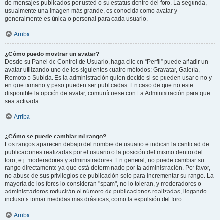
de mensajes publicados por usted o su estatus dentro del foro. La segunda,
usualmente una imagen más grande, es conocida como avatar y
generalmente es única o personal para cada usuario.
Arriba
¿Cómo puedo mostrar un avatar?
Desde su Panel de Control de Usuario, haga clic en “Perfil” puede añadir un
avatar utilizando uno de los siguientes cuatro métodos: Gravatar, Galería,
Remoto o Subida. Es la administración quien decide si se pueden usar o no y
en que tamaño y peso pueden ser publicadas. En caso de que no este
disponible la opción de avatar, comuníquese con La Administración para que
sea activada.
Arriba
¿Cómo se puede cambiar mi rango?
Los rangos aparecen debajo del nombre de usuario e indican la cantidad de
publicaciones realizadas por el usuario o la posición del mismo dentro del
foro, e.j. moderadores y administradores. En general, no puede cambiar su
rango directamente ya que está determinado por la administración. Por favor,
no abuse de sus privilegios de publicación solo para incrementar su rango. La
mayoría de los foros lo consideran "spam", no lo toleran, y moderadores o
administradores reducirán el número de publicaciones realizadas, llegando
incluso a tomar medidas mas drásticas, como la expulsión del foro.
Arriba