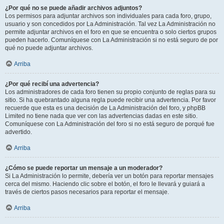
¿Por qué no se puede añadir archivos adjuntos?
Los permisos para adjuntar archivos son individuales para cada foro, grupo,
usuario y son concedidos por La Administración. Tal vez La Administración no
permite adjuntar archivos en el foro en que se encuentra o solo ciertos grupos
pueden hacerlo. Comuníquese con La Administración si no está seguro de por
qué no puede adjuntar archivos.
Arriba
¿Por qué recibí una advertencia?
Los administradores de cada foro tienen su propio conjunto de reglas para su
sitio. Si ha quebrantado alguna regla puede recibir una advertencia. Por favor
recuerde que esta es una decisión de La Administración del foro, y phpBB
Limited no tiene nada que ver con las advertencias dadas en este sitio.
Comuníquese con La Administración del foro si no está seguro de porqué fue
advertido.
Arriba
¿Cómo se puede reportar un mensaje a un moderador?
Si La Administración lo permite, debería ver un botón para reportar mensajes
cerca del mismo. Haciendo clic sobre el botón, el foro le llevará y guiará a
través de ciertos pasos necesarios para reportar el mensaje.
Arriba