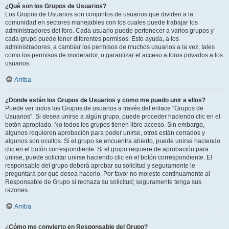
¿Qué son los Grupos de Usuarios?
Los Grupos de Usuarios son conjuntos de usuarios que dividen a la
comunidad en sectores manejables con los cuales puede trabajar los
administradores del foro. Cada usuario puede pertenecer a varios grupos y
cada grupo puede tener diferentes permisos. Esto ayuda, a los
administradores, a cambiar los permisos de muchos usuarios a la vez, tales
como los permisos de moderador, o garantizar el acceso a foros privados a los
usuarios.
Arriba
¿Donde están los Grupos de Usuarios y como me puedo unir a ellos?
Puede ver todos los Grupos de usuarios a través del enlace "Grupos de
Usuarios". Si desea unirse a algún grupo, puede proceder haciendo clic en el
botón apropiado. No todos los grupos tienen libre acceso. Sin embargo,
algunos requieren aprobación para poder unirse, otros están cerrados y
algunos son ocultos. Si el grupo se encuentra abierto, puede unirse haciendo
clic en el botón correspondiente. Si el grupo requiere de aprobación para
unirse, puede solicitar unirse haciendo clic en el botón correspondiente. El
responsable del grupo deberá aprobar su solicitud y seguramente le
preguntará por qué desea hacerlo. Por favor no moleste continuamente al
Responsable de Grupo si rechaza su solicitud; seguramente tenga sus
razones.
Arriba
¿Cómo me convierto en Responsable del Grupo?