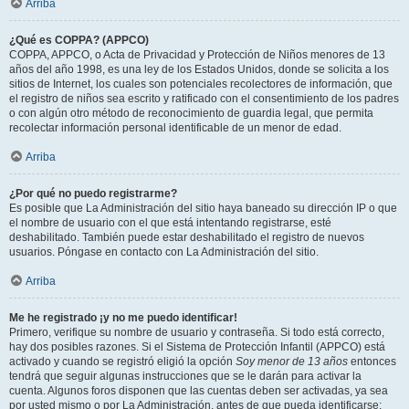
Arriba
¿Qué es COPPA? (APPCO)
COPPA, APPCO, o Acta de Privacidad y Protección de Niños menores de 13
años del año 1998, es una ley de los Estados Unidos, donde se solicita a los
sitios de Internet, los cuales son potenciales recolectores de información, que
el registro de niños sea escrito y ratificado con el consentimiento de los padres
o con algún otro método de reconocimiento de guardia legal, que permita
recolectar información personal identificable de un menor de edad.
Arriba
¿Por qué no puedo registrarme?
Es posible que La Administración del sitio haya baneado su dirección IP o que
el nombre de usuario con el que está intentando registrarse, esté
deshabilitado. También puede estar deshabilitado el registro de nuevos
usuarios. Póngase en contacto con La Administración del sitio.
Arriba
Me he registrado ¡y no me puedo identificar!
Primero, verifique su nombre de usuario y contraseña. Si todo está correcto,
hay dos posibles razones. Si el Sistema de Protección Infantil (APPCO) está
activado y cuando se registró eligió la opción
Soy menor de 13 años
entonces
tendrá que seguir algunas instrucciones que se le darán para activar la
cuenta. Algunos foros disponen que las cuentas deben ser activadas, ya sea
por usted mismo o por La Administración, antes de que pueda identificarse;