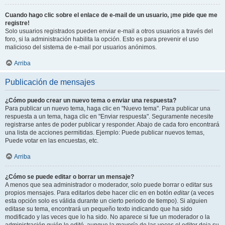
Cuando hago clic sobre el enlace de e-mail de un usuario, ¡me pide que me
registre!
Solo usuarios registrados pueden enviar e-mail a otros usuarios a través del
foro, si la administración habilita la opción. Esto es para prevenir el uso
malicioso del sistema de e-mail por usuarios anónimos.
Arriba
Publicación de mensajes
¿Cómo puedo crear un nuevo tema o enviar una respuesta?
Para publicar un nuevo tema, haga clic en "Nuevo tema". Para publicar una
respuesta a un tema, haga clic en "Enviar respuesta". Seguramente necesite
registrarse antes de poder publicar y responder. Abajo de cada foro encontrará
una lista de acciones permitidas. Ejemplo: Puede publicar nuevos temas,
Puede votar en las encuestas, etc.
Arriba
¿Cómo se puede editar o borrar un mensaje?
A menos que sea administrador o moderador, solo puede borrar o editar sus
propios mensajes. Para editarlos debe hacer clic en en botón
editar
(a veces
esta opción solo es válida durante un cierto periodo de tiempo). Si alguien
editase su tema, encontrará un pequeño texto indicando que ha sido
modificado y las veces que lo ha sido. No aparece si fue un moderador o la