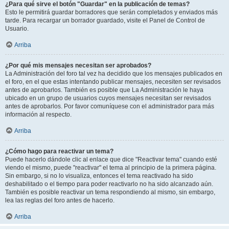
¿Para qué sirve el botón "Guardar" en la publicación de temas?
Esto le permitirá guardar borradores que serán completados y enviados más
tarde. Para recargar un borrador guardado, visite el Panel de Control de
Usuario.
Arriba
¿Por qué mis mensajes necesitan ser aprobados?
La Administración del foro tal vez ha decidido que los mensajes publicados en
el foro, en el que estas intentando publicar mensajes, necesiten ser revisados
antes de aprobarlos. También es posible que La Administración le haya
ubicado en un grupo de usuarios cuyos mensajes necesitan ser revisados
antes de aprobarlos. Por favor comuníquese con el administrador para más
información al respecto.
Arriba
¿Cómo hago para reactivar un tema?
Puede hacerlo dándole clic al enlace que dice "Reactivar tema" cuando esté
viendo el mismo, puede "reactivar" el tema al principio de la primera página.
Sin embargo, si no lo visualiza, entonces el tema reactivado ha sido
deshabilitado o el tiempo para poder reactivarlo no ha sido alcanzado aún.
También es posible reactivar un tema respondiendo al mismo, sin embargo,
lea las reglas del foro antes de hacerlo.
Arriba