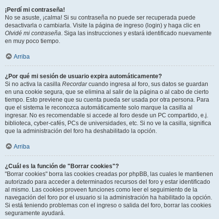
¡Perdí mi contraseña!
No se asuste, ¡calma! Si su contraseña no puede ser recuperada puede
desactivarla o cambiarla. Visite la página de ingreso (login) y haga clic en
Olvidé mi contraseña
. Siga las instrucciones y estará identificado nuevamente
en muy poco tiempo.
Arriba
¿Por qué mi sesión de usuario expira automáticamente?
Si no activa la casilla
Recordar
cuando ingresa al foro, sus datos se guardan
en una cookie segura, que se elimina al salir de la página o al cabo de cierto
tiempo. Esto previene que su cuenta pueda ser usada por otra persona. Para
que el sistema le reconozca automáticamente solo marque la casilla al
ingresar. No es recomendable si accede al foro desde un PC compartido, e.j.
biblioteca, cyber-cafés, PCs de universidades, etc. Si no ve la casilla, significa
que la administración del foro ha deshabilitado la opción.
Arriba
¿Cuál es la función de "Borrar cookies"?
"Borrar cookies" borra las cookies creadas por phpBB, las cuales le mantienen
autorizado para acceder a determinados recursos del foro y estar identificado
al mismo. Las cookies proveen funciones como leer el seguimiento de la
navegación del foro por el usuario si la administración ha habilitado la opción.
Si está teniendo problemas con el ingreso o salida del foro, borrar las cookies
seguramente ayudará.