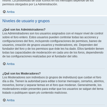
mismo. La posibilidad de usar iconos en los mensajes depende de los
permisos otorgados por La Administración.
Arriba
Niveles de usuario y grupos
¿Qué son los Administradores?
Los Administradores son los usuarios asignados con el mayor nivel de control
sobre el foro entero. Estos usuarios pueden controlar todas las acciones y
configuraciones del foro, incluyendo configuraciones de permisos, baneo de
usuarios, creación de grupos usuarios y moderadores, etc. Dependen del
fundador del foro y de los permisos que éste les ha dado. Ellos también tienen
todas las capacidades de moderación en cada uno de los foros, dependiendo
de las configuraciones realizadas por el fundador del sitio.
Arriba
¿Qué son los Moderadores?
Los Moderadores son individuos (o grupos de individuos) que cuidan el foro
día a día. Tienen la autoridad para editar o borrar mensajes, cerrarlos, abrirlos,
moverlos, borrar y separar temas en el foro que moderan. Generalmente, los
moderadores están presentes para evitar que los usuarios se salgan del tema
tratado o publiquen spam y/o contenido malicioso.
Arriba