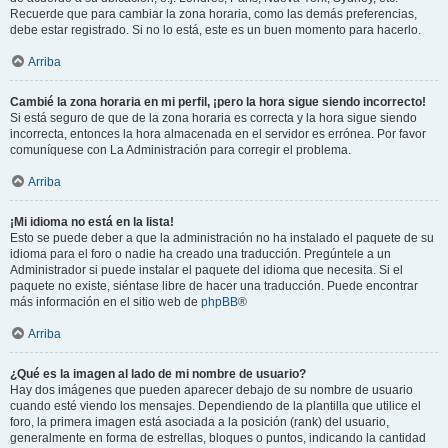
Recuerde que para cambiar la zona horaria, como las demás preferencias,
debe estar registrado. Si no lo está, este es un buen momento para hacerlo.
Arriba
Cambié la zona horaria en mi perfil, ¡pero la hora sigue siendo incorrecto!
Si está seguro de que de la zona horaria es correcta y la hora sigue siendo
incorrecta, entonces la hora almacenada en el servidor es errónea. Por favor
comuníquese con La Administración para corregir el problema.
Arriba
¡Mi idioma no está en la lista!
Esto se puede deber a que la administración no ha instalado el paquete de su
idioma para el foro o nadie ha creado una traducción. Pregúntele a un
Administrador si puede instalar el paquete del idioma que necesita. Si el
paquete no existe, siéntase libre de hacer una traducción. Puede encontrar
más información en el sitio web de
phpBB
®
Arriba
¿Qué es la imagen al lado de mi nombre de usuario?
Hay dos imágenes que pueden aparecer debajo de su nombre de usuario
cuando esté viendo los mensajes. Dependiendo de la plantilla que utilice el
foro, la primera imagen está asociada a la posición (rank) del usuario,
generalmente en forma de estrellas, bloques o puntos, indicando la cantidad