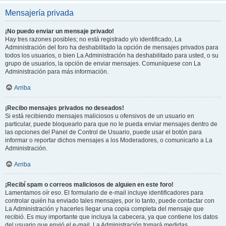
Mensajería privada
¡No puedo enviar un mensaje privado!
Hay tres razones posibles; no está registrado y/o identificado, La
Administración del foro ha deshabilitado la opción de mensajes privados para
todos los usuarios, o bien La Administración ha deshabilitado para usted, o su
grupo de usuarios, la opción de enviar mensajes. Comuníquese con La
Administración para más información.
Arriba
¡Recibo mensajes privados no deseados!
Si está recibiendo mensajes maliciosos u ofensivos de un usuario en
particular, puede bloquearlo para que no le pueda enviar mensajes dentro de
las opciones del Panel de Control de Usuario, puede usar el botón para
informar o reportar dichos mensajes a los Moderadores, o comunicarlo a La
Administración.
Arriba
¡Recibí spam o correos maliciosos de alguien en este foro!
Lamentamos oír eso. El formulario de e-mail incluye identificadores para
controlar quién ha enviado tales mensajes, por lo tanto, puede contactar con
La Administración y hacerles llegar una copia completa del mensaje que
recibió. Es muy importante que incluya la cabecera, ya que contiene los datos
del usuario que envió el e-mail. La Administración tomará medidas.