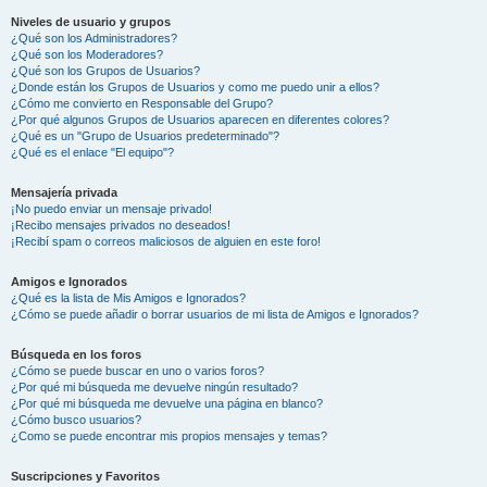
Niveles de usuario y grupos
¿Qué son los Administradores?
¿Qué son los Moderadores?
¿Qué son los Grupos de Usuarios?
¿Donde están los Grupos de Usuarios y como me puedo unir a ellos?
¿Cómo me convierto en Responsable del Grupo?
¿Por qué algunos Grupos de Usuarios aparecen en diferentes colores?
¿Qué es un "Grupo de Usuarios predeterminado"?
¿Qué es el enlace "El equipo"?
Mensajería privada
¡No puedo enviar un mensaje privado!
¡Recibo mensajes privados no deseados!
¡Recibí spam o correos maliciosos de alguien en este foro!
Amigos e Ignorados
¿Qué es la lista de Mis Amigos e Ignorados?
¿Cómo se puede añadir o borrar usuarios de mi lista de Amigos e Ignorados?
Búsqueda en los foros
¿Cómo se puede buscar en uno o varios foros?
¿Por qué mi búsqueda me devuelve ningún resultado?
¿Por qué mi búsqueda me devuelve una página en blanco?
¿Cómo busco usuarios?
¿Como se puede encontrar mis propios mensajes y temas?
Suscripciones y Favoritos