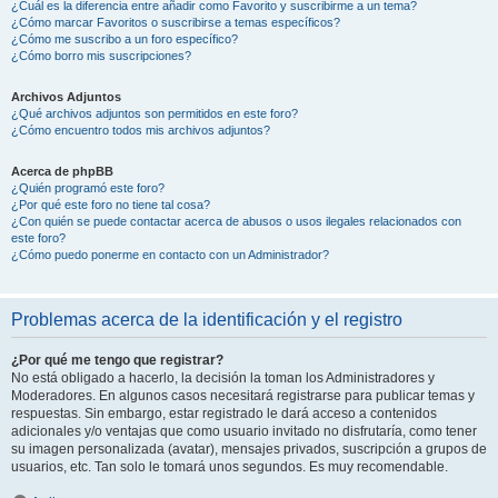
¿Cuál es la diferencia entre añadir como Favorito y suscribirme a un tema?
¿Cómo marcar Favoritos o suscribirse a temas específicos?
¿Cómo me suscribo a un foro específico?
¿Cómo borro mis suscripciones?
Archivos Adjuntos
¿Qué archivos adjuntos son permitidos en este foro?
¿Cómo encuentro todos mis archivos adjuntos?
Acerca de phpBB
¿Quién programó este foro?
¿Por qué este foro no tiene tal cosa?
¿Con quién se puede contactar acerca de abusos o usos ilegales relacionados con
este foro?
¿Cómo puedo ponerme en contacto con un Administrador?
Problemas acerca de la identificación y el registro
¿Por qué me tengo que registrar?
No está obligado a hacerlo, la decisión la toman los Administradores y
Moderadores. En algunos casos necesitará registrarse para publicar temas y
respuestas. Sin embargo, estar registrado le dará acceso a contenidos
adicionales y/o ventajas que como usuario invitado no disfrutaría, como tener
su imagen personalizada (avatar), mensajes privados, suscripción a grupos de
usuarios, etc. Tan solo le tomará unos segundos. Es muy recomendable.