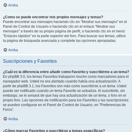
Arriba
¿Como se puede encontrar mis propios mensajes y temas?
Puede encontrar sus mensajes haciendo clic en "Mostrar sus mensajes" en el
Panel de Control de Usuario o haciendo clic en el enlace "Mostrar sus
mensajes" a través de su propio página de perfil, o haciendo clic en el menú
"Enlaces rápidos" en la parte superior del foro. Para buscar sus temas, utilice
la página de búsqueda avanzada y complete las opciones apropiadas.
Arriba
Suscripciones y Favoritos
¿Cuál es la diferencia entre añadir como Favorito y suscribirme a un tema?
En phpBB 3.0, los temas Favoritos trabajaron mucho como marcadores para el
navegador web. Usted no era alertado cuando había una actualización. A
partir de phpBB 3.1, los Favoritos son más como suscribirse a un tema. Usted
puede ser notificado cuando un tema Favorito se actualiza. Al suscribirte, sin
embargo, se le avisará de que hay una actualización de un tema, o foro en el
propio foro. Las opciones de notificación para los Favoritos y las suscripciones
se pueden configurar en el Panel de Control de Usuario, en "Preferencias de
Foros".
Arriba
¿Cómo marcar Favoritos o suscribirse a temas específicos?