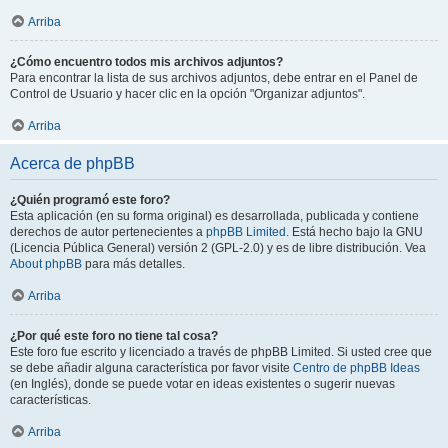
Arriba
¿Cómo encuentro todos mis archivos adjuntos?
Para encontrar la lista de sus archivos adjuntos, debe entrar en el Panel de
Control de Usuario y hacer clic en la opción "Organizar adjuntos".
Arriba
Acerca de phpBB
¿Quién programó este foro?
Esta aplicación (en su forma original) es desarrollada, publicada y contiene
derechos de autor pertenecientes a
phpBB Limited
. Está hecho bajo la GNU
(Licencia Pública General) versión 2 (GPL-2.0) y es de libre distribución. Vea
About phpBB
para más detalles.
Arriba
¿Por qué este foro no tiene tal cosa?
Este foro fue escrito y licenciado a través de phpBB Limited. Si usted cree que
se debe añadir alguna característica por favor visite
Centro de phpBB Ideas
(en Inglés), donde se puede votar en ideas existentes o sugerir nuevas
características.
Arriba