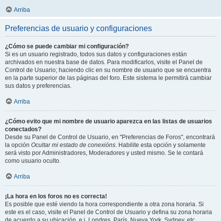
Arriba
Preferencias de usuario y configuraciones
¿Cómo se puede cambiar mi configuración?
Si es un usuario registrado, todos sus datos y configuraciones están
archivados en nuestra base de datos. Para modificarlos, visite el Panel de
Control de Usuario; haciendo clic en su nombre de usuario que se encuentra
en la parte superior de las páginas del foro. Este sistema le permitirá cambiar
sus datos y preferencias.
Arriba
¿Cómo evito que mi nombre de usuario aparezca en las listas de usuarios
conectados?
Desde su Panel de Control de Usuario, en "Preferencias de Foros", encontrará
la opción
Ocultar mi estado de conexións
. Habilite esta opción y solamente
será visto por Administradores, Moderadores y usted mismo. Se le contará
como usuario oculto.
Arriba
¡La hora en los foros no es correcta!
Es posible que esté viendo la hora correspondiente a otra zona horaria. Si
este es el caso, visite el Panel de Control de Usuario y defina su zona horaria
de acuerdo a su ubicación, e.j. Londres, París, Nueva York, Sydney, etc.