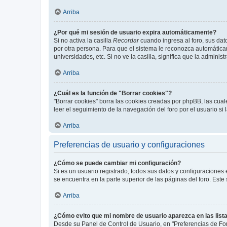
Arriba
¿Por qué mi sesión de usuario expira automáticamente?
Si no activa la casilla
Recordar
cuando ingresa al foro, sus dat
por otra persona. Para que el sistema le reconozca automáticam
universidades, etc. Si no ve la casilla, significa que la adminis
Arriba
¿Cuál es la función de "Borrar cookies"?
"Borrar cookies" borra las cookies creadas por phpBB, las cua
leer el seguimiento de la navegación del foro por el usuario si
Arriba
Preferencias de usuario y configuraciones
¿Cómo se puede cambiar mi configuración?
Si es un usuario registrado, todos sus datos y configuraciones
se encuentra en la parte superior de las páginas del foro. Este
Arriba
¿Cómo evito que mi nombre de usuario aparezca en las list
Desde su Panel de Control de Usuario, en "Preferencias de For