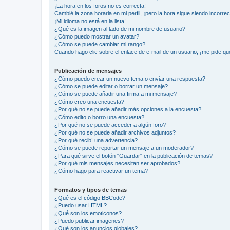
¡La hora en los foros no es correcta!
Cambié la zona horaria en mi perfil, ¡pero la hora sigue siendo incorrec
¡Mi idioma no está en la lista!
¿Qué es la imagen al lado de mi nombre de usuario?
¿Cómo puedo mostrar un avatar?
¿Cómo se puede cambiar mi rango?
Cuando hago clic sobre el enlace de e-mail de un usuario, ¡me pide qu
Publicación de mensajes
¿Cómo puedo crear un nuevo tema o enviar una respuesta?
¿Cómo se puede editar o borrar un mensaje?
¿Cómo se puede añadir una firma a mi mensaje?
¿Cómo creo una encuesta?
¿Por qué no se puede añadir más opciones a la encuesta?
¿Cómo edito o borro una encuesta?
¿Por qué no se puede acceder a algún foro?
¿Por qué no se puede añadir archivos adjuntos?
¿Por qué recibí una advertencia?
¿Cómo se puede reportar un mensaje a un moderador?
¿Para qué sirve el botón "Guardar" en la publicación de temas?
¿Por qué mis mensajes necesitan ser aprobados?
¿Cómo hago para reactivar un tema?
Formatos y tipos de temas
¿Qué es el código BBCode?
¿Puedo usar HTML?
¿Qué son los emoticonos?
¿Puedo publicar imagenes?
¿Qué son los anuncios globales?