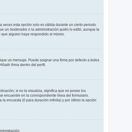
a veces esta opción solo es válida durante un cierto periodo
fue un moderador o la administración quién lo editó, aunque la
de que alguien haya respondido al mismo.
que un mensaje. Puede asignar una firma por defecto a todos
Añadir firma
dentro del perfil.
cación; si no la visualiza, significa que no posee los
 encuentre en la correspondiente línea del formulario.
la encuesta (0 para duración infinita) y por último la opción
ministración.