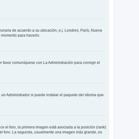
 horaria de acuerdo a su ubicación, e.j. Londres, París, Nueva
en momento para hacerlo.
or favor comuníquese con La Administración para corregir el
 un Administrador si puede instalar el paquete del idioma que
 el foro, la primera imagen está asociada a la posición (rank)
 del foro. La segunda, usualmente una imagen más grande, es