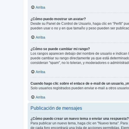
Arriba
¿Cómo puedo mostrar un avatar?
Desde su Panel de Control de Usuario, haga clic en “Perfil” pu
pueden usar o no y en que tamaño y peso pueden ser publicada
Arriba
¿Cómo se puede cambiar mi rango?
Los rangos aparecen debajo del nombre de usuario e indican la 
puede cambiar su rango directamente ya que está determinado po
consideran "spam", no lo toleran, y moderadores o administrad
Arriba
Cuando hago clic sobre el enlace de e-mail de un usuario, ¡
Solo usuarios registrados pueden enviar e-mail a otros usuarios
Arriba
Publicación de mensajes
¿Cómo puedo crear un nuevo tema o enviar una respuesta?
Para publicar un nuevo tema, haga clic en "Nuevo tema". Para 
de cada foro encontrará una lista de acciones permitidas. Eje