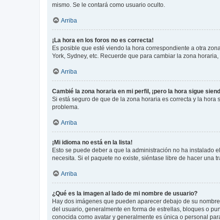
mismo. Se le contará como usuario oculto.
Arriba
¡La hora en los foros no es correcta!
Es posible que esté viendo la hora correspondiente a otra zona 
York, Sydney, etc. Recuerde que para cambiar la zona horaria,
Arriba
Cambié la zona horaria en mi perfil, ¡pero la hora sigue sien
Si está seguro de que de la zona horaria es correcta y la hora
problema.
Arriba
¡Mi idioma no está en la lista!
Esto se puede deber a que la administración no ha instalado el
necesita. Si el paquete no existe, siéntase libre de hacer una
Arriba
¿Qué es la imagen al lado de mi nombre de usuario?
Hay dos imágenes que pueden aparecer debajo de su nombre de u
del usuario, generalmente en forma de estrellas, bloques o pu
conocida como avatar y generalmente es única o personal par