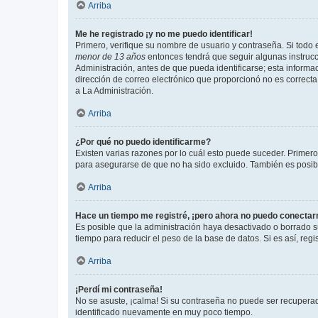
Arriba
Me he registrado ¡y no me puedo identificar!
Primero, verifique su nombre de usuario y contraseña. Si todo e
menor de 13 años
entonces tendrá que seguir algunas instrucc
Administración, antes de que pueda identificarse; esta informaci
dirección de correo electrónico que proporcionó no es correcta 
a La Administración.
Arriba
¿Por qué no puedo identificarme?
Existen varias razones por lo cuál esto puede suceder. Primer
para asegurarse de que no ha sido excluido. También es posible
Arriba
Hace un tiempo me registré, ¡pero ahora no puedo conecta
Es posible que la administración haya desactivado o borrado 
tiempo para reducir el peso de la base de datos. Si es así, regi
Arriba
¡Perdí mi contraseña!
No se asuste, ¡calma! Si su contraseña no puede ser recuperada
identificado nuevamente en muy poco tiempo.