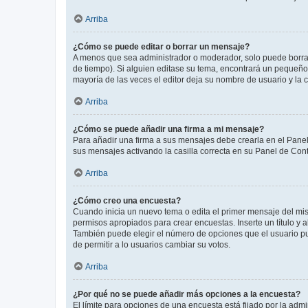
Arriba
¿Cómo se puede editar o borrar un mensaje?
A menos que sea administrador o moderador, solo puede borrar
de tiempo). Si alguien editase su tema, encontrará un pequeño 
mayoría de las veces el editor deja su nombre de usuario y l
Arriba
¿Cómo se puede añadir una firma a mi mensaje?
Para añadir una firma a sus mensajes debe crearla en el Panel
sus mensajes activando la casilla correcta en su Panel de Con
Arriba
¿Cómo creo una encuesta?
Cuando inicia un nuevo tema o edita el primer mensaje del mism
permisos apropiados para crear encuestas. Inserte un título y
También puede elegir el número de opciones que el usuario puede
de permitir a lo usuarios cambiar su votos.
Arriba
¿Por qué no se puede añadir más opciones a la encuesta?
El límite para opciones de una encuesta está fijado por la adm