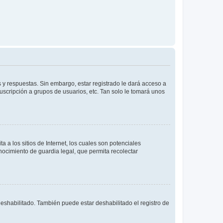
 y respuestas. Sin embargo, estar registrado le dará acceso a
uscripción a grupos de usuarios, etc. Tan solo le tomará unos
a los sitios de Internet, los cuales son potenciales
onocimiento de guardia legal, que permita recolectar
deshabilitado. También puede estar deshabilitado el registro de