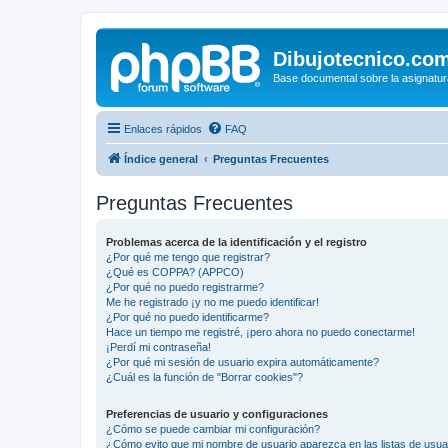
Dibujotecnico.co
Base documental sobre la asignatur
Enlaces rápidos
FAQ
Índice general
Preguntas Frecuentes
Preguntas Frecuentes
Problemas acerca de la identificación y el registro
¿Por qué me tengo que registrar?
¿Qué es COPPA? (APPCO)
¿Por qué no puedo registrarme?
Me he registrado ¡y no me puedo identificar!
¿Por qué no puedo identificarme?
Hace un tiempo me registré, ¡pero ahora no puedo conectarme!
¡Perdí mi contraseña!
¿Por qué mi sesión de usuario expira automáticamente?
¿Cuál es la función de "Borrar cookies"?
Preferencias de usuario y configuraciones
¿Cómo se puede cambiar mi configuración?
¿Cómo evito que mi nombre de usuario aparezca en las listas de usu