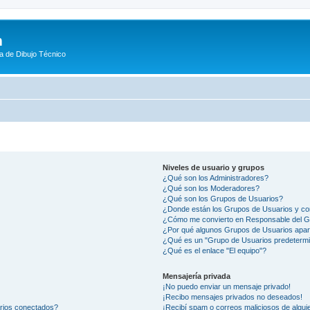
m
a de Dibujo Técnico
Niveles de usuario y grupos
¿Qué son los Administradores?
¿Qué son los Moderadores?
¿Qué son los Grupos de Usuarios?
¿Donde están los Grupos de Usuarios y co
¿Cómo me convierto en Responsable del 
¿Por qué algunos Grupos de Usuarios apar
¿Qué es un "Grupo de Usuarios predeterm
¿Qué es el enlace "El equipo"?
Mensajería privada
¡No puedo enviar un mensaje privado!
¡Recibo mensajes privados no deseados!
arios conectados?
¡Recibí spam o correos maliciosos de alguie