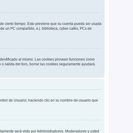
o de cierto tiempo. Esto previene que su cuenta pueda ser usada
de un PC compartido, e.j. biblioteca, cyber-cafés, PCs de
 identificado al mismo. Las cookies proveen funciones como
o o salida del foro, borrar las cookies seguramente ayudará.
Control de Usuario; haciendo clic en su nombre de usuario que
solamente será visto por Administradores, Moderadores y usted