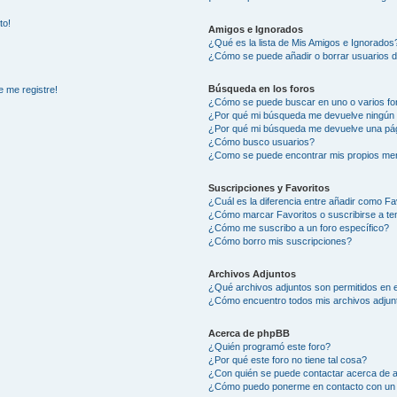
to!
Amigos e Ignorados
¿Qué es la lista de Mis Amigos e Ignorados
¿Cómo se puede añadir o borrar usuarios d
Búsqueda en los foros
e me registre!
¿Cómo se puede buscar en uno o varios fo
¿Por qué mi búsqueda me devuelve ningún 
¿Por qué mi búsqueda me devuelve una pág
¿Cómo busco usuarios?
¿Como se puede encontrar mis propios me
Suscripciones y Favoritos
¿Cuál es la diferencia entre añadir como Fa
¿Cómo marcar Favoritos o suscribirse a t
¿Cómo me suscribo a un foro específico?
¿Cómo borro mis suscripciones?
Archivos Adjuntos
¿Qué archivos adjuntos son permitidos en e
¿Cómo encuentro todos mis archivos adjun
Acerca de phpBB
¿Quién programó este foro?
¿Por qué este foro no tiene tal cosa?
¿Con quién se puede contactar acerca de a
¿Cómo puedo ponerme en contacto con un 