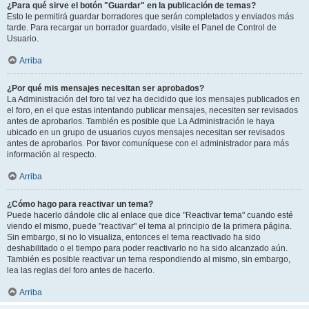
¿Para qué sirve el botón "Guardar" en la publicación de temas?
Esto le permitirá guardar borradores que serán completados y enviados más
tarde. Para recargar un borrador guardado, visite el Panel de Control de
Usuario.
Arriba
¿Por qué mis mensajes necesitan ser aprobados?
La Administración del foro tal vez ha decidido que los mensajes publicados en
el foro, en el que estas intentando publicar mensajes, necesiten ser revisados
antes de aprobarlos. También es posible que La Administración le haya
ubicado en un grupo de usuarios cuyos mensajes necesitan ser revisados
antes de aprobarlos. Por favor comuníquese con el administrador para más
información al respecto.
Arriba
¿Cómo hago para reactivar un tema?
Puede hacerlo dándole clic al enlace que dice "Reactivar tema" cuando esté
viendo el mismo, puede "reactivar" el tema al principio de la primera página.
Sin embargo, si no lo visualiza, entonces el tema reactivado ha sido
deshabilitado o el tiempo para poder reactivarlo no ha sido alcanzado aún.
También es posible reactivar un tema respondiendo al mismo, sin embargo,
lea las reglas del foro antes de hacerlo.
Arriba