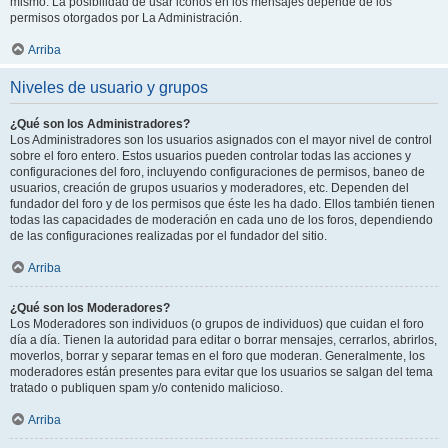
mismo. La posibilidad de usar iconos en los mensajes depende de los
permisos otorgados por La Administración.
Arriba
Niveles de usuario y grupos
¿Qué son los Administradores?
Los Administradores son los usuarios asignados con el mayor nivel de control
sobre el foro entero. Estos usuarios pueden controlar todas las acciones y
configuraciones del foro, incluyendo configuraciones de permisos, baneo de
usuarios, creación de grupos usuarios y moderadores, etc. Dependen del
fundador del foro y de los permisos que éste les ha dado. Ellos también tienen
todas las capacidades de moderación en cada uno de los foros, dependiendo
de las configuraciones realizadas por el fundador del sitio.
Arriba
¿Qué son los Moderadores?
Los Moderadores son individuos (o grupos de individuos) que cuidan el foro
día a día. Tienen la autoridad para editar o borrar mensajes, cerrarlos, abrirlos,
moverlos, borrar y separar temas en el foro que moderan. Generalmente, los
moderadores están presentes para evitar que los usuarios se salgan del tema
tratado o publiquen spam y/o contenido malicioso.
Arriba