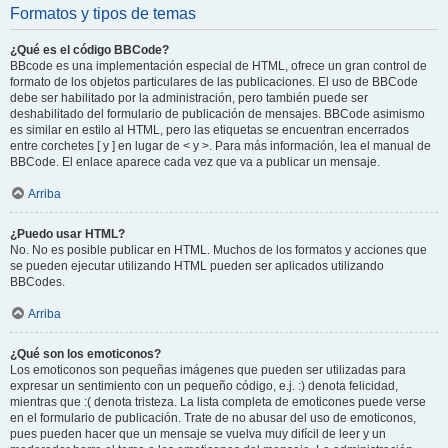
Formatos y tipos de temas
¿Qué es el código BBCode?
BBcode es una implementación especial de HTML, ofrece un gran control de
formato de los objetos particulares de las publicaciones. El uso de BBCode
debe ser habilitado por la administración, pero también puede ser
deshabilitado del formulario de publicación de mensajes. BBCode asimismo
es similar en estilo al HTML, pero las etiquetas se encuentran encerrados
entre corchetes [ y ] en lugar de < y >. Para más información, lea el manual de
BBCode. El enlace aparece cada vez que va a publicar un mensaje.
Arriba
¿Puedo usar HTML?
No. No es posible publicar en HTML. Muchos de los formatos y acciones que
se pueden ejecutar utilizando HTML pueden ser aplicados utilizando
BBCodes.
Arriba
¿Qué son los emoticonos?
Los emoticonos son pequeñas imágenes que pueden ser utilizadas para
expresar un sentimiento con un pequeño código, e.j. :) denota felicidad,
mientras que :( denota tristeza. La lista completa de emoticones puede verse
en el formulario de publicación. Trate de no abusar del uso de emoticonos,
pues pueden hacer que un mensaje se vuelva muy difícil de leer y un