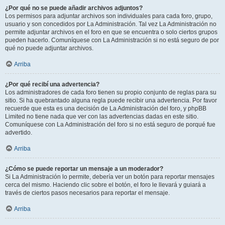
¿Por qué no se puede añadir archivos adjuntos?
Los permisos para adjuntar archivos son individuales para cada foro, grupo,
usuario y son concedidos por La Administración. Tal vez La Administración no
permite adjuntar archivos en el foro en que se encuentra o solo ciertos grupos
pueden hacerlo. Comuníquese con La Administración si no está seguro de por
qué no puede adjuntar archivos.
Arriba
¿Por qué recibí una advertencia?
Los administradores de cada foro tienen su propio conjunto de reglas para su
sitio. Si ha quebrantado alguna regla puede recibir una advertencia. Por favor
recuerde que esta es una decisión de La Administración del foro, y phpBB
Limited no tiene nada que ver con las advertencias dadas en este sitio.
Comuníquese con La Administración del foro si no está seguro de porqué fue
advertido.
Arriba
¿Cómo se puede reportar un mensaje a un moderador?
Si La Administración lo permite, debería ver un botón para reportar mensajes
cerca del mismo. Haciendo clic sobre el botón, el foro le llevará y guiará a
través de ciertos pasos necesarios para reportar el mensaje.
Arriba