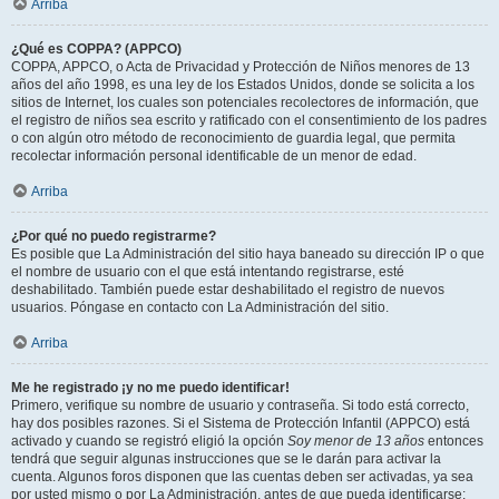
Arriba
¿Qué es COPPA? (APPCO)
COPPA, APPCO, o Acta de Privacidad y Protección de Niños menores de 13
años del año 1998, es una ley de los Estados Unidos, donde se solicita a los
sitios de Internet, los cuales son potenciales recolectores de información, que
el registro de niños sea escrito y ratificado con el consentimiento de los padres
o con algún otro método de reconocimiento de guardia legal, que permita
recolectar información personal identificable de un menor de edad.
Arriba
¿Por qué no puedo registrarme?
Es posible que La Administración del sitio haya baneado su dirección IP o que
el nombre de usuario con el que está intentando registrarse, esté
deshabilitado. También puede estar deshabilitado el registro de nuevos
usuarios. Póngase en contacto con La Administración del sitio.
Arriba
Me he registrado ¡y no me puedo identificar!
Primero, verifique su nombre de usuario y contraseña. Si todo está correcto,
hay dos posibles razones. Si el Sistema de Protección Infantil (APPCO) está
activado y cuando se registró eligió la opción
Soy menor de 13 años
entonces
tendrá que seguir algunas instrucciones que se le darán para activar la
cuenta. Algunos foros disponen que las cuentas deben ser activadas, ya sea
por usted mismo o por La Administración, antes de que pueda identificarse;