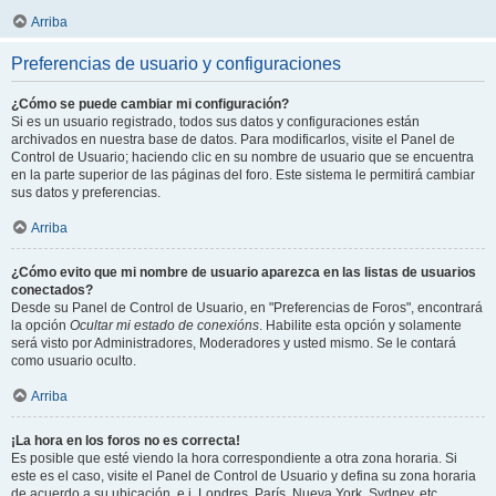
Arriba
Preferencias de usuario y configuraciones
¿Cómo se puede cambiar mi configuración?
Si es un usuario registrado, todos sus datos y configuraciones están
archivados en nuestra base de datos. Para modificarlos, visite el Panel de
Control de Usuario; haciendo clic en su nombre de usuario que se encuentra
en la parte superior de las páginas del foro. Este sistema le permitirá cambiar
sus datos y preferencias.
Arriba
¿Cómo evito que mi nombre de usuario aparezca en las listas de usuarios
conectados?
Desde su Panel de Control de Usuario, en "Preferencias de Foros", encontrará
la opción
Ocultar mi estado de conexións
. Habilite esta opción y solamente
será visto por Administradores, Moderadores y usted mismo. Se le contará
como usuario oculto.
Arriba
¡La hora en los foros no es correcta!
Es posible que esté viendo la hora correspondiente a otra zona horaria. Si
este es el caso, visite el Panel de Control de Usuario y defina su zona horaria
de acuerdo a su ubicación, e.j. Londres, París, Nueva York, Sydney, etc.