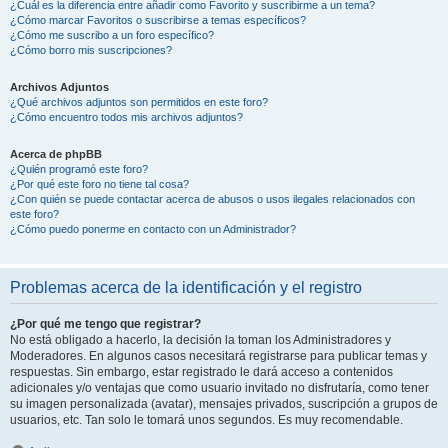
¿Cuál es la diferencia entre añadir como Favorito y suscribirme a un tema?
¿Cómo marcar Favoritos o suscribirse a temas específicos?
¿Cómo me suscribo a un foro específico?
¿Cómo borro mis suscripciones?
Archivos Adjuntos
¿Qué archivos adjuntos son permitidos en este foro?
¿Cómo encuentro todos mis archivos adjuntos?
Acerca de phpBB
¿Quién programó este foro?
¿Por qué este foro no tiene tal cosa?
¿Con quién se puede contactar acerca de abusos o usos ilegales relacionados con
este foro?
¿Cómo puedo ponerme en contacto con un Administrador?
Problemas acerca de la identificación y el registro
¿Por qué me tengo que registrar?
No está obligado a hacerlo, la decisión la toman los Administradores y
Moderadores. En algunos casos necesitará registrarse para publicar temas y
respuestas. Sin embargo, estar registrado le dará acceso a contenidos
adicionales y/o ventajas que como usuario invitado no disfrutaría, como tener
su imagen personalizada (avatar), mensajes privados, suscripción a grupos de
usuarios, etc. Tan solo le tomará unos segundos. Es muy recomendable.