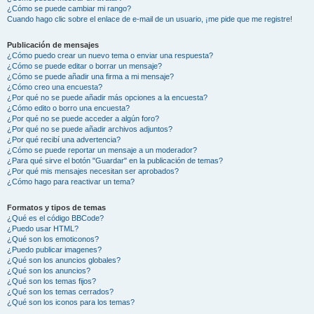
¿Cómo se puede cambiar mi rango?
Cuando hago clic sobre el enlace de e-mail de un usuario, ¡me pide que me registre!
Publicación de mensajes
¿Cómo puedo crear un nuevo tema o enviar una respuesta?
¿Cómo se puede editar o borrar un mensaje?
¿Cómo se puede añadir una firma a mi mensaje?
¿Cómo creo una encuesta?
¿Por qué no se puede añadir más opciones a la encuesta?
¿Cómo edito o borro una encuesta?
¿Por qué no se puede acceder a algún foro?
¿Por qué no se puede añadir archivos adjuntos?
¿Por qué recibí una advertencia?
¿Cómo se puede reportar un mensaje a un moderador?
¿Para qué sirve el botón "Guardar" en la publicación de temas?
¿Por qué mis mensajes necesitan ser aprobados?
¿Cómo hago para reactivar un tema?
Formatos y tipos de temas
¿Qué es el código BBCode?
¿Puedo usar HTML?
¿Qué son los emoticonos?
¿Puedo publicar imagenes?
¿Qué son los anuncios globales?
¿Qué son los anuncios?
¿Qué son los temas fijos?
¿Qué son los temas cerrados?
¿Qué son los iconos para los temas?