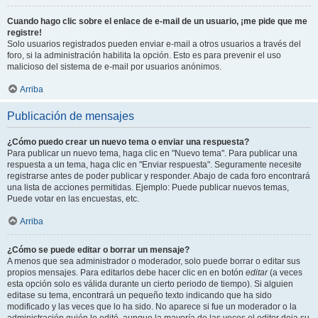
Cuando hago clic sobre el enlace de e-mail de un usuario, ¡me pide que me
registre!
Solo usuarios registrados pueden enviar e-mail a otros usuarios a través del
foro, si la administración habilita la opción. Esto es para prevenir el uso
malicioso del sistema de e-mail por usuarios anónimos.
Arriba
Publicación de mensajes
¿Cómo puedo crear un nuevo tema o enviar una respuesta?
Para publicar un nuevo tema, haga clic en "Nuevo tema". Para publicar una
respuesta a un tema, haga clic en "Enviar respuesta". Seguramente necesite
registrarse antes de poder publicar y responder. Abajo de cada foro encontrará
una lista de acciones permitidas. Ejemplo: Puede publicar nuevos temas,
Puede votar en las encuestas, etc.
Arriba
¿Cómo se puede editar o borrar un mensaje?
A menos que sea administrador o moderador, solo puede borrar o editar sus
propios mensajes. Para editarlos debe hacer clic en en botón
editar
(a veces
esta opción solo es válida durante un cierto periodo de tiempo). Si alguien
editase su tema, encontrará un pequeño texto indicando que ha sido
modificado y las veces que lo ha sido. No aparece si fue un moderador o la