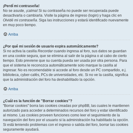
¡Perdí mi contraseña!
No se asuste, ¡calma! Si su contraseña no puede ser recuperada puede
desactivarla o cambiarla. Visite la página de ingreso (login) y haga clic en
Olvidé mi contraseña
. Siga las instrucciones y estará identificado nuevamente
en muy poco tiempo.
Arriba
¿Por qué mi sesión de usuario expira automáticamente?
Si no activa la casilla
Recordar
cuando ingresa al foro, sus datos se guardan
en una cookie segura, que se elimina al salir de la página o al cabo de cierto
tiempo. Esto previene que su cuenta pueda ser usada por otra persona. Para
que el sistema le reconozca automáticamente solo marque la casilla al
ingresar. No es recomendable si accede al foro desde un PC compartido, e.j.
biblioteca, cyber-cafés, PCs de universidades, etc. Si no ve la casilla, significa
que la administración del foro ha deshabilitado la opción.
Arriba
¿Cuál es la función de "Borrar cookies"?
"Borrar cookies" borra las cookies creadas por phpBB, las cuales le mantienen
autorizado para acceder a determinados recursos del foro y estar identificado
al mismo. Las cookies proveen funciones como leer el seguimiento de la
navegación del foro por el usuario si la administración ha habilitado la opción.
Si está teniendo problemas con el ingreso o salida del foro, borrar las cookies
seguramente ayudará.