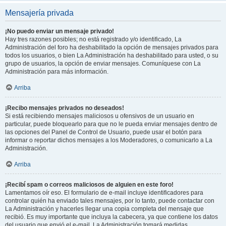
Mensajería privada
¡No puedo enviar un mensaje privado!
Hay tres razones posibles; no está registrado y/o identificado, La
Administración del foro ha deshabilitado la opción de mensajes privados para
todos los usuarios, o bien La Administración ha deshabilitado para usted, o su
grupo de usuarios, la opción de enviar mensajes. Comuníquese con La
Administración para más información.
Arriba
¡Recibo mensajes privados no deseados!
Si está recibiendo mensajes maliciosos u ofensivos de un usuario en
particular, puede bloquearlo para que no le pueda enviar mensajes dentro de
las opciones del Panel de Control de Usuario, puede usar el botón para
informar o reportar dichos mensajes a los Moderadores, o comunicarlo a La
Administración.
Arriba
¡Recibí spam o correos maliciosos de alguien en este foro!
Lamentamos oír eso. El formulario de e-mail incluye identificadores para
controlar quién ha enviado tales mensajes, por lo tanto, puede contactar con
La Administración y hacerles llegar una copia completa del mensaje que
recibió. Es muy importante que incluya la cabecera, ya que contiene los datos
del usuario que envió el e-mail. La Administración tomará medidas.