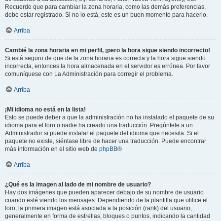
Recuerde que para cambiar la zona horaria, como las demás preferencias,
debe estar registrado. Si no lo está, este es un buen momento para hacerlo.
Arriba
Cambié la zona horaria en mi perfil, ¡pero la hora sigue siendo incorrecto!
Si está seguro de que de la zona horaria es correcta y la hora sigue siendo
incorrecta, entonces la hora almacenada en el servidor es errónea. Por favor
comuníquese con La Administración para corregir el problema.
Arriba
¡Mi idioma no está en la lista!
Esto se puede deber a que la administración no ha instalado el paquete de su
idioma para el foro o nadie ha creado una traducción. Pregúntele a un
Administrador si puede instalar el paquete del idioma que necesita. Si el
paquete no existe, siéntase libre de hacer una traducción. Puede encontrar
más información en el sitio web de
phpBB
®
Arriba
¿Qué es la imagen al lado de mi nombre de usuario?
Hay dos imágenes que pueden aparecer debajo de su nombre de usuario
cuando esté viendo los mensajes. Dependiendo de la plantilla que utilice el
foro, la primera imagen está asociada a la posición (rank) del usuario,
generalmente en forma de estrellas, bloques o puntos, indicando la cantidad