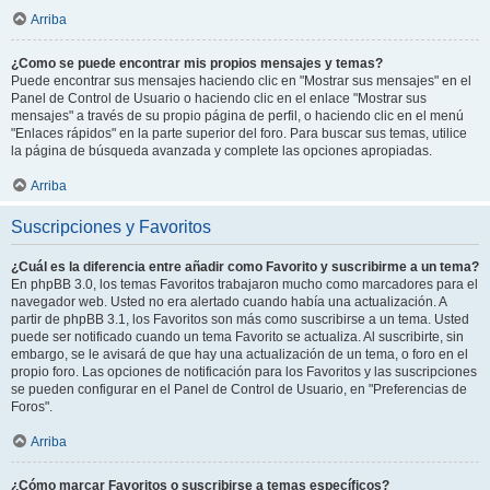
Arriba
¿Como se puede encontrar mis propios mensajes y temas?
Puede encontrar sus mensajes haciendo clic en "Mostrar sus mensajes" en el
Panel de Control de Usuario o haciendo clic en el enlace "Mostrar sus
mensajes" a través de su propio página de perfil, o haciendo clic en el menú
"Enlaces rápidos" en la parte superior del foro. Para buscar sus temas, utilice
la página de búsqueda avanzada y complete las opciones apropiadas.
Arriba
Suscripciones y Favoritos
¿Cuál es la diferencia entre añadir como Favorito y suscribirme a un tema?
En phpBB 3.0, los temas Favoritos trabajaron mucho como marcadores para el
navegador web. Usted no era alertado cuando había una actualización. A
partir de phpBB 3.1, los Favoritos son más como suscribirse a un tema. Usted
puede ser notificado cuando un tema Favorito se actualiza. Al suscribirte, sin
embargo, se le avisará de que hay una actualización de un tema, o foro en el
propio foro. Las opciones de notificación para los Favoritos y las suscripciones
se pueden configurar en el Panel de Control de Usuario, en "Preferencias de
Foros".
Arriba
¿Cómo marcar Favoritos o suscribirse a temas específicos?