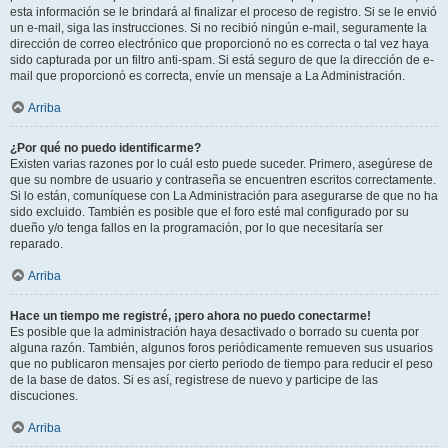
esta información se le brindará al finalizar el proceso de registro. Si se le envió
un e-mail, siga las instrucciones. Si no recibió ningún e-mail, seguramente la
dirección de correo electrónico que proporcionó no es correcta o tal vez haya
sido capturada por un filtro anti-spam. Si está seguro de que la dirección de e-
mail que proporcionó es correcta, envíe un mensaje a La Administración.
Arriba
¿Por qué no puedo identificarme?
Existen varias razones por lo cuál esto puede suceder. Primero, asegúrese de
que su nombre de usuario y contraseña se encuentren escritos correctamente.
Si lo están, comuníquese con La Administración para asegurarse de que no ha
sido excluido. También es posible que el foro esté mal configurado por su
dueño y/o tenga fallos en la programación, por lo que necesitaría ser
reparado.
Arriba
Hace un tiempo me registré, ¡pero ahora no puedo conectarme!
Es posible que la administración haya desactivado o borrado su cuenta por
alguna razón. También, algunos foros periódicamente remueven sus usuarios
que no publicaron mensajes por cierto periodo de tiempo para reducir el peso
de la base de datos. Si es así, registrese de nuevo y participe de las
discuciones.
Arriba