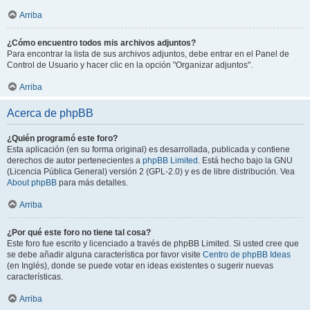
Arriba
¿Cómo encuentro todos mis archivos adjuntos?
Para encontrar la lista de sus archivos adjuntos, debe entrar en el Panel de
Control de Usuario y hacer clic en la opción "Organizar adjuntos".
Arriba
Acerca de phpBB
¿Quién programó este foro?
Esta aplicación (en su forma original) es desarrollada, publicada y contiene
derechos de autor pertenecientes a
phpBB Limited
. Está hecho bajo la GNU
(Licencia Pública General) versión 2 (GPL-2.0) y es de libre distribución. Vea
About phpBB
para más detalles.
Arriba
¿Por qué este foro no tiene tal cosa?
Este foro fue escrito y licenciado a través de phpBB Limited. Si usted cree que
se debe añadir alguna característica por favor visite
Centro de phpBB Ideas
(en Inglés), donde se puede votar en ideas existentes o sugerir nuevas
características.
Arriba