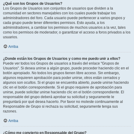
¿Qué son los Grupos de Usuarios?
Los Grupos de Usuarios son conjuntos de usuarios que dividen a la
comunidad en sectores manejables con los cuales puede trabajar los
administradores del foro. Cada usuario puede pertenecer a varios grupos y
cada grupo puede tener diferentes permisos. Esto ayuda, a los
administradores, a cambiar los permisos de muchos usuarios a la vez, tales
como los permisos de moderador, o garantizar el acceso a foros privados a los
usuarios.
Arriba
¿Donde están los Grupos de Usuarios y como me puedo unir a ellos?
Puede ver todos los Grupos de usuarios a través del enlace "Grupos de
Usuarios". Si desea unirse a algún grupo, puede proceder haciendo clic en el
botón apropiado. No todos los grupos tienen libre acceso. Sin embargo,
algunos requieren aprobación para poder unirse, otros están cerrados y
algunos son ocultos. Si el grupo se encuentra abierto, puede unirse haciendo
clic en el botón correspondiente. Si el grupo requiere de aprobación para
unirse, puede solicitar unirse haciendo clic en el botón correspondiente. El
responsable del grupo deberá aprobar su solicitud y seguramente le
preguntará por qué desea hacerlo. Por favor no moleste continuamente al
Responsable de Grupo si rechaza su solicitud; seguramente tenga sus
razones.
Arriba
¿Cómo me convierto en Responsable del Grupo?