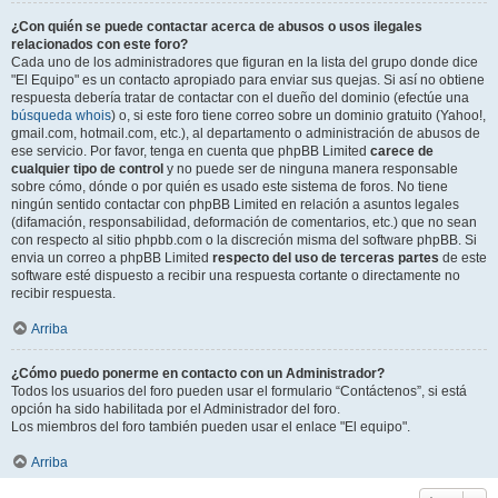
¿Con quién se puede contactar acerca de abusos o usos ilegales
relacionados con este foro?
Cada uno de los administradores que figuran en la lista del grupo donde dice
"El Equipo" es un contacto apropiado para enviar sus quejas. Si así no obtiene
respuesta debería tratar de contactar con el dueño del dominio (efectúe una
búsqueda whois
) o, si este foro tiene correo sobre un dominio gratuito (Yahoo!,
gmail.com, hotmail.com, etc.), al departamento o administración de abusos de
ese servicio. Por favor, tenga en cuenta que phpBB Limited
carece de
cualquier tipo de control
y no puede ser de ninguna manera responsable
sobre cómo, dónde o por quién es usado este sistema de foros. No tiene
ningún sentido contactar con phpBB Limited en relación a asuntos legales
(difamación, responsabilidad, deformación de comentarios, etc.) que no sean
con respecto al sitio phpbb.com o la discreción misma del software phpBB. Si
envia un correo a phpBB Limited
respecto del uso de terceras partes
de este
software esté dispuesto a recibir una respuesta cortante o directamente no
recibir respuesta.
Arriba
¿Cómo puedo ponerme en contacto con un Administrador?
Todos los usuarios del foro pueden usar el formulario “Contáctenos”, si está
opción ha sido habilitada por el Administrador del foro.
Los miembros del foro también pueden usar el enlace "El equipo".
Arriba