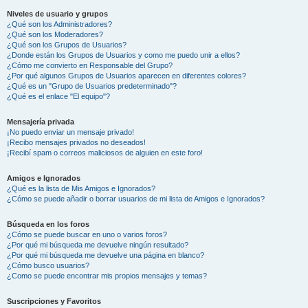
Niveles de usuario y grupos
¿Qué son los Administradores?
¿Qué son los Moderadores?
¿Qué son los Grupos de Usuarios?
¿Donde están los Grupos de Usuarios y como me puedo unir a ellos?
¿Cómo me convierto en Responsable del Grupo?
¿Por qué algunos Grupos de Usuarios aparecen en diferentes colores?
¿Qué es un "Grupo de Usuarios predeterminado"?
¿Qué es el enlace "El equipo"?
Mensajería privada
¡No puedo enviar un mensaje privado!
¡Recibo mensajes privados no deseados!
¡Recibí spam o correos maliciosos de alguien en este foro!
Amigos e Ignorados
¿Qué es la lista de Mis Amigos e Ignorados?
¿Cómo se puede añadir o borrar usuarios de mi lista de Amigos e Ignorados?
Búsqueda en los foros
¿Cómo se puede buscar en uno o varios foros?
¿Por qué mi búsqueda me devuelve ningún resultado?
¿Por qué mi búsqueda me devuelve una página en blanco?
¿Cómo busco usuarios?
¿Como se puede encontrar mis propios mensajes y temas?
Suscripciones y Favoritos