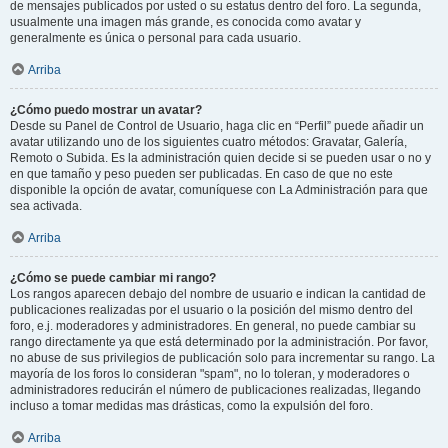
de mensajes publicados por usted o su estatus dentro del foro. La segunda,
usualmente una imagen más grande, es conocida como avatar y
generalmente es única o personal para cada usuario.
Arriba
¿Cómo puedo mostrar un avatar?
Desde su Panel de Control de Usuario, haga clic en “Perfil” puede añadir un
avatar utilizando uno de los siguientes cuatro métodos: Gravatar, Galería,
Remoto o Subida. Es la administración quien decide si se pueden usar o no y
en que tamaño y peso pueden ser publicadas. En caso de que no este
disponible la opción de avatar, comuníquese con La Administración para que
sea activada.
Arriba
¿Cómo se puede cambiar mi rango?
Los rangos aparecen debajo del nombre de usuario e indican la cantidad de
publicaciones realizadas por el usuario o la posición del mismo dentro del
foro, e.j. moderadores y administradores. En general, no puede cambiar su
rango directamente ya que está determinado por la administración. Por favor,
no abuse de sus privilegios de publicación solo para incrementar su rango. La
mayoría de los foros lo consideran "spam", no lo toleran, y moderadores o
administradores reducirán el número de publicaciones realizadas, llegando
incluso a tomar medidas mas drásticas, como la expulsión del foro.
Arriba