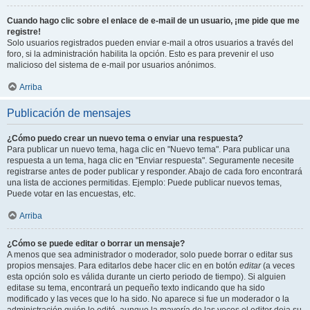
Cuando hago clic sobre el enlace de e-mail de un usuario, ¡me pide que me
registre!
Solo usuarios registrados pueden enviar e-mail a otros usuarios a través del
foro, si la administración habilita la opción. Esto es para prevenir el uso
malicioso del sistema de e-mail por usuarios anónimos.
Arriba
Publicación de mensajes
¿Cómo puedo crear un nuevo tema o enviar una respuesta?
Para publicar un nuevo tema, haga clic en "Nuevo tema". Para publicar una
respuesta a un tema, haga clic en "Enviar respuesta". Seguramente necesite
registrarse antes de poder publicar y responder. Abajo de cada foro encontrará
una lista de acciones permitidas. Ejemplo: Puede publicar nuevos temas,
Puede votar en las encuestas, etc.
Arriba
¿Cómo se puede editar o borrar un mensaje?
A menos que sea administrador o moderador, solo puede borrar o editar sus
propios mensajes. Para editarlos debe hacer clic en en botón
editar
(a veces
esta opción solo es válida durante un cierto periodo de tiempo). Si alguien
editase su tema, encontrará un pequeño texto indicando que ha sido
modificado y las veces que lo ha sido. No aparece si fue un moderador o la