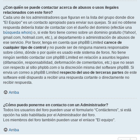
¿Con quién se puede contactar acerca de abusos o usos ilegales
relacionados con este foro?
Cada uno de los administradores que figuran en la lista del grupo donde dice
"El Equipo" es un contacto apropiado para enviar sus quejas. Si así no obtiene
respuesta debería tratar de contactar con el dueño del dominio (efectúe una
búsqueda whois
) o, si este foro tiene correo sobre un dominio gratuito (Yahoo!,
gmail.com, hotmail.com, etc.), al departamento o administración de abusos de
ese servicio. Por favor, tenga en cuenta que phpBB Limited
carece de
cualquier tipo de control
y no puede ser de ninguna manera responsable
sobre cómo, dónde o por quién es usado este sistema de foros. No tiene
ningún sentido contactar con phpBB Limited en relación a asuntos legales
(difamación, responsabilidad, deformación de comentarios, etc.) que no sean
con respecto al sitio phpbb.com o la discreción misma del software phpBB. Si
envia un correo a phpBB Limited
respecto del uso de terceras partes
de este
software esté dispuesto a recibir una respuesta cortante o directamente no
recibir respuesta.
Arriba
¿Cómo puedo ponerme en contacto con un Administrador?
Todos los usuarios del foro pueden usar el formulario “Contáctenos”, si está
opción ha sido habilitada por el Administrador del foro.
Los miembros del foro también pueden usar el enlace "El equipo".
Arriba