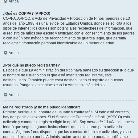
Arriba
¿Qué es COPPA? (APPCO)
COPPA, APPCO, o Acta de Privacidad y Protección de Niños menores de 13
años del año 1998, es una ley de los Estados Unidos, donde se solicita a los
sitios de Internet, los cuales son potenciales recolectores de información, que
el registro de niños sea escrito y ratificado con el consentimiento de los padres
o con algún otro método de reconocimiento de guardia legal, que permita
recolectar información personal identificable de un menor de edad.
Arriba
¿Por qué no puedo registrarme?
Es posible que La Administración del sitio haya baneado su dirección IP o que
el nombre de usuario con el que está intentando registrarse, esté
deshabilitado. También puede estar deshabilitado el registro de nuevos
usuarios. Póngase en contacto con La Administración del sitio.
Arriba
Me he registrado ¡y no me puedo identificar!
Primero, verifique su nombre de usuario y contraseña. Si todo está correcto,
hay dos posibles razones. Si el Sistema de Protección Infantil (APPCO) está
activado y cuando se registró eligió la opción
Soy menor de 13 años
entonces
tendrá que seguir algunas instrucciones que se le darán para activar la
cuenta. Algunos foros disponen que las cuentas deben ser activadas, ya sea
por usted mismo o por La Administración, antes de que pueda identificarse;