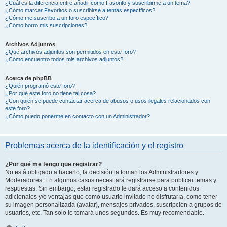
¿Cuál es la diferencia entre añadir como Favorito y suscribirme a un tema?
¿Cómo marcar Favoritos o suscribirse a temas específicos?
¿Cómo me suscribo a un foro específico?
¿Cómo borro mis suscripciones?
Archivos Adjuntos
¿Qué archivos adjuntos son permitidos en este foro?
¿Cómo encuentro todos mis archivos adjuntos?
Acerca de phpBB
¿Quién programó este foro?
¿Por qué este foro no tiene tal cosa?
¿Con quién se puede contactar acerca de abusos o usos ilegales relacionados con
este foro?
¿Cómo puedo ponerme en contacto con un Administrador?
Problemas acerca de la identificación y el registro
¿Por qué me tengo que registrar?
No está obligado a hacerlo, la decisión la toman los Administradores y
Moderadores. En algunos casos necesitará registrarse para publicar temas y
respuestas. Sin embargo, estar registrado le dará acceso a contenidos
adicionales y/o ventajas que como usuario invitado no disfrutaría, como tener
su imagen personalizada (avatar), mensajes privados, suscripción a grupos de
usuarios, etc. Tan solo le tomará unos segundos. Es muy recomendable.