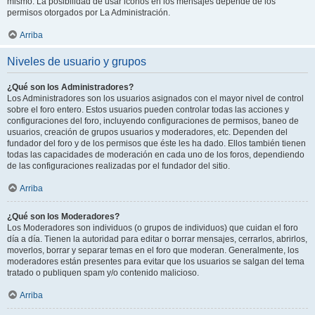
mismo. La posibilidad de usar iconos en los mensajes depende de los
permisos otorgados por La Administración.
Arriba
Niveles de usuario y grupos
¿Qué son los Administradores?
Los Administradores son los usuarios asignados con el mayor nivel de control
sobre el foro entero. Estos usuarios pueden controlar todas las acciones y
configuraciones del foro, incluyendo configuraciones de permisos, baneo de
usuarios, creación de grupos usuarios y moderadores, etc. Dependen del
fundador del foro y de los permisos que éste les ha dado. Ellos también tienen
todas las capacidades de moderación en cada uno de los foros, dependiendo
de las configuraciones realizadas por el fundador del sitio.
Arriba
¿Qué son los Moderadores?
Los Moderadores son individuos (o grupos de individuos) que cuidan el foro
día a día. Tienen la autoridad para editar o borrar mensajes, cerrarlos, abrirlos,
moverlos, borrar y separar temas en el foro que moderan. Generalmente, los
moderadores están presentes para evitar que los usuarios se salgan del tema
tratado o publiquen spam y/o contenido malicioso.
Arriba