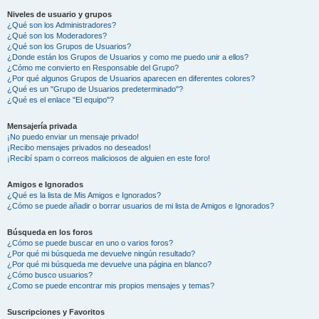
Niveles de usuario y grupos
¿Qué son los Administradores?
¿Qué son los Moderadores?
¿Qué son los Grupos de Usuarios?
¿Donde están los Grupos de Usuarios y como me puedo unir a ellos?
¿Cómo me convierto en Responsable del Grupo?
¿Por qué algunos Grupos de Usuarios aparecen en diferentes colores?
¿Qué es un "Grupo de Usuarios predeterminado"?
¿Qué es el enlace "El equipo"?
Mensajería privada
¡No puedo enviar un mensaje privado!
¡Recibo mensajes privados no deseados!
¡Recibí spam o correos maliciosos de alguien en este foro!
Amigos e Ignorados
¿Qué es la lista de Mis Amigos e Ignorados?
¿Cómo se puede añadir o borrar usuarios de mi lista de Amigos e Ignorados?
Búsqueda en los foros
¿Cómo se puede buscar en uno o varios foros?
¿Por qué mi búsqueda me devuelve ningún resultado?
¿Por qué mi búsqueda me devuelve una página en blanco?
¿Cómo busco usuarios?
¿Como se puede encontrar mis propios mensajes y temas?
Suscripciones y Favoritos