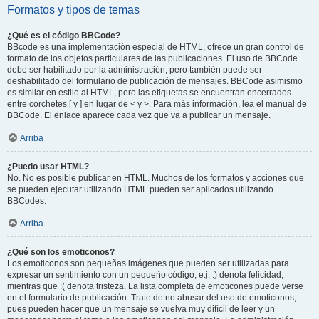
Formatos y tipos de temas
¿Qué es el código BBCode?
BBcode es una implementación especial de HTML, ofrece un gran control de
formato de los objetos particulares de las publicaciones. El uso de BBCode
debe ser habilitado por la administración, pero también puede ser
deshabilitado del formulario de publicación de mensajes. BBCode asimismo
es similar en estilo al HTML, pero las etiquetas se encuentran encerrados
entre corchetes [ y ] en lugar de < y >. Para más información, lea el manual de
BBCode. El enlace aparece cada vez que va a publicar un mensaje.
Arriba
¿Puedo usar HTML?
No. No es posible publicar en HTML. Muchos de los formatos y acciones que
se pueden ejecutar utilizando HTML pueden ser aplicados utilizando
BBCodes.
Arriba
¿Qué son los emoticonos?
Los emoticonos son pequeñas imágenes que pueden ser utilizadas para
expresar un sentimiento con un pequeño código, e.j. :) denota felicidad,
mientras que :( denota tristeza. La lista completa de emoticones puede verse
en el formulario de publicación. Trate de no abusar del uso de emoticonos,
pues pueden hacer que un mensaje se vuelva muy difícil de leer y un