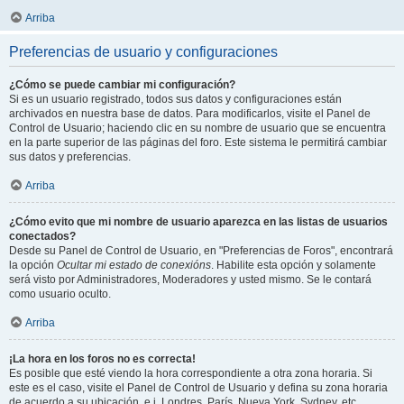
Arriba
Preferencias de usuario y configuraciones
¿Cómo se puede cambiar mi configuración?
Si es un usuario registrado, todos sus datos y configuraciones están
archivados en nuestra base de datos. Para modificarlos, visite el Panel de
Control de Usuario; haciendo clic en su nombre de usuario que se encuentra
en la parte superior de las páginas del foro. Este sistema le permitirá cambiar
sus datos y preferencias.
Arriba
¿Cómo evito que mi nombre de usuario aparezca en las listas de usuarios
conectados?
Desde su Panel de Control de Usuario, en "Preferencias de Foros", encontrará
la opción
Ocultar mi estado de conexións
. Habilite esta opción y solamente
será visto por Administradores, Moderadores y usted mismo. Se le contará
como usuario oculto.
Arriba
¡La hora en los foros no es correcta!
Es posible que esté viendo la hora correspondiente a otra zona horaria. Si
este es el caso, visite el Panel de Control de Usuario y defina su zona horaria
de acuerdo a su ubicación, e.j. Londres, París, Nueva York, Sydney, etc.