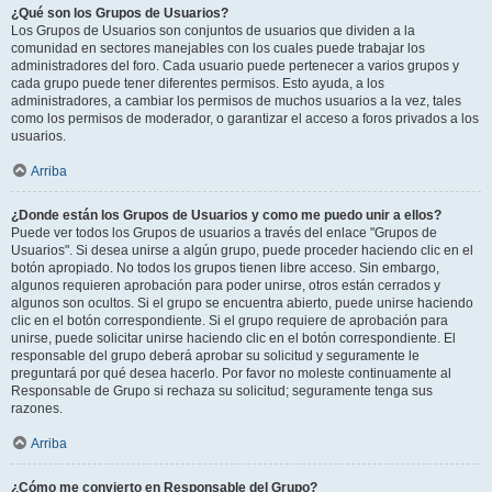
¿Qué son los Grupos de Usuarios?
Los Grupos de Usuarios son conjuntos de usuarios que dividen a la
comunidad en sectores manejables con los cuales puede trabajar los
administradores del foro. Cada usuario puede pertenecer a varios grupos y
cada grupo puede tener diferentes permisos. Esto ayuda, a los
administradores, a cambiar los permisos de muchos usuarios a la vez, tales
como los permisos de moderador, o garantizar el acceso a foros privados a los
usuarios.
Arriba
¿Donde están los Grupos de Usuarios y como me puedo unir a ellos?
Puede ver todos los Grupos de usuarios a través del enlace "Grupos de
Usuarios". Si desea unirse a algún grupo, puede proceder haciendo clic en el
botón apropiado. No todos los grupos tienen libre acceso. Sin embargo,
algunos requieren aprobación para poder unirse, otros están cerrados y
algunos son ocultos. Si el grupo se encuentra abierto, puede unirse haciendo
clic en el botón correspondiente. Si el grupo requiere de aprobación para
unirse, puede solicitar unirse haciendo clic en el botón correspondiente. El
responsable del grupo deberá aprobar su solicitud y seguramente le
preguntará por qué desea hacerlo. Por favor no moleste continuamente al
Responsable de Grupo si rechaza su solicitud; seguramente tenga sus
razones.
Arriba
¿Cómo me convierto en Responsable del Grupo?