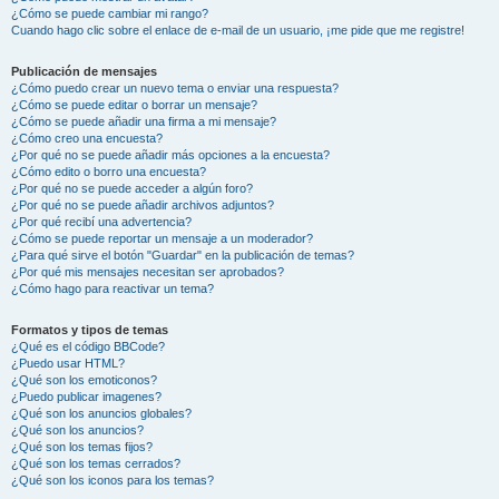
¿Cómo se puede cambiar mi rango?
Cuando hago clic sobre el enlace de e-mail de un usuario, ¡me pide que me registre!
Publicación de mensajes
¿Cómo puedo crear un nuevo tema o enviar una respuesta?
¿Cómo se puede editar o borrar un mensaje?
¿Cómo se puede añadir una firma a mi mensaje?
¿Cómo creo una encuesta?
¿Por qué no se puede añadir más opciones a la encuesta?
¿Cómo edito o borro una encuesta?
¿Por qué no se puede acceder a algún foro?
¿Por qué no se puede añadir archivos adjuntos?
¿Por qué recibí una advertencia?
¿Cómo se puede reportar un mensaje a un moderador?
¿Para qué sirve el botón "Guardar" en la publicación de temas?
¿Por qué mis mensajes necesitan ser aprobados?
¿Cómo hago para reactivar un tema?
Formatos y tipos de temas
¿Qué es el código BBCode?
¿Puedo usar HTML?
¿Qué son los emoticonos?
¿Puedo publicar imagenes?
¿Qué son los anuncios globales?
¿Qué son los anuncios?
¿Qué son los temas fijos?
¿Qué son los temas cerrados?
¿Qué son los iconos para los temas?