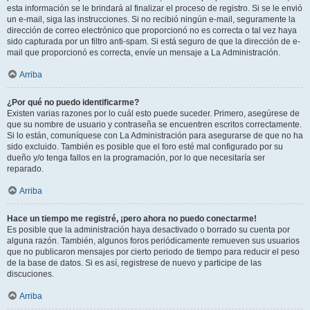
esta información se le brindará al finalizar el proceso de registro. Si se le envió
un e-mail, siga las instrucciones. Si no recibió ningún e-mail, seguramente la
dirección de correo electrónico que proporcionó no es correcta o tal vez haya
sido capturada por un filtro anti-spam. Si está seguro de que la dirección de e-
mail que proporcionó es correcta, envíe un mensaje a La Administración.
Arriba
¿Por qué no puedo identificarme?
Existen varias razones por lo cuál esto puede suceder. Primero, asegúrese de
que su nombre de usuario y contraseña se encuentren escritos correctamente.
Si lo están, comuníquese con La Administración para asegurarse de que no ha
sido excluido. También es posible que el foro esté mal configurado por su
dueño y/o tenga fallos en la programación, por lo que necesitaría ser
reparado.
Arriba
Hace un tiempo me registré, ¡pero ahora no puedo conectarme!
Es posible que la administración haya desactivado o borrado su cuenta por
alguna razón. También, algunos foros periódicamente remueven sus usuarios
que no publicaron mensajes por cierto periodo de tiempo para reducir el peso
de la base de datos. Si es así, registrese de nuevo y participe de las
discuciones.
Arriba