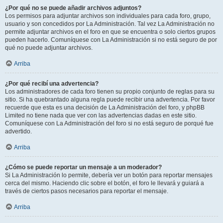
¿Por qué no se puede añadir archivos adjuntos?
Los permisos para adjuntar archivos son individuales para cada foro, grupo,
usuario y son concedidos por La Administración. Tal vez La Administración no
permite adjuntar archivos en el foro en que se encuentra o solo ciertos grupos
pueden hacerlo. Comuníquese con La Administración si no está seguro de por
qué no puede adjuntar archivos.
Arriba
¿Por qué recibí una advertencia?
Los administradores de cada foro tienen su propio conjunto de reglas para su
sitio. Si ha quebrantado alguna regla puede recibir una advertencia. Por favor
recuerde que esta es una decisión de La Administración del foro, y phpBB
Limited no tiene nada que ver con las advertencias dadas en este sitio.
Comuníquese con La Administración del foro si no está seguro de porqué fue
advertido.
Arriba
¿Cómo se puede reportar un mensaje a un moderador?
Si La Administración lo permite, debería ver un botón para reportar mensajes
cerca del mismo. Haciendo clic sobre el botón, el foro le llevará y guiará a
través de ciertos pasos necesarios para reportar el mensaje.
Arriba