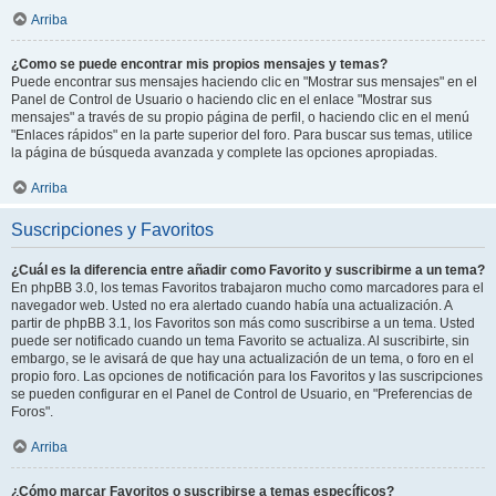
Arriba
¿Como se puede encontrar mis propios mensajes y temas?
Puede encontrar sus mensajes haciendo clic en "Mostrar sus mensajes" en el
Panel de Control de Usuario o haciendo clic en el enlace "Mostrar sus
mensajes" a través de su propio página de perfil, o haciendo clic en el menú
"Enlaces rápidos" en la parte superior del foro. Para buscar sus temas, utilice
la página de búsqueda avanzada y complete las opciones apropiadas.
Arriba
Suscripciones y Favoritos
¿Cuál es la diferencia entre añadir como Favorito y suscribirme a un tema?
En phpBB 3.0, los temas Favoritos trabajaron mucho como marcadores para el
navegador web. Usted no era alertado cuando había una actualización. A
partir de phpBB 3.1, los Favoritos son más como suscribirse a un tema. Usted
puede ser notificado cuando un tema Favorito se actualiza. Al suscribirte, sin
embargo, se le avisará de que hay una actualización de un tema, o foro en el
propio foro. Las opciones de notificación para los Favoritos y las suscripciones
se pueden configurar en el Panel de Control de Usuario, en "Preferencias de
Foros".
Arriba
¿Cómo marcar Favoritos o suscribirse a temas específicos?