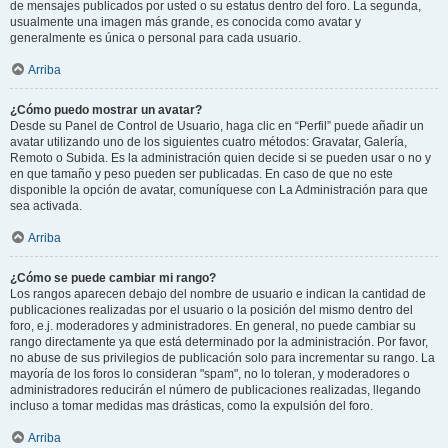
de mensajes publicados por usted o su estatus dentro del foro. La segunda,
usualmente una imagen más grande, es conocida como avatar y
generalmente es única o personal para cada usuario.
Arriba
¿Cómo puedo mostrar un avatar?
Desde su Panel de Control de Usuario, haga clic en “Perfil” puede añadir un
avatar utilizando uno de los siguientes cuatro métodos: Gravatar, Galería,
Remoto o Subida. Es la administración quien decide si se pueden usar o no y
en que tamaño y peso pueden ser publicadas. En caso de que no este
disponible la opción de avatar, comuníquese con La Administración para que
sea activada.
Arriba
¿Cómo se puede cambiar mi rango?
Los rangos aparecen debajo del nombre de usuario e indican la cantidad de
publicaciones realizadas por el usuario o la posición del mismo dentro del
foro, e.j. moderadores y administradores. En general, no puede cambiar su
rango directamente ya que está determinado por la administración. Por favor,
no abuse de sus privilegios de publicación solo para incrementar su rango. La
mayoría de los foros lo consideran "spam", no lo toleran, y moderadores o
administradores reducirán el número de publicaciones realizadas, llegando
incluso a tomar medidas mas drásticas, como la expulsión del foro.
Arriba