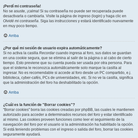
¡Perdí mi contraseña!
No se asuste, ¡calma! Si su contraseña no puede ser recuperada puede
desactivarla o cambiarla. Visite la página de ingreso (login) y haga clic en
Olvidé mi contraseña
. Siga las instrucciones y estará identificado nuevamente
en muy poco tiempo.
Arriba
¿Por qué mi sesión de usuario expira automáticamente?
Si no activa la casilla
Recordar
cuando ingresa al foro, sus datos se guardan
en una cookie segura, que se elimina al salir de la página o al cabo de cierto
tiempo. Esto previene que su cuenta pueda ser usada por otra persona. Para
que el sistema le reconozca automáticamente solo marque la casilla al
ingresar. No es recomendable si accede al foro desde un PC compartido, e.j.
biblioteca, cyber-cafés, PCs de universidades, etc. Si no ve la casilla, significa
que la administración del foro ha deshabilitado la opción.
Arriba
¿Cuál es la función de "Borrar cookies"?
"Borrar cookies" borra las cookies creadas por phpBB, las cuales le mantienen
autorizado para acceder a determinados recursos del foro y estar identificado
al mismo. Las cookies proveen funciones como leer el seguimiento de la
navegación del foro por el usuario si la administración ha habilitado la opción.
Si está teniendo problemas con el ingreso o salida del foro, borrar las cookies
seguramente ayudará.