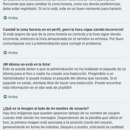
Recuerde que para cambiar la zona horaria, como las demás preferencias,
debe estar registrado. Si no lo está, este es un buen momento para hacerlo.
Arriba
Cambié la zona horaria en mi perfil, ¡pero la hora sigue siendo incorrecto!
Si está seguro de que de la zona horaria es correcta y la hora sigue siendo
incorrecta, entonces la hora almacenada en el servidor es errónea. Por favor
comuníquese con La Administración para corregir el problema.
Arriba
¡Mi idioma no está en la lista!
Esto se puede deber a que la administración no ha instalado el paquete de su
idioma para el foro o nadie ha creado una traducción. Pregúntele a un
Administrador si puede instalar el paquete del idioma que necesita. Si el
paquete no existe, siéntase libre de hacer una traducción. Puede encontrar
más información en el sitio web de
phpBB
®
Arriba
¿Qué es la imagen al lado de mi nombre de usuario?
Hay dos imágenes que pueden aparecer debajo de su nombre de usuario
cuando esté viendo los mensajes. Dependiendo de la plantilla que utilice el
foro, la primera imagen está asociada a la posición (rank) del usuario,
generalmente en forma de estrellas, bloques o puntos, indicando la cantidad