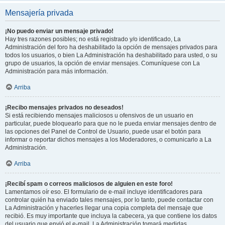
Mensajería privada
¡No puedo enviar un mensaje privado!
Hay tres razones posibles; no está registrado y/o identificado, La
Administración del foro ha deshabilitado la opción de mensajes privados para
todos los usuarios, o bien La Administración ha deshabilitado para usted, o su
grupo de usuarios, la opción de enviar mensajes. Comuníquese con La
Administración para más información.
Arriba
¡Recibo mensajes privados no deseados!
Si está recibiendo mensajes maliciosos u ofensivos de un usuario en
particular, puede bloquearlo para que no le pueda enviar mensajes dentro de
las opciones del Panel de Control de Usuario, puede usar el botón para
informar o reportar dichos mensajes a los Moderadores, o comunicarlo a La
Administración.
Arriba
¡Recibí spam o correos maliciosos de alguien en este foro!
Lamentamos oír eso. El formulario de e-mail incluye identificadores para
controlar quién ha enviado tales mensajes, por lo tanto, puede contactar con
La Administración y hacerles llegar una copia completa del mensaje que
recibió. Es muy importante que incluya la cabecera, ya que contiene los datos
del usuario que envió el e-mail. La Administración tomará medidas.