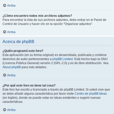
Arriba
¿Cómo encuentro todos mis archivos adjuntos?
Para encontrar la lista de sus archivos adjuntos, debe entrar en el Panel de
Control de Usuario y hacer clic en la opción "Organizar adjuntos".
Arriba
Acerca de phpBB
¿Quién programó este foro?
Esta aplicación (en su forma original) es desarrollada, publicada y contiene
derechos de autor pertenecientes a
phpBB Limited
. Está hecho bajo la GNU
(Licencia Pública General) versión 2 (GPL-2.0) y es de libre distribución. Vea
About phpBB
para más detalles.
Arriba
¿Por qué este foro no tiene tal cosa?
Este foro fue escrito y licenciado a través de phpBB Limited. Si usted cree que
se debe añadir alguna característica por favor visite
Centro de phpBB Ideas
(en Inglés), donde se puede votar en ideas existentes o sugerir nuevas
características.
Arriba