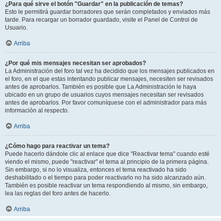
¿Para qué sirve el botón "Guardar" en la publicación de temas?
Esto le permitirá guardar borradores que serán completados y enviados más
tarde. Para recargar un borrador guardado, visite el Panel de Control de
Usuario.
Arriba
¿Por qué mis mensajes necesitan ser aprobados?
La Administración del foro tal vez ha decidido que los mensajes publicados en
el foro, en el que estas intentando publicar mensajes, necesiten ser revisados
antes de aprobarlos. También es posible que La Administración le haya
ubicado en un grupo de usuarios cuyos mensajes necesitan ser revisados
antes de aprobarlos. Por favor comuníquese con el administrador para más
información al respecto.
Arriba
¿Cómo hago para reactivar un tema?
Puede hacerlo dándole clic al enlace que dice "Reactivar tema" cuando esté
viendo el mismo, puede "reactivar" el tema al principio de la primera página.
Sin embargo, si no lo visualiza, entonces el tema reactivado ha sido
deshabilitado o el tiempo para poder reactivarlo no ha sido alcanzado aún.
También es posible reactivar un tema respondiendo al mismo, sin embargo,
lea las reglas del foro antes de hacerlo.
Arriba