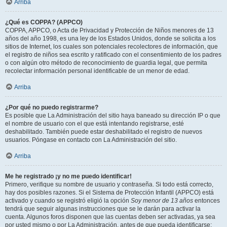
Arriba
¿Qué es COPPA? (APPCO)
COPPA, APPCO, o Acta de Privacidad y Protección de Niños menores de 13
años del año 1998, es una ley de los Estados Unidos, donde se solicita a los
sitios de Internet, los cuales son potenciales recolectores de información, que
el registro de niños sea escrito y ratificado con el consentimiento de los padres
o con algún otro método de reconocimiento de guardia legal, que permita
recolectar información personal identificable de un menor de edad.
Arriba
¿Por qué no puedo registrarme?
Es posible que La Administración del sitio haya baneado su dirección IP o que
el nombre de usuario con el que está intentando registrarse, esté
deshabilitado. También puede estar deshabilitado el registro de nuevos
usuarios. Póngase en contacto con La Administración del sitio.
Arriba
Me he registrado ¡y no me puedo identificar!
Primero, verifique su nombre de usuario y contraseña. Si todo está correcto,
hay dos posibles razones. Si el Sistema de Protección Infantil (APPCO) está
activado y cuando se registró eligió la opción
Soy menor de 13 años
entonces
tendrá que seguir algunas instrucciones que se le darán para activar la
cuenta. Algunos foros disponen que las cuentas deben ser activadas, ya sea
por usted mismo o por La Administración, antes de que pueda identificarse;