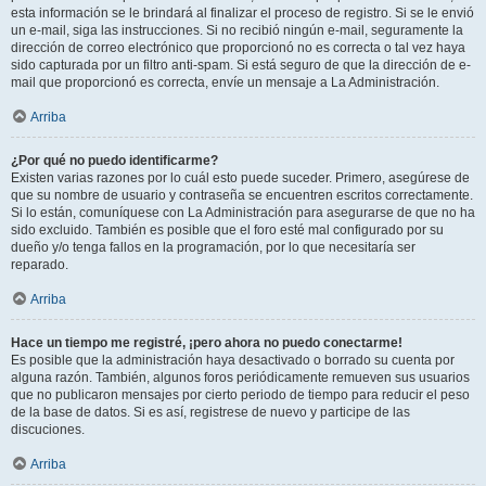
esta información se le brindará al finalizar el proceso de registro. Si se le envió
un e-mail, siga las instrucciones. Si no recibió ningún e-mail, seguramente la
dirección de correo electrónico que proporcionó no es correcta o tal vez haya
sido capturada por un filtro anti-spam. Si está seguro de que la dirección de e-
mail que proporcionó es correcta, envíe un mensaje a La Administración.
Arriba
¿Por qué no puedo identificarme?
Existen varias razones por lo cuál esto puede suceder. Primero, asegúrese de
que su nombre de usuario y contraseña se encuentren escritos correctamente.
Si lo están, comuníquese con La Administración para asegurarse de que no ha
sido excluido. También es posible que el foro esté mal configurado por su
dueño y/o tenga fallos en la programación, por lo que necesitaría ser
reparado.
Arriba
Hace un tiempo me registré, ¡pero ahora no puedo conectarme!
Es posible que la administración haya desactivado o borrado su cuenta por
alguna razón. También, algunos foros periódicamente remueven sus usuarios
que no publicaron mensajes por cierto periodo de tiempo para reducir el peso
de la base de datos. Si es así, registrese de nuevo y participe de las
discuciones.
Arriba