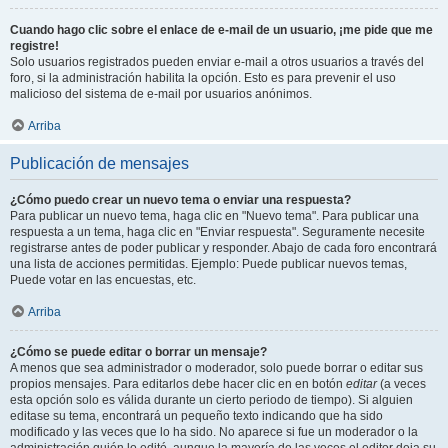
Cuando hago clic sobre el enlace de e-mail de un usuario, ¡me pide que me
registre!
Solo usuarios registrados pueden enviar e-mail a otros usuarios a través del
foro, si la administración habilita la opción. Esto es para prevenir el uso
malicioso del sistema de e-mail por usuarios anónimos.
Arriba
Publicación de mensajes
¿Cómo puedo crear un nuevo tema o enviar una respuesta?
Para publicar un nuevo tema, haga clic en "Nuevo tema". Para publicar una
respuesta a un tema, haga clic en "Enviar respuesta". Seguramente necesite
registrarse antes de poder publicar y responder. Abajo de cada foro encontrará
una lista de acciones permitidas. Ejemplo: Puede publicar nuevos temas,
Puede votar en las encuestas, etc.
Arriba
¿Cómo se puede editar o borrar un mensaje?
A menos que sea administrador o moderador, solo puede borrar o editar sus
propios mensajes. Para editarlos debe hacer clic en en botón
editar
(a veces
esta opción solo es válida durante un cierto periodo de tiempo). Si alguien
editase su tema, encontrará un pequeño texto indicando que ha sido
modificado y las veces que lo ha sido. No aparece si fue un moderador o la