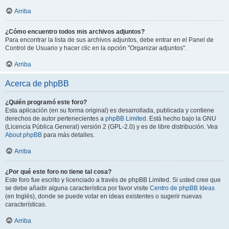
Arriba
¿Cómo encuentro todos mis archivos adjuntos?
Para encontrar la lista de sus archivos adjuntos, debe entrar en el Panel de
Control de Usuario y hacer clic en la opción "Organizar adjuntos".
Arriba
Acerca de phpBB
¿Quién programó este foro?
Esta aplicación (en su forma original) es desarrollada, publicada y contiene
derechos de autor pertenecientes a
phpBB Limited
. Está hecho bajo la GNU
(Licencia Pública General) versión 2 (GPL-2.0) y es de libre distribución. Vea
About phpBB
para más detalles.
Arriba
¿Por qué este foro no tiene tal cosa?
Este foro fue escrito y licenciado a través de phpBB Limited. Si usted cree que
se debe añadir alguna característica por favor visite
Centro de phpBB Ideas
(en Inglés), donde se puede votar en ideas existentes o sugerir nuevas
características.
Arriba