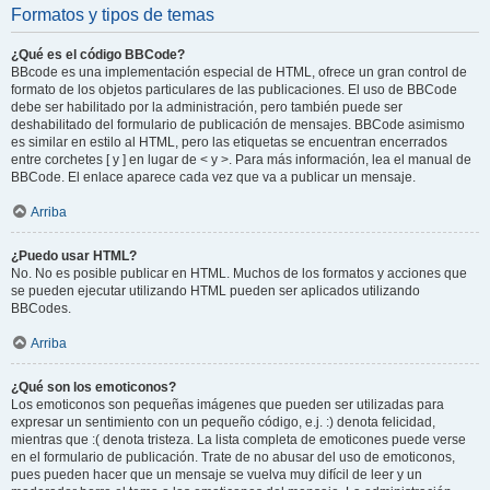
Formatos y tipos de temas
¿Qué es el código BBCode?
BBcode es una implementación especial de HTML, ofrece un gran control de
formato de los objetos particulares de las publicaciones. El uso de BBCode
debe ser habilitado por la administración, pero también puede ser
deshabilitado del formulario de publicación de mensajes. BBCode asimismo
es similar en estilo al HTML, pero las etiquetas se encuentran encerrados
entre corchetes [ y ] en lugar de < y >. Para más información, lea el manual de
BBCode. El enlace aparece cada vez que va a publicar un mensaje.
Arriba
¿Puedo usar HTML?
No. No es posible publicar en HTML. Muchos de los formatos y acciones que
se pueden ejecutar utilizando HTML pueden ser aplicados utilizando
BBCodes.
Arriba
¿Qué son los emoticonos?
Los emoticonos son pequeñas imágenes que pueden ser utilizadas para
expresar un sentimiento con un pequeño código, e.j. :) denota felicidad,
mientras que :( denota tristeza. La lista completa de emoticones puede verse
en el formulario de publicación. Trate de no abusar del uso de emoticonos,
pues pueden hacer que un mensaje se vuelva muy difícil de leer y un