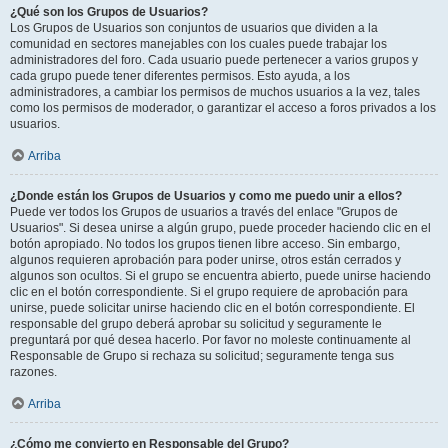
¿Qué son los Grupos de Usuarios?
Los Grupos de Usuarios son conjuntos de usuarios que dividen a la
comunidad en sectores manejables con los cuales puede trabajar los
administradores del foro. Cada usuario puede pertenecer a varios grupos y
cada grupo puede tener diferentes permisos. Esto ayuda, a los
administradores, a cambiar los permisos de muchos usuarios a la vez, tales
como los permisos de moderador, o garantizar el acceso a foros privados a los
usuarios.
Arriba
¿Donde están los Grupos de Usuarios y como me puedo unir a ellos?
Puede ver todos los Grupos de usuarios a través del enlace "Grupos de
Usuarios". Si desea unirse a algún grupo, puede proceder haciendo clic en el
botón apropiado. No todos los grupos tienen libre acceso. Sin embargo,
algunos requieren aprobación para poder unirse, otros están cerrados y
algunos son ocultos. Si el grupo se encuentra abierto, puede unirse haciendo
clic en el botón correspondiente. Si el grupo requiere de aprobación para
unirse, puede solicitar unirse haciendo clic en el botón correspondiente. El
responsable del grupo deberá aprobar su solicitud y seguramente le
preguntará por qué desea hacerlo. Por favor no moleste continuamente al
Responsable de Grupo si rechaza su solicitud; seguramente tenga sus
razones.
Arriba
¿Cómo me convierto en Responsable del Grupo?