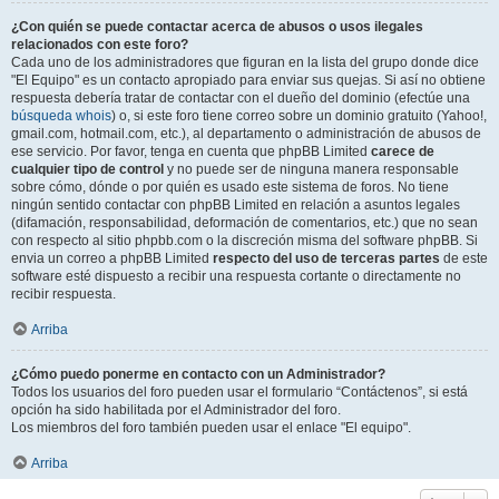
¿Con quién se puede contactar acerca de abusos o usos ilegales
relacionados con este foro?
Cada uno de los administradores que figuran en la lista del grupo donde dice
"El Equipo" es un contacto apropiado para enviar sus quejas. Si así no obtiene
respuesta debería tratar de contactar con el dueño del dominio (efectúe una
búsqueda whois
) o, si este foro tiene correo sobre un dominio gratuito (Yahoo!,
gmail.com, hotmail.com, etc.), al departamento o administración de abusos de
ese servicio. Por favor, tenga en cuenta que phpBB Limited
carece de
cualquier tipo de control
y no puede ser de ninguna manera responsable
sobre cómo, dónde o por quién es usado este sistema de foros. No tiene
ningún sentido contactar con phpBB Limited en relación a asuntos legales
(difamación, responsabilidad, deformación de comentarios, etc.) que no sean
con respecto al sitio phpbb.com o la discreción misma del software phpBB. Si
envia un correo a phpBB Limited
respecto del uso de terceras partes
de este
software esté dispuesto a recibir una respuesta cortante o directamente no
recibir respuesta.
Arriba
¿Cómo puedo ponerme en contacto con un Administrador?
Todos los usuarios del foro pueden usar el formulario “Contáctenos”, si está
opción ha sido habilitada por el Administrador del foro.
Los miembros del foro también pueden usar el enlace "El equipo".
Arriba