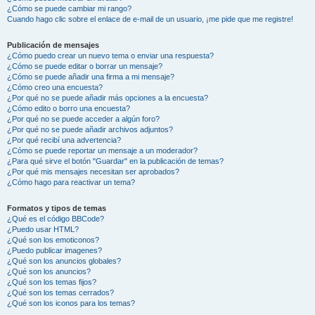
¿Cómo se puede cambiar mi rango?
Cuando hago clic sobre el enlace de e-mail de un usuario, ¡me pide que me registre!
Publicación de mensajes
¿Cómo puedo crear un nuevo tema o enviar una respuesta?
¿Cómo se puede editar o borrar un mensaje?
¿Cómo se puede añadir una firma a mi mensaje?
¿Cómo creo una encuesta?
¿Por qué no se puede añadir más opciones a la encuesta?
¿Cómo edito o borro una encuesta?
¿Por qué no se puede acceder a algún foro?
¿Por qué no se puede añadir archivos adjuntos?
¿Por qué recibí una advertencia?
¿Cómo se puede reportar un mensaje a un moderador?
¿Para qué sirve el botón "Guardar" en la publicación de temas?
¿Por qué mis mensajes necesitan ser aprobados?
¿Cómo hago para reactivar un tema?
Formatos y tipos de temas
¿Qué es el código BBCode?
¿Puedo usar HTML?
¿Qué son los emoticonos?
¿Puedo publicar imagenes?
¿Qué son los anuncios globales?
¿Qué son los anuncios?
¿Qué son los temas fijos?
¿Qué son los temas cerrados?
¿Qué son los iconos para los temas?