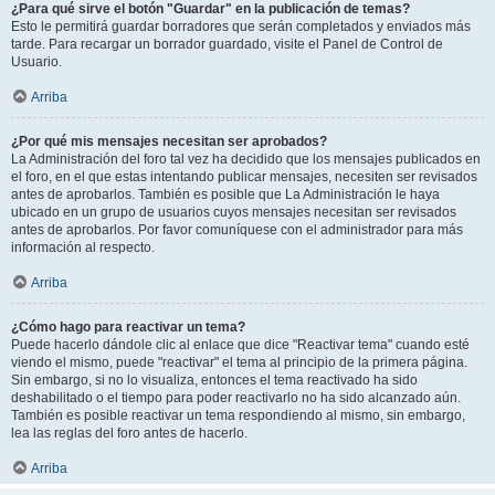
¿Para qué sirve el botón "Guardar" en la publicación de temas?
Esto le permitirá guardar borradores que serán completados y enviados más
tarde. Para recargar un borrador guardado, visite el Panel de Control de
Usuario.
Arriba
¿Por qué mis mensajes necesitan ser aprobados?
La Administración del foro tal vez ha decidido que los mensajes publicados en
el foro, en el que estas intentando publicar mensajes, necesiten ser revisados
antes de aprobarlos. También es posible que La Administración le haya
ubicado en un grupo de usuarios cuyos mensajes necesitan ser revisados
antes de aprobarlos. Por favor comuníquese con el administrador para más
información al respecto.
Arriba
¿Cómo hago para reactivar un tema?
Puede hacerlo dándole clic al enlace que dice "Reactivar tema" cuando esté
viendo el mismo, puede "reactivar" el tema al principio de la primera página.
Sin embargo, si no lo visualiza, entonces el tema reactivado ha sido
deshabilitado o el tiempo para poder reactivarlo no ha sido alcanzado aún.
También es posible reactivar un tema respondiendo al mismo, sin embargo,
lea las reglas del foro antes de hacerlo.
Arriba