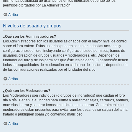
mismo. La posibilidad de usar iconos en los mensajes depende de los
permisos otorgados por La Administración.
Arriba
Niveles de usuario y grupos
¿Qué son los Administradores?
Los Administradores son los usuarios asignados con el mayor nivel de control
sobre el foro entero. Estos usuarios pueden controlar todas las acciones y
configuraciones del foro, incluyendo configuraciones de permisos, baneo de
usuarios, creación de grupos usuarios y moderadores, etc. Dependen del
fundador del foro y de los permisos que éste les ha dado. Ellos también tienen
todas las capacidades de moderación en cada uno de los foros, dependiendo
de las configuraciones realizadas por el fundador del sitio.
Arriba
¿Qué son los Moderadores?
Los Moderadores son individuos (o grupos de individuos) que cuidan el foro
día a día. Tienen la autoridad para editar o borrar mensajes, cerrarlos, abrirlos,
moverlos, borrar y separar temas en el foro que moderan. Generalmente, los
moderadores están presentes para evitar que los usuarios se salgan del tema
tratado o publiquen spam y/o contenido malicioso.
Arriba