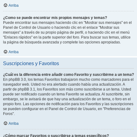
Arriba
¿Como se puede encontrar mis propios mensajes y temas?
Puede encontrar sus mensajes haciendo clic en "Mostrar sus mensajes" en el
Panel de Control de Usuario o haciendo clic en el enlace "Mostrar sus
mensajes" a través de su propio página de perfil, o haciendo clic en el menú
"Enlaces rápidos" en la parte superior del foro. Para buscar sus temas, utilice
la página de búsqueda avanzada y complete las opciones apropiadas.
Arriba
Suscripciones y Favoritos
¿Cuál es la diferencia entre añadir como Favorito y suscribirme a un tema?
En phpBB 3.0, los temas Favoritos trabajaron mucho como marcadores para el
navegador web. Usted no era alertado cuando había una actualización. A
partir de phpBB 3.1, los Favoritos son más como suscribirse a un tema. Usted
puede ser notificado cuando un tema Favorito se actualiza. Al suscribirte, sin
embargo, se le avisará de que hay una actualización de un tema, o foro en el
propio foro. Las opciones de notificación para los Favoritos y las suscripciones
se pueden configurar en el Panel de Control de Usuario, en "Preferencias de
Foros".
Arriba
¿Cómo marcar Favoritos o suscribirse a temas específicos?