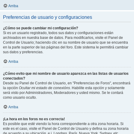
Arriba
Preferencias de usuario y configuraciones
¿Cómo se puede cambiar mi configuración?
Si es un usuario registrado, todos sus datos y configuraciones están
archivados en nuestra base de datos. Para modificarlos, visite el Panel de
Control de Usuario; haciendo clic en su nombre de usuario que se encuentra
en la parte superior de las páginas del foro. Este sistema le permitirá cambiar
sus datos y preferencias.
Arriba
¿Cómo evito que mi nombre de usuario aparezca en las listas de usuarios
conectados?
Desde su Panel de Control de Usuario, en "Preferencias de Foros", encontrará
la opción
Ocultar mi estado de conexións
. Habilite esta opción y solamente
será visto por Administradores, Moderadores y usted mismo. Se le contará
como usuario oculto.
Arriba
¡La hora en los foros no es correcta!
Es posible que esté viendo la hora correspondiente a otra zona horaria. Si
este es el caso, visite el Panel de Control de Usuario y defina su zona horaria
de acuerdo a su ubicación, e.j. Londres, París, Nueva York, Sydney, etc.