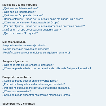
Niveles de usuario y grupos
¿Qué son los Administradores?
¿Qué son los Moderadores?
¿Qué son los Grupos de Usuarios?
¿Donde están los Grupos de Usuarios y como me puedo unir a ellos?
¿Cómo me convierto en Responsable del Grupo?
¿Por qué algunos Grupos de Usuarios aparecen en diferentes colores?
¿Qué es un "Grupo de Usuarios predeterminado"?
¿Qué es el enlace "El equipo"?
Mensajería privada
¡No puedo enviar un mensaje privado!
¡Recibo mensajes privados no deseados!
¡Recibí spam o correos maliciosos de alguien en este foro!
Amigos e Ignorados
¿Qué es la lista de Mis Amigos e Ignorados?
¿Cómo se puede añadir o borrar usuarios de mi lista de Amigos e Ignorados?
Búsqueda en los foros
¿Cómo se puede buscar en uno o varios foros?
¿Por qué mi búsqueda me devuelve ningún resultado?
¿Por qué mi búsqueda me devuelve una página en blanco?
¿Cómo busco usuarios?
¿Como se puede encontrar mis propios mensajes y temas?
Suscripciones y Favoritos