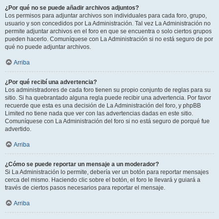
¿Por qué no se puede añadir archivos adjuntos?
Los permisos para adjuntar archivos son individuales para cada foro, grupo,
usuario y son concedidos por La Administración. Tal vez La Administración no
permite adjuntar archivos en el foro en que se encuentra o solo ciertos grupos
pueden hacerlo. Comuníquese con La Administración si no está seguro de por
qué no puede adjuntar archivos.
Arriba
¿Por qué recibí una advertencia?
Los administradores de cada foro tienen su propio conjunto de reglas para su
sitio. Si ha quebrantado alguna regla puede recibir una advertencia. Por favor
recuerde que esta es una decisión de La Administración del foro, y phpBB
Limited no tiene nada que ver con las advertencias dadas en este sitio.
Comuníquese con La Administración del foro si no está seguro de porqué fue
advertido.
Arriba
¿Cómo se puede reportar un mensaje a un moderador?
Si La Administración lo permite, debería ver un botón para reportar mensajes
cerca del mismo. Haciendo clic sobre el botón, el foro le llevará y guiará a
través de ciertos pasos necesarios para reportar el mensaje.
Arriba