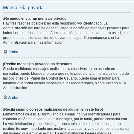
Mensajería privada
¡No puedo enviar un mensaje privado!
Hay tres razones posibles; no está registrado y/o identificado, La
Administración del foro ha deshabilitado la opción de mensajes privados para
todos los usuarios, o bien La Administración ha deshabilitado para usted, o su
grupo de usuarios, la opción de enviar mensajes. Comuníquese con La
Administración para más información.
Arriba
¡Recibo mensajes privados no deseados!
Si está recibiendo mensajes maliciosos u ofensivos de un usuario en
particular, puede bloquearlo para que no le pueda enviar mensajes dentro de
las opciones del Panel de Control de Usuario, puede usar el botón para
informar o reportar dichos mensajes a los Moderadores, o comunicarlo a La
Administración.
Arriba
¡Recibí spam o correos maliciosos de alguien en este foro!
Lamentamos oír eso. El formulario de e-mail incluye identificadores para
controlar quién ha enviado tales mensajes, por lo tanto, puede contactar con
La Administración y hacerles llegar una copia completa del mensaje que
recibió. Es muy importante que incluya la cabecera, ya que contiene los datos
del usuario que envió el e-mail. La Administración tomará medidas.