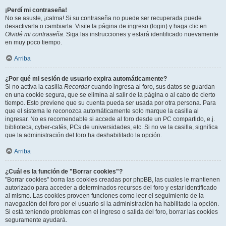
¡Perdí mi contraseña!
No se asuste, ¡calma! Si su contraseña no puede ser recuperada puede
desactivarla o cambiarla. Visite la página de ingreso (login) y haga clic en
Olvidé mi contraseña
. Siga las instrucciones y estará identificado nuevamente
en muy poco tiempo.
Arriba
¿Por qué mi sesión de usuario expira automáticamente?
Si no activa la casilla
Recordar
cuando ingresa al foro, sus datos se guardan
en una cookie segura, que se elimina al salir de la página o al cabo de cierto
tiempo. Esto previene que su cuenta pueda ser usada por otra persona. Para
que el sistema le reconozca automáticamente solo marque la casilla al
ingresar. No es recomendable si accede al foro desde un PC compartido, e.j.
biblioteca, cyber-cafés, PCs de universidades, etc. Si no ve la casilla, significa
que la administración del foro ha deshabilitado la opción.
Arriba
¿Cuál es la función de "Borrar cookies"?
"Borrar cookies" borra las cookies creadas por phpBB, las cuales le mantienen
autorizado para acceder a determinados recursos del foro y estar identificado
al mismo. Las cookies proveen funciones como leer el seguimiento de la
navegación del foro por el usuario si la administración ha habilitado la opción.
Si está teniendo problemas con el ingreso o salida del foro, borrar las cookies
seguramente ayudará.