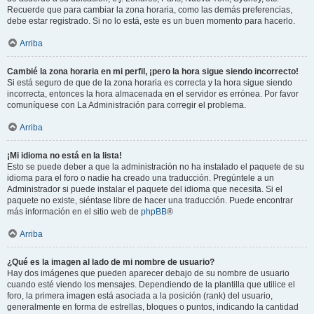
Recuerde que para cambiar la zona horaria, como las demás preferencias,
debe estar registrado. Si no lo está, este es un buen momento para hacerlo.
Arriba
Cambié la zona horaria en mi perfil, ¡pero la hora sigue siendo incorrecto!
Si está seguro de que de la zona horaria es correcta y la hora sigue siendo
incorrecta, entonces la hora almacenada en el servidor es errónea. Por favor
comuníquese con La Administración para corregir el problema.
Arriba
¡Mi idioma no está en la lista!
Esto se puede deber a que la administración no ha instalado el paquete de su
idioma para el foro o nadie ha creado una traducción. Pregúntele a un
Administrador si puede instalar el paquete del idioma que necesita. Si el
paquete no existe, siéntase libre de hacer una traducción. Puede encontrar
más información en el sitio web de
phpBB
®
Arriba
¿Qué es la imagen al lado de mi nombre de usuario?
Hay dos imágenes que pueden aparecer debajo de su nombre de usuario
cuando esté viendo los mensajes. Dependiendo de la plantilla que utilice el
foro, la primera imagen está asociada a la posición (rank) del usuario,
generalmente en forma de estrellas, bloques o puntos, indicando la cantidad