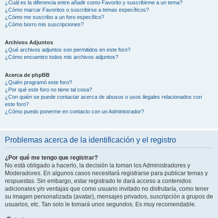
¿Cuál es la diferencia entre añadir como Favorito y suscribirme a un tema?
¿Cómo marcar Favoritos o suscribirse a temas específicos?
¿Cómo me suscribo a un foro específico?
¿Cómo borro mis suscripciones?
Archivos Adjuntos
¿Qué archivos adjuntos son permitidos en este foro?
¿Cómo encuentro todos mis archivos adjuntos?
Acerca de phpBB
¿Quién programó este foro?
¿Por qué este foro no tiene tal cosa?
¿Con quién se puede contactar acerca de abusos o usos ilegales relacionados con
este foro?
¿Cómo puedo ponerme en contacto con un Administrador?
Problemas acerca de la identificación y el registro
¿Por qué me tengo que registrar?
No está obligado a hacerlo, la decisión la toman los Administradores y
Moderadores. En algunos casos necesitará registrarse para publicar temas y
respuestas. Sin embargo, estar registrado le dará acceso a contenidos
adicionales y/o ventajas que como usuario invitado no disfrutaría, como tener
su imagen personalizada (avatar), mensajes privados, suscripción a grupos de
usuarios, etc. Tan solo le tomará unos segundos. Es muy recomendable.