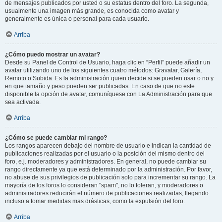
de mensajes publicados por usted o su estatus dentro del foro. La segunda,
usualmente una imagen más grande, es conocida como avatar y
generalmente es única o personal para cada usuario.
Arriba
¿Cómo puedo mostrar un avatar?
Desde su Panel de Control de Usuario, haga clic en “Perfil” puede añadir un
avatar utilizando uno de los siguientes cuatro métodos: Gravatar, Galería,
Remoto o Subida. Es la administración quien decide si se pueden usar o no y
en que tamaño y peso pueden ser publicadas. En caso de que no este
disponible la opción de avatar, comuníquese con La Administración para que
sea activada.
Arriba
¿Cómo se puede cambiar mi rango?
Los rangos aparecen debajo del nombre de usuario e indican la cantidad de
publicaciones realizadas por el usuario o la posición del mismo dentro del
foro, e.j. moderadores y administradores. En general, no puede cambiar su
rango directamente ya que está determinado por la administración. Por favor,
no abuse de sus privilegios de publicación solo para incrementar su rango. La
mayoría de los foros lo consideran "spam", no lo toleran, y moderadores o
administradores reducirán el número de publicaciones realizadas, llegando
incluso a tomar medidas mas drásticas, como la expulsión del foro.
Arriba