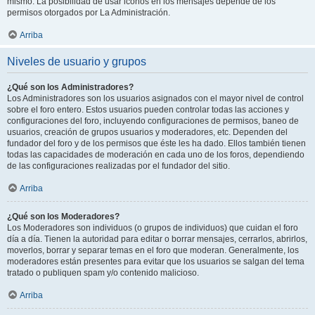
mismo. La posibilidad de usar iconos en los mensajes depende de los
permisos otorgados por La Administración.
Arriba
Niveles de usuario y grupos
¿Qué son los Administradores?
Los Administradores son los usuarios asignados con el mayor nivel de control
sobre el foro entero. Estos usuarios pueden controlar todas las acciones y
configuraciones del foro, incluyendo configuraciones de permisos, baneo de
usuarios, creación de grupos usuarios y moderadores, etc. Dependen del
fundador del foro y de los permisos que éste les ha dado. Ellos también tienen
todas las capacidades de moderación en cada uno de los foros, dependiendo
de las configuraciones realizadas por el fundador del sitio.
Arriba
¿Qué son los Moderadores?
Los Moderadores son individuos (o grupos de individuos) que cuidan el foro
día a día. Tienen la autoridad para editar o borrar mensajes, cerrarlos, abrirlos,
moverlos, borrar y separar temas en el foro que moderan. Generalmente, los
moderadores están presentes para evitar que los usuarios se salgan del tema
tratado o publiquen spam y/o contenido malicioso.
Arriba