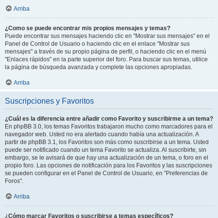
Arriba
¿Como se puede encontrar mis propios mensajes y temas?
Puede encontrar sus mensajes haciendo clic en "Mostrar sus mensajes" en el
Panel de Control de Usuario o haciendo clic en el enlace "Mostrar sus
mensajes" a través de su propio página de perfil, o haciendo clic en el menú
"Enlaces rápidos" en la parte superior del foro. Para buscar sus temas, utilice
la página de búsqueda avanzada y complete las opciones apropiadas.
Arriba
Suscripciones y Favoritos
¿Cuál es la diferencia entre añadir como Favorito y suscribirme a un tema?
En phpBB 3.0, los temas Favoritos trabajaron mucho como marcadores para el
navegador web. Usted no era alertado cuando había una actualización. A
partir de phpBB 3.1, los Favoritos son más como suscribirse a un tema. Usted
puede ser notificado cuando un tema Favorito se actualiza. Al suscribirte, sin
embargo, se le avisará de que hay una actualización de un tema, o foro en el
propio foro. Las opciones de notificación para los Favoritos y las suscripciones
se pueden configurar en el Panel de Control de Usuario, en "Preferencias de
Foros".
Arriba
¿Cómo marcar Favoritos o suscribirse a temas específicos?