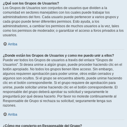
¿Qué son los Grupos de Usuarios?
Los Grupos de Usuarios son conjuntos de usuarios que dividen a la
comunidad en sectores manejables con los cuales puede trabajar los
administradores del foro. Cada usuario puede pertenecer a varios grupos y
cada grupo puede tener diferentes permisos. Esto ayuda, a los
administradores, a cambiar los permisos de muchos usuarios a la vez, tales
como los permisos de moderador, o garantizar el acceso a foros privados a los
usuarios.
Arriba
¿Donde están los Grupos de Usuarios y como me puedo unir a ellos?
Puede ver todos los Grupos de usuarios a través del enlace "Grupos de
Usuarios". Si desea unirse a algún grupo, puede proceder haciendo clic en el
botón apropiado. No todos los grupos tienen libre acceso. Sin embargo,
algunos requieren aprobación para poder unirse, otros están cerrados y
algunos son ocultos. Si el grupo se encuentra abierto, puede unirse haciendo
clic en el botón correspondiente. Si el grupo requiere de aprobación para
unirse, puede solicitar unirse haciendo clic en el botón correspondiente. El
responsable del grupo deberá aprobar su solicitud y seguramente le
preguntará por qué desea hacerlo. Por favor no moleste continuamente al
Responsable de Grupo si rechaza su solicitud; seguramente tenga sus
razones.
Arriba
¿Cómo me convierto en Responsable del Grupo?