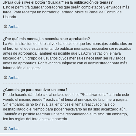
¿Para qué sirve el botón "Guardar" en la publicación de temas?
Esto le permitirá guardar borradores que serán completados y enviados más
tarde. Para recargar un borrador guardado, visite el Panel de Control de
Usuario.
Arriba
¿Por qué mis mensajes necesitan ser aprobados?
La Administración del foro tal vez ha decidido que los mensajes publicados en
el foro, en el que estas intentando publicar mensajes, necesiten ser revisados
antes de aprobarlos. También es posible que La Administración le haya
ubicado en un grupo de usuarios cuyos mensajes necesitan ser revisados
antes de aprobarlos. Por favor comuníquese con el administrador para más
información al respecto.
Arriba
¿Cómo hago para reactivar un tema?
Puede hacerlo dándole clic al enlace que dice "Reactivar tema" cuando esté
viendo el mismo, puede "reactivar" el tema al principio de la primera página.
Sin embargo, si no lo visualiza, entonces el tema reactivado ha sido
deshabilitado o el tiempo para poder reactivarlo no ha sido alcanzado aún.
También es posible reactivar un tema respondiendo al mismo, sin embargo,
lea las reglas del foro antes de hacerlo.
Arriba