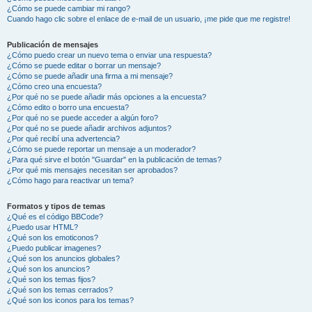
¿Cómo se puede cambiar mi rango?
Cuando hago clic sobre el enlace de e-mail de un usuario, ¡me pide que me registre!
Publicación de mensajes
¿Cómo puedo crear un nuevo tema o enviar una respuesta?
¿Cómo se puede editar o borrar un mensaje?
¿Cómo se puede añadir una firma a mi mensaje?
¿Cómo creo una encuesta?
¿Por qué no se puede añadir más opciones a la encuesta?
¿Cómo edito o borro una encuesta?
¿Por qué no se puede acceder a algún foro?
¿Por qué no se puede añadir archivos adjuntos?
¿Por qué recibí una advertencia?
¿Cómo se puede reportar un mensaje a un moderador?
¿Para qué sirve el botón "Guardar" en la publicación de temas?
¿Por qué mis mensajes necesitan ser aprobados?
¿Cómo hago para reactivar un tema?
Formatos y tipos de temas
¿Qué es el código BBCode?
¿Puedo usar HTML?
¿Qué son los emoticonos?
¿Puedo publicar imagenes?
¿Qué son los anuncios globales?
¿Qué son los anuncios?
¿Qué son los temas fijos?
¿Qué son los temas cerrados?
¿Qué son los iconos para los temas?