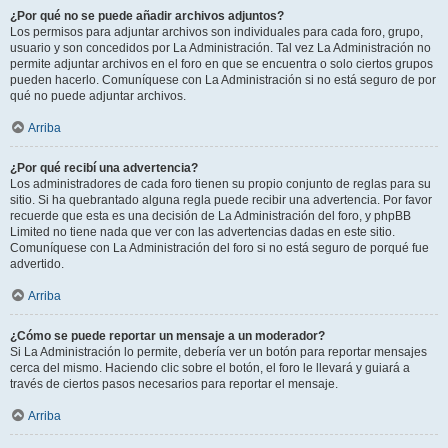
¿Por qué no se puede añadir archivos adjuntos?
Los permisos para adjuntar archivos son individuales para cada foro, grupo,
usuario y son concedidos por La Administración. Tal vez La Administración no
permite adjuntar archivos en el foro en que se encuentra o solo ciertos grupos
pueden hacerlo. Comuníquese con La Administración si no está seguro de por
qué no puede adjuntar archivos.
Arriba
¿Por qué recibí una advertencia?
Los administradores de cada foro tienen su propio conjunto de reglas para su
sitio. Si ha quebrantado alguna regla puede recibir una advertencia. Por favor
recuerde que esta es una decisión de La Administración del foro, y phpBB
Limited no tiene nada que ver con las advertencias dadas en este sitio.
Comuníquese con La Administración del foro si no está seguro de porqué fue
advertido.
Arriba
¿Cómo se puede reportar un mensaje a un moderador?
Si La Administración lo permite, debería ver un botón para reportar mensajes
cerca del mismo. Haciendo clic sobre el botón, el foro le llevará y guiará a
través de ciertos pasos necesarios para reportar el mensaje.
Arriba