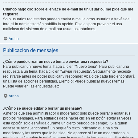
Cuando hago clic sobre el enlace de e-mail de un usuario, ¡me pide que me
registre!
Solo usuarios registrados pueden enviar e-mail a otros usuarios a través del
foro, si la administración habilita la opción. Esto es para prevenir el uso
malicioso del sistema de e-mail por usuarios anónimos.
Arriba
Publicación de mensajes
¿Cómo puedo crear un nuevo tema o enviar una respuesta?
Para publicar un nuevo tema, haga clic en "Nuevo tema". Para publicar una
respuesta a un tema, haga clic en "Enviar respuesta". Seguramente necesite
registrarse antes de poder publicar y responder. Abajo de cada foro encontrará
una lista de acciones permitidas. Ejemplo: Puede publicar nuevos temas,
Puede votar en las encuestas, etc.
Arriba
¿Cómo se puede editar o borrar un mensaje?
A menos que sea administrador o moderador, solo puede borrar o editar sus
propios mensajes. Para editarlos debe hacer clic en en botón
editar
(a veces
esta opción solo es válida durante un cierto periodo de tiempo). Si alguien
editase su tema, encontrará un pequeño texto indicando que ha sido
modificado y las veces que lo ha sido. No aparece si fue un moderador o la