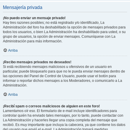
Mensajería privada
¡No puedo enviar un mensaje privado!
Hay tres razones posibles; no está registrado y/o identificado, La
Administración del foro ha deshabilitado la opción de mensajes privados para
todos los usuarios, o bien La Administración ha deshabilitado para usted, o su
grupo de usuarios, la opción de enviar mensajes. Comuníquese con La
Administración para más información.
Arriba
¡Recibo mensajes privados no deseados!
Si está recibiendo mensajes maliciosos u ofensivos de un usuario en
particular, puede bloquearlo para que no le pueda enviar mensajes dentro de
las opciones del Panel de Control de Usuario, puede usar el botón para
informar o reportar dichos mensajes a los Moderadores, o comunicarlo a La
Administración.
Arriba
¡Recibí spam o correos maliciosos de alguien en este foro!
Lamentamos oír eso. El formulario de e-mail incluye identificadores para
controlar quién ha enviado tales mensajes, por lo tanto, puede contactar con
La Administración y hacerles llegar una copia completa del mensaje que
recibió. Es muy importante que incluya la cabecera, ya que contiene los datos
del usuario que envió el e-mail. La Administración tomará medidas.