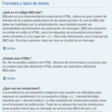
Formatos y tipos de temas
¿Qué es el código BBCode?
BBcode es una implementación especial de HTML, ofrece un gran control de
formato de los objetos particulares de las publicaciones. El uso de BBCode
debe ser habilitado por la administración, pero también puede ser
deshabilitado del formulario de publicación de mensajes. BBCode asimismo
es similar en estilo al HTML, pero las etiquetas se encuentran encerrados
entre corchetes [ y ] en lugar de < y >. Para más información, lea el manual de
BBCode. El enlace aparece cada vez que va a publicar un mensaje.
Arriba
¿Puedo usar HTML?
No. No es posible publicar en HTML. Muchos de los formatos y acciones que
se pueden ejecutar utilizando HTML pueden ser aplicados utilizando
BBCodes.
Arriba
¿Qué son los emoticonos?
Los emoticonos son pequeñas imágenes que pueden ser utilizadas para
expresar un sentimiento con un pequeño código, e.j. :) denota felicidad,
mientras que :( denota tristeza. La lista completa de emoticones puede verse
en el formulario de publicación. Trate de no abusar del uso de emoticonos,
pues pueden hacer que un mensaje se vuelva muy difícil de leer y un