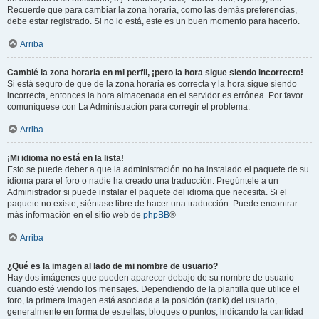
Recuerde que para cambiar la zona horaria, como las demás preferencias,
debe estar registrado. Si no lo está, este es un buen momento para hacerlo.
Arriba
Cambié la zona horaria en mi perfil, ¡pero la hora sigue siendo incorrecto!
Si está seguro de que de la zona horaria es correcta y la hora sigue siendo
incorrecta, entonces la hora almacenada en el servidor es errónea. Por favor
comuníquese con La Administración para corregir el problema.
Arriba
¡Mi idioma no está en la lista!
Esto se puede deber a que la administración no ha instalado el paquete de su
idioma para el foro o nadie ha creado una traducción. Pregúntele a un
Administrador si puede instalar el paquete del idioma que necesita. Si el
paquete no existe, siéntase libre de hacer una traducción. Puede encontrar
más información en el sitio web de
phpBB
®
Arriba
¿Qué es la imagen al lado de mi nombre de usuario?
Hay dos imágenes que pueden aparecer debajo de su nombre de usuario
cuando esté viendo los mensajes. Dependiendo de la plantilla que utilice el
foro, la primera imagen está asociada a la posición (rank) del usuario,
generalmente en forma de estrellas, bloques o puntos, indicando la cantidad