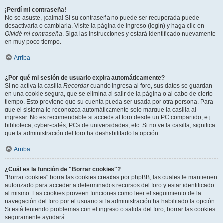
¡Perdí mi contraseña!
No se asuste, ¡calma! Si su contraseña no puede ser recuperada puede
desactivarla o cambiarla. Visite la página de ingreso (login) y haga clic en
Olvidé mi contraseña
. Siga las instrucciones y estará identificado nuevamente
en muy poco tiempo.
Arriba
¿Por qué mi sesión de usuario expira automáticamente?
Si no activa la casilla
Recordar
cuando ingresa al foro, sus datos se guardan
en una cookie segura, que se elimina al salir de la página o al cabo de cierto
tiempo. Esto previene que su cuenta pueda ser usada por otra persona. Para
que el sistema le reconozca automáticamente solo marque la casilla al
ingresar. No es recomendable si accede al foro desde un PC compartido, e.j.
biblioteca, cyber-cafés, PCs de universidades, etc. Si no ve la casilla, significa
que la administración del foro ha deshabilitado la opción.
Arriba
¿Cuál es la función de "Borrar cookies"?
"Borrar cookies" borra las cookies creadas por phpBB, las cuales le mantienen
autorizado para acceder a determinados recursos del foro y estar identificado
al mismo. Las cookies proveen funciones como leer el seguimiento de la
navegación del foro por el usuario si la administración ha habilitado la opción.
Si está teniendo problemas con el ingreso o salida del foro, borrar las cookies
seguramente ayudará.