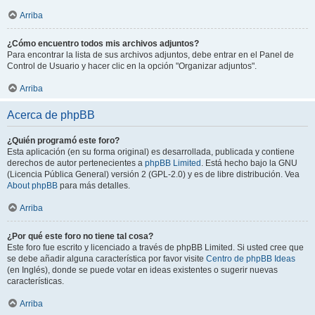
Arriba
¿Cómo encuentro todos mis archivos adjuntos?
Para encontrar la lista de sus archivos adjuntos, debe entrar en el Panel de
Control de Usuario y hacer clic en la opción "Organizar adjuntos".
Arriba
Acerca de phpBB
¿Quién programó este foro?
Esta aplicación (en su forma original) es desarrollada, publicada y contiene
derechos de autor pertenecientes a
phpBB Limited
. Está hecho bajo la GNU
(Licencia Pública General) versión 2 (GPL-2.0) y es de libre distribución. Vea
About phpBB
para más detalles.
Arriba
¿Por qué este foro no tiene tal cosa?
Este foro fue escrito y licenciado a través de phpBB Limited. Si usted cree que
se debe añadir alguna característica por favor visite
Centro de phpBB Ideas
(en Inglés), donde se puede votar en ideas existentes o sugerir nuevas
características.
Arriba