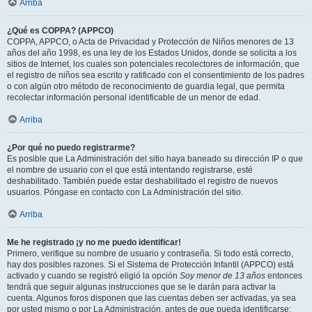
Arriba
¿Qué es COPPA? (APPCO)
COPPA, APPCO, o Acta de Privacidad y Protección de Niños menores de 13
años del año 1998, es una ley de los Estados Unidos, donde se solicita a los
sitios de Internet, los cuales son potenciales recolectores de información, que
el registro de niños sea escrito y ratificado con el consentimiento de los padres
o con algún otro método de reconocimiento de guardia legal, que permita
recolectar información personal identificable de un menor de edad.
Arriba
¿Por qué no puedo registrarme?
Es posible que La Administración del sitio haya baneado su dirección IP o que
el nombre de usuario con el que está intentando registrarse, esté
deshabilitado. También puede estar deshabilitado el registro de nuevos
usuarios. Póngase en contacto con La Administración del sitio.
Arriba
Me he registrado ¡y no me puedo identificar!
Primero, verifique su nombre de usuario y contraseña. Si todo está correcto,
hay dos posibles razones. Si el Sistema de Protección Infantil (APPCO) está
activado y cuando se registró eligió la opción
Soy menor de 13 años
entonces
tendrá que seguir algunas instrucciones que se le darán para activar la
cuenta. Algunos foros disponen que las cuentas deben ser activadas, ya sea
por usted mismo o por La Administración, antes de que pueda identificarse;