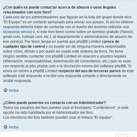
¿Con quién se puede contactar acerca de abusos o usos ilegales
relacionados con este foro?
Cada uno de los administradores que figuran en la lista del grupo donde dice
"El Equipo" es un contacto apropiado para enviar sus quejas. Si así no obtiene
respuesta debería tratar de contactar con el dueño del dominio (efectúe una
búsqueda whois
) o, si este foro tiene correo sobre un dominio gratuito (Yahoo!,
gmail.com, hotmail.com, etc.), al departamento o administración de abusos de
ese servicio. Por favor, tenga en cuenta que phpBB Limited
carece de
cualquier tipo de control
y no puede ser de ninguna manera responsable
sobre cómo, dónde o por quién es usado este sistema de foros. No tiene
ningún sentido contactar con phpBB Limited en relación a asuntos legales
(difamación, responsabilidad, deformación de comentarios, etc.) que no sean
con respecto al sitio phpbb.com o la discreción misma del software phpBB. Si
envia un correo a phpBB Limited
respecto del uso de terceras partes
de este
software esté dispuesto a recibir una respuesta cortante o directamente no
recibir respuesta.
Arriba
¿Cómo puedo ponerme en contacto con un Administrador?
Todos los usuarios del foro pueden usar el formulario “Contáctenos”, si está
opción ha sido habilitada por el Administrador del foro.
Los miembros del foro también pueden usar el enlace "El equipo".
Arriba