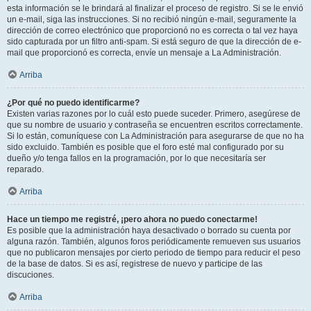
esta información se le brindará al finalizar el proceso de registro. Si se le envió
un e-mail, siga las instrucciones. Si no recibió ningún e-mail, seguramente la
dirección de correo electrónico que proporcionó no es correcta o tal vez haya
sido capturada por un filtro anti-spam. Si está seguro de que la dirección de e-
mail que proporcionó es correcta, envíe un mensaje a La Administración.
Arriba
¿Por qué no puedo identificarme?
Existen varias razones por lo cuál esto puede suceder. Primero, asegúrese de
que su nombre de usuario y contraseña se encuentren escritos correctamente.
Si lo están, comuníquese con La Administración para asegurarse de que no ha
sido excluido. También es posible que el foro esté mal configurado por su
dueño y/o tenga fallos en la programación, por lo que necesitaría ser
reparado.
Arriba
Hace un tiempo me registré, ¡pero ahora no puedo conectarme!
Es posible que la administración haya desactivado o borrado su cuenta por
alguna razón. También, algunos foros periódicamente remueven sus usuarios
que no publicaron mensajes por cierto periodo de tiempo para reducir el peso
de la base de datos. Si es así, registrese de nuevo y participe de las
discuciones.
Arriba