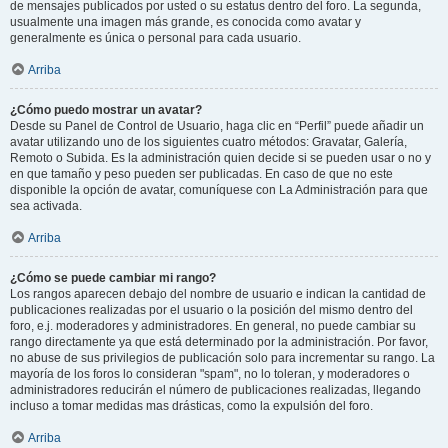
de mensajes publicados por usted o su estatus dentro del foro. La segunda,
usualmente una imagen más grande, es conocida como avatar y
generalmente es única o personal para cada usuario.
Arriba
¿Cómo puedo mostrar un avatar?
Desde su Panel de Control de Usuario, haga clic en “Perfil” puede añadir un
avatar utilizando uno de los siguientes cuatro métodos: Gravatar, Galería,
Remoto o Subida. Es la administración quien decide si se pueden usar o no y
en que tamaño y peso pueden ser publicadas. En caso de que no este
disponible la opción de avatar, comuníquese con La Administración para que
sea activada.
Arriba
¿Cómo se puede cambiar mi rango?
Los rangos aparecen debajo del nombre de usuario e indican la cantidad de
publicaciones realizadas por el usuario o la posición del mismo dentro del
foro, e.j. moderadores y administradores. En general, no puede cambiar su
rango directamente ya que está determinado por la administración. Por favor,
no abuse de sus privilegios de publicación solo para incrementar su rango. La
mayoría de los foros lo consideran "spam", no lo toleran, y moderadores o
administradores reducirán el número de publicaciones realizadas, llegando
incluso a tomar medidas mas drásticas, como la expulsión del foro.
Arriba