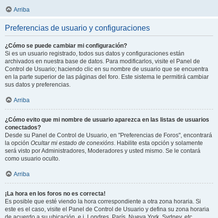
Arriba
Preferencias de usuario y configuraciones
¿Cómo se puede cambiar mi configuración?
Si es un usuario registrado, todos sus datos y configuraciones están
archivados en nuestra base de datos. Para modificarlos, visite el Panel de
Control de Usuario; haciendo clic en su nombre de usuario que se encuentra
en la parte superior de las páginas del foro. Este sistema le permitirá cambiar
sus datos y preferencias.
Arriba
¿Cómo evito que mi nombre de usuario aparezca en las listas de usuarios
conectados?
Desde su Panel de Control de Usuario, en "Preferencias de Foros", encontrará
la opción
Ocultar mi estado de conexións
. Habilite esta opción y solamente
será visto por Administradores, Moderadores y usted mismo. Se le contará
como usuario oculto.
Arriba
¡La hora en los foros no es correcta!
Es posible que esté viendo la hora correspondiente a otra zona horaria. Si
este es el caso, visite el Panel de Control de Usuario y defina su zona horaria
de acuerdo a su ubicación, e.j. Londres, París, Nueva York, Sydney, etc.