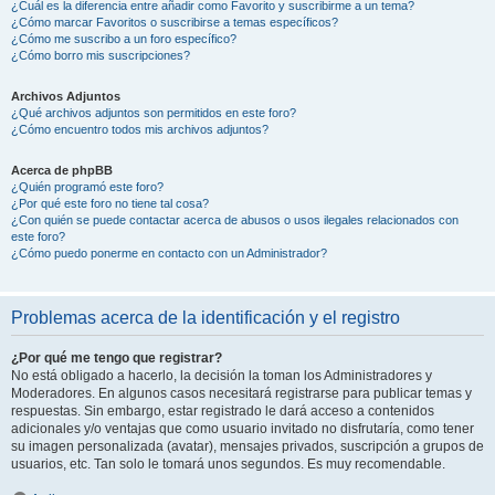
¿Cuál es la diferencia entre añadir como Favorito y suscribirme a un tema?
¿Cómo marcar Favoritos o suscribirse a temas específicos?
¿Cómo me suscribo a un foro específico?
¿Cómo borro mis suscripciones?
Archivos Adjuntos
¿Qué archivos adjuntos son permitidos en este foro?
¿Cómo encuentro todos mis archivos adjuntos?
Acerca de phpBB
¿Quién programó este foro?
¿Por qué este foro no tiene tal cosa?
¿Con quién se puede contactar acerca de abusos o usos ilegales relacionados con
este foro?
¿Cómo puedo ponerme en contacto con un Administrador?
Problemas acerca de la identificación y el registro
¿Por qué me tengo que registrar?
No está obligado a hacerlo, la decisión la toman los Administradores y
Moderadores. En algunos casos necesitará registrarse para publicar temas y
respuestas. Sin embargo, estar registrado le dará acceso a contenidos
adicionales y/o ventajas que como usuario invitado no disfrutaría, como tener
su imagen personalizada (avatar), mensajes privados, suscripción a grupos de
usuarios, etc. Tan solo le tomará unos segundos. Es muy recomendable.