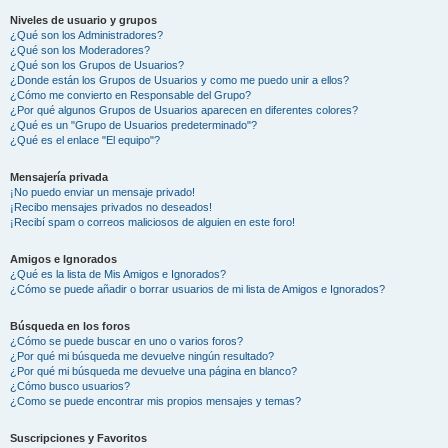
Niveles de usuario y grupos
¿Qué son los Administradores?
¿Qué son los Moderadores?
¿Qué son los Grupos de Usuarios?
¿Donde están los Grupos de Usuarios y como me puedo unir a ellos?
¿Cómo me convierto en Responsable del Grupo?
¿Por qué algunos Grupos de Usuarios aparecen en diferentes colores?
¿Qué es un "Grupo de Usuarios predeterminado"?
¿Qué es el enlace "El equipo"?
Mensajería privada
¡No puedo enviar un mensaje privado!
¡Recibo mensajes privados no deseados!
¡Recibí spam o correos maliciosos de alguien en este foro!
Amigos e Ignorados
¿Qué es la lista de Mis Amigos e Ignorados?
¿Cómo se puede añadir o borrar usuarios de mi lista de Amigos e Ignorados?
Búsqueda en los foros
¿Cómo se puede buscar en uno o varios foros?
¿Por qué mi búsqueda me devuelve ningún resultado?
¿Por qué mi búsqueda me devuelve una página en blanco?
¿Cómo busco usuarios?
¿Como se puede encontrar mis propios mensajes y temas?
Suscripciones y Favoritos