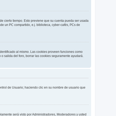
o de cierto tiempo. Esto previene que su cuenta pueda ser usada
de un PC compartido, e.j. biblioteca, cyber-cafés, PCs de
 identificado al mismo. Las cookies proveen funciones como
o o salida del foro, borrar las cookies seguramente ayudará.
Control de Usuario; haciendo clic en su nombre de usuario que
solamente será visto por Administradores, Moderadores y usted