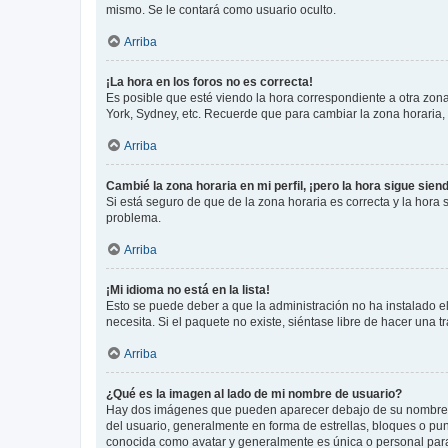
mismo. Se le contará como usuario oculto.
Arriba
¡La hora en los foros no es correcta!
Es posible que esté viendo la hora correspondiente a otra zona 
York, Sydney, etc. Recuerde que para cambiar la zona horaria,
Arriba
Cambié la zona horaria en mi perfil, ¡pero la hora sigue sien
Si está seguro de que de la zona horaria es correcta y la hora
problema.
Arriba
¡Mi idioma no está en la lista!
Esto se puede deber a que la administración no ha instalado el
necesita. Si el paquete no existe, siéntase libre de hacer una
Arriba
¿Qué es la imagen al lado de mi nombre de usuario?
Hay dos imágenes que pueden aparecer debajo de su nombre de u
del usuario, generalmente en forma de estrellas, bloques o pu
conocida como avatar y generalmente es única o personal par