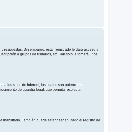
 y respuestas. Sin embargo, estar registrado le dará acceso a
uscripción a grupos de usuarios, etc. Tan solo le tomará unos
a los sitios de Internet, los cuales son potenciales
onocimiento de guardia legal, que permita recolectar
deshabilitado. También puede estar deshabilitado el registro de