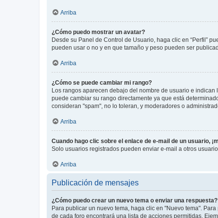
Arriba
¿Cómo puedo mostrar un avatar?
Desde su Panel de Control de Usuario, haga clic en “Perfil” pu
pueden usar o no y en que tamaño y peso pueden ser publicada
Arriba
¿Cómo se puede cambiar mi rango?
Los rangos aparecen debajo del nombre de usuario e indican la 
puede cambiar su rango directamente ya que está determinado po
consideran "spam", no lo toleran, y moderadores o administrad
Arriba
Cuando hago clic sobre el enlace de e-mail de un usuario, ¡
Solo usuarios registrados pueden enviar e-mail a otros usuarios
Arriba
Publicación de mensajes
¿Cómo puedo crear un nuevo tema o enviar una respuesta?
Para publicar un nuevo tema, haga clic en "Nuevo tema". Para 
de cada foro encontrará una lista de acciones permitidas. Eje