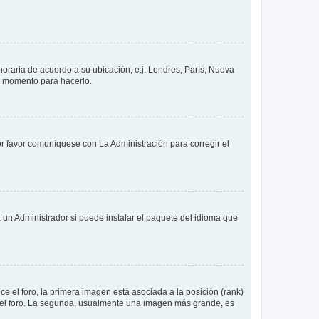
 horaria de acuerdo a su ubicación, e.j. Londres, París, Nueva
en momento para hacerlo.
or favor comuníquese con La Administración para corregir el
 un Administrador si puede instalar el paquete del idioma que
 el foro, la primera imagen está asociada a la posición (rank)
 del foro. La segunda, usualmente una imagen más grande, es