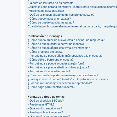
¡La hora en los foros no es correcta!
Cambié la zona horaria en mi perfil, ¡pero la hora sigue siendo incorrec
¡Mi idioma no está en la lista!
¿Qué es la imagen al lado de mi nombre de usuario?
¿Cómo puedo mostrar un avatar?
¿Cómo se puede cambiar mi rango?
Cuando hago clic sobre el enlace de e-mail de un usuario, ¡me pide qu
Publicación de mensajes
¿Cómo puedo crear un nuevo tema o enviar una respuesta?
¿Cómo se puede editar o borrar un mensaje?
¿Cómo se puede añadir una firma a mi mensaje?
¿Cómo creo una encuesta?
¿Por qué no se puede añadir más opciones a la encuesta?
¿Cómo edito o borro una encuesta?
¿Por qué no se puede acceder a algún foro?
¿Por qué no se puede añadir archivos adjuntos?
¿Por qué recibí una advertencia?
¿Cómo se puede reportar un mensaje a un moderador?
¿Para qué sirve el botón "Guardar" en la publicación de temas?
¿Por qué mis mensajes necesitan ser aprobados?
¿Cómo hago para reactivar un tema?
Formatos y tipos de temas
¿Qué es el código BBCode?
¿Puedo usar HTML?
¿Qué son los emoticonos?
¿Puedo publicar imagenes?
¿Qué son los anuncios globales?