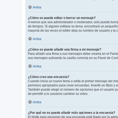
Arriba
¿Cómo se puede editar o borrar un mensaje?
A menos que sea administrador o moderador, solo puede borrar
de tiempo). Si alguien editase su tema, encontrará un pequeño 
mayoría de las veces el editor deja su nombre de usuario y l
Arriba
¿Cómo se puede añadir una firma a mi mensaje?
Para añadir una firma a sus mensajes debe crearla en el Panel
sus mensajes activando la casilla correcta en su Panel de Con
Arriba
¿Cómo creo una encuesta?
Cuando inicia un nuevo tema o edita el primer mensaje del mism
permisos apropiados para crear encuestas. Inserte un título y
También puede elegir el número de opciones que el usuario puede
de permitir a lo usuarios cambiar su votos.
Arriba
¿Por qué no se puede añadir más opciones a la encuesta?
El límite para opciones de una encuesta está fijado por la adm