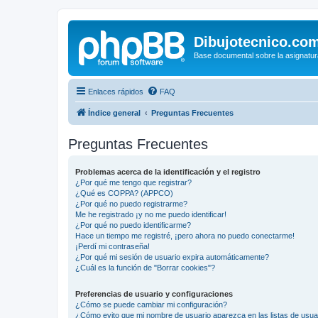
Dibujotecnico.co
Base documental sobre la asignatur
Enlaces rápidos
FAQ
Índice general
Preguntas Frecuentes
Preguntas Frecuentes
Problemas acerca de la identificación y el registro
¿Por qué me tengo que registrar?
¿Qué es COPPA? (APPCO)
¿Por qué no puedo registrarme?
Me he registrado ¡y no me puedo identificar!
¿Por qué no puedo identificarme?
Hace un tiempo me registré, ¡pero ahora no puedo conectarme!
¡Perdí mi contraseña!
¿Por qué mi sesión de usuario expira automáticamente?
¿Cuál es la función de "Borrar cookies"?
Preferencias de usuario y configuraciones
¿Cómo se puede cambiar mi configuración?
¿Cómo evito que mi nombre de usuario aparezca en las listas de usu