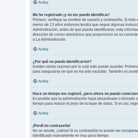
Arriba
Me he registrado ¡y no me puedo identificar!
Primero, verifique su nombre de usuario y contraseña. Si todo e
menor de 13 años
entonces tendrá que seguir algunas instrucc
Administración, antes de que pueda identificarse; esta informaci
dirección de correo electrónico que proporcionó no es correcta 
a La Administración.
Arriba
¿Por qué no puedo identificarme?
Existen varias razones por lo cuál esto puede suceder. Primer
para asegurarse de que no ha sido excluido. También es posible
Arriba
Hace un tiempo me registré, ¡pero ahora no puedo conecta
Es posible que la administración haya desactivado o borrado 
tiempo para reducir el peso de la base de datos. Si es así, regi
Arriba
¡Perdí mi contraseña!
No se asuste, ¡calma! Si su contraseña no puede ser recuperada
identificado nuevamente en muy poco tiempo.