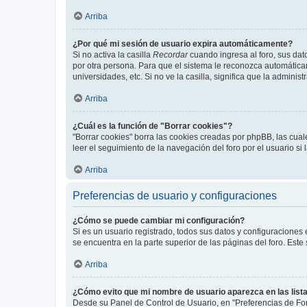
Arriba
¿Por qué mi sesión de usuario expira automáticamente?
Si no activa la casilla
Recordar
cuando ingresa al foro, sus dat
por otra persona. Para que el sistema le reconozca automáticam
universidades, etc. Si no ve la casilla, significa que la adminis
Arriba
¿Cuál es la función de "Borrar cookies"?
"Borrar cookies" borra las cookies creadas por phpBB, las cua
leer el seguimiento de la navegación del foro por el usuario si
Arriba
Preferencias de usuario y configuraciones
¿Cómo se puede cambiar mi configuración?
Si es un usuario registrado, todos sus datos y configuraciones
se encuentra en la parte superior de las páginas del foro. Este
Arriba
¿Cómo evito que mi nombre de usuario aparezca en las list
Desde su Panel de Control de Usuario, en "Preferencias de For