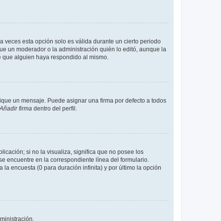
a veces esta opción solo es válida durante un cierto periodo
fue un moderador o la administración quién lo editó, aunque la
de que alguien haya respondido al mismo.
que un mensaje. Puede asignar una firma por defecto a todos
Añadir firma
dentro del perfil.
cación; si no la visualiza, significa que no posee los
 encuentre en la correspondiente línea del formulario.
la encuesta (0 para duración infinita) y por último la opción
ministración.