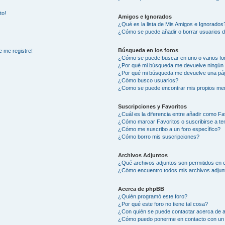
to!
Amigos e Ignorados
¿Qué es la lista de Mis Amigos e Ignorados
¿Cómo se puede añadir o borrar usuarios d
Búsqueda en los foros
e me registre!
¿Cómo se puede buscar en uno o varios fo
¿Por qué mi búsqueda me devuelve ningún 
¿Por qué mi búsqueda me devuelve una pág
¿Cómo busco usuarios?
¿Como se puede encontrar mis propios me
Suscripciones y Favoritos
¿Cuál es la diferencia entre añadir como Fa
¿Cómo marcar Favoritos o suscribirse a t
¿Cómo me suscribo a un foro específico?
¿Cómo borro mis suscripciones?
Archivos Adjuntos
¿Qué archivos adjuntos son permitidos en e
¿Cómo encuentro todos mis archivos adjun
Acerca de phpBB
¿Quién programó este foro?
¿Por qué este foro no tiene tal cosa?
¿Con quién se puede contactar acerca de a
¿Cómo puedo ponerme en contacto con un 