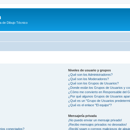
m
a de Dibujo Técnico
Niveles de usuario y grupos
¿Qué son los Administradores?
¿Qué son los Moderadores?
¿Qué son los Grupos de Usuarios?
¿Donde están los Grupos de Usuarios y co
¿Cómo me convierto en Responsable del 
¿Por qué algunos Grupos de Usuarios apar
¿Qué es un "Grupo de Usuarios predeterm
¿Qué es el enlace "El equipo"?
Mensajería privada
¡No puedo enviar un mensaje privado!
¡Recibo mensajes privados no deseados!
arios conectados?
¡Recibí spam o correos maliciosos de alguie