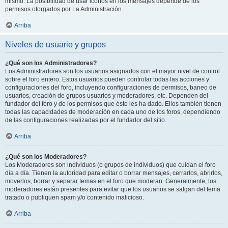
mismo. La posibilidad de usar iconos en los mensajes depende de los
permisos otorgados por La Administración.
Arriba
Niveles de usuario y grupos
¿Qué son los Administradores?
Los Administradores son los usuarios asignados con el mayor nivel de control
sobre el foro entero. Estos usuarios pueden controlar todas las acciones y
configuraciones del foro, incluyendo configuraciones de permisos, baneo de
usuarios, creación de grupos usuarios y moderadores, etc. Dependen del
fundador del foro y de los permisos que éste les ha dado. Ellos también tienen
todas las capacidades de moderación en cada uno de los foros, dependiendo
de las configuraciones realizadas por el fundador del sitio.
Arriba
¿Qué son los Moderadores?
Los Moderadores son individuos (o grupos de individuos) que cuidan el foro
día a día. Tienen la autoridad para editar o borrar mensajes, cerrarlos, abrirlos,
moverlos, borrar y separar temas en el foro que moderan. Generalmente, los
moderadores están presentes para evitar que los usuarios se salgan del tema
tratado o publiquen spam y/o contenido malicioso.
Arriba