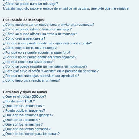
¿Cómo se puede cambiar mi rango?
Cuando hago clic sobre el enlace de e-mail de un usuario, ¡me pide que me registre!
Publicación de mensajes
¿Cómo puedo crear un nuevo tema o enviar una respuesta?
¿Cómo se puede editar o borrar un mensaje?
¿Cómo se puede añadir una firma a mi mensaje?
¿Cómo creo una encuesta?
¿Por qué no se puede añadir más opciones a la encuesta?
¿Cómo edito o borro una encuesta?
¿Por qué no se puede acceder a algún foro?
¿Por qué no se puede añadir archivos adjuntos?
¿Por qué recibí una advertencia?
¿Cómo se puede reportar un mensaje a un moderador?
¿Para qué sirve el botón "Guardar" en la publicación de temas?
¿Por qué mis mensajes necesitan ser aprobados?
¿Cómo hago para reactivar un tema?
Formatos y tipos de temas
¿Qué es el código BBCode?
¿Puedo usar HTML?
¿Qué son los emoticonos?
¿Puedo publicar imagenes?
¿Qué son los anuncios globales?
¿Qué son los anuncios?
¿Qué son los temas fijos?
¿Qué son los temas cerrados?
¿Qué son los iconos para los temas?