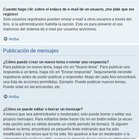
Cuando hago clic sobre el enlace de e-mail de un usuario, ¡me pide que me
registre!
Solo usuarios registrados pueden enviar e-mail a otros usuarios a través del
foro, si la administración habilita la opción. Esto es para prevenir el uso
malicioso del sistema de e-mail por usuarios anónimos.
Arriba
Publicación de mensajes
¿Cómo puedo crear un nuevo tema o enviar una respuesta?
Para publicar un nuevo tema, haga clic en "Nuevo tema". Para publicar una
respuesta a un tema, haga clic en "Enviar respuesta". Seguramente necesite
registrarse antes de poder publicar y responder. Abajo de cada foro encontrará
una lista de acciones permitidas. Ejemplo: Puede publicar nuevos temas,
Puede votar en las encuestas, etc.
Arriba
¿Cómo se puede editar o borrar un mensaje?
A menos que sea administrador o moderador, solo puede borrar o editar sus
propios mensajes. Para editarlos debe hacer clic en en botón
editar
(a veces
esta opción solo es válida durante un cierto periodo de tiempo). Si alguien
editase su tema, encontrará un pequeño texto indicando que ha sido
modificado y las veces que lo ha sido. No aparece si fue un moderador o la