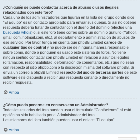
¿Con quién se puede contactar acerca de abusos o usos ilegales
relacionados con este foro?
Cada uno de los administradores que figuran en la lista del grupo donde dice
"El Equipo" es un contacto apropiado para enviar sus quejas. Si así no obtiene
respuesta debería tratar de contactar con el dueño del dominio (efectúe una
búsqueda whois
) o, si este foro tiene correo sobre un dominio gratuito (Yahoo!,
gmail.com, hotmail.com, etc.), al departamento o administración de abusos de
ese servicio. Por favor, tenga en cuenta que phpBB Limited
carece de
cualquier tipo de control
y no puede ser de ninguna manera responsable
sobre cómo, dónde o por quién es usado este sistema de foros. No tiene
ningún sentido contactar con phpBB Limited en relación a asuntos legales
(difamación, responsabilidad, deformación de comentarios, etc.) que no sean
con respecto al sitio phpbb.com o la discreción misma del software phpBB. Si
envia un correo a phpBB Limited
respecto del uso de terceras partes
de este
software esté dispuesto a recibir una respuesta cortante o directamente no
recibir respuesta.
Arriba
¿Cómo puedo ponerme en contacto con un Administrador?
Todos los usuarios del foro pueden usar el formulario “Contáctenos”, si está
opción ha sido habilitada por el Administrador del foro.
Los miembros del foro también pueden usar el enlace "El equipo".
Arriba