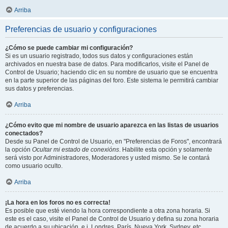
Arriba
Preferencias de usuario y configuraciones
¿Cómo se puede cambiar mi configuración?
Si es un usuario registrado, todos sus datos y configuraciones están
archivados en nuestra base de datos. Para modificarlos, visite el Panel de
Control de Usuario; haciendo clic en su nombre de usuario que se encuentra
en la parte superior de las páginas del foro. Este sistema le permitirá cambiar
sus datos y preferencias.
Arriba
¿Cómo evito que mi nombre de usuario aparezca en las listas de usuarios
conectados?
Desde su Panel de Control de Usuario, en "Preferencias de Foros", encontrará
la opción
Ocultar mi estado de conexións
. Habilite esta opción y solamente
será visto por Administradores, Moderadores y usted mismo. Se le contará
como usuario oculto.
Arriba
¡La hora en los foros no es correcta!
Es posible que esté viendo la hora correspondiente a otra zona horaria. Si
este es el caso, visite el Panel de Control de Usuario y defina su zona horaria
de acuerdo a su ubicación, e.j. Londres, París, Nueva York, Sydney, etc.