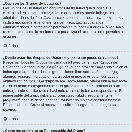
¿Qué son los Grupos de Usuarios?
Los Grupos de Usuarios son conjuntos de usuarios que dividen a la
comunidad en sectores manejables con los cuales puede trabajar los
administradores del foro. Cada usuario puede pertenecer a varios grupos y
cada grupo puede tener diferentes permisos. Esto ayuda, a los
administradores, a cambiar los permisos de muchos usuarios a la vez, tales
como los permisos de moderador, o garantizar el acceso a foros privados a los
usuarios.
Arriba
¿Donde están los Grupos de Usuarios y como me puedo unir a ellos?
Puede ver todos los Grupos de usuarios a través del enlace "Grupos de
Usuarios". Si desea unirse a algún grupo, puede proceder haciendo clic en el
botón apropiado. No todos los grupos tienen libre acceso. Sin embargo,
algunos requieren aprobación para poder unirse, otros están cerrados y
algunos son ocultos. Si el grupo se encuentra abierto, puede unirse haciendo
clic en el botón correspondiente. Si el grupo requiere de aprobación para
unirse, puede solicitar unirse haciendo clic en el botón correspondiente. El
responsable del grupo deberá aprobar su solicitud y seguramente le
preguntará por qué desea hacerlo. Por favor no moleste continuamente al
Responsable de Grupo si rechaza su solicitud; seguramente tenga sus
razones.
Arriba
¿Cómo me convierto en Responsable del Grupo?