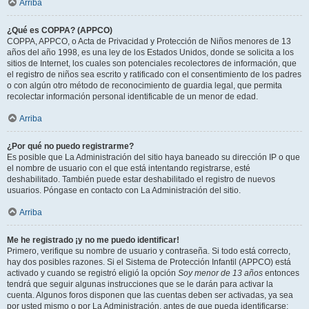
Arriba
¿Qué es COPPA? (APPCO)
COPPA, APPCO, o Acta de Privacidad y Protección de Niños menores de 13
años del año 1998, es una ley de los Estados Unidos, donde se solicita a los
sitios de Internet, los cuales son potenciales recolectores de información, que
el registro de niños sea escrito y ratificado con el consentimiento de los padres
o con algún otro método de reconocimiento de guardia legal, que permita
recolectar información personal identificable de un menor de edad.
Arriba
¿Por qué no puedo registrarme?
Es posible que La Administración del sitio haya baneado su dirección IP o que
el nombre de usuario con el que está intentando registrarse, esté
deshabilitado. También puede estar deshabilitado el registro de nuevos
usuarios. Póngase en contacto con La Administración del sitio.
Arriba
Me he registrado ¡y no me puedo identificar!
Primero, verifique su nombre de usuario y contraseña. Si todo está correcto,
hay dos posibles razones. Si el Sistema de Protección Infantil (APPCO) está
activado y cuando se registró eligió la opción
Soy menor de 13 años
entonces
tendrá que seguir algunas instrucciones que se le darán para activar la
cuenta. Algunos foros disponen que las cuentas deben ser activadas, ya sea
por usted mismo o por La Administración, antes de que pueda identificarse;