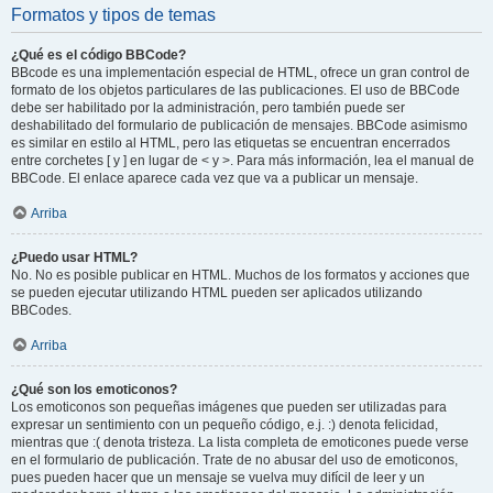
Formatos y tipos de temas
¿Qué es el código BBCode?
BBcode es una implementación especial de HTML, ofrece un gran control de
formato de los objetos particulares de las publicaciones. El uso de BBCode
debe ser habilitado por la administración, pero también puede ser
deshabilitado del formulario de publicación de mensajes. BBCode asimismo
es similar en estilo al HTML, pero las etiquetas se encuentran encerrados
entre corchetes [ y ] en lugar de < y >. Para más información, lea el manual de
BBCode. El enlace aparece cada vez que va a publicar un mensaje.
Arriba
¿Puedo usar HTML?
No. No es posible publicar en HTML. Muchos de los formatos y acciones que
se pueden ejecutar utilizando HTML pueden ser aplicados utilizando
BBCodes.
Arriba
¿Qué son los emoticonos?
Los emoticonos son pequeñas imágenes que pueden ser utilizadas para
expresar un sentimiento con un pequeño código, e.j. :) denota felicidad,
mientras que :( denota tristeza. La lista completa de emoticones puede verse
en el formulario de publicación. Trate de no abusar del uso de emoticonos,
pues pueden hacer que un mensaje se vuelva muy difícil de leer y un