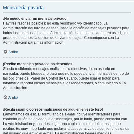
Mensajería privada
¡No puedo enviar un mensaje privado!
Hay tres razones posibles; no está registrado y/o identificado, La
Administración del foro ha deshabilitado la opción de mensajes privados para
todos los usuarios, o bien La Administración ha deshabilitado para usted, o su
grupo de usuarios, la opción de enviar mensajes. Comuníquese con La
Administración para más información.
Arriba
¡Recibo mensajes privados no deseados!
Si está recibiendo mensajes maliciosos u ofensivos de un usuario en
particular, puede bloquearlo para que no le pueda enviar mensajes dentro de
las opciones del Panel de Control de Usuario, puede usar el botón para
informar o reportar dichos mensajes a los Moderadores, o comunicarlo a La
Administración.
Arriba
¡Recibí spam o correos maliciosos de alguien en este foro!
Lamentamos oír eso. El formulario de e-mail incluye identificadores para
controlar quién ha enviado tales mensajes, por lo tanto, puede contactar con
La Administración y hacerles llegar una copia completa del mensaje que
recibió. Es muy importante que incluya la cabecera, ya que contiene los datos
del usuario que envió el e-mail. La Administración tomará medidas.