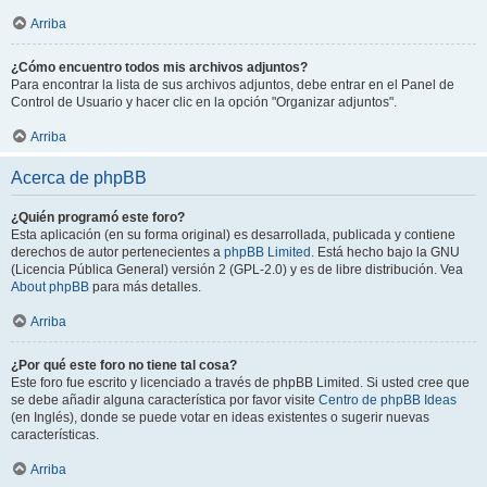
Arriba
¿Cómo encuentro todos mis archivos adjuntos?
Para encontrar la lista de sus archivos adjuntos, debe entrar en el Panel de
Control de Usuario y hacer clic en la opción "Organizar adjuntos".
Arriba
Acerca de phpBB
¿Quién programó este foro?
Esta aplicación (en su forma original) es desarrollada, publicada y contiene
derechos de autor pertenecientes a
phpBB Limited
. Está hecho bajo la GNU
(Licencia Pública General) versión 2 (GPL-2.0) y es de libre distribución. Vea
About phpBB
para más detalles.
Arriba
¿Por qué este foro no tiene tal cosa?
Este foro fue escrito y licenciado a través de phpBB Limited. Si usted cree que
se debe añadir alguna característica por favor visite
Centro de phpBB Ideas
(en Inglés), donde se puede votar en ideas existentes o sugerir nuevas
características.
Arriba