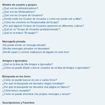
Niveles de usuario y grupos
¿Qué son los Administradores?
¿Qué son los Moderadores?
¿Qué son los Grupos de Usuarios?
¿Donde están los Grupos de Usuarios y como me puedo unir a ellos?
¿Cómo me convierto en Responsable del Grupo?
¿Por qué algunos Grupos de Usuarios aparecen en diferentes colores?
¿Qué es un "Grupo de Usuarios predeterminado"?
¿Qué es el enlace "El equipo"?
Mensajería privada
¡No puedo enviar un mensaje privado!
¡Recibo mensajes privados no deseados!
¡Recibí spam o correos maliciosos de alguien en este foro!
Amigos e Ignorados
¿Qué es la lista de Mis Amigos e Ignorados?
¿Cómo se puede añadir o borrar usuarios de mi lista de Amigos e Ignorados?
Búsqueda en los foros
¿Cómo se puede buscar en uno o varios foros?
¿Por qué mi búsqueda me devuelve ningún resultado?
¿Por qué mi búsqueda me devuelve una página en blanco?
¿Cómo busco usuarios?
¿Como se puede encontrar mis propios mensajes y temas?
Suscripciones y Favoritos