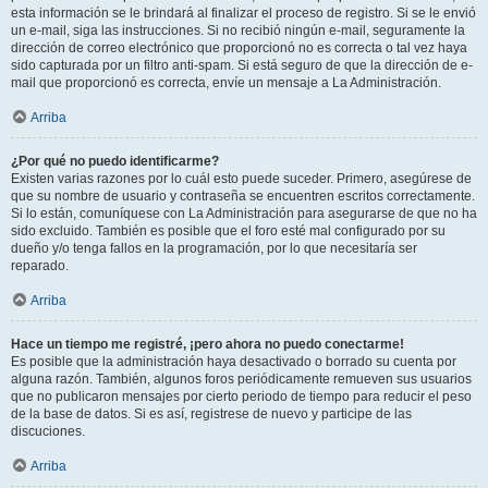
esta información se le brindará al finalizar el proceso de registro. Si se le envió
un e-mail, siga las instrucciones. Si no recibió ningún e-mail, seguramente la
dirección de correo electrónico que proporcionó no es correcta o tal vez haya
sido capturada por un filtro anti-spam. Si está seguro de que la dirección de e-
mail que proporcionó es correcta, envíe un mensaje a La Administración.
Arriba
¿Por qué no puedo identificarme?
Existen varias razones por lo cuál esto puede suceder. Primero, asegúrese de
que su nombre de usuario y contraseña se encuentren escritos correctamente.
Si lo están, comuníquese con La Administración para asegurarse de que no ha
sido excluido. También es posible que el foro esté mal configurado por su
dueño y/o tenga fallos en la programación, por lo que necesitaría ser
reparado.
Arriba
Hace un tiempo me registré, ¡pero ahora no puedo conectarme!
Es posible que la administración haya desactivado o borrado su cuenta por
alguna razón. También, algunos foros periódicamente remueven sus usuarios
que no publicaron mensajes por cierto periodo de tiempo para reducir el peso
de la base de datos. Si es así, registrese de nuevo y participe de las
discuciones.
Arriba