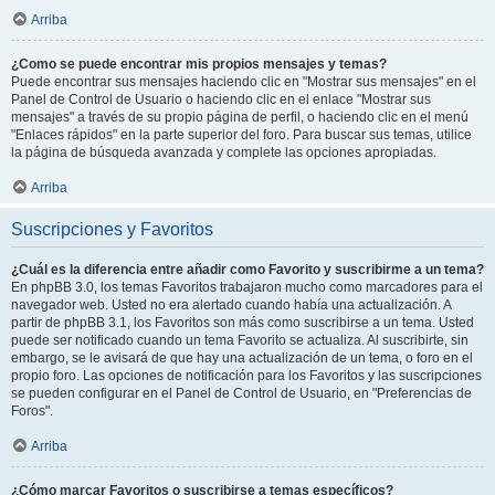
Arriba
¿Como se puede encontrar mis propios mensajes y temas?
Puede encontrar sus mensajes haciendo clic en "Mostrar sus mensajes" en el
Panel de Control de Usuario o haciendo clic en el enlace "Mostrar sus
mensajes" a través de su propio página de perfil, o haciendo clic en el menú
"Enlaces rápidos" en la parte superior del foro. Para buscar sus temas, utilice
la página de búsqueda avanzada y complete las opciones apropiadas.
Arriba
Suscripciones y Favoritos
¿Cuál es la diferencia entre añadir como Favorito y suscribirme a un tema?
En phpBB 3.0, los temas Favoritos trabajaron mucho como marcadores para el
navegador web. Usted no era alertado cuando había una actualización. A
partir de phpBB 3.1, los Favoritos son más como suscribirse a un tema. Usted
puede ser notificado cuando un tema Favorito se actualiza. Al suscribirte, sin
embargo, se le avisará de que hay una actualización de un tema, o foro en el
propio foro. Las opciones de notificación para los Favoritos y las suscripciones
se pueden configurar en el Panel de Control de Usuario, en "Preferencias de
Foros".
Arriba
¿Cómo marcar Favoritos o suscribirse a temas específicos?