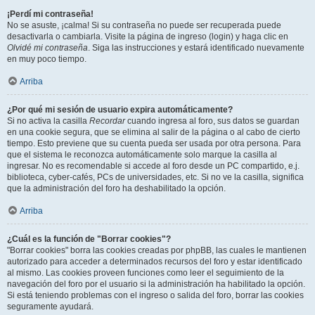
¡Perdí mi contraseña!
No se asuste, ¡calma! Si su contraseña no puede ser recuperada puede
desactivarla o cambiarla. Visite la página de ingreso (login) y haga clic en
Olvidé mi contraseña
. Siga las instrucciones y estará identificado nuevamente
en muy poco tiempo.
Arriba
¿Por qué mi sesión de usuario expira automáticamente?
Si no activa la casilla
Recordar
cuando ingresa al foro, sus datos se guardan
en una cookie segura, que se elimina al salir de la página o al cabo de cierto
tiempo. Esto previene que su cuenta pueda ser usada por otra persona. Para
que el sistema le reconozca automáticamente solo marque la casilla al
ingresar. No es recomendable si accede al foro desde un PC compartido, e.j.
biblioteca, cyber-cafés, PCs de universidades, etc. Si no ve la casilla, significa
que la administración del foro ha deshabilitado la opción.
Arriba
¿Cuál es la función de "Borrar cookies"?
"Borrar cookies" borra las cookies creadas por phpBB, las cuales le mantienen
autorizado para acceder a determinados recursos del foro y estar identificado
al mismo. Las cookies proveen funciones como leer el seguimiento de la
navegación del foro por el usuario si la administración ha habilitado la opción.
Si está teniendo problemas con el ingreso o salida del foro, borrar las cookies
seguramente ayudará.