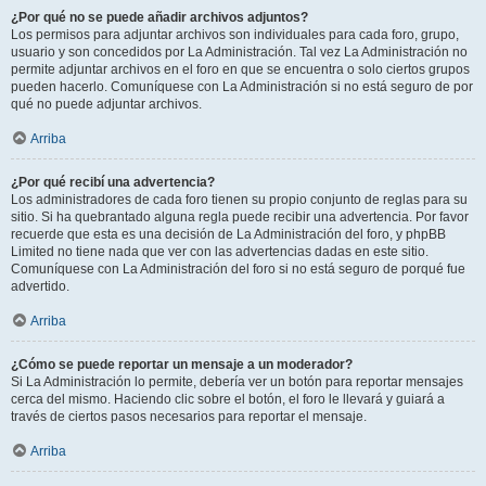
¿Por qué no se puede añadir archivos adjuntos?
Los permisos para adjuntar archivos son individuales para cada foro, grupo,
usuario y son concedidos por La Administración. Tal vez La Administración no
permite adjuntar archivos en el foro en que se encuentra o solo ciertos grupos
pueden hacerlo. Comuníquese con La Administración si no está seguro de por
qué no puede adjuntar archivos.
Arriba
¿Por qué recibí una advertencia?
Los administradores de cada foro tienen su propio conjunto de reglas para su
sitio. Si ha quebrantado alguna regla puede recibir una advertencia. Por favor
recuerde que esta es una decisión de La Administración del foro, y phpBB
Limited no tiene nada que ver con las advertencias dadas en este sitio.
Comuníquese con La Administración del foro si no está seguro de porqué fue
advertido.
Arriba
¿Cómo se puede reportar un mensaje a un moderador?
Si La Administración lo permite, debería ver un botón para reportar mensajes
cerca del mismo. Haciendo clic sobre el botón, el foro le llevará y guiará a
través de ciertos pasos necesarios para reportar el mensaje.
Arriba