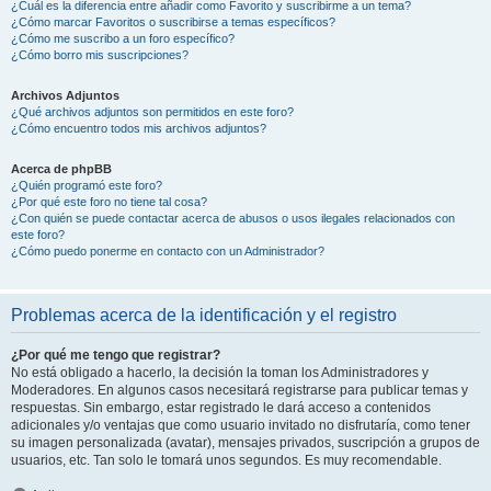
¿Cuál es la diferencia entre añadir como Favorito y suscribirme a un tema?
¿Cómo marcar Favoritos o suscribirse a temas específicos?
¿Cómo me suscribo a un foro específico?
¿Cómo borro mis suscripciones?
Archivos Adjuntos
¿Qué archivos adjuntos son permitidos en este foro?
¿Cómo encuentro todos mis archivos adjuntos?
Acerca de phpBB
¿Quién programó este foro?
¿Por qué este foro no tiene tal cosa?
¿Con quién se puede contactar acerca de abusos o usos ilegales relacionados con
este foro?
¿Cómo puedo ponerme en contacto con un Administrador?
Problemas acerca de la identificación y el registro
¿Por qué me tengo que registrar?
No está obligado a hacerlo, la decisión la toman los Administradores y
Moderadores. En algunos casos necesitará registrarse para publicar temas y
respuestas. Sin embargo, estar registrado le dará acceso a contenidos
adicionales y/o ventajas que como usuario invitado no disfrutaría, como tener
su imagen personalizada (avatar), mensajes privados, suscripción a grupos de
usuarios, etc. Tan solo le tomará unos segundos. Es muy recomendable.