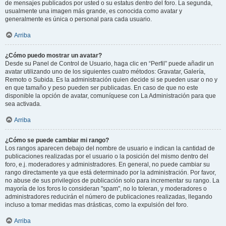
de mensajes publicados por usted o su estatus dentro del foro. La segunda,
usualmente una imagen más grande, es conocida como avatar y
generalmente es única o personal para cada usuario.
Arriba
¿Cómo puedo mostrar un avatar?
Desde su Panel de Control de Usuario, haga clic en “Perfil” puede añadir un
avatar utilizando uno de los siguientes cuatro métodos: Gravatar, Galería,
Remoto o Subida. Es la administración quien decide si se pueden usar o no y
en que tamaño y peso pueden ser publicadas. En caso de que no este
disponible la opción de avatar, comuníquese con La Administración para que
sea activada.
Arriba
¿Cómo se puede cambiar mi rango?
Los rangos aparecen debajo del nombre de usuario e indican la cantidad de
publicaciones realizadas por el usuario o la posición del mismo dentro del
foro, e.j. moderadores y administradores. En general, no puede cambiar su
rango directamente ya que está determinado por la administración. Por favor,
no abuse de sus privilegios de publicación solo para incrementar su rango. La
mayoría de los foros lo consideran "spam", no lo toleran, y moderadores o
administradores reducirán el número de publicaciones realizadas, llegando
incluso a tomar medidas mas drásticas, como la expulsión del foro.
Arriba