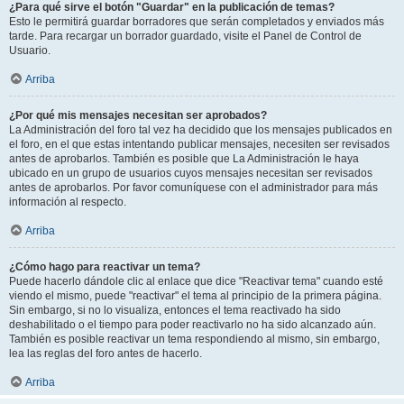
¿Para qué sirve el botón "Guardar" en la publicación de temas?
Esto le permitirá guardar borradores que serán completados y enviados más
tarde. Para recargar un borrador guardado, visite el Panel de Control de
Usuario.
Arriba
¿Por qué mis mensajes necesitan ser aprobados?
La Administración del foro tal vez ha decidido que los mensajes publicados en
el foro, en el que estas intentando publicar mensajes, necesiten ser revisados
antes de aprobarlos. También es posible que La Administración le haya
ubicado en un grupo de usuarios cuyos mensajes necesitan ser revisados
antes de aprobarlos. Por favor comuníquese con el administrador para más
información al respecto.
Arriba
¿Cómo hago para reactivar un tema?
Puede hacerlo dándole clic al enlace que dice "Reactivar tema" cuando esté
viendo el mismo, puede "reactivar" el tema al principio de la primera página.
Sin embargo, si no lo visualiza, entonces el tema reactivado ha sido
deshabilitado o el tiempo para poder reactivarlo no ha sido alcanzado aún.
También es posible reactivar un tema respondiendo al mismo, sin embargo,
lea las reglas del foro antes de hacerlo.
Arriba