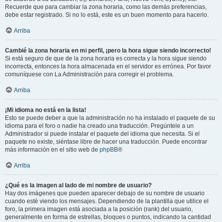
Recuerde que para cambiar la zona horaria, como las demás preferencias,
debe estar registrado. Si no lo está, este es un buen momento para hacerlo.
Arriba
Cambié la zona horaria en mi perfil, ¡pero la hora sigue siendo incorrecto!
Si está seguro de que de la zona horaria es correcta y la hora sigue siendo
incorrecta, entonces la hora almacenada en el servidor es errónea. Por favor
comuníquese con La Administración para corregir el problema.
Arriba
¡Mi idioma no está en la lista!
Esto se puede deber a que la administración no ha instalado el paquete de su
idioma para el foro o nadie ha creado una traducción. Pregúntele a un
Administrador si puede instalar el paquete del idioma que necesita. Si el
paquete no existe, siéntase libre de hacer una traducción. Puede encontrar
más información en el sitio web de
phpBB
®
Arriba
¿Qué es la imagen al lado de mi nombre de usuario?
Hay dos imágenes que pueden aparecer debajo de su nombre de usuario
cuando esté viendo los mensajes. Dependiendo de la plantilla que utilice el
foro, la primera imagen está asociada a la posición (rank) del usuario,
generalmente en forma de estrellas, bloques o puntos, indicando la cantidad