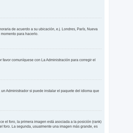
 horaria de acuerdo a su ubicación, e.j. Londres, París, Nueva
en momento para hacerlo.
or favor comuníquese con La Administración para corregir el
 un Administrador si puede instalar el paquete del idioma que
 el foro, la primera imagen está asociada a la posición (rank)
 del foro. La segunda, usualmente una imagen más grande, es