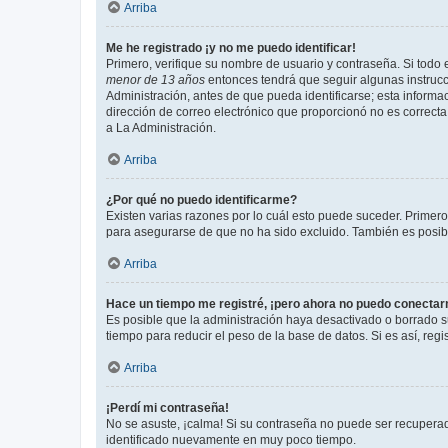
Arriba
Me he registrado ¡y no me puedo identificar!
Primero, verifique su nombre de usuario y contraseña. Si todo e
menor de 13 años
entonces tendrá que seguir algunas instrucc
Administración, antes de que pueda identificarse; esta informaci
dirección de correo electrónico que proporcionó no es correcta 
a La Administración.
Arriba
¿Por qué no puedo identificarme?
Existen varias razones por lo cuál esto puede suceder. Primer
para asegurarse de que no ha sido excluido. También es posible
Arriba
Hace un tiempo me registré, ¡pero ahora no puedo conecta
Es posible que la administración haya desactivado o borrado 
tiempo para reducir el peso de la base de datos. Si es así, regi
Arriba
¡Perdí mi contraseña!
No se asuste, ¡calma! Si su contraseña no puede ser recuperada
identificado nuevamente en muy poco tiempo.