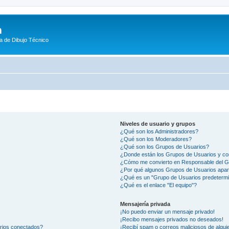
m
a de Dibujo Técnico
Niveles de usuario y grupos
¿Qué son los Administradores?
¿Qué son los Moderadores?
¿Qué son los Grupos de Usuarios?
¿Donde están los Grupos de Usuarios y co
¿Cómo me convierto en Responsable del 
¿Por qué algunos Grupos de Usuarios apar
¿Qué es un "Grupo de Usuarios predeterm
¿Qué es el enlace "El equipo"?
Mensajería privada
¡No puedo enviar un mensaje privado!
¡Recibo mensajes privados no deseados!
arios conectados?
¡Recibí spam o correos maliciosos de alguie