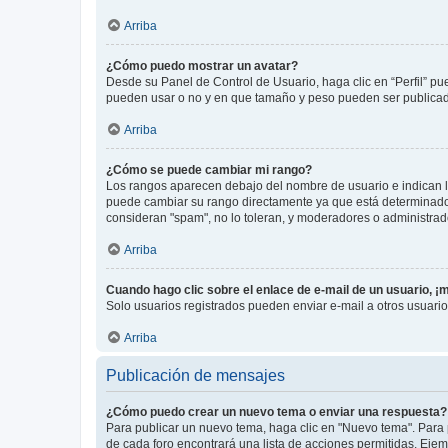
Arriba
¿Cómo puedo mostrar un avatar?
Desde su Panel de Control de Usuario, haga clic en “Perfil” pu
pueden usar o no y en que tamaño y peso pueden ser publicada
Arriba
¿Cómo se puede cambiar mi rango?
Los rangos aparecen debajo del nombre de usuario e indican la 
puede cambiar su rango directamente ya que está determinado po
consideran "spam", no lo toleran, y moderadores o administrad
Arriba
Cuando hago clic sobre el enlace de e-mail de un usuario, ¡
Solo usuarios registrados pueden enviar e-mail a otros usuarios
Arriba
Publicación de mensajes
¿Cómo puedo crear un nuevo tema o enviar una respuesta?
Para publicar un nuevo tema, haga clic en "Nuevo tema". Para 
de cada foro encontrará una lista de acciones permitidas. Eje