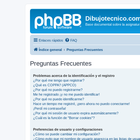
Dibujotecnico.co
Base documental sobre la asignatur
Enlaces rápidos
FAQ
Índice general
Preguntas Frecuentes
Preguntas Frecuentes
Problemas acerca de la identificación y el registro
¿Por qué me tengo que registrar?
¿Qué es COPPA? (APPCO)
¿Por qué no puedo registrarme?
Me he registrado ¡y no me puedo identificar!
¿Por qué no puedo identificarme?
Hace un tiempo me registré, ¡pero ahora no puedo conectarme!
¡Perdí mi contraseña!
¿Por qué mi sesión de usuario expira automáticamente?
¿Cuál es la función de "Borrar cookies"?
Preferencias de usuario y configuraciones
¿Cómo se puede cambiar mi configuración?
¿Cómo evito que mi nombre de usuario aparezca en las listas de usu