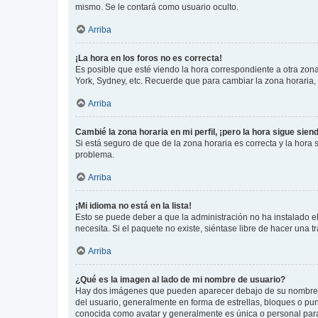
mismo. Se le contará como usuario oculto.
Arriba
¡La hora en los foros no es correcta!
Es posible que esté viendo la hora correspondiente a otra zona 
York, Sydney, etc. Recuerde que para cambiar la zona horaria,
Arriba
Cambié la zona horaria en mi perfil, ¡pero la hora sigue sien
Si está seguro de que de la zona horaria es correcta y la hora
problema.
Arriba
¡Mi idioma no está en la lista!
Esto se puede deber a que la administración no ha instalado el
necesita. Si el paquete no existe, siéntase libre de hacer una
Arriba
¿Qué es la imagen al lado de mi nombre de usuario?
Hay dos imágenes que pueden aparecer debajo de su nombre de u
del usuario, generalmente en forma de estrellas, bloques o pu
conocida como avatar y generalmente es única o personal par