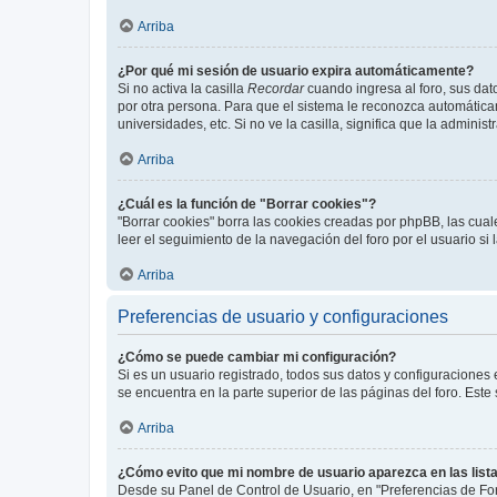
Arriba
¿Por qué mi sesión de usuario expira automáticamente?
Si no activa la casilla
Recordar
cuando ingresa al foro, sus dat
por otra persona. Para que el sistema le reconozca automáticam
universidades, etc. Si no ve la casilla, significa que la adminis
Arriba
¿Cuál es la función de "Borrar cookies"?
"Borrar cookies" borra las cookies creadas por phpBB, las cua
leer el seguimiento de la navegación del foro por el usuario si
Arriba
Preferencias de usuario y configuraciones
¿Cómo se puede cambiar mi configuración?
Si es un usuario registrado, todos sus datos y configuraciones
se encuentra en la parte superior de las páginas del foro. Este
Arriba
¿Cómo evito que mi nombre de usuario aparezca en las list
Desde su Panel de Control de Usuario, en "Preferencias de For