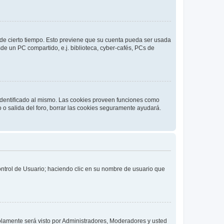
o de cierto tiempo. Esto previene que su cuenta pueda ser usada
de un PC compartido, e.j. biblioteca, cyber-cafés, PCs de
 identificado al mismo. Las cookies proveen funciones como
o o salida del foro, borrar las cookies seguramente ayudará.
Control de Usuario; haciendo clic en su nombre de usuario que
solamente será visto por Administradores, Moderadores y usted