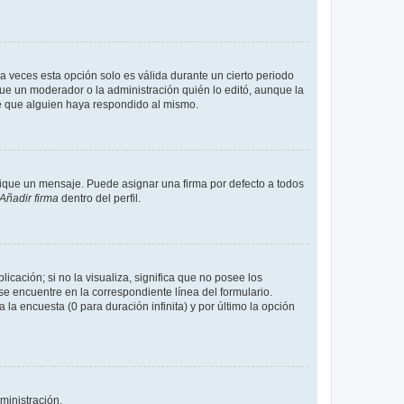
a veces esta opción solo es válida durante un cierto periodo
fue un moderador o la administración quién lo editó, aunque la
de que alguien haya respondido al mismo.
que un mensaje. Puede asignar una firma por defecto a todos
Añadir firma
dentro del perfil.
cación; si no la visualiza, significa que no posee los
 encuentre en la correspondiente línea del formulario.
la encuesta (0 para duración infinita) y por último la opción
ministración.