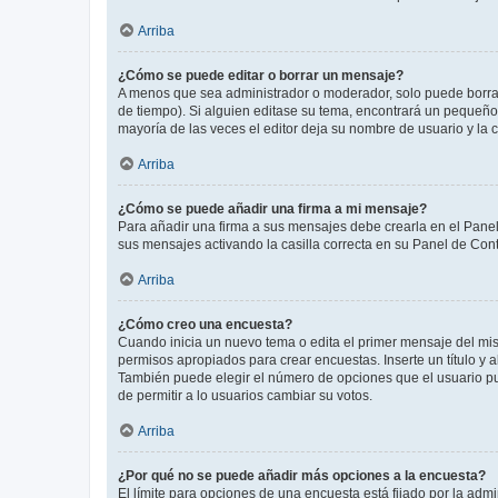
Arriba
¿Cómo se puede editar o borrar un mensaje?
A menos que sea administrador o moderador, solo puede borrar
de tiempo). Si alguien editase su tema, encontrará un pequeño 
mayoría de las veces el editor deja su nombre de usuario y l
Arriba
¿Cómo se puede añadir una firma a mi mensaje?
Para añadir una firma a sus mensajes debe crearla en el Panel
sus mensajes activando la casilla correcta en su Panel de Con
Arriba
¿Cómo creo una encuesta?
Cuando inicia un nuevo tema o edita el primer mensaje del mism
permisos apropiados para crear encuestas. Inserte un título y
También puede elegir el número de opciones que el usuario puede
de permitir a lo usuarios cambiar su votos.
Arriba
¿Por qué no se puede añadir más opciones a la encuesta?
El límite para opciones de una encuesta está fijado por la adm