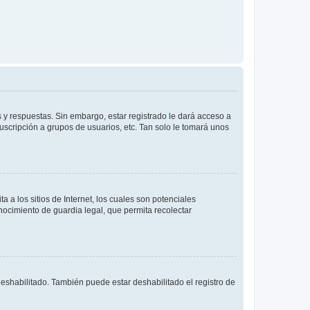
 y respuestas. Sin embargo, estar registrado le dará acceso a
uscripción a grupos de usuarios, etc. Tan solo le tomará unos
a los sitios de Internet, los cuales son potenciales
onocimiento de guardia legal, que permita recolectar
deshabilitado. También puede estar deshabilitado el registro de