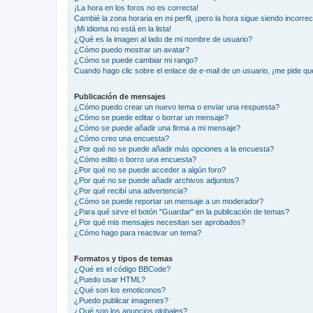
¡La hora en los foros no es correcta!
Cambié la zona horaria en mi perfil, ¡pero la hora sigue siendo incorrec
¡Mi idioma no está en la lista!
¿Qué es la imagen al lado de mi nombre de usuario?
¿Cómo puedo mostrar un avatar?
¿Cómo se puede cambiar mi rango?
Cuando hago clic sobre el enlace de e-mail de un usuario, ¡me pide qu
Publicación de mensajes
¿Cómo puedo crear un nuevo tema o enviar una respuesta?
¿Cómo se puede editar o borrar un mensaje?
¿Cómo se puede añadir una firma a mi mensaje?
¿Cómo creo una encuesta?
¿Por qué no se puede añadir más opciones a la encuesta?
¿Cómo edito o borro una encuesta?
¿Por qué no se puede acceder a algún foro?
¿Por qué no se puede añadir archivos adjuntos?
¿Por qué recibí una advertencia?
¿Cómo se puede reportar un mensaje a un moderador?
¿Para qué sirve el botón "Guardar" en la publicación de temas?
¿Por qué mis mensajes necesitan ser aprobados?
¿Cómo hago para reactivar un tema?
Formatos y tipos de temas
¿Qué es el código BBCode?
¿Puedo usar HTML?
¿Qué son los emoticonos?
¿Puedo publicar imagenes?
¿Qué son los anuncios globales?