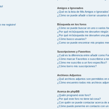
to!
Amigos e Ignorados
¿Qué es la lista de Mis Amigos e Ignorados
¿Cómo se puede añadir o borrar usuarios d
Búsqueda en los foros
e me registre!
¿Cómo se puede buscar en uno o varios fo
¿Por qué mi búsqueda me devuelve ningún 
¿Por qué mi búsqueda me devuelve una pág
¿Cómo busco usuarios?
¿Como se puede encontrar mis propios me
Suscripciones y Favoritos
¿Cuál es la diferencia entre añadir como Fa
¿Cómo marcar Favoritos o suscribirse a t
¿Cómo me suscribo a un foro específico?
¿Cómo borro mis suscripciones?
Archivos Adjuntos
¿Qué archivos adjuntos son permitidos en e
¿Cómo encuentro todos mis archivos adjun
Acerca de phpBB
¿Quién programó este foro?
¿Por qué este foro no tiene tal cosa?
¿Con quién se puede contactar acerca de a
¿Cómo puedo ponerme en contacto con un 