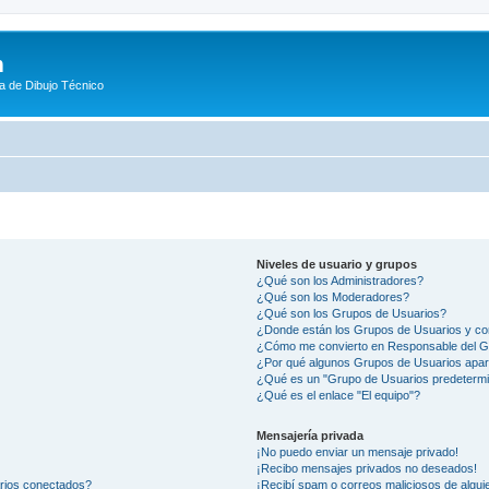
m
a de Dibujo Técnico
Niveles de usuario y grupos
¿Qué son los Administradores?
¿Qué son los Moderadores?
¿Qué son los Grupos de Usuarios?
¿Donde están los Grupos de Usuarios y co
¿Cómo me convierto en Responsable del 
¿Por qué algunos Grupos de Usuarios apar
¿Qué es un "Grupo de Usuarios predeterm
¿Qué es el enlace "El equipo"?
Mensajería privada
¡No puedo enviar un mensaje privado!
¡Recibo mensajes privados no deseados!
arios conectados?
¡Recibí spam o correos maliciosos de alguie