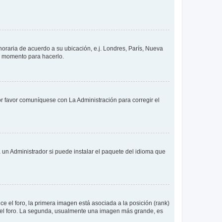
 horaria de acuerdo a su ubicación, e.j. Londres, París, Nueva
en momento para hacerlo.
or favor comuníquese con La Administración para corregir el
 un Administrador si puede instalar el paquete del idioma que
 el foro, la primera imagen está asociada a la posición (rank)
 del foro. La segunda, usualmente una imagen más grande, es