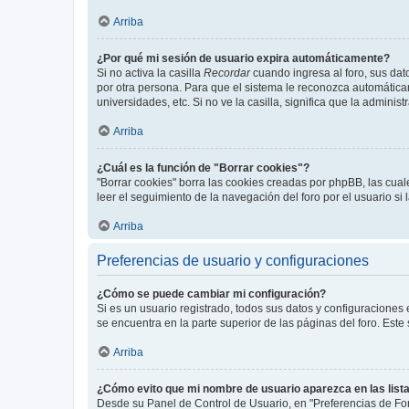
Arriba
¿Por qué mi sesión de usuario expira automáticamente?
Si no activa la casilla
Recordar
cuando ingresa al foro, sus dat
por otra persona. Para que el sistema le reconozca automáticam
universidades, etc. Si no ve la casilla, significa que la adminis
Arriba
¿Cuál es la función de "Borrar cookies"?
"Borrar cookies" borra las cookies creadas por phpBB, las cua
leer el seguimiento de la navegación del foro por el usuario si
Arriba
Preferencias de usuario y configuraciones
¿Cómo se puede cambiar mi configuración?
Si es un usuario registrado, todos sus datos y configuraciones
se encuentra en la parte superior de las páginas del foro. Este
Arriba
¿Cómo evito que mi nombre de usuario aparezca en las list
Desde su Panel de Control de Usuario, en "Preferencias de For