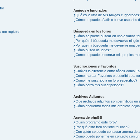
to!
Amigos e Ignorados
¿Qué es la lista de Mis Amigos e Ignorados
¿Cómo se puede añadir o borrar usuarios d
Búsqueda en los foros
e me registre!
¿Cómo se puede buscar en uno o varios fo
¿Por qué mi búsqueda me devuelve ningún 
¿Por qué mi búsqueda me devuelve una pág
¿Cómo busco usuarios?
¿Como se puede encontrar mis propios me
Suscripciones y Favoritos
¿Cuál es la diferencia entre añadir como Fa
¿Cómo marcar Favoritos o suscribirse a t
¿Cómo me suscribo a un foro específico?
¿Cómo borro mis suscripciones?
Archivos Adjuntos
¿Qué archivos adjuntos son permitidos en e
¿Cómo encuentro todos mis archivos adjun
Acerca de phpBB
¿Quién programó este foro?
¿Por qué este foro no tiene tal cosa?
¿Con quién se puede contactar acerca de a
¿Cómo puedo ponerme en contacto con un 