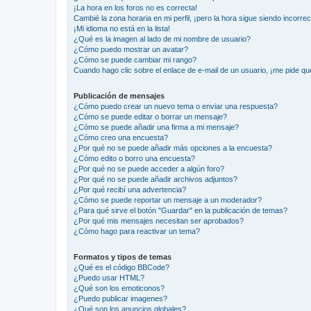
¡La hora en los foros no es correcta!
Cambié la zona horaria en mi perfil, ¡pero la hora sigue siendo incorrec
¡Mi idioma no está en la lista!
¿Qué es la imagen al lado de mi nombre de usuario?
¿Cómo puedo mostrar un avatar?
¿Cómo se puede cambiar mi rango?
Cuando hago clic sobre el enlace de e-mail de un usuario, ¡me pide qu
Publicación de mensajes
¿Cómo puedo crear un nuevo tema o enviar una respuesta?
¿Cómo se puede editar o borrar un mensaje?
¿Cómo se puede añadir una firma a mi mensaje?
¿Cómo creo una encuesta?
¿Por qué no se puede añadir más opciones a la encuesta?
¿Cómo edito o borro una encuesta?
¿Por qué no se puede acceder a algún foro?
¿Por qué no se puede añadir archivos adjuntos?
¿Por qué recibí una advertencia?
¿Cómo se puede reportar un mensaje a un moderador?
¿Para qué sirve el botón "Guardar" en la publicación de temas?
¿Por qué mis mensajes necesitan ser aprobados?
¿Cómo hago para reactivar un tema?
Formatos y tipos de temas
¿Qué es el código BBCode?
¿Puedo usar HTML?
¿Qué son los emoticonos?
¿Puedo publicar imagenes?
¿Qué son los anuncios globales?