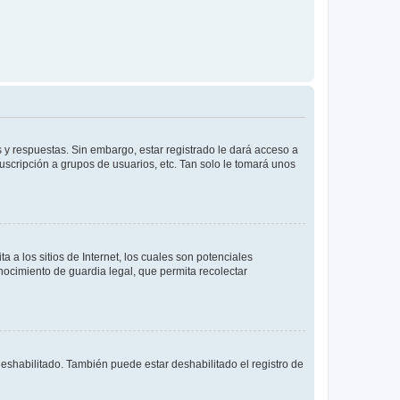
 y respuestas. Sin embargo, estar registrado le dará acceso a
uscripción a grupos de usuarios, etc. Tan solo le tomará unos
a los sitios de Internet, los cuales son potenciales
onocimiento de guardia legal, que permita recolectar
deshabilitado. También puede estar deshabilitado el registro de