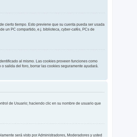
o de cierto tiempo. Esto previene que su cuenta pueda ser usada
de un PC compartido, e.j. biblioteca, cyber-cafés, PCs de
 identificado al mismo. Las cookies proveen funciones como
o o salida del foro, borrar las cookies seguramente ayudará.
Control de Usuario; haciendo clic en su nombre de usuario que
solamente será visto por Administradores, Moderadores y usted