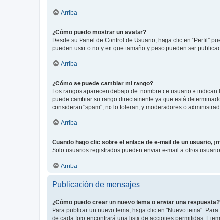
Arriba
¿Cómo puedo mostrar un avatar?
Desde su Panel de Control de Usuario, haga clic en “Perfil” pu
pueden usar o no y en que tamaño y peso pueden ser publicada
Arriba
¿Cómo se puede cambiar mi rango?
Los rangos aparecen debajo del nombre de usuario e indican la 
puede cambiar su rango directamente ya que está determinado po
consideran "spam", no lo toleran, y moderadores o administrad
Arriba
Cuando hago clic sobre el enlace de e-mail de un usuario, ¡
Solo usuarios registrados pueden enviar e-mail a otros usuarios
Arriba
Publicación de mensajes
¿Cómo puedo crear un nuevo tema o enviar una respuesta?
Para publicar un nuevo tema, haga clic en "Nuevo tema". Para 
de cada foro encontrará una lista de acciones permitidas. Eje