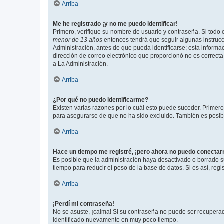
Arriba
Me he registrado ¡y no me puedo identificar!
Primero, verifique su nombre de usuario y contraseña. Si todo e
menor de 13 años
entonces tendrá que seguir algunas instrucc
Administración, antes de que pueda identificarse; esta informaci
dirección de correo electrónico que proporcionó no es correcta 
a La Administración.
Arriba
¿Por qué no puedo identificarme?
Existen varias razones por lo cuál esto puede suceder. Primer
para asegurarse de que no ha sido excluido. También es posible
Arriba
Hace un tiempo me registré, ¡pero ahora no puedo conecta
Es posible que la administración haya desactivado o borrado 
tiempo para reducir el peso de la base de datos. Si es así, regi
Arriba
¡Perdí mi contraseña!
No se asuste, ¡calma! Si su contraseña no puede ser recuperada
identificado nuevamente en muy poco tiempo.