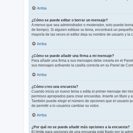
Arriba
¿Cómo se puede editar o borrar un mensaje?
A menos que sea administrador o moderador, solo puede borrar
de tiempo). Si alguien editase su tema, encontrará un pequeño 
mayoría de las veces el editor deja su nombre de usuario y l
Arriba
¿Cómo se puede añadir una firma a mi mensaje?
Para añadir una firma a sus mensajes debe crearla en el Panel
sus mensajes activando la casilla correcta en su Panel de Con
Arriba
¿Cómo creo una encuesta?
Cuando inicia un nuevo tema o edita el primer mensaje del mism
permisos apropiados para crear encuestas. Inserte un título y
También puede elegir el número de opciones que el usuario puede
de permitir a lo usuarios cambiar su votos.
Arriba
¿Por qué no se puede añadir más opciones a la encuesta?
El límite para opciones de una encuesta está fijado por la adm