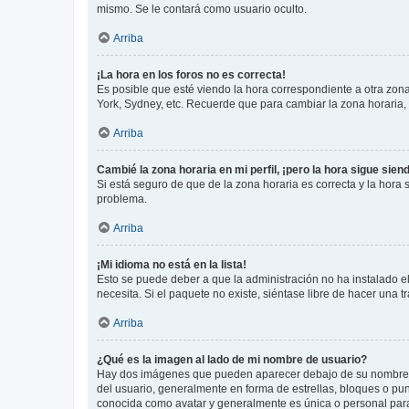
mismo. Se le contará como usuario oculto.
Arriba
¡La hora en los foros no es correcta!
Es posible que esté viendo la hora correspondiente a otra zona 
York, Sydney, etc. Recuerde que para cambiar la zona horaria,
Arriba
Cambié la zona horaria en mi perfil, ¡pero la hora sigue sien
Si está seguro de que de la zona horaria es correcta y la hora
problema.
Arriba
¡Mi idioma no está en la lista!
Esto se puede deber a que la administración no ha instalado el
necesita. Si el paquete no existe, siéntase libre de hacer una
Arriba
¿Qué es la imagen al lado de mi nombre de usuario?
Hay dos imágenes que pueden aparecer debajo de su nombre de u
del usuario, generalmente en forma de estrellas, bloques o pu
conocida como avatar y generalmente es única o personal par