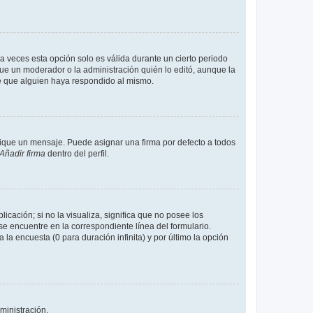
a veces esta opción solo es válida durante un cierto periodo
fue un moderador o la administración quién lo editó, aunque la
de que alguien haya respondido al mismo.
que un mensaje. Puede asignar una firma por defecto a todos
Añadir firma
dentro del perfil.
cación; si no la visualiza, significa que no posee los
 encuentre en la correspondiente línea del formulario.
la encuesta (0 para duración infinita) y por último la opción
ministración.