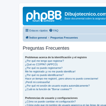
Dibujotecnico.co
Base documental sobre la asignatur
Enlaces rápidos
FAQ
Índice general
Preguntas Frecuentes
Preguntas Frecuentes
Problemas acerca de la identificación y el registro
¿Por qué me tengo que registrar?
¿Qué es COPPA? (APPCO)
¿Por qué no puedo registrarme?
Me he registrado ¡y no me puedo identificar!
¿Por qué no puedo identificarme?
Hace un tiempo me registré, ¡pero ahora no puedo conectarme!
¡Perdí mi contraseña!
¿Por qué mi sesión de usuario expira automáticamente?
¿Cuál es la función de "Borrar cookies"?
Preferencias de usuario y configuraciones
¿Cómo se puede cambiar mi configuración?
¿Cómo evito que mi nombre de usuario aparezca en las listas de usu