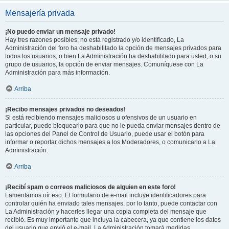
Mensajería privada
¡No puedo enviar un mensaje privado!
Hay tres razones posibles; no está registrado y/o identificado, La
Administración del foro ha deshabilitado la opción de mensajes privados para
todos los usuarios, o bien La Administración ha deshabilitado para usted, o su
grupo de usuarios, la opción de enviar mensajes. Comuníquese con La
Administración para más información.
Arriba
¡Recibo mensajes privados no deseados!
Si está recibiendo mensajes maliciosos u ofensivos de un usuario en
particular, puede bloquearlo para que no le pueda enviar mensajes dentro de
las opciones del Panel de Control de Usuario, puede usar el botón para
informar o reportar dichos mensajes a los Moderadores, o comunicarlo a La
Administración.
Arriba
¡Recibí spam o correos maliciosos de alguien en este foro!
Lamentamos oír eso. El formulario de e-mail incluye identificadores para
controlar quién ha enviado tales mensajes, por lo tanto, puede contactar con
La Administración y hacerles llegar una copia completa del mensaje que
recibió. Es muy importante que incluya la cabecera, ya que contiene los datos
del usuario que envió el e-mail. La Administración tomará medidas.