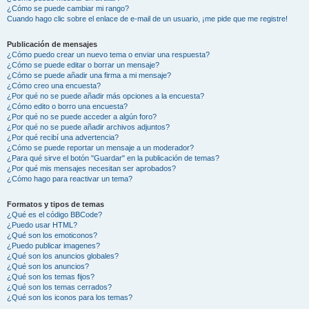
¿Cómo se puede cambiar mi rango?
Cuando hago clic sobre el enlace de e-mail de un usuario, ¡me pide que me registre!
Publicación de mensajes
¿Cómo puedo crear un nuevo tema o enviar una respuesta?
¿Cómo se puede editar o borrar un mensaje?
¿Cómo se puede añadir una firma a mi mensaje?
¿Cómo creo una encuesta?
¿Por qué no se puede añadir más opciones a la encuesta?
¿Cómo edito o borro una encuesta?
¿Por qué no se puede acceder a algún foro?
¿Por qué no se puede añadir archivos adjuntos?
¿Por qué recibí una advertencia?
¿Cómo se puede reportar un mensaje a un moderador?
¿Para qué sirve el botón "Guardar" en la publicación de temas?
¿Por qué mis mensajes necesitan ser aprobados?
¿Cómo hago para reactivar un tema?
Formatos y tipos de temas
¿Qué es el código BBCode?
¿Puedo usar HTML?
¿Qué son los emoticonos?
¿Puedo publicar imagenes?
¿Qué son los anuncios globales?
¿Qué son los anuncios?
¿Qué son los temas fijos?
¿Qué son los temas cerrados?
¿Qué son los iconos para los temas?