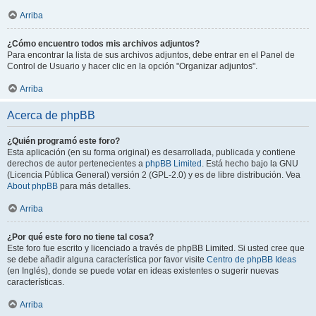
Arriba
¿Cómo encuentro todos mis archivos adjuntos?
Para encontrar la lista de sus archivos adjuntos, debe entrar en el Panel de
Control de Usuario y hacer clic en la opción "Organizar adjuntos".
Arriba
Acerca de phpBB
¿Quién programó este foro?
Esta aplicación (en su forma original) es desarrollada, publicada y contiene
derechos de autor pertenecientes a
phpBB Limited
. Está hecho bajo la GNU
(Licencia Pública General) versión 2 (GPL-2.0) y es de libre distribución. Vea
About phpBB
para más detalles.
Arriba
¿Por qué este foro no tiene tal cosa?
Este foro fue escrito y licenciado a través de phpBB Limited. Si usted cree que
se debe añadir alguna característica por favor visite
Centro de phpBB Ideas
(en Inglés), donde se puede votar en ideas existentes o sugerir nuevas
características.
Arriba