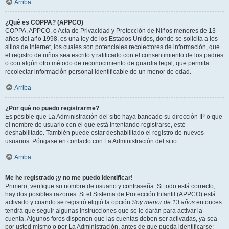
Arriba
¿Qué es COPPA? (APPCO)
COPPA, APPCO, o Acta de Privacidad y Protección de Niños menores de 13
años del año 1998, es una ley de los Estados Unidos, donde se solicita a los
sitios de Internet, los cuales son potenciales recolectores de información, que
el registro de niños sea escrito y ratificado con el consentimiento de los padres
o con algún otro método de reconocimiento de guardia legal, que permita
recolectar información personal identificable de un menor de edad.
Arriba
¿Por qué no puedo registrarme?
Es posible que La Administración del sitio haya baneado su dirección IP o que
el nombre de usuario con el que está intentando registrarse, esté
deshabilitado. También puede estar deshabilitado el registro de nuevos
usuarios. Póngase en contacto con La Administración del sitio.
Arriba
Me he registrado ¡y no me puedo identificar!
Primero, verifique su nombre de usuario y contraseña. Si todo está correcto,
hay dos posibles razones. Si el Sistema de Protección Infantil (APPCO) está
activado y cuando se registró eligió la opción
Soy menor de 13 años
entonces
tendrá que seguir algunas instrucciones que se le darán para activar la
cuenta. Algunos foros disponen que las cuentas deben ser activadas, ya sea
por usted mismo o por La Administración, antes de que pueda identificarse;