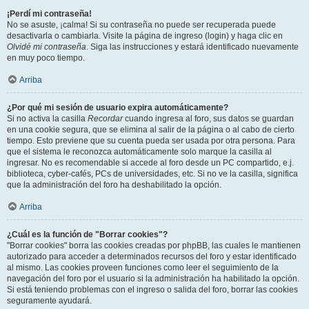
¡Perdí mi contraseña!
No se asuste, ¡calma! Si su contraseña no puede ser recuperada puede
desactivarla o cambiarla. Visite la página de ingreso (login) y haga clic en
Olvidé mi contraseña
. Siga las instrucciones y estará identificado nuevamente
en muy poco tiempo.
Arriba
¿Por qué mi sesión de usuario expira automáticamente?
Si no activa la casilla
Recordar
cuando ingresa al foro, sus datos se guardan
en una cookie segura, que se elimina al salir de la página o al cabo de cierto
tiempo. Esto previene que su cuenta pueda ser usada por otra persona. Para
que el sistema le reconozca automáticamente solo marque la casilla al
ingresar. No es recomendable si accede al foro desde un PC compartido, e.j.
biblioteca, cyber-cafés, PCs de universidades, etc. Si no ve la casilla, significa
que la administración del foro ha deshabilitado la opción.
Arriba
¿Cuál es la función de "Borrar cookies"?
"Borrar cookies" borra las cookies creadas por phpBB, las cuales le mantienen
autorizado para acceder a determinados recursos del foro y estar identificado
al mismo. Las cookies proveen funciones como leer el seguimiento de la
navegación del foro por el usuario si la administración ha habilitado la opción.
Si está teniendo problemas con el ingreso o salida del foro, borrar las cookies
seguramente ayudará.