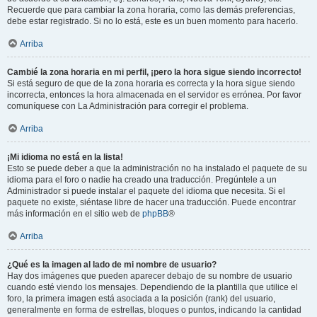
Recuerde que para cambiar la zona horaria, como las demás preferencias,
debe estar registrado. Si no lo está, este es un buen momento para hacerlo.
Arriba
Cambié la zona horaria en mi perfil, ¡pero la hora sigue siendo incorrecto!
Si está seguro de que de la zona horaria es correcta y la hora sigue siendo
incorrecta, entonces la hora almacenada en el servidor es errónea. Por favor
comuníquese con La Administración para corregir el problema.
Arriba
¡Mi idioma no está en la lista!
Esto se puede deber a que la administración no ha instalado el paquete de su
idioma para el foro o nadie ha creado una traducción. Pregúntele a un
Administrador si puede instalar el paquete del idioma que necesita. Si el
paquete no existe, siéntase libre de hacer una traducción. Puede encontrar
más información en el sitio web de
phpBB
®
Arriba
¿Qué es la imagen al lado de mi nombre de usuario?
Hay dos imágenes que pueden aparecer debajo de su nombre de usuario
cuando esté viendo los mensajes. Dependiendo de la plantilla que utilice el
foro, la primera imagen está asociada a la posición (rank) del usuario,
generalmente en forma de estrellas, bloques o puntos, indicando la cantidad