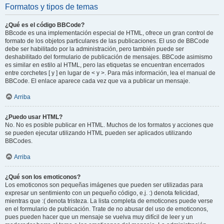
Formatos y tipos de temas
¿Qué es el código BBCode?
BBcode es una implementación especial de HTML, ofrece un gran control de
formato de los objetos particulares de las publicaciones. El uso de BBCode
debe ser habilitado por la administración, pero también puede ser
deshabilitado del formulario de publicación de mensajes. BBCode asimismo
es similar en estilo al HTML, pero las etiquetas se encuentran encerrados
entre corchetes [ y ] en lugar de < y >. Para más información, lea el manual de
BBCode. El enlace aparece cada vez que va a publicar un mensaje.
Arriba
¿Puedo usar HTML?
No. No es posible publicar en HTML. Muchos de los formatos y acciones que
se pueden ejecutar utilizando HTML pueden ser aplicados utilizando
BBCodes.
Arriba
¿Qué son los emoticonos?
Los emoticonos son pequeñas imágenes que pueden ser utilizadas para
expresar un sentimiento con un pequeño código, e.j. :) denota felicidad,
mientras que :( denota tristeza. La lista completa de emoticones puede verse
en el formulario de publicación. Trate de no abusar del uso de emoticonos,
pues pueden hacer que un mensaje se vuelva muy difícil de leer y un