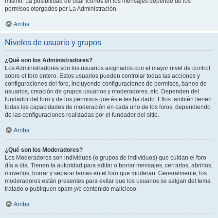
mismo. La posibilidad de usar iconos en los mensajes depende de los
permisos otorgados por La Administración.
Arriba
Niveles de usuario y grupos
¿Qué son los Administradores?
Los Administradores son los usuarios asignados con el mayor nivel de control
sobre el foro entero. Estos usuarios pueden controlar todas las acciones y
configuraciones del foro, incluyendo configuraciones de permisos, baneo de
usuarios, creación de grupos usuarios y moderadores, etc. Dependen del
fundador del foro y de los permisos que éste les ha dado. Ellos también tienen
todas las capacidades de moderación en cada uno de los foros, dependiendo
de las configuraciones realizadas por el fundador del sitio.
Arriba
¿Qué son los Moderadores?
Los Moderadores son individuos (o grupos de individuos) que cuidan el foro
día a día. Tienen la autoridad para editar o borrar mensajes, cerrarlos, abrirlos,
moverlos, borrar y separar temas en el foro que moderan. Generalmente, los
moderadores están presentes para evitar que los usuarios se salgan del tema
tratado o publiquen spam y/o contenido malicioso.
Arriba