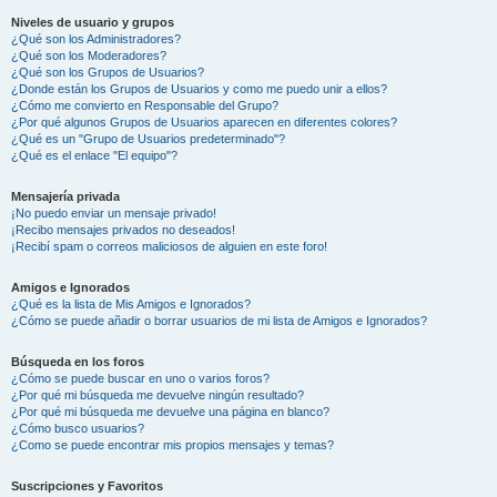
Niveles de usuario y grupos
¿Qué son los Administradores?
¿Qué son los Moderadores?
¿Qué son los Grupos de Usuarios?
¿Donde están los Grupos de Usuarios y como me puedo unir a ellos?
¿Cómo me convierto en Responsable del Grupo?
¿Por qué algunos Grupos de Usuarios aparecen en diferentes colores?
¿Qué es un "Grupo de Usuarios predeterminado"?
¿Qué es el enlace "El equipo"?
Mensajería privada
¡No puedo enviar un mensaje privado!
¡Recibo mensajes privados no deseados!
¡Recibí spam o correos maliciosos de alguien en este foro!
Amigos e Ignorados
¿Qué es la lista de Mis Amigos e Ignorados?
¿Cómo se puede añadir o borrar usuarios de mi lista de Amigos e Ignorados?
Búsqueda en los foros
¿Cómo se puede buscar en uno o varios foros?
¿Por qué mi búsqueda me devuelve ningún resultado?
¿Por qué mi búsqueda me devuelve una página en blanco?
¿Cómo busco usuarios?
¿Como se puede encontrar mis propios mensajes y temas?
Suscripciones y Favoritos