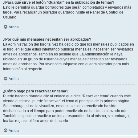
¿Para qué sirve el botón "Guardar" en la publicación de temas?
Esto le permitirá guardar borradores que serán completados y enviados más
tarde. Para recargar un borrador guardado, visite el Panel de Control de
Usuario.
Arriba
¿Por qué mis mensajes necesitan ser aprobados?
La Administración del foro tal vez ha decidido que los mensajes publicados en
el foro, en el que estas intentando publicar mensajes, necesiten ser revisados
antes de aprobarlos. También es posible que La Administración le haya
ubicado en un grupo de usuarios cuyos mensajes necesitan ser revisados
antes de aprobarlos. Por favor comuníquese con el administrador para más
información al respecto.
Arriba
¿Cómo hago para reactivar un tema?
Puede hacerlo dándole clic al enlace que dice "Reactivar tema" cuando esté
viendo el mismo, puede "reactivar" el tema al principio de la primera página.
Sin embargo, si no lo visualiza, entonces el tema reactivado ha sido
deshabilitado o el tiempo para poder reactivarlo no ha sido alcanzado aún.
También es posible reactivar un tema respondiendo al mismo, sin embargo,
lea las reglas del foro antes de hacerlo.
Arriba