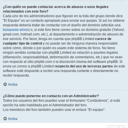
¿Con quién se puede contactar acerca de abusos o usos ilegales
relacionados con este foro?
Cada uno de los administradores que figuran en la lista del grupo donde dice
"El Equipo" es un contacto apropiado para enviar sus quejas. Si así no obtiene
respuesta debería tratar de contactar con el dueño del dominio (efectúe una
búsqueda whois
) o, si este foro tiene correo sobre un dominio gratuito (Yahoo!,
gmail.com, hotmail.com, etc.), al departamento o administración de abusos de
ese servicio. Por favor, tenga en cuenta que phpBB Limited
carece de
cualquier tipo de control
y no puede ser de ninguna manera responsable
sobre cómo, dónde o por quién es usado este sistema de foros. No tiene
ningún sentido contactar con phpBB Limited en relación a asuntos legales
(difamación, responsabilidad, deformación de comentarios, etc.) que no sean
con respecto al sitio phpbb.com o la discreción misma del software phpBB. Si
envia un correo a phpBB Limited
respecto del uso de terceras partes
de este
software esté dispuesto a recibir una respuesta cortante o directamente no
recibir respuesta.
Arriba
¿Cómo puedo ponerme en contacto con un Administrador?
Todos los usuarios del foro pueden usar el formulario “Contáctenos”, si está
opción ha sido habilitada por el Administrador del foro.
Los miembros del foro también pueden usar el enlace "El equipo".
Arriba