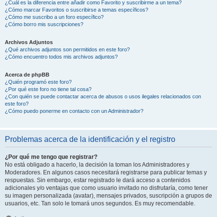
¿Cuál es la diferencia entre añadir como Favorito y suscribirme a un tema?
¿Cómo marcar Favoritos o suscribirse a temas específicos?
¿Cómo me suscribo a un foro específico?
¿Cómo borro mis suscripciones?
Archivos Adjuntos
¿Qué archivos adjuntos son permitidos en este foro?
¿Cómo encuentro todos mis archivos adjuntos?
Acerca de phpBB
¿Quién programó este foro?
¿Por qué este foro no tiene tal cosa?
¿Con quién se puede contactar acerca de abusos o usos ilegales relacionados con
este foro?
¿Cómo puedo ponerme en contacto con un Administrador?
Problemas acerca de la identificación y el registro
¿Por qué me tengo que registrar?
No está obligado a hacerlo, la decisión la toman los Administradores y
Moderadores. En algunos casos necesitará registrarse para publicar temas y
respuestas. Sin embargo, estar registrado le dará acceso a contenidos
adicionales y/o ventajas que como usuario invitado no disfrutaría, como tener
su imagen personalizada (avatar), mensajes privados, suscripción a grupos de
usuarios, etc. Tan solo le tomará unos segundos. Es muy recomendable.