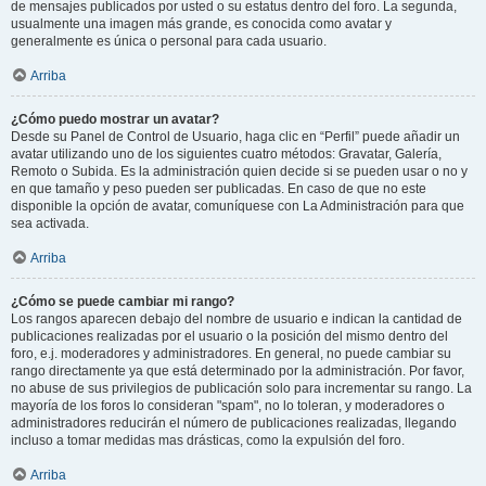
de mensajes publicados por usted o su estatus dentro del foro. La segunda,
usualmente una imagen más grande, es conocida como avatar y
generalmente es única o personal para cada usuario.
Arriba
¿Cómo puedo mostrar un avatar?
Desde su Panel de Control de Usuario, haga clic en “Perfil” puede añadir un
avatar utilizando uno de los siguientes cuatro métodos: Gravatar, Galería,
Remoto o Subida. Es la administración quien decide si se pueden usar o no y
en que tamaño y peso pueden ser publicadas. En caso de que no este
disponible la opción de avatar, comuníquese con La Administración para que
sea activada.
Arriba
¿Cómo se puede cambiar mi rango?
Los rangos aparecen debajo del nombre de usuario e indican la cantidad de
publicaciones realizadas por el usuario o la posición del mismo dentro del
foro, e.j. moderadores y administradores. En general, no puede cambiar su
rango directamente ya que está determinado por la administración. Por favor,
no abuse de sus privilegios de publicación solo para incrementar su rango. La
mayoría de los foros lo consideran "spam", no lo toleran, y moderadores o
administradores reducirán el número de publicaciones realizadas, llegando
incluso a tomar medidas mas drásticas, como la expulsión del foro.
Arriba