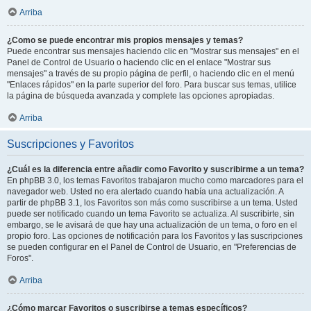
Arriba
¿Como se puede encontrar mis propios mensajes y temas?
Puede encontrar sus mensajes haciendo clic en "Mostrar sus mensajes" en el
Panel de Control de Usuario o haciendo clic en el enlace "Mostrar sus
mensajes" a través de su propio página de perfil, o haciendo clic en el menú
"Enlaces rápidos" en la parte superior del foro. Para buscar sus temas, utilice
la página de búsqueda avanzada y complete las opciones apropiadas.
Arriba
Suscripciones y Favoritos
¿Cuál es la diferencia entre añadir como Favorito y suscribirme a un tema?
En phpBB 3.0, los temas Favoritos trabajaron mucho como marcadores para el
navegador web. Usted no era alertado cuando había una actualización. A
partir de phpBB 3.1, los Favoritos son más como suscribirse a un tema. Usted
puede ser notificado cuando un tema Favorito se actualiza. Al suscribirte, sin
embargo, se le avisará de que hay una actualización de un tema, o foro en el
propio foro. Las opciones de notificación para los Favoritos y las suscripciones
se pueden configurar en el Panel de Control de Usuario, en "Preferencias de
Foros".
Arriba
¿Cómo marcar Favoritos o suscribirse a temas específicos?