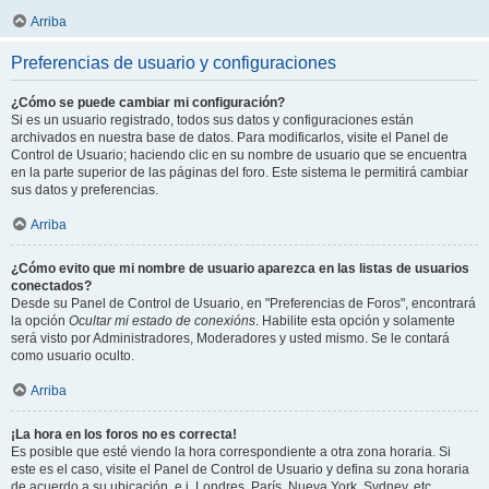
Arriba
Preferencias de usuario y configuraciones
¿Cómo se puede cambiar mi configuración?
Si es un usuario registrado, todos sus datos y configuraciones están
archivados en nuestra base de datos. Para modificarlos, visite el Panel de
Control de Usuario; haciendo clic en su nombre de usuario que se encuentra
en la parte superior de las páginas del foro. Este sistema le permitirá cambiar
sus datos y preferencias.
Arriba
¿Cómo evito que mi nombre de usuario aparezca en las listas de usuarios
conectados?
Desde su Panel de Control de Usuario, en "Preferencias de Foros", encontrará
la opción
Ocultar mi estado de conexións
. Habilite esta opción y solamente
será visto por Administradores, Moderadores y usted mismo. Se le contará
como usuario oculto.
Arriba
¡La hora en los foros no es correcta!
Es posible que esté viendo la hora correspondiente a otra zona horaria. Si
este es el caso, visite el Panel de Control de Usuario y defina su zona horaria
de acuerdo a su ubicación, e.j. Londres, París, Nueva York, Sydney, etc.