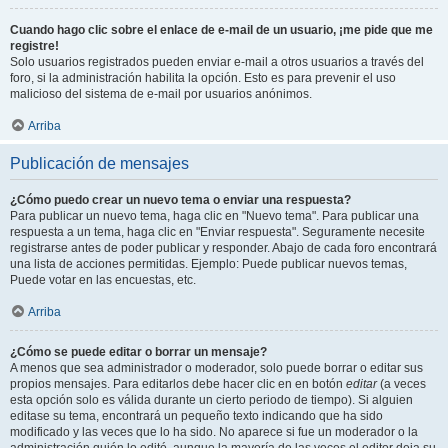
Cuando hago clic sobre el enlace de e-mail de un usuario, ¡me pide que me
registre!
Solo usuarios registrados pueden enviar e-mail a otros usuarios a través del
foro, si la administración habilita la opción. Esto es para prevenir el uso
malicioso del sistema de e-mail por usuarios anónimos.
Arriba
Publicación de mensajes
¿Cómo puedo crear un nuevo tema o enviar una respuesta?
Para publicar un nuevo tema, haga clic en "Nuevo tema". Para publicar una
respuesta a un tema, haga clic en "Enviar respuesta". Seguramente necesite
registrarse antes de poder publicar y responder. Abajo de cada foro encontrará
una lista de acciones permitidas. Ejemplo: Puede publicar nuevos temas,
Puede votar en las encuestas, etc.
Arriba
¿Cómo se puede editar o borrar un mensaje?
A menos que sea administrador o moderador, solo puede borrar o editar sus
propios mensajes. Para editarlos debe hacer clic en en botón
editar
(a veces
esta opción solo es válida durante un cierto periodo de tiempo). Si alguien
editase su tema, encontrará un pequeño texto indicando que ha sido
modificado y las veces que lo ha sido. No aparece si fue un moderador o la