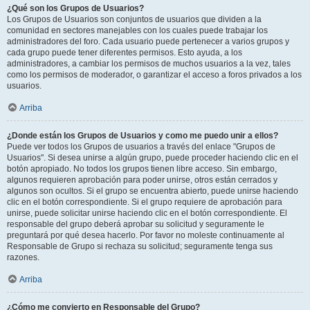
¿Qué son los Grupos de Usuarios?
Los Grupos de Usuarios son conjuntos de usuarios que dividen a la
comunidad en sectores manejables con los cuales puede trabajar los
administradores del foro. Cada usuario puede pertenecer a varios grupos y
cada grupo puede tener diferentes permisos. Esto ayuda, a los
administradores, a cambiar los permisos de muchos usuarios a la vez, tales
como los permisos de moderador, o garantizar el acceso a foros privados a los
usuarios.
Arriba
¿Donde están los Grupos de Usuarios y como me puedo unir a ellos?
Puede ver todos los Grupos de usuarios a través del enlace "Grupos de
Usuarios". Si desea unirse a algún grupo, puede proceder haciendo clic en el
botón apropiado. No todos los grupos tienen libre acceso. Sin embargo,
algunos requieren aprobación para poder unirse, otros están cerrados y
algunos son ocultos. Si el grupo se encuentra abierto, puede unirse haciendo
clic en el botón correspondiente. Si el grupo requiere de aprobación para
unirse, puede solicitar unirse haciendo clic en el botón correspondiente. El
responsable del grupo deberá aprobar su solicitud y seguramente le
preguntará por qué desea hacerlo. Por favor no moleste continuamente al
Responsable de Grupo si rechaza su solicitud; seguramente tenga sus
razones.
Arriba
¿Cómo me convierto en Responsable del Grupo?