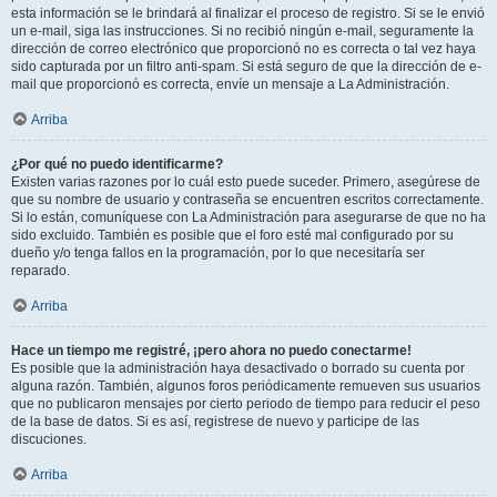
esta información se le brindará al finalizar el proceso de registro. Si se le envió
un e-mail, siga las instrucciones. Si no recibió ningún e-mail, seguramente la
dirección de correo electrónico que proporcionó no es correcta o tal vez haya
sido capturada por un filtro anti-spam. Si está seguro de que la dirección de e-
mail que proporcionó es correcta, envíe un mensaje a La Administración.
Arriba
¿Por qué no puedo identificarme?
Existen varias razones por lo cuál esto puede suceder. Primero, asegúrese de
que su nombre de usuario y contraseña se encuentren escritos correctamente.
Si lo están, comuníquese con La Administración para asegurarse de que no ha
sido excluido. También es posible que el foro esté mal configurado por su
dueño y/o tenga fallos en la programación, por lo que necesitaría ser
reparado.
Arriba
Hace un tiempo me registré, ¡pero ahora no puedo conectarme!
Es posible que la administración haya desactivado o borrado su cuenta por
alguna razón. También, algunos foros periódicamente remueven sus usuarios
que no publicaron mensajes por cierto periodo de tiempo para reducir el peso
de la base de datos. Si es así, registrese de nuevo y participe de las
discuciones.
Arriba