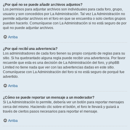
¿Por qué no se puede añadir archivos adjuntos?
Los permisos para adjuntar archivos son individuales para cada foro, grupo,
usuario y son concedidos por La Administración. Tal vez La Administración no
permite adjuntar archivos en el foro en que se encuentra o solo ciertos grupos
pueden hacerlo. Comuníquese con La Administración si no está seguro de por
qué no puede adjuntar archivos.
Arriba
¿Por qué recibí una advertencia?
Los administradores de cada foro tienen su propio conjunto de reglas para su
sitio. Si ha quebrantado alguna regla puede recibir una advertencia. Por favor
recuerde que esta es una decisión de La Administración del foro, y phpBB
Limited no tiene nada que ver con las advertencias dadas en este sitio.
Comuníquese con La Administración del foro si no está seguro de porqué fue
advertido.
Arriba
¿Cómo se puede reportar un mensaje a un moderador?
Si La Administración lo permite, debería ver un botón para reportar mensajes
cerca del mismo. Haciendo clic sobre el botón, el foro le llevará y guiará a
través de ciertos pasos necesarios para reportar el mensaje.
Arriba