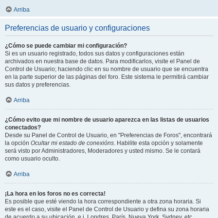
Arriba
Preferencias de usuario y configuraciones
¿Cómo se puede cambiar mi configuración?
Si es un usuario registrado, todos sus datos y configuraciones están
archivados en nuestra base de datos. Para modificarlos, visite el Panel de
Control de Usuario; haciendo clic en su nombre de usuario que se encuentra
en la parte superior de las páginas del foro. Este sistema le permitirá cambiar
sus datos y preferencias.
Arriba
¿Cómo evito que mi nombre de usuario aparezca en las listas de usuarios
conectados?
Desde su Panel de Control de Usuario, en "Preferencias de Foros", encontrará
la opción
Ocultar mi estado de conexións
. Habilite esta opción y solamente
será visto por Administradores, Moderadores y usted mismo. Se le contará
como usuario oculto.
Arriba
¡La hora en los foros no es correcta!
Es posible que esté viendo la hora correspondiente a otra zona horaria. Si
este es el caso, visite el Panel de Control de Usuario y defina su zona horaria
de acuerdo a su ubicación, e.j. Londres, París, Nueva York, Sydney, etc.