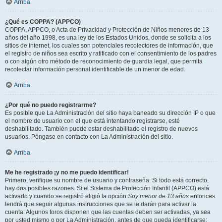
Arriba
¿Qué es COPPA? (APPCO)
COPPA, APPCO, o Acta de Privacidad y Protección de Niños menores de 13
años del año 1998, es una ley de los Estados Unidos, donde se solicita a los
sitios de Internet, los cuales son potenciales recolectores de información, que
el registro de niños sea escrito y ratificado con el consentimiento de los padres
o con algún otro método de reconocimiento de guardia legal, que permita
recolectar información personal identificable de un menor de edad.
Arriba
¿Por qué no puedo registrarme?
Es posible que La Administración del sitio haya baneado su dirección IP o que
el nombre de usuario con el que está intentando registrarse, esté
deshabilitado. También puede estar deshabilitado el registro de nuevos
usuarios. Póngase en contacto con La Administración del sitio.
Arriba
Me he registrado ¡y no me puedo identificar!
Primero, verifique su nombre de usuario y contraseña. Si todo está correcto,
hay dos posibles razones. Si el Sistema de Protección Infantil (APPCO) está
activado y cuando se registró eligió la opción
Soy menor de 13 años
entonces
tendrá que seguir algunas instrucciones que se le darán para activar la
cuenta. Algunos foros disponen que las cuentas deben ser activadas, ya sea
por usted mismo o por La Administración, antes de que pueda identificarse;