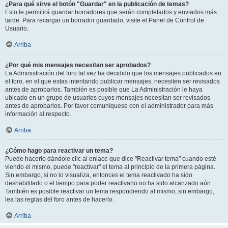
¿Para qué sirve el botón "Guardar" en la publicación de temas?
Esto le permitirá guardar borradores que serán completados y enviados más
tarde. Para recargar un borrador guardado, visite el Panel de Control de
Usuario.
Arriba
¿Por qué mis mensajes necesitan ser aprobados?
La Administración del foro tal vez ha decidido que los mensajes publicados en
el foro, en el que estas intentando publicar mensajes, necesiten ser revisados
antes de aprobarlos. También es posible que La Administración le haya
ubicado en un grupo de usuarios cuyos mensajes necesitan ser revisados
antes de aprobarlos. Por favor comuníquese con el administrador para más
información al respecto.
Arriba
¿Cómo hago para reactivar un tema?
Puede hacerlo dándole clic al enlace que dice "Reactivar tema" cuando esté
viendo el mismo, puede "reactivar" el tema al principio de la primera página.
Sin embargo, si no lo visualiza, entonces el tema reactivado ha sido
deshabilitado o el tiempo para poder reactivarlo no ha sido alcanzado aún.
También es posible reactivar un tema respondiendo al mismo, sin embargo,
lea las reglas del foro antes de hacerlo.
Arriba