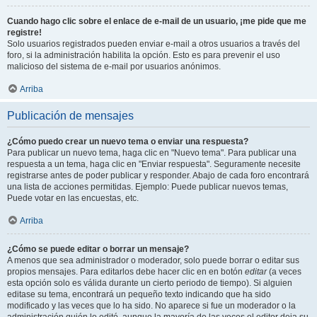
Cuando hago clic sobre el enlace de e-mail de un usuario, ¡me pide que me
registre!
Solo usuarios registrados pueden enviar e-mail a otros usuarios a través del
foro, si la administración habilita la opción. Esto es para prevenir el uso
malicioso del sistema de e-mail por usuarios anónimos.
Arriba
Publicación de mensajes
¿Cómo puedo crear un nuevo tema o enviar una respuesta?
Para publicar un nuevo tema, haga clic en "Nuevo tema". Para publicar una
respuesta a un tema, haga clic en "Enviar respuesta". Seguramente necesite
registrarse antes de poder publicar y responder. Abajo de cada foro encontrará
una lista de acciones permitidas. Ejemplo: Puede publicar nuevos temas,
Puede votar en las encuestas, etc.
Arriba
¿Cómo se puede editar o borrar un mensaje?
A menos que sea administrador o moderador, solo puede borrar o editar sus
propios mensajes. Para editarlos debe hacer clic en en botón
editar
(a veces
esta opción solo es válida durante un cierto periodo de tiempo). Si alguien
editase su tema, encontrará un pequeño texto indicando que ha sido
modificado y las veces que lo ha sido. No aparece si fue un moderador o la