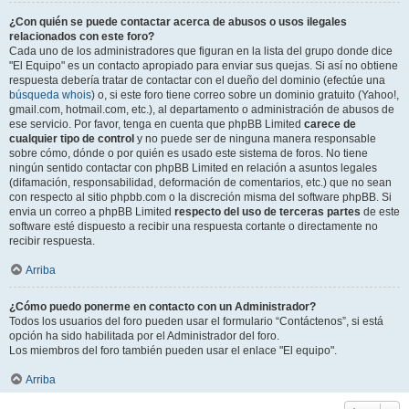
¿Con quién se puede contactar acerca de abusos o usos ilegales
relacionados con este foro?
Cada uno de los administradores que figuran en la lista del grupo donde dice
"El Equipo" es un contacto apropiado para enviar sus quejas. Si así no obtiene
respuesta debería tratar de contactar con el dueño del dominio (efectúe una
búsqueda whois
) o, si este foro tiene correo sobre un dominio gratuito (Yahoo!,
gmail.com, hotmail.com, etc.), al departamento o administración de abusos de
ese servicio. Por favor, tenga en cuenta que phpBB Limited
carece de
cualquier tipo de control
y no puede ser de ninguna manera responsable
sobre cómo, dónde o por quién es usado este sistema de foros. No tiene
ningún sentido contactar con phpBB Limited en relación a asuntos legales
(difamación, responsabilidad, deformación de comentarios, etc.) que no sean
con respecto al sitio phpbb.com o la discreción misma del software phpBB. Si
envia un correo a phpBB Limited
respecto del uso de terceras partes
de este
software esté dispuesto a recibir una respuesta cortante o directamente no
recibir respuesta.
Arriba
¿Cómo puedo ponerme en contacto con un Administrador?
Todos los usuarios del foro pueden usar el formulario “Contáctenos”, si está
opción ha sido habilitada por el Administrador del foro.
Los miembros del foro también pueden usar el enlace "El equipo".
Arriba