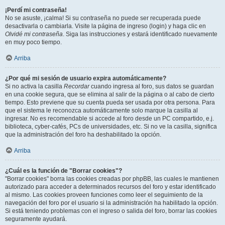
¡Perdí mi contraseña!
No se asuste, ¡calma! Si su contraseña no puede ser recuperada puede
desactivarla o cambiarla. Visite la página de ingreso (login) y haga clic en
Olvidé mi contraseña
. Siga las instrucciones y estará identificado nuevamente
en muy poco tiempo.
Arriba
¿Por qué mi sesión de usuario expira automáticamente?
Si no activa la casilla
Recordar
cuando ingresa al foro, sus datos se guardan
en una cookie segura, que se elimina al salir de la página o al cabo de cierto
tiempo. Esto previene que su cuenta pueda ser usada por otra persona. Para
que el sistema le reconozca automáticamente solo marque la casilla al
ingresar. No es recomendable si accede al foro desde un PC compartido, e.j.
biblioteca, cyber-cafés, PCs de universidades, etc. Si no ve la casilla, significa
que la administración del foro ha deshabilitado la opción.
Arriba
¿Cuál es la función de "Borrar cookies"?
"Borrar cookies" borra las cookies creadas por phpBB, las cuales le mantienen
autorizado para acceder a determinados recursos del foro y estar identificado
al mismo. Las cookies proveen funciones como leer el seguimiento de la
navegación del foro por el usuario si la administración ha habilitado la opción.
Si está teniendo problemas con el ingreso o salida del foro, borrar las cookies
seguramente ayudará.