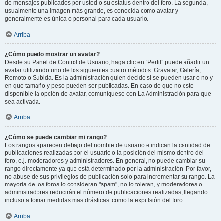
de mensajes publicados por usted o su estatus dentro del foro. La segunda,
usualmente una imagen más grande, es conocida como avatar y
generalmente es única o personal para cada usuario.
Arriba
¿Cómo puedo mostrar un avatar?
Desde su Panel de Control de Usuario, haga clic en “Perfil” puede añadir un
avatar utilizando uno de los siguientes cuatro métodos: Gravatar, Galería,
Remoto o Subida. Es la administración quien decide si se pueden usar o no y
en que tamaño y peso pueden ser publicadas. En caso de que no este
disponible la opción de avatar, comuníquese con La Administración para que
sea activada.
Arriba
¿Cómo se puede cambiar mi rango?
Los rangos aparecen debajo del nombre de usuario e indican la cantidad de
publicaciones realizadas por el usuario o la posición del mismo dentro del
foro, e.j. moderadores y administradores. En general, no puede cambiar su
rango directamente ya que está determinado por la administración. Por favor,
no abuse de sus privilegios de publicación solo para incrementar su rango. La
mayoría de los foros lo consideran "spam", no lo toleran, y moderadores o
administradores reducirán el número de publicaciones realizadas, llegando
incluso a tomar medidas mas drásticas, como la expulsión del foro.
Arriba