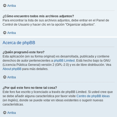
Arriba
¿Cómo encuentro todos mis archivos adjuntos?
Para encontrar la lista de sus archivos adjuntos, debe entrar en el Panel de
Control de Usuario y hacer clic en la opción "Organizar adjuntos".
Arriba
Acerca de phpBB
¿Quién programó este foro?
Esta aplicación (en su forma original) es desarrollada, publicada y contiene
derechos de autor pertenecientes a
phpBB Limited
. Está hecho bajo la GNU
(Licencia Pública General) versión 2 (GPL-2.0) y es de libre distribución. Vea
About phpBB
para más detalles.
Arriba
¿Por qué este foro no tiene tal cosa?
Este foro fue escrito y licenciado a través de phpBB Limited. Si usted cree que
se debe añadir alguna característica por favor visite
Centro de phpBB Ideas
(en Inglés), donde se puede votar en ideas existentes o sugerir nuevas
características.
Arriba