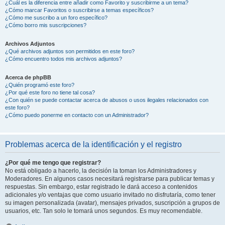
¿Cuál es la diferencia entre añadir como Favorito y suscribirme a un tema?
¿Cómo marcar Favoritos o suscribirse a temas específicos?
¿Cómo me suscribo a un foro específico?
¿Cómo borro mis suscripciones?
Archivos Adjuntos
¿Qué archivos adjuntos son permitidos en este foro?
¿Cómo encuentro todos mis archivos adjuntos?
Acerca de phpBB
¿Quién programó este foro?
¿Por qué este foro no tiene tal cosa?
¿Con quién se puede contactar acerca de abusos o usos ilegales relacionados con
este foro?
¿Cómo puedo ponerme en contacto con un Administrador?
Problemas acerca de la identificación y el registro
¿Por qué me tengo que registrar?
No está obligado a hacerlo, la decisión la toman los Administradores y
Moderadores. En algunos casos necesitará registrarse para publicar temas y
respuestas. Sin embargo, estar registrado le dará acceso a contenidos
adicionales y/o ventajas que como usuario invitado no disfrutaría, como tener
su imagen personalizada (avatar), mensajes privados, suscripción a grupos de
usuarios, etc. Tan solo le tomará unos segundos. Es muy recomendable.