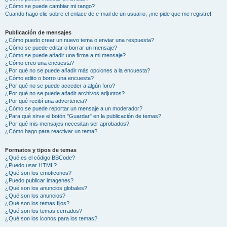
¿Cómo se puede cambiar mi rango?
Cuando hago clic sobre el enlace de e-mail de un usuario, ¡me pide que me registre!
Publicación de mensajes
¿Cómo puedo crear un nuevo tema o enviar una respuesta?
¿Cómo se puede editar o borrar un mensaje?
¿Cómo se puede añadir una firma a mi mensaje?
¿Cómo creo una encuesta?
¿Por qué no se puede añadir más opciones a la encuesta?
¿Cómo edito o borro una encuesta?
¿Por qué no se puede acceder a algún foro?
¿Por qué no se puede añadir archivos adjuntos?
¿Por qué recibí una advertencia?
¿Cómo se puede reportar un mensaje a un moderador?
¿Para qué sirve el botón "Guardar" en la publicación de temas?
¿Por qué mis mensajes necesitan ser aprobados?
¿Cómo hago para reactivar un tema?
Formatos y tipos de temas
¿Qué es el código BBCode?
¿Puedo usar HTML?
¿Qué son los emoticonos?
¿Puedo publicar imagenes?
¿Qué son los anuncios globales?
¿Qué son los anuncios?
¿Qué son los temas fijos?
¿Qué son los temas cerrados?
¿Qué son los iconos para los temas?