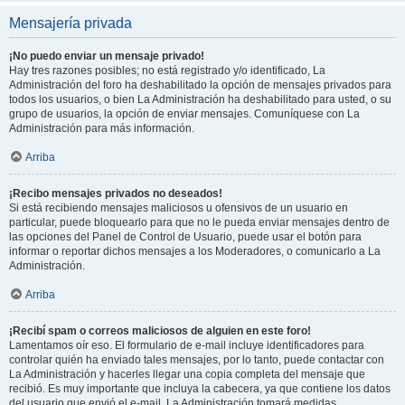
Mensajería privada
¡No puedo enviar un mensaje privado!
Hay tres razones posibles; no está registrado y/o identificado, La
Administración del foro ha deshabilitado la opción de mensajes privados para
todos los usuarios, o bien La Administración ha deshabilitado para usted, o su
grupo de usuarios, la opción de enviar mensajes. Comuníquese con La
Administración para más información.
Arriba
¡Recibo mensajes privados no deseados!
Si está recibiendo mensajes maliciosos u ofensivos de un usuario en
particular, puede bloquearlo para que no le pueda enviar mensajes dentro de
las opciones del Panel de Control de Usuario, puede usar el botón para
informar o reportar dichos mensajes a los Moderadores, o comunicarlo a La
Administración.
Arriba
¡Recibí spam o correos maliciosos de alguien en este foro!
Lamentamos oír eso. El formulario de e-mail incluye identificadores para
controlar quién ha enviado tales mensajes, por lo tanto, puede contactar con
La Administración y hacerles llegar una copia completa del mensaje que
recibió. Es muy importante que incluya la cabecera, ya que contiene los datos
del usuario que envió el e-mail. La Administración tomará medidas.