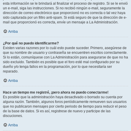
esta información se le brindará al finalizar el proceso de registro. Si se le envió
un e-mail, siga las instrucciones. Si no recibió ningún e-mail, seguramente la
dirección de correo electrónico que proporcionó no es correcta o tal vez haya
sido capturada por un filtro anti-spam. Si está seguro de que la dirección de e-
mail que proporcionó es correcta, envíe un mensaje a La Administración.
Arriba
¿Por qué no puedo identificarme?
Existen varias razones por lo cuál esto puede suceder. Primero, asegúrese de
que su nombre de usuario y contraseña se encuentren escritos correctamente.
Si lo están, comuníquese con La Administración para asegurarse de que no ha
sido excluido. También es posible que el foro esté mal configurado por su
dueño y/o tenga fallos en la programación, por lo que necesitaría ser
reparado.
Arriba
Hace un tiempo me registré, ¡pero ahora no puedo conectarme!
Es posible que la administración haya desactivado o borrado su cuenta por
alguna razón. También, algunos foros periódicamente remueven sus usuarios
que no publicaron mensajes por cierto periodo de tiempo para reducir el peso
de la base de datos. Si es así, registrese de nuevo y participe de las
discuciones.
Arriba