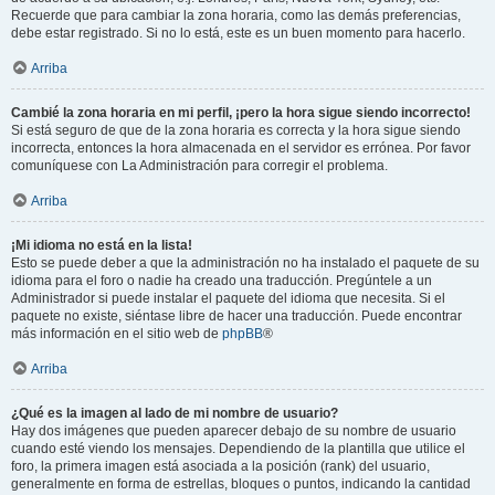
Recuerde que para cambiar la zona horaria, como las demás preferencias,
debe estar registrado. Si no lo está, este es un buen momento para hacerlo.
Arriba
Cambié la zona horaria en mi perfil, ¡pero la hora sigue siendo incorrecto!
Si está seguro de que de la zona horaria es correcta y la hora sigue siendo
incorrecta, entonces la hora almacenada en el servidor es errónea. Por favor
comuníquese con La Administración para corregir el problema.
Arriba
¡Mi idioma no está en la lista!
Esto se puede deber a que la administración no ha instalado el paquete de su
idioma para el foro o nadie ha creado una traducción. Pregúntele a un
Administrador si puede instalar el paquete del idioma que necesita. Si el
paquete no existe, siéntase libre de hacer una traducción. Puede encontrar
más información en el sitio web de
phpBB
®
Arriba
¿Qué es la imagen al lado de mi nombre de usuario?
Hay dos imágenes que pueden aparecer debajo de su nombre de usuario
cuando esté viendo los mensajes. Dependiendo de la plantilla que utilice el
foro, la primera imagen está asociada a la posición (rank) del usuario,
generalmente en forma de estrellas, bloques o puntos, indicando la cantidad