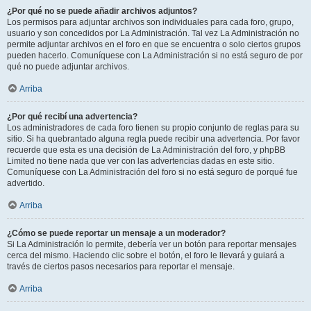
¿Por qué no se puede añadir archivos adjuntos?
Los permisos para adjuntar archivos son individuales para cada foro, grupo,
usuario y son concedidos por La Administración. Tal vez La Administración no
permite adjuntar archivos en el foro en que se encuentra o solo ciertos grupos
pueden hacerlo. Comuníquese con La Administración si no está seguro de por
qué no puede adjuntar archivos.
Arriba
¿Por qué recibí una advertencia?
Los administradores de cada foro tienen su propio conjunto de reglas para su
sitio. Si ha quebrantado alguna regla puede recibir una advertencia. Por favor
recuerde que esta es una decisión de La Administración del foro, y phpBB
Limited no tiene nada que ver con las advertencias dadas en este sitio.
Comuníquese con La Administración del foro si no está seguro de porqué fue
advertido.
Arriba
¿Cómo se puede reportar un mensaje a un moderador?
Si La Administración lo permite, debería ver un botón para reportar mensajes
cerca del mismo. Haciendo clic sobre el botón, el foro le llevará y guiará a
través de ciertos pasos necesarios para reportar el mensaje.
Arriba