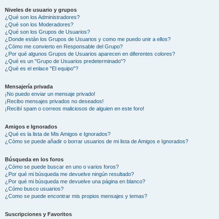
Niveles de usuario y grupos
¿Qué son los Administradores?
¿Qué son los Moderadores?
¿Qué son los Grupos de Usuarios?
¿Donde están los Grupos de Usuarios y como me puedo unir a ellos?
¿Cómo me convierto en Responsable del Grupo?
¿Por qué algunos Grupos de Usuarios aparecen en diferentes colores?
¿Qué es un "Grupo de Usuarios predeterminado"?
¿Qué es el enlace "El equipo"?
Mensajería privada
¡No puedo enviar un mensaje privado!
¡Recibo mensajes privados no deseados!
¡Recibí spam o correos maliciosos de alguien en este foro!
Amigos e Ignorados
¿Qué es la lista de Mis Amigos e Ignorados?
¿Cómo se puede añadir o borrar usuarios de mi lista de Amigos e Ignorados?
Búsqueda en los foros
¿Cómo se puede buscar en uno o varios foros?
¿Por qué mi búsqueda me devuelve ningún resultado?
¿Por qué mi búsqueda me devuelve una página en blanco?
¿Cómo busco usuarios?
¿Como se puede encontrar mis propios mensajes y temas?
Suscripciones y Favoritos