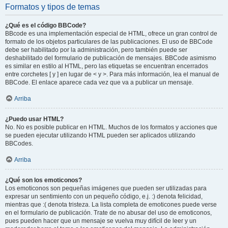
Formatos y tipos de temas
¿Qué es el código BBCode?
BBcode es una implementación especial de HTML, ofrece un gran control de
formato de los objetos particulares de las publicaciones. El uso de BBCode
debe ser habilitado por la administración, pero también puede ser
deshabilitado del formulario de publicación de mensajes. BBCode asimismo
es similar en estilo al HTML, pero las etiquetas se encuentran encerrados
entre corchetes [ y ] en lugar de < y >. Para más información, lea el manual de
BBCode. El enlace aparece cada vez que va a publicar un mensaje.
Arriba
¿Puedo usar HTML?
No. No es posible publicar en HTML. Muchos de los formatos y acciones que
se pueden ejecutar utilizando HTML pueden ser aplicados utilizando
BBCodes.
Arriba
¿Qué son los emoticonos?
Los emoticonos son pequeñas imágenes que pueden ser utilizadas para
expresar un sentimiento con un pequeño código, e.j. :) denota felicidad,
mientras que :( denota tristeza. La lista completa de emoticones puede verse
en el formulario de publicación. Trate de no abusar del uso de emoticonos,
pues pueden hacer que un mensaje se vuelva muy difícil de leer y un