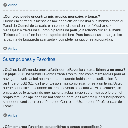
Arriba
¿Como se puede encontrar mis propios mensajes y temas?
Puede encontrar sus mensajes haciendo clic en "Mostrar sus mensajes" en el
Panel de Control de Usuario o haciendo clic en el enlace "Mostrar sus
mensajes" a través de su propio página de perfil, o haciendo clic en el menú
"Enlaces rápidos" en la parte superior del foro. Para buscar sus temas, utilice
la página de búsqueda avanzada y complete las opciones apropiadas.
Arriba
Suscripciones y Favoritos
¿Cuál es la diferencia entre añadir como Favorito y suscribirme a un tema?
En phpBB 3.0, los temas Favoritos trabajaron mucho como marcadores para el
navegador web. Usted no era alertado cuando había una actualización. A
partir de phpBB 3.1, los Favoritos son más como suscribirse a un tema. Usted
puede ser notificado cuando un tema Favorito se actualiza. Al suscribirte, sin
embargo, se le avisará de que hay una actualización de un tema, o foro en el
propio foro. Las opciones de notificación para los Favoritos y las suscripciones
se pueden configurar en el Panel de Control de Usuario, en "Preferencias de
Foros".
Arriba
¿Cómo marcar Favoritos o suscribirse a temas específicos?