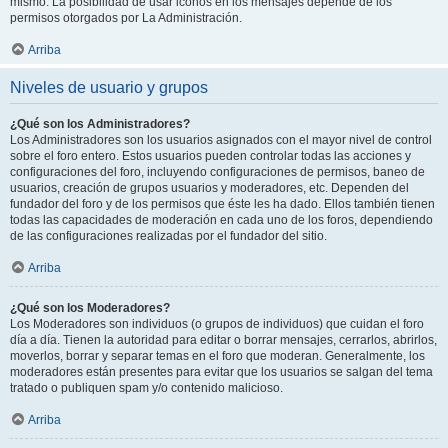
mismo. La posibilidad de usar iconos en los mensajes depende de los
permisos otorgados por La Administración.
Arriba
Niveles de usuario y grupos
¿Qué son los Administradores?
Los Administradores son los usuarios asignados con el mayor nivel de control
sobre el foro entero. Estos usuarios pueden controlar todas las acciones y
configuraciones del foro, incluyendo configuraciones de permisos, baneo de
usuarios, creación de grupos usuarios y moderadores, etc. Dependen del
fundador del foro y de los permisos que éste les ha dado. Ellos también tienen
todas las capacidades de moderación en cada uno de los foros, dependiendo
de las configuraciones realizadas por el fundador del sitio.
Arriba
¿Qué son los Moderadores?
Los Moderadores son individuos (o grupos de individuos) que cuidan el foro
día a día. Tienen la autoridad para editar o borrar mensajes, cerrarlos, abrirlos,
moverlos, borrar y separar temas en el foro que moderan. Generalmente, los
moderadores están presentes para evitar que los usuarios se salgan del tema
tratado o publiquen spam y/o contenido malicioso.
Arriba