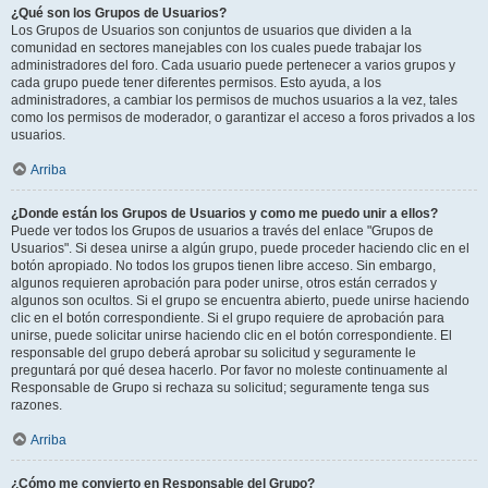
¿Qué son los Grupos de Usuarios?
Los Grupos de Usuarios son conjuntos de usuarios que dividen a la
comunidad en sectores manejables con los cuales puede trabajar los
administradores del foro. Cada usuario puede pertenecer a varios grupos y
cada grupo puede tener diferentes permisos. Esto ayuda, a los
administradores, a cambiar los permisos de muchos usuarios a la vez, tales
como los permisos de moderador, o garantizar el acceso a foros privados a los
usuarios.
Arriba
¿Donde están los Grupos de Usuarios y como me puedo unir a ellos?
Puede ver todos los Grupos de usuarios a través del enlace "Grupos de
Usuarios". Si desea unirse a algún grupo, puede proceder haciendo clic en el
botón apropiado. No todos los grupos tienen libre acceso. Sin embargo,
algunos requieren aprobación para poder unirse, otros están cerrados y
algunos son ocultos. Si el grupo se encuentra abierto, puede unirse haciendo
clic en el botón correspondiente. Si el grupo requiere de aprobación para
unirse, puede solicitar unirse haciendo clic en el botón correspondiente. El
responsable del grupo deberá aprobar su solicitud y seguramente le
preguntará por qué desea hacerlo. Por favor no moleste continuamente al
Responsable de Grupo si rechaza su solicitud; seguramente tenga sus
razones.
Arriba
¿Cómo me convierto en Responsable del Grupo?