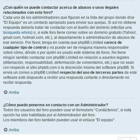
¿Con quién se puede contactar acerca de abusos o usos ilegales
relacionados con este foro?
Cada uno de los administradores que figuran en la lista del grupo donde dice
"El Equipo" es un contacto apropiado para enviar sus quejas. Si así no obtiene
respuesta debería tratar de contactar con el dueño del dominio (efectúe una
búsqueda whois
) o, si este foro tiene correo sobre un dominio gratuito (Yahoo!,
gmail.com, hotmail.com, etc.), al departamento o administración de abusos de
ese servicio. Por favor, tenga en cuenta que phpBB Limited
carece de
cualquier tipo de control
y no puede ser de ninguna manera responsable
sobre cómo, dónde o por quién es usado este sistema de foros. No tiene
ningún sentido contactar con phpBB Limited en relación a asuntos legales
(difamación, responsabilidad, deformación de comentarios, etc.) que no sean
con respecto al sitio phpbb.com o la discreción misma del software phpBB. Si
envia un correo a phpBB Limited
respecto del uso de terceras partes
de este
software esté dispuesto a recibir una respuesta cortante o directamente no
recibir respuesta.
Arriba
¿Cómo puedo ponerme en contacto con un Administrador?
Todos los usuarios del foro pueden usar el formulario “Contáctenos”, si está
opción ha sido habilitada por el Administrador del foro.
Los miembros del foro también pueden usar el enlace "El equipo".
Arriba