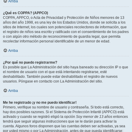
Arriba
¿Qué es COPPA? (APPCO)
COPPA, APPCO, o Acta de Privacidad y Protección de Niños menores de 13
años del año 1998, es una ley de los Estados Unidos, donde se solicita a los
sitios de Internet, los cuales son potenciales recolectores de información, que
el registro de niños sea escrito y ratificado con el consentimiento de los padres
o con algún otro método de reconocimiento de guardia legal, que permita
recolectar información personal identificable de un menor de edad.
Arriba
¿Por qué no puedo registrarme?
Es posible que La Administración del sitio haya baneado su dirección IP o que
el nombre de usuario con el que está intentando registrarse, esté
deshabilitado. También puede estar deshabilitado el registro de nuevos
usuarios. Póngase en contacto con La Administración del sitio.
Arriba
Me he registrado ¡y no me puedo identificar!
Primero, verifique su nombre de usuario y contraseña. Si todo está correcto,
hay dos posibles razones. Si el Sistema de Protección Infantil (APPCO) está
activado y cuando se registró eligió la opción
Soy menor de 13 años
entonces
tendrá que seguir algunas instrucciones que se le darán para activar la
cuenta. Algunos foros disponen que las cuentas deben ser activadas, ya sea
por usted mismo o por La Administración, antes de que pueda identificarse;