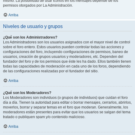
mismo. La posibilidad de usar iconos en los mensajes depende de los
permisos otorgados por La Administración.
Arriba
Niveles de usuario y grupos
¿Qué son los Administradores?
Los Administradores son los usuarios asignados con el mayor nivel de control
sobre el foro entero. Estos usuarios pueden controlar todas las acciones y
configuraciones del foro, incluyendo configuraciones de permisos, baneo de
usuarios, creación de grupos usuarios y moderadores, etc. Dependen del
fundador del foro y de los permisos que éste les ha dado. Ellos también tienen
todas las capacidades de moderación en cada uno de los foros, dependiendo
de las configuraciones realizadas por el fundador del sitio.
Arriba
¿Qué son los Moderadores?
Los Moderadores son individuos (o grupos de individuos) que cuidan el foro
día a día. Tienen la autoridad para editar o borrar mensajes, cerrarlos, abrirlos,
moverlos, borrar y separar temas en el foro que moderan. Generalmente, los
moderadores están presentes para evitar que los usuarios se salgan del tema
tratado o publiquen spam y/o contenido malicioso.
Arriba