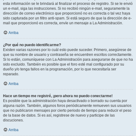
esta información se le brindará al finalizar el proceso de registro. Si se le envió
un e-mail, siga las instrucciones. Si no recibió ningún e-mail, seguramente la
dirección de correo electrónico que proporcionó no es correcta o tal vez haya
sido capturada por un filtro anti-spam. Si está seguro de que la dirección de e-
mail que proporcionó es correcta, envíe un mensaje a La Administración.
Arriba
¿Por qué no puedo identificarme?
Existen varias razones por lo cuál esto puede suceder. Primero, asegúrese de
que su nombre de usuario y contraseña se encuentren escritos correctamente.
Si lo están, comuníquese con La Administración para asegurarse de que no ha
sido excluido. También es posible que el foro esté mal configurado por su
dueño y/o tenga fallos en la programación, por lo que necesitaría ser
reparado.
Arriba
Hace un tiempo me registré, ¡pero ahora no puedo conectarme!
Es posible que la administración haya desactivado o borrado su cuenta por
alguna razón. También, algunos foros periódicamente remueven sus usuarios
que no publicaron mensajes por cierto periodo de tiempo para reducir el peso
de la base de datos. Si es así, registrese de nuevo y participe de las
discuciones.
Arriba