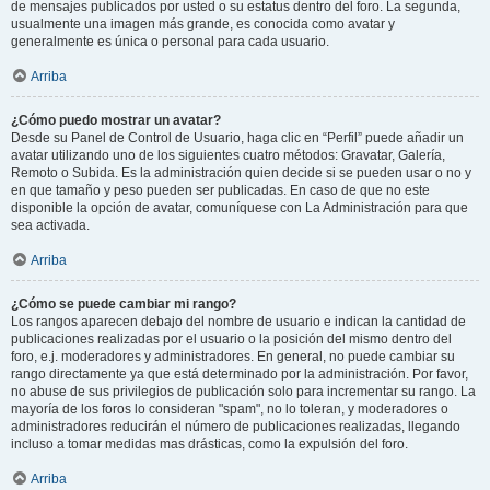
de mensajes publicados por usted o su estatus dentro del foro. La segunda,
usualmente una imagen más grande, es conocida como avatar y
generalmente es única o personal para cada usuario.
Arriba
¿Cómo puedo mostrar un avatar?
Desde su Panel de Control de Usuario, haga clic en “Perfil” puede añadir un
avatar utilizando uno de los siguientes cuatro métodos: Gravatar, Galería,
Remoto o Subida. Es la administración quien decide si se pueden usar o no y
en que tamaño y peso pueden ser publicadas. En caso de que no este
disponible la opción de avatar, comuníquese con La Administración para que
sea activada.
Arriba
¿Cómo se puede cambiar mi rango?
Los rangos aparecen debajo del nombre de usuario e indican la cantidad de
publicaciones realizadas por el usuario o la posición del mismo dentro del
foro, e.j. moderadores y administradores. En general, no puede cambiar su
rango directamente ya que está determinado por la administración. Por favor,
no abuse de sus privilegios de publicación solo para incrementar su rango. La
mayoría de los foros lo consideran "spam", no lo toleran, y moderadores o
administradores reducirán el número de publicaciones realizadas, llegando
incluso a tomar medidas mas drásticas, como la expulsión del foro.
Arriba