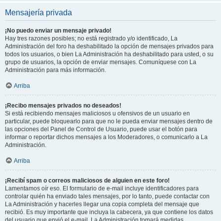
Mensajería privada
¡No puedo enviar un mensaje privado!
Hay tres razones posibles; no está registrado y/o identificado, La
Administración del foro ha deshabilitado la opción de mensajes privados para
todos los usuarios, o bien La Administración ha deshabilitado para usted, o su
grupo de usuarios, la opción de enviar mensajes. Comuníquese con La
Administración para más información.
Arriba
¡Recibo mensajes privados no deseados!
Si está recibiendo mensajes maliciosos u ofensivos de un usuario en
particular, puede bloquearlo para que no le pueda enviar mensajes dentro de
las opciones del Panel de Control de Usuario, puede usar el botón para
informar o reportar dichos mensajes a los Moderadores, o comunicarlo a La
Administración.
Arriba
¡Recibí spam o correos maliciosos de alguien en este foro!
Lamentamos oír eso. El formulario de e-mail incluye identificadores para
controlar quién ha enviado tales mensajes, por lo tanto, puede contactar con
La Administración y hacerles llegar una copia completa del mensaje que
recibió. Es muy importante que incluya la cabecera, ya que contiene los datos
del usuario que envió el e-mail. La Administración tomará medidas.