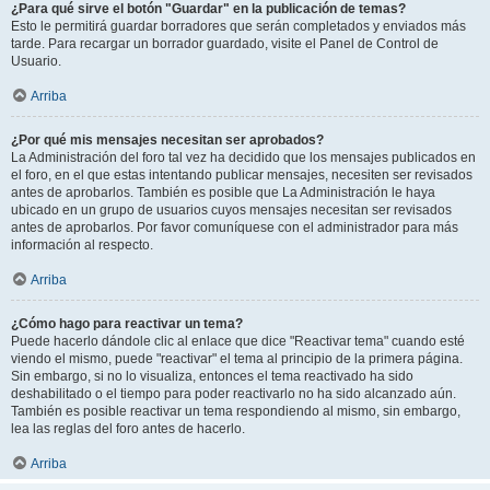
¿Para qué sirve el botón "Guardar" en la publicación de temas?
Esto le permitirá guardar borradores que serán completados y enviados más
tarde. Para recargar un borrador guardado, visite el Panel de Control de
Usuario.
Arriba
¿Por qué mis mensajes necesitan ser aprobados?
La Administración del foro tal vez ha decidido que los mensajes publicados en
el foro, en el que estas intentando publicar mensajes, necesiten ser revisados
antes de aprobarlos. También es posible que La Administración le haya
ubicado en un grupo de usuarios cuyos mensajes necesitan ser revisados
antes de aprobarlos. Por favor comuníquese con el administrador para más
información al respecto.
Arriba
¿Cómo hago para reactivar un tema?
Puede hacerlo dándole clic al enlace que dice "Reactivar tema" cuando esté
viendo el mismo, puede "reactivar" el tema al principio de la primera página.
Sin embargo, si no lo visualiza, entonces el tema reactivado ha sido
deshabilitado o el tiempo para poder reactivarlo no ha sido alcanzado aún.
También es posible reactivar un tema respondiendo al mismo, sin embargo,
lea las reglas del foro antes de hacerlo.
Arriba