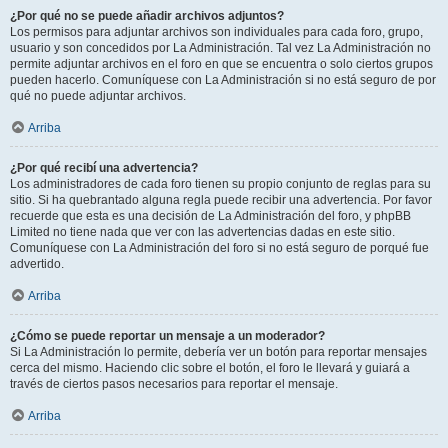
¿Por qué no se puede añadir archivos adjuntos?
Los permisos para adjuntar archivos son individuales para cada foro, grupo,
usuario y son concedidos por La Administración. Tal vez La Administración no
permite adjuntar archivos en el foro en que se encuentra o solo ciertos grupos
pueden hacerlo. Comuníquese con La Administración si no está seguro de por
qué no puede adjuntar archivos.
Arriba
¿Por qué recibí una advertencia?
Los administradores de cada foro tienen su propio conjunto de reglas para su
sitio. Si ha quebrantado alguna regla puede recibir una advertencia. Por favor
recuerde que esta es una decisión de La Administración del foro, y phpBB
Limited no tiene nada que ver con las advertencias dadas en este sitio.
Comuníquese con La Administración del foro si no está seguro de porqué fue
advertido.
Arriba
¿Cómo se puede reportar un mensaje a un moderador?
Si La Administración lo permite, debería ver un botón para reportar mensajes
cerca del mismo. Haciendo clic sobre el botón, el foro le llevará y guiará a
través de ciertos pasos necesarios para reportar el mensaje.
Arriba