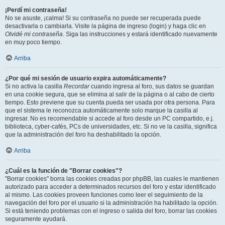
¡Perdí mi contraseña!
No se asuste, ¡calma! Si su contraseña no puede ser recuperada puede
desactivarla o cambiarla. Visite la página de ingreso (login) y haga clic en
Olvidé mi contraseña
. Siga las instrucciones y estará identificado nuevamente
en muy poco tiempo.
Arriba
¿Por qué mi sesión de usuario expira automáticamente?
Si no activa la casilla
Recordar
cuando ingresa al foro, sus datos se guardan
en una cookie segura, que se elimina al salir de la página o al cabo de cierto
tiempo. Esto previene que su cuenta pueda ser usada por otra persona. Para
que el sistema le reconozca automáticamente solo marque la casilla al
ingresar. No es recomendable si accede al foro desde un PC compartido, e.j.
biblioteca, cyber-cafés, PCs de universidades, etc. Si no ve la casilla, significa
que la administración del foro ha deshabilitado la opción.
Arriba
¿Cuál es la función de "Borrar cookies"?
"Borrar cookies" borra las cookies creadas por phpBB, las cuales le mantienen
autorizado para acceder a determinados recursos del foro y estar identificado
al mismo. Las cookies proveen funciones como leer el seguimiento de la
navegación del foro por el usuario si la administración ha habilitado la opción.
Si está teniendo problemas con el ingreso o salida del foro, borrar las cookies
seguramente ayudará.