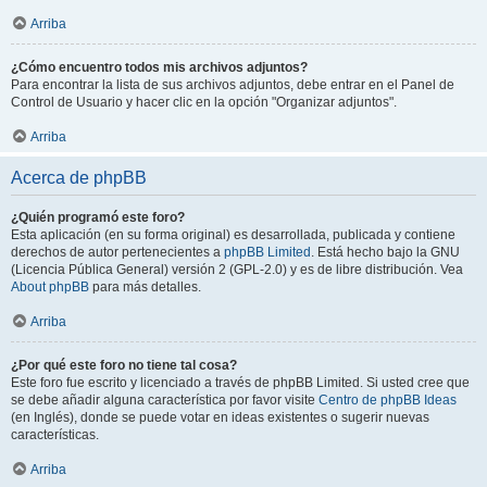
Arriba
¿Cómo encuentro todos mis archivos adjuntos?
Para encontrar la lista de sus archivos adjuntos, debe entrar en el Panel de
Control de Usuario y hacer clic en la opción "Organizar adjuntos".
Arriba
Acerca de phpBB
¿Quién programó este foro?
Esta aplicación (en su forma original) es desarrollada, publicada y contiene
derechos de autor pertenecientes a
phpBB Limited
. Está hecho bajo la GNU
(Licencia Pública General) versión 2 (GPL-2.0) y es de libre distribución. Vea
About phpBB
para más detalles.
Arriba
¿Por qué este foro no tiene tal cosa?
Este foro fue escrito y licenciado a través de phpBB Limited. Si usted cree que
se debe añadir alguna característica por favor visite
Centro de phpBB Ideas
(en Inglés), donde se puede votar en ideas existentes o sugerir nuevas
características.
Arriba