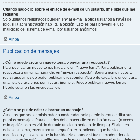
Cuando hago clic sobre el enlace de e-mail de un usuario, ¡me pide que me
registre!
Solo usuarios registrados pueden enviar e-mail a otros usuarios a través del
foro, si la administración habilita la opción. Esto es para prevenir el uso
malicioso del sistema de e-mail por usuarios anónimos.
Arriba
Publicación de mensajes
¿Cómo puedo crear un nuevo tema o enviar una respuesta?
Para publicar un nuevo tema, haga clic en "Nuevo tema". Para publicar una
respuesta a un tema, haga clic en "Enviar respuesta". Seguramente necesite
registrarse antes de poder publicar y responder. Abajo de cada foro encontrará
una lista de acciones permitidas. Ejemplo: Puede publicar nuevos temas,
Puede votar en las encuestas, etc.
Arriba
¿Cómo se puede editar o borrar un mensaje?
A menos que sea administrador o moderador, solo puede borrar o editar sus
propios mensajes. Para editarlos debe hacer clic en en botón
editar
(a veces
esta opción solo es válida durante un cierto periodo de tiempo). Si alguien
editase su tema, encontrará un pequeño texto indicando que ha sido
modificado y las veces que lo ha sido. No aparece si fue un moderador o la