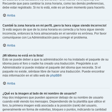
Recuerde que para cambiar la zona horaria, como las demás preferencias,
debe estar registrado. Si no lo está, este es un buen momento para hacerlo.
Arriba
Cambié la zona horaria en mi perfil, ¡pero la hora sigue siendo incorrecto!
Si está seguro de que de la zona horaria es correcta y la hora sigue siendo
incorrecta, entonces la hora almacenada en el servidor es errónea. Por favor
comuníquese con La Administración para corregir el problema.
Arriba
¡Mi idioma no está en la lista!
Esto se puede deber a que la administración no ha instalado el paquete de su
idioma para el foro o nadie ha creado una traducción. Pregúntele a un
Administrador si puede instalar el paquete del idioma que necesita. Si el
paquete no existe, siéntase libre de hacer una traducción. Puede encontrar
más información en el sitio web de
phpBB
®
Arriba
¿Qué es la imagen al lado de mi nombre de usuario?
Hay dos imágenes que pueden aparecer debajo de su nombre de usuario
cuando esté viendo los mensajes. Dependiendo de la plantilla que utilice el
foro, la primera imagen está asociada a la posición (rank) del usuario,
generalmente en forma de estrellas, bloques o puntos, indicando la cantidad