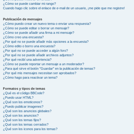
¿Cómo se puede cambiar mi rango?
Cuando hago clic sobre el enlace de e-mail de un usuario, ¡me pide que me registre!
Publicación de mensajes
¿Cómo puedo crear un nuevo tema o enviar una respuesta?
¿Cómo se puede editar o borrar un mensaje?
¿Cómo se puede añadir una firma a mi mensaje?
¿Cómo creo una encuesta?
¿Por qué no se puede añadir más opciones a la encuesta?
¿Cómo edito o borro una encuesta?
¿Por qué no se puede acceder a algún foro?
¿Por qué no se puede añadir archivos adjuntos?
¿Por qué recibí una advertencia?
¿Cómo se puede reportar un mensaje a un moderador?
¿Para qué sirve el botón "Guardar" en la publicación de temas?
¿Por qué mis mensajes necesitan ser aprobados?
¿Cómo hago para reactivar un tema?
Formatos y tipos de temas
¿Qué es el código BBCode?
¿Puedo usar HTML?
¿Qué son los emoticonos?
¿Puedo publicar imagenes?
¿Qué son los anuncios globales?
¿Qué son los anuncios?
¿Qué son los temas fijos?
¿Qué son los temas cerrados?
¿Qué son los iconos para los temas?