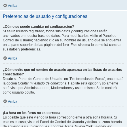
Arriba
Preferencias de usuario y configuraciones
¿Cómo se puede cambiar mi configuración?
Si es un usuario registrado, todos sus datos y configuraciones están
archivados en nuestra base de datos. Para modificarlos, visite el Panel de
Control de Usuario; haciendo clic en su nombre de usuario que se encuentra
en la parte superior de las páginas del foro. Este sistema le permitirá cambiar
sus datos y preferencias.
Arriba
¿Cómo evito que mi nombre de usuario aparezca en las listas de usuarios
conectados?
Desde su Panel de Control de Usuario, en "Preferencias de Foros", encontrará
la opción
Ocultar mi estado de conexións
. Habilite esta opción y solamente
será visto por Administradores, Moderadores y usted mismo. Se le contará
como usuario oculto.
Arriba
¡La hora en los foros no es correcta!
Es posible que esté viendo la hora correspondiente a otra zona horaria. Si
este es el caso, visite el Panel de Control de Usuario y defina su zona horaria
de acuerdo a su ubicación, e.j. Londres, París, Nueva York, Sydney, etc.