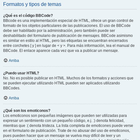
Formatos y tipos de temas
¿Qué es el código BBCode?
BBcode es una implementación especial de HTML, ofrece un gran control de
formato de los objetos particulares de las publicaciones. El uso de BBCode
debe ser habilitado por la administración, pero también puede ser
deshabilitado del formulario de publicación de mensajes. BBCode asimismo
es similar en estilo al HTML, pero las etiquetas se encuentran encerrados
entre corchetes [ y ] en lugar de < y >. Para más información, lea el manual de
BBCode. El enlace aparece cada vez que va a publicar un mensaje.
Arriba
¿Puedo usar HTML?
No. No es posible publicar en HTML. Muchos de los formatos y acciones que
se pueden ejecutar utilizando HTML pueden ser aplicados utilizando
BBCodes.
Arriba
¿Qué son los emoticonos?
Los emoticonos son pequeñas imágenes que pueden ser utilizadas para
expresar un sentimiento con un pequeño código, e.j. :) denota felicidad,
mientras que :( denota tristeza. La lista completa de emoticones puede verse
en el formulario de publicación. Trate de no abusar del uso de emoticonos,
pues pueden hacer que un mensaje se vuelva muy difícil de leer y un