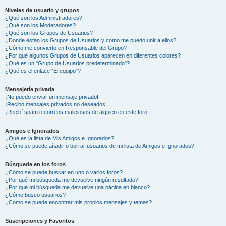
Niveles de usuario y grupos
¿Qué son los Administradores?
¿Qué son los Moderadores?
¿Qué son los Grupos de Usuarios?
¿Donde están los Grupos de Usuarios y como me puedo unir a ellos?
¿Cómo me convierto en Responsable del Grupo?
¿Por qué algunos Grupos de Usuarios aparecen en diferentes colores?
¿Qué es un "Grupo de Usuarios predeterminado"?
¿Qué es el enlace "El equipo"?
Mensajería privada
¡No puedo enviar un mensaje privado!
¡Recibo mensajes privados no deseados!
¡Recibí spam o correos maliciosos de alguien en este foro!
Amigos e Ignorados
¿Qué es la lista de Mis Amigos e Ignorados?
¿Cómo se puede añadir o borrar usuarios de mi lista de Amigos e Ignorados?
Búsqueda en los foros
¿Cómo se puede buscar en uno o varios foros?
¿Por qué mi búsqueda me devuelve ningún resultado?
¿Por qué mi búsqueda me devuelve una página en blanco?
¿Cómo busco usuarios?
¿Como se puede encontrar mis propios mensajes y temas?
Suscripciones y Favoritos