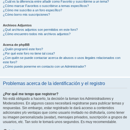
¿Cuál es la diferencia entre añadir como Favorito y suscribirme a un tema?
¿Cómo marcar Favoritos o suscribirse a temas específicos?
¿Cómo me suscribo a un foro específico?
¿Cómo borro mis suscripciones?
Archivos Adjuntos
¿Qué archivos adjuntos son permitidos en este foro?
¿Cómo encuentro todos mis archivos adjuntos?
Acerca de phpBB
¿Quién programó este foro?
¿Por qué este foro no tiene tal cosa?
¿Con quién se puede contactar acerca de abusos o usos ilegales relacionados con
este foro?
¿Cómo puedo ponerme en contacto con un Administrador?
Problemas acerca de la identificación y el registro
¿Por qué me tengo que registrar?
No está obligado a hacerlo, la decisión la toman los Administradores y
Moderadores. En algunos casos necesitará registrarse para publicar temas y
respuestas. Sin embargo, estar registrado le dará acceso a contenidos
adicionales y/o ventajas que como usuario invitado no disfrutaría, como tener
su imagen personalizada (avatar), mensajes privados, suscripción a grupos de
usuarios, etc. Tan solo le tomará unos segundos. Es muy recomendable.