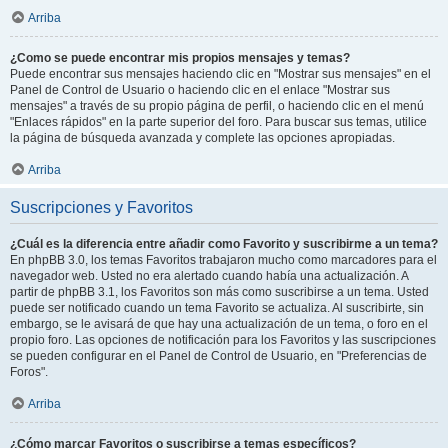
Arriba
¿Como se puede encontrar mis propios mensajes y temas?
Puede encontrar sus mensajes haciendo clic en "Mostrar sus mensajes" en el
Panel de Control de Usuario o haciendo clic en el enlace "Mostrar sus
mensajes" a través de su propio página de perfil, o haciendo clic en el menú
"Enlaces rápidos" en la parte superior del foro. Para buscar sus temas, utilice
la página de búsqueda avanzada y complete las opciones apropiadas.
Arriba
Suscripciones y Favoritos
¿Cuál es la diferencia entre añadir como Favorito y suscribirme a un tema?
En phpBB 3.0, los temas Favoritos trabajaron mucho como marcadores para el
navegador web. Usted no era alertado cuando había una actualización. A
partir de phpBB 3.1, los Favoritos son más como suscribirse a un tema. Usted
puede ser notificado cuando un tema Favorito se actualiza. Al suscribirte, sin
embargo, se le avisará de que hay una actualización de un tema, o foro en el
propio foro. Las opciones de notificación para los Favoritos y las suscripciones
se pueden configurar en el Panel de Control de Usuario, en "Preferencias de
Foros".
Arriba
¿Cómo marcar Favoritos o suscribirse a temas específicos?