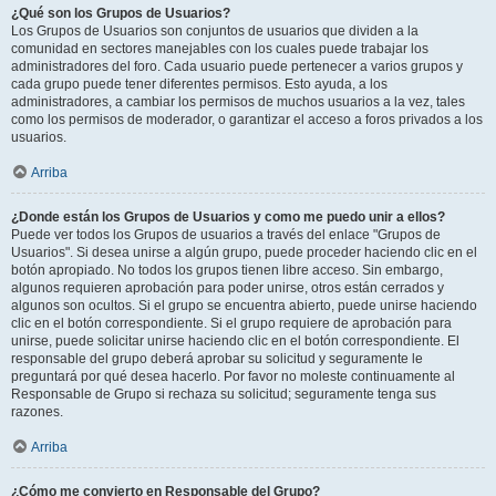
¿Qué son los Grupos de Usuarios?
Los Grupos de Usuarios son conjuntos de usuarios que dividen a la
comunidad en sectores manejables con los cuales puede trabajar los
administradores del foro. Cada usuario puede pertenecer a varios grupos y
cada grupo puede tener diferentes permisos. Esto ayuda, a los
administradores, a cambiar los permisos de muchos usuarios a la vez, tales
como los permisos de moderador, o garantizar el acceso a foros privados a los
usuarios.
Arriba
¿Donde están los Grupos de Usuarios y como me puedo unir a ellos?
Puede ver todos los Grupos de usuarios a través del enlace "Grupos de
Usuarios". Si desea unirse a algún grupo, puede proceder haciendo clic en el
botón apropiado. No todos los grupos tienen libre acceso. Sin embargo,
algunos requieren aprobación para poder unirse, otros están cerrados y
algunos son ocultos. Si el grupo se encuentra abierto, puede unirse haciendo
clic en el botón correspondiente. Si el grupo requiere de aprobación para
unirse, puede solicitar unirse haciendo clic en el botón correspondiente. El
responsable del grupo deberá aprobar su solicitud y seguramente le
preguntará por qué desea hacerlo. Por favor no moleste continuamente al
Responsable de Grupo si rechaza su solicitud; seguramente tenga sus
razones.
Arriba
¿Cómo me convierto en Responsable del Grupo?