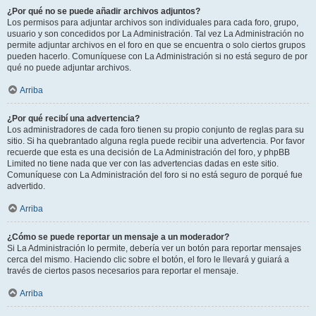
¿Por qué no se puede añadir archivos adjuntos?
Los permisos para adjuntar archivos son individuales para cada foro, grupo,
usuario y son concedidos por La Administración. Tal vez La Administración no
permite adjuntar archivos en el foro en que se encuentra o solo ciertos grupos
pueden hacerlo. Comuníquese con La Administración si no está seguro de por
qué no puede adjuntar archivos.
Arriba
¿Por qué recibí una advertencia?
Los administradores de cada foro tienen su propio conjunto de reglas para su
sitio. Si ha quebrantado alguna regla puede recibir una advertencia. Por favor
recuerde que esta es una decisión de La Administración del foro, y phpBB
Limited no tiene nada que ver con las advertencias dadas en este sitio.
Comuníquese con La Administración del foro si no está seguro de porqué fue
advertido.
Arriba
¿Cómo se puede reportar un mensaje a un moderador?
Si La Administración lo permite, debería ver un botón para reportar mensajes
cerca del mismo. Haciendo clic sobre el botón, el foro le llevará y guiará a
través de ciertos pasos necesarios para reportar el mensaje.
Arriba