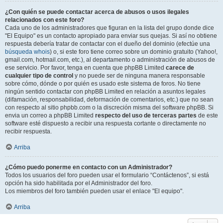
¿Con quién se puede contactar acerca de abusos o usos ilegales
relacionados con este foro?
Cada uno de los administradores que figuran en la lista del grupo donde dice
"El Equipo" es un contacto apropiado para enviar sus quejas. Si así no obtiene
respuesta debería tratar de contactar con el dueño del dominio (efectúe una
búsqueda whois
) o, si este foro tiene correo sobre un dominio gratuito (Yahoo!,
gmail.com, hotmail.com, etc.), al departamento o administración de abusos de
ese servicio. Por favor, tenga en cuenta que phpBB Limited
carece de
cualquier tipo de control
y no puede ser de ninguna manera responsable
sobre cómo, dónde o por quién es usado este sistema de foros. No tiene
ningún sentido contactar con phpBB Limited en relación a asuntos legales
(difamación, responsabilidad, deformación de comentarios, etc.) que no sean
con respecto al sitio phpbb.com o la discreción misma del software phpBB. Si
envia un correo a phpBB Limited
respecto del uso de terceras partes
de este
software esté dispuesto a recibir una respuesta cortante o directamente no
recibir respuesta.
Arriba
¿Cómo puedo ponerme en contacto con un Administrador?
Todos los usuarios del foro pueden usar el formulario “Contáctenos”, si está
opción ha sido habilitada por el Administrador del foro.
Los miembros del foro también pueden usar el enlace "El equipo".
Arriba