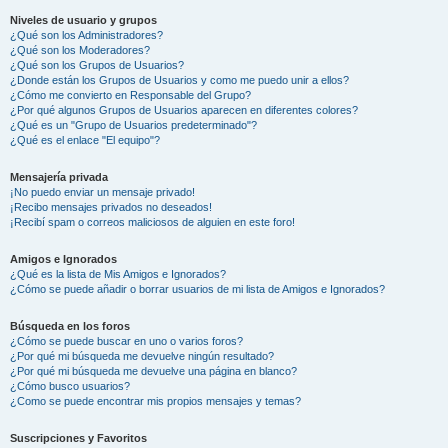
Niveles de usuario y grupos
¿Qué son los Administradores?
¿Qué son los Moderadores?
¿Qué son los Grupos de Usuarios?
¿Donde están los Grupos de Usuarios y como me puedo unir a ellos?
¿Cómo me convierto en Responsable del Grupo?
¿Por qué algunos Grupos de Usuarios aparecen en diferentes colores?
¿Qué es un "Grupo de Usuarios predeterminado"?
¿Qué es el enlace "El equipo"?
Mensajería privada
¡No puedo enviar un mensaje privado!
¡Recibo mensajes privados no deseados!
¡Recibí spam o correos maliciosos de alguien en este foro!
Amigos e Ignorados
¿Qué es la lista de Mis Amigos e Ignorados?
¿Cómo se puede añadir o borrar usuarios de mi lista de Amigos e Ignorados?
Búsqueda en los foros
¿Cómo se puede buscar en uno o varios foros?
¿Por qué mi búsqueda me devuelve ningún resultado?
¿Por qué mi búsqueda me devuelve una página en blanco?
¿Cómo busco usuarios?
¿Como se puede encontrar mis propios mensajes y temas?
Suscripciones y Favoritos