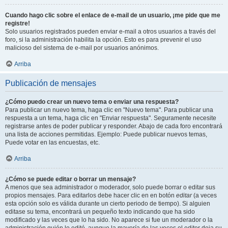
Cuando hago clic sobre el enlace de e-mail de un usuario, ¡me pide que me
registre!
Solo usuarios registrados pueden enviar e-mail a otros usuarios a través del
foro, si la administración habilita la opción. Esto es para prevenir el uso
malicioso del sistema de e-mail por usuarios anónimos.
Arriba
Publicación de mensajes
¿Cómo puedo crear un nuevo tema o enviar una respuesta?
Para publicar un nuevo tema, haga clic en "Nuevo tema". Para publicar una
respuesta a un tema, haga clic en "Enviar respuesta". Seguramente necesite
registrarse antes de poder publicar y responder. Abajo de cada foro encontrará
una lista de acciones permitidas. Ejemplo: Puede publicar nuevos temas,
Puede votar en las encuestas, etc.
Arriba
¿Cómo se puede editar o borrar un mensaje?
A menos que sea administrador o moderador, solo puede borrar o editar sus
propios mensajes. Para editarlos debe hacer clic en en botón
editar
(a veces
esta opción solo es válida durante un cierto periodo de tiempo). Si alguien
editase su tema, encontrará un pequeño texto indicando que ha sido
modificado y las veces que lo ha sido. No aparece si fue un moderador o la