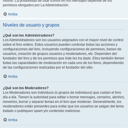
mismo. La posibilidad de usar iconos en los mensajes depende de los
permisos otorgados por La Administración.
Arriba
Niveles de usuario y grupos
¿Qué son los Administradores?
Los Administradores son los usuarios asignados con el mayor nivel de control
sobre el foro entero. Estos usuarios pueden controlar todas las acciones y
configuraciones del foro, incluyendo configuraciones de permisos, baneo de
usuarios, creación de grupos usuarios y moderadores, etc. Dependen del
fundador del foro y de los permisos que éste les ha dado. Ellos también tienen
todas las capacidades de moderación en cada uno de los foros, dependiendo
de las configuraciones realizadas por el fundador del sitio.
Arriba
¿Qué son los Moderadores?
Los Moderadores son individuos (o grupos de individuos) que cuidan el foro
día a día. Tienen la autoridad para editar o borrar mensajes, cerrarlos, abrirlos,
moverlos, borrar y separar temas en el foro que moderan. Generalmente, los
moderadores están presentes para evitar que los usuarios se salgan del tema
tratado o publiquen spam y/o contenido malicioso.
Arriba