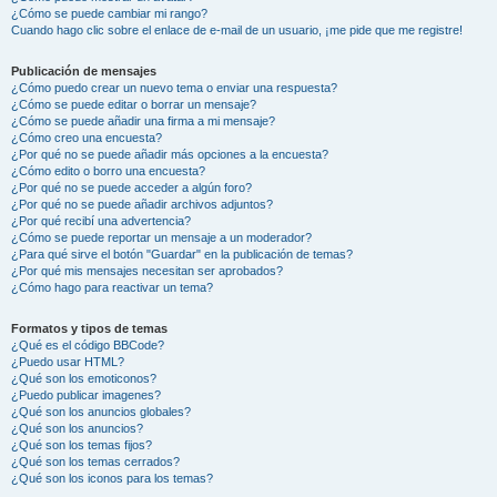
¿Cómo se puede cambiar mi rango?
Cuando hago clic sobre el enlace de e-mail de un usuario, ¡me pide que me registre!
Publicación de mensajes
¿Cómo puedo crear un nuevo tema o enviar una respuesta?
¿Cómo se puede editar o borrar un mensaje?
¿Cómo se puede añadir una firma a mi mensaje?
¿Cómo creo una encuesta?
¿Por qué no se puede añadir más opciones a la encuesta?
¿Cómo edito o borro una encuesta?
¿Por qué no se puede acceder a algún foro?
¿Por qué no se puede añadir archivos adjuntos?
¿Por qué recibí una advertencia?
¿Cómo se puede reportar un mensaje a un moderador?
¿Para qué sirve el botón "Guardar" en la publicación de temas?
¿Por qué mis mensajes necesitan ser aprobados?
¿Cómo hago para reactivar un tema?
Formatos y tipos de temas
¿Qué es el código BBCode?
¿Puedo usar HTML?
¿Qué son los emoticonos?
¿Puedo publicar imagenes?
¿Qué son los anuncios globales?
¿Qué son los anuncios?
¿Qué son los temas fijos?
¿Qué son los temas cerrados?
¿Qué son los iconos para los temas?