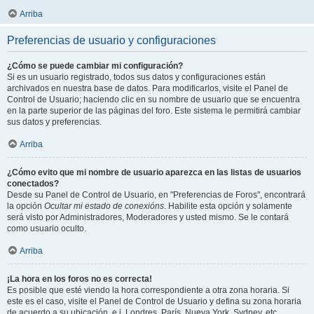
Arriba
Preferencias de usuario y configuraciones
¿Cómo se puede cambiar mi configuración?
Si es un usuario registrado, todos sus datos y configuraciones están
archivados en nuestra base de datos. Para modificarlos, visite el Panel de
Control de Usuario; haciendo clic en su nombre de usuario que se encuentra
en la parte superior de las páginas del foro. Este sistema le permitirá cambiar
sus datos y preferencias.
Arriba
¿Cómo evito que mi nombre de usuario aparezca en las listas de usuarios
conectados?
Desde su Panel de Control de Usuario, en "Preferencias de Foros", encontrará
la opción
Ocultar mi estado de conexións
. Habilite esta opción y solamente
será visto por Administradores, Moderadores y usted mismo. Se le contará
como usuario oculto.
Arriba
¡La hora en los foros no es correcta!
Es posible que esté viendo la hora correspondiente a otra zona horaria. Si
este es el caso, visite el Panel de Control de Usuario y defina su zona horaria
de acuerdo a su ubicación, e.j. Londres, París, Nueva York, Sydney, etc.