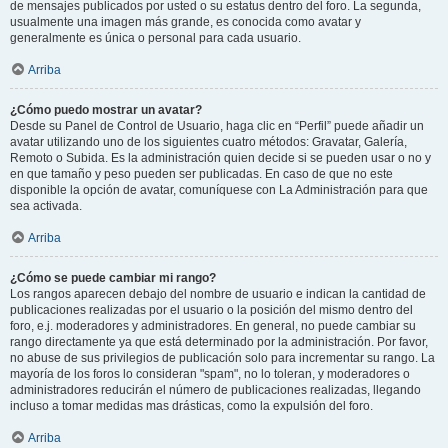
de mensajes publicados por usted o su estatus dentro del foro. La segunda,
usualmente una imagen más grande, es conocida como avatar y
generalmente es única o personal para cada usuario.
Arriba
¿Cómo puedo mostrar un avatar?
Desde su Panel de Control de Usuario, haga clic en “Perfil” puede añadir un
avatar utilizando uno de los siguientes cuatro métodos: Gravatar, Galería,
Remoto o Subida. Es la administración quien decide si se pueden usar o no y
en que tamaño y peso pueden ser publicadas. En caso de que no este
disponible la opción de avatar, comuníquese con La Administración para que
sea activada.
Arriba
¿Cómo se puede cambiar mi rango?
Los rangos aparecen debajo del nombre de usuario e indican la cantidad de
publicaciones realizadas por el usuario o la posición del mismo dentro del
foro, e.j. moderadores y administradores. En general, no puede cambiar su
rango directamente ya que está determinado por la administración. Por favor,
no abuse de sus privilegios de publicación solo para incrementar su rango. La
mayoría de los foros lo consideran "spam", no lo toleran, y moderadores o
administradores reducirán el número de publicaciones realizadas, llegando
incluso a tomar medidas mas drásticas, como la expulsión del foro.
Arriba