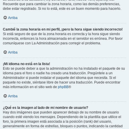
Recuerde que para cambiar la zona horaria, como las demás preferencias,
debe estar registrado. Si no lo está, este es un buen momento para hacerlo.
Arriba
Cambié la zona horaria en mi perfil, ¡pero la hora sigue siendo incorrecto!
Si está seguro de que de la zona horaria es correcta y la hora sigue siendo
incorrecta, entonces la hora almacenada en el servidor es errónea. Por favor
comuníquese con La Administración para corregir el problema.
Arriba
¡Mi idioma no está en la lista!
Esto se puede deber a que la administración no ha instalado el paquete de su
idioma para el foro o nadie ha creado una traducción. Pregúntele a un
Administrador si puede instalar el paquete del idioma que necesita. Si el
paquete no existe, siéntase libre de hacer una traducción. Puede encontrar
más información en el sitio web de
phpBB
®
Arriba
¿Qué es la imagen al lado de mi nombre de usuario?
Hay dos imágenes que pueden aparecer debajo de su nombre de usuario
cuando esté viendo los mensajes. Dependiendo de la plantilla que utilice el
foro, la primera imagen está asociada a la posición (rank) del usuario,
generalmente en forma de estrellas, bloques o puntos, indicando la cantidad