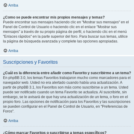
Arriba
¿Como se puede encontrar mis propios mensajes y temas?
Puede encontrar sus mensajes haciendo clic en "Mostrar sus mensajes" en el
Panel de Control de Usuario o haciendo clic en el enlace "Mostrar sus
mensajes" a través de su propio página de perfil, o haciendo clic en el menú
"Enlaces rápidos" en la parte superior del foro. Para buscar sus temas, utilice
la página de búsqueda avanzada y complete las opciones apropiadas.
Arriba
Suscripciones y Favoritos
¿Cuál es la diferencia entre añadir como Favorito y suscribirme a un tema?
En phpBB 3.0, los temas Favoritos trabajaron mucho como marcadores para el
navegador web. Usted no era alertado cuando había una actualización. A
partir de phpBB 3.1, los Favoritos son más como suscribirse a un tema. Usted
puede ser notificado cuando un tema Favorito se actualiza. Al suscribirte, sin
embargo, se le avisará de que hay una actualización de un tema, o foro en el
propio foro. Las opciones de notificación para los Favoritos y las suscripciones
se pueden configurar en el Panel de Control de Usuario, en "Preferencias de
Foros".
Arriba
¿Cómo marcar Favoritos o suscribirse a temas específicos?