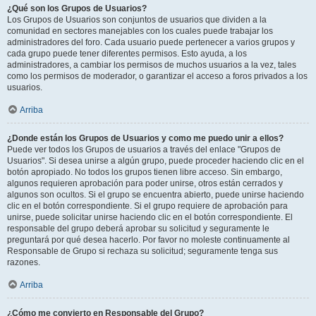
¿Qué son los Grupos de Usuarios?
Los Grupos de Usuarios son conjuntos de usuarios que dividen a la
comunidad en sectores manejables con los cuales puede trabajar los
administradores del foro. Cada usuario puede pertenecer a varios grupos y
cada grupo puede tener diferentes permisos. Esto ayuda, a los
administradores, a cambiar los permisos de muchos usuarios a la vez, tales
como los permisos de moderador, o garantizar el acceso a foros privados a los
usuarios.
Arriba
¿Donde están los Grupos de Usuarios y como me puedo unir a ellos?
Puede ver todos los Grupos de usuarios a través del enlace "Grupos de
Usuarios". Si desea unirse a algún grupo, puede proceder haciendo clic en el
botón apropiado. No todos los grupos tienen libre acceso. Sin embargo,
algunos requieren aprobación para poder unirse, otros están cerrados y
algunos son ocultos. Si el grupo se encuentra abierto, puede unirse haciendo
clic en el botón correspondiente. Si el grupo requiere de aprobación para
unirse, puede solicitar unirse haciendo clic en el botón correspondiente. El
responsable del grupo deberá aprobar su solicitud y seguramente le
preguntará por qué desea hacerlo. Por favor no moleste continuamente al
Responsable de Grupo si rechaza su solicitud; seguramente tenga sus
razones.
Arriba
¿Cómo me convierto en Responsable del Grupo?