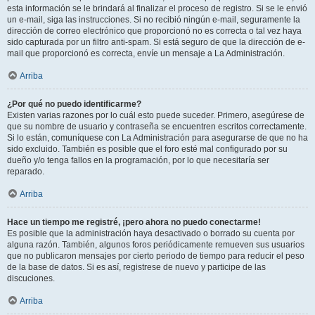
esta información se le brindará al finalizar el proceso de registro. Si se le envió
un e-mail, siga las instrucciones. Si no recibió ningún e-mail, seguramente la
dirección de correo electrónico que proporcionó no es correcta o tal vez haya
sido capturada por un filtro anti-spam. Si está seguro de que la dirección de e-
mail que proporcionó es correcta, envíe un mensaje a La Administración.
Arriba
¿Por qué no puedo identificarme?
Existen varias razones por lo cuál esto puede suceder. Primero, asegúrese de
que su nombre de usuario y contraseña se encuentren escritos correctamente.
Si lo están, comuníquese con La Administración para asegurarse de que no ha
sido excluido. También es posible que el foro esté mal configurado por su
dueño y/o tenga fallos en la programación, por lo que necesitaría ser
reparado.
Arriba
Hace un tiempo me registré, ¡pero ahora no puedo conectarme!
Es posible que la administración haya desactivado o borrado su cuenta por
alguna razón. También, algunos foros periódicamente remueven sus usuarios
que no publicaron mensajes por cierto periodo de tiempo para reducir el peso
de la base de datos. Si es así, registrese de nuevo y participe de las
discuciones.
Arriba