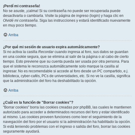
¡Perdí mi contraseña!
No se asuste, ¡calma! Si su contraseña no puede ser recuperada puede
desactivarla o cambiarla. Visite la página de ingreso (login) y haga clic en
Olvidé mi contraseña
. Siga las instrucciones y estará identificado nuevamente
en muy poco tiempo.
Arriba
¿Por qué mi sesión de usuario expira automáticamente?
Si no activa la casilla
Recordar
cuando ingresa al foro, sus datos se guardan
en una cookie segura, que se elimina al salir de la página o al cabo de cierto
tiempo. Esto previene que su cuenta pueda ser usada por otra persona. Para
que el sistema le reconozca automáticamente solo marque la casilla al
ingresar. No es recomendable si accede al foro desde un PC compartido, e.j.
biblioteca, cyber-cafés, PCs de universidades, etc. Si no ve la casilla, significa
que la administración del foro ha deshabilitado la opción.
Arriba
¿Cuál es la función de "Borrar cookies"?
"Borrar cookies" borra las cookies creadas por phpBB, las cuales le mantienen
autorizado para acceder a determinados recursos del foro y estar identificado
al mismo. Las cookies proveen funciones como leer el seguimiento de la
navegación del foro por el usuario si la administración ha habilitado la opción.
Si está teniendo problemas con el ingreso o salida del foro, borrar las cookies
seguramente ayudará.