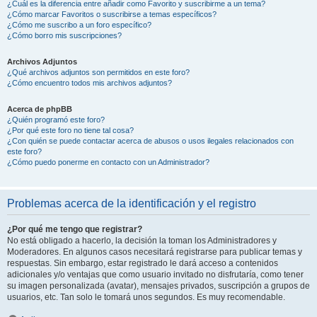
¿Cuál es la diferencia entre añadir como Favorito y suscribirme a un tema?
¿Cómo marcar Favoritos o suscribirse a temas específicos?
¿Cómo me suscribo a un foro específico?
¿Cómo borro mis suscripciones?
Archivos Adjuntos
¿Qué archivos adjuntos son permitidos en este foro?
¿Cómo encuentro todos mis archivos adjuntos?
Acerca de phpBB
¿Quién programó este foro?
¿Por qué este foro no tiene tal cosa?
¿Con quién se puede contactar acerca de abusos o usos ilegales relacionados con
este foro?
¿Cómo puedo ponerme en contacto con un Administrador?
Problemas acerca de la identificación y el registro
¿Por qué me tengo que registrar?
No está obligado a hacerlo, la decisión la toman los Administradores y
Moderadores. En algunos casos necesitará registrarse para publicar temas y
respuestas. Sin embargo, estar registrado le dará acceso a contenidos
adicionales y/o ventajas que como usuario invitado no disfrutaría, como tener
su imagen personalizada (avatar), mensajes privados, suscripción a grupos de
usuarios, etc. Tan solo le tomará unos segundos. Es muy recomendable.