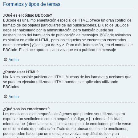
Formatos y tipos de temas
¿Qué es el código BBCode?
BBcode es una implementación especial de HTML, ofrece un gran control de
formato de los objetos particulares de las publicaciones. El uso de BBCode
debe ser habilitado por la administración, pero también puede ser
deshabilitado del formulario de publicación de mensajes. BBCode asimismo
es similar en estilo al HTML, pero las etiquetas se encuentran encerrados
entre corchetes [ y ] en lugar de < y >. Para más información, lea el manual de
BBCode. El enlace aparece cada vez que va a publicar un mensaje.
Arriba
¿Puedo usar HTML?
No. No es posible publicar en HTML. Muchos de los formatos y acciones que
se pueden ejecutar utilizando HTML pueden ser aplicados utilizando
BBCodes.
Arriba
¿Qué son los emoticonos?
Los emoticonos son pequeñas imágenes que pueden ser utilizadas para
expresar un sentimiento con un pequeño código, e.j. :) denota felicidad,
mientras que :( denota tristeza. La lista completa de emoticones puede verse
en el formulario de publicación. Trate de no abusar del uso de emoticonos,
pues pueden hacer que un mensaje se vuelva muy difícil de leer y un