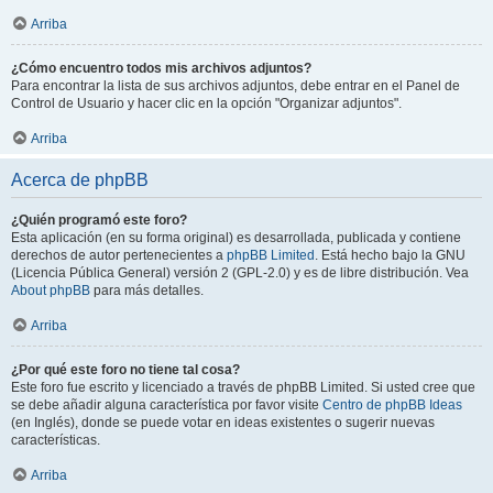
Arriba
¿Cómo encuentro todos mis archivos adjuntos?
Para encontrar la lista de sus archivos adjuntos, debe entrar en el Panel de
Control de Usuario y hacer clic en la opción "Organizar adjuntos".
Arriba
Acerca de phpBB
¿Quién programó este foro?
Esta aplicación (en su forma original) es desarrollada, publicada y contiene
derechos de autor pertenecientes a
phpBB Limited
. Está hecho bajo la GNU
(Licencia Pública General) versión 2 (GPL-2.0) y es de libre distribución. Vea
About phpBB
para más detalles.
Arriba
¿Por qué este foro no tiene tal cosa?
Este foro fue escrito y licenciado a través de phpBB Limited. Si usted cree que
se debe añadir alguna característica por favor visite
Centro de phpBB Ideas
(en Inglés), donde se puede votar en ideas existentes o sugerir nuevas
características.
Arriba