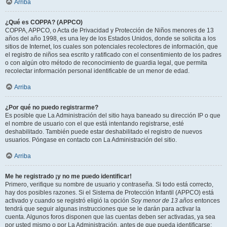
Arriba
¿Qué es COPPA? (APPCO)
COPPA, APPCO, o Acta de Privacidad y Protección de Niños menores de 13
años del año 1998, es una ley de los Estados Unidos, donde se solicita a los
sitios de Internet, los cuales son potenciales recolectores de información, que
el registro de niños sea escrito y ratificado con el consentimiento de los padres
o con algún otro método de reconocimiento de guardia legal, que permita
recolectar información personal identificable de un menor de edad.
Arriba
¿Por qué no puedo registrarme?
Es posible que La Administración del sitio haya baneado su dirección IP o que
el nombre de usuario con el que está intentando registrarse, esté
deshabilitado. También puede estar deshabilitado el registro de nuevos
usuarios. Póngase en contacto con La Administración del sitio.
Arriba
Me he registrado ¡y no me puedo identificar!
Primero, verifique su nombre de usuario y contraseña. Si todo está correcto,
hay dos posibles razones. Si el Sistema de Protección Infantil (APPCO) está
activado y cuando se registró eligió la opción
Soy menor de 13 años
entonces
tendrá que seguir algunas instrucciones que se le darán para activar la
cuenta. Algunos foros disponen que las cuentas deben ser activadas, ya sea
por usted mismo o por La Administración, antes de que pueda identificarse;