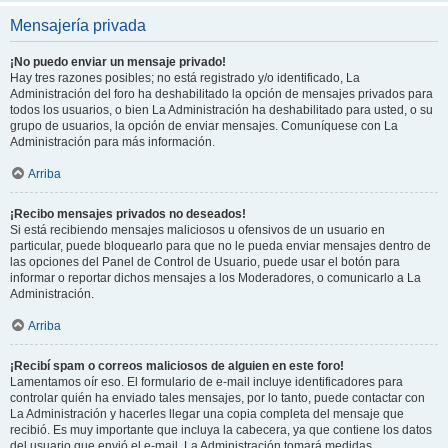
Mensajería privada
¡No puedo enviar un mensaje privado!
Hay tres razones posibles; no está registrado y/o identificado, La
Administración del foro ha deshabilitado la opción de mensajes privados para
todos los usuarios, o bien La Administración ha deshabilitado para usted, o su
grupo de usuarios, la opción de enviar mensajes. Comuníquese con La
Administración para más información.
Arriba
¡Recibo mensajes privados no deseados!
Si está recibiendo mensajes maliciosos u ofensivos de un usuario en
particular, puede bloquearlo para que no le pueda enviar mensajes dentro de
las opciones del Panel de Control de Usuario, puede usar el botón para
informar o reportar dichos mensajes a los Moderadores, o comunicarlo a La
Administración.
Arriba
¡Recibí spam o correos maliciosos de alguien en este foro!
Lamentamos oír eso. El formulario de e-mail incluye identificadores para
controlar quién ha enviado tales mensajes, por lo tanto, puede contactar con
La Administración y hacerles llegar una copia completa del mensaje que
recibió. Es muy importante que incluya la cabecera, ya que contiene los datos
del usuario que envió el e-mail. La Administración tomará medidas.