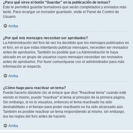
¿Para qué sirve el botón "Guardar" en la publicación de temas?
Esto le permitirá guardar borradores que serán completados y enviados más
tarde. Para recargar un borrador guardado, visite el Panel de Control de
Usuario.
Arriba
¿Por qué mis mensajes necesitan ser aprobados?
La Administración del foro tal vez ha decidido que los mensajes publicados en
el foro, en el que estas intentando publicar mensajes, necesiten ser revisados
antes de aprobarlos. También es posible que La Administración le haya
ubicado en un grupo de usuarios cuyos mensajes necesitan ser revisados
antes de aprobarlos. Por favor comuníquese con el administrador para más
información al respecto.
Arriba
¿Cómo hago para reactivar un tema?
Puede hacerlo dándole clic al enlace que dice "Reactivar tema" cuando esté
viendo el mismo, puede "reactivar" el tema al principio de la primera página.
Sin embargo, si no lo visualiza, entonces el tema reactivado ha sido
deshabilitado o el tiempo para poder reactivarlo no ha sido alcanzado aún.
También es posible reactivar un tema respondiendo al mismo, sin embargo,
lea las reglas del foro antes de hacerlo.
Arriba