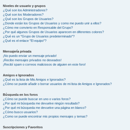
Niveles de usuario y grupos
¿Qué son los Administradores?
¿Qué son los Moderadores?
¿Qué son los Grupos de Usuarios?
¿Donde están los Grupos de Usuarios y como me puedo unir a ellos?
¿Cómo me convierto en Responsable del Grupo?
¿Por qué algunos Grupos de Usuarios aparecen en diferentes colores?
¿Qué es un "Grupo de Usuarios predeterminado"?
¿Qué es el enlace "El equipo"?
Mensajería privada
¡No puedo enviar un mensaje privado!
¡Recibo mensajes privados no deseados!
¡Recibí spam o correos maliciosos de alguien en este foro!
Amigos e Ignorados
¿Qué es la lista de Mis Amigos e Ignorados?
¿Cómo se puede añadir o borrar usuarios de mi lista de Amigos e Ignorados?
Búsqueda en los foros
¿Cómo se puede buscar en uno o varios foros?
¿Por qué mi búsqueda me devuelve ningún resultado?
¿Por qué mi búsqueda me devuelve una página en blanco?
¿Cómo busco usuarios?
¿Como se puede encontrar mis propios mensajes y temas?
Suscripciones y Favoritos