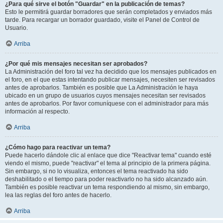
¿Para qué sirve el botón "Guardar" en la publicación de temas?
Esto le permitirá guardar borradores que serán completados y enviados más
tarde. Para recargar un borrador guardado, visite el Panel de Control de
Usuario.
Arriba
¿Por qué mis mensajes necesitan ser aprobados?
La Administración del foro tal vez ha decidido que los mensajes publicados en
el foro, en el que estas intentando publicar mensajes, necesiten ser revisados
antes de aprobarlos. También es posible que La Administración le haya
ubicado en un grupo de usuarios cuyos mensajes necesitan ser revisados
antes de aprobarlos. Por favor comuníquese con el administrador para más
información al respecto.
Arriba
¿Cómo hago para reactivar un tema?
Puede hacerlo dándole clic al enlace que dice "Reactivar tema" cuando esté
viendo el mismo, puede "reactivar" el tema al principio de la primera página.
Sin embargo, si no lo visualiza, entonces el tema reactivado ha sido
deshabilitado o el tiempo para poder reactivarlo no ha sido alcanzado aún.
También es posible reactivar un tema respondiendo al mismo, sin embargo,
lea las reglas del foro antes de hacerlo.
Arriba