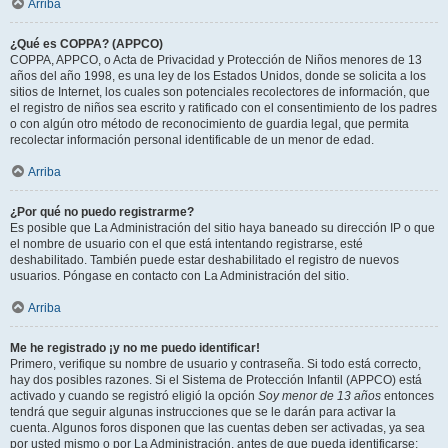
Arriba
¿Qué es COPPA? (APPCO)
COPPA, APPCO, o Acta de Privacidad y Protección de Niños menores de 13
años del año 1998, es una ley de los Estados Unidos, donde se solicita a los
sitios de Internet, los cuales son potenciales recolectores de información, que
el registro de niños sea escrito y ratificado con el consentimiento de los padres
o con algún otro método de reconocimiento de guardia legal, que permita
recolectar información personal identificable de un menor de edad.
Arriba
¿Por qué no puedo registrarme?
Es posible que La Administración del sitio haya baneado su dirección IP o que
el nombre de usuario con el que está intentando registrarse, esté
deshabilitado. También puede estar deshabilitado el registro de nuevos
usuarios. Póngase en contacto con La Administración del sitio.
Arriba
Me he registrado ¡y no me puedo identificar!
Primero, verifique su nombre de usuario y contraseña. Si todo está correcto,
hay dos posibles razones. Si el Sistema de Protección Infantil (APPCO) está
activado y cuando se registró eligió la opción
Soy menor de 13 años
entonces
tendrá que seguir algunas instrucciones que se le darán para activar la
cuenta. Algunos foros disponen que las cuentas deben ser activadas, ya sea
por usted mismo o por La Administración, antes de que pueda identificarse;