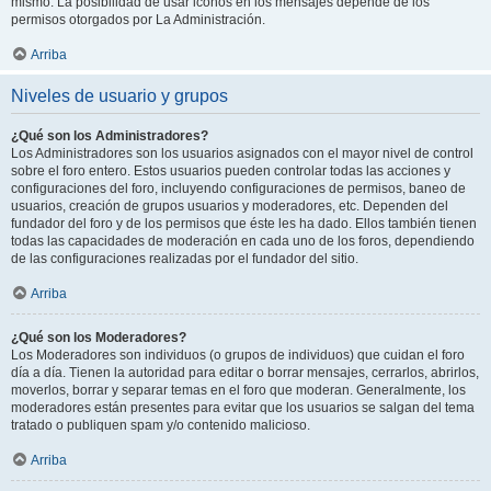
mismo. La posibilidad de usar iconos en los mensajes depende de los
permisos otorgados por La Administración.
Arriba
Niveles de usuario y grupos
¿Qué son los Administradores?
Los Administradores son los usuarios asignados con el mayor nivel de control
sobre el foro entero. Estos usuarios pueden controlar todas las acciones y
configuraciones del foro, incluyendo configuraciones de permisos, baneo de
usuarios, creación de grupos usuarios y moderadores, etc. Dependen del
fundador del foro y de los permisos que éste les ha dado. Ellos también tienen
todas las capacidades de moderación en cada uno de los foros, dependiendo
de las configuraciones realizadas por el fundador del sitio.
Arriba
¿Qué son los Moderadores?
Los Moderadores son individuos (o grupos de individuos) que cuidan el foro
día a día. Tienen la autoridad para editar o borrar mensajes, cerrarlos, abrirlos,
moverlos, borrar y separar temas en el foro que moderan. Generalmente, los
moderadores están presentes para evitar que los usuarios se salgan del tema
tratado o publiquen spam y/o contenido malicioso.
Arriba