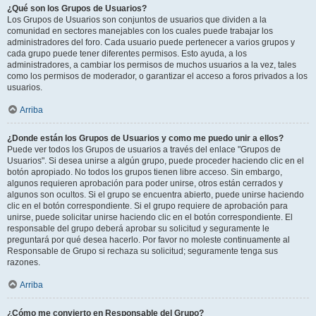
¿Qué son los Grupos de Usuarios?
Los Grupos de Usuarios son conjuntos de usuarios que dividen a la
comunidad en sectores manejables con los cuales puede trabajar los
administradores del foro. Cada usuario puede pertenecer a varios grupos y
cada grupo puede tener diferentes permisos. Esto ayuda, a los
administradores, a cambiar los permisos de muchos usuarios a la vez, tales
como los permisos de moderador, o garantizar el acceso a foros privados a los
usuarios.
Arriba
¿Donde están los Grupos de Usuarios y como me puedo unir a ellos?
Puede ver todos los Grupos de usuarios a través del enlace "Grupos de
Usuarios". Si desea unirse a algún grupo, puede proceder haciendo clic en el
botón apropiado. No todos los grupos tienen libre acceso. Sin embargo,
algunos requieren aprobación para poder unirse, otros están cerrados y
algunos son ocultos. Si el grupo se encuentra abierto, puede unirse haciendo
clic en el botón correspondiente. Si el grupo requiere de aprobación para
unirse, puede solicitar unirse haciendo clic en el botón correspondiente. El
responsable del grupo deberá aprobar su solicitud y seguramente le
preguntará por qué desea hacerlo. Por favor no moleste continuamente al
Responsable de Grupo si rechaza su solicitud; seguramente tenga sus
razones.
Arriba
¿Cómo me convierto en Responsable del Grupo?