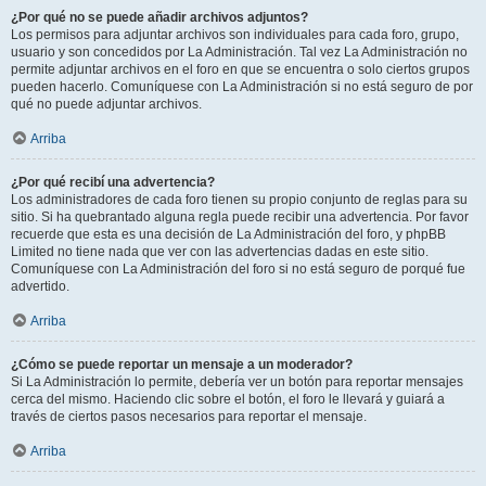
¿Por qué no se puede añadir archivos adjuntos?
Los permisos para adjuntar archivos son individuales para cada foro, grupo,
usuario y son concedidos por La Administración. Tal vez La Administración no
permite adjuntar archivos en el foro en que se encuentra o solo ciertos grupos
pueden hacerlo. Comuníquese con La Administración si no está seguro de por
qué no puede adjuntar archivos.
Arriba
¿Por qué recibí una advertencia?
Los administradores de cada foro tienen su propio conjunto de reglas para su
sitio. Si ha quebrantado alguna regla puede recibir una advertencia. Por favor
recuerde que esta es una decisión de La Administración del foro, y phpBB
Limited no tiene nada que ver con las advertencias dadas en este sitio.
Comuníquese con La Administración del foro si no está seguro de porqué fue
advertido.
Arriba
¿Cómo se puede reportar un mensaje a un moderador?
Si La Administración lo permite, debería ver un botón para reportar mensajes
cerca del mismo. Haciendo clic sobre el botón, el foro le llevará y guiará a
través de ciertos pasos necesarios para reportar el mensaje.
Arriba