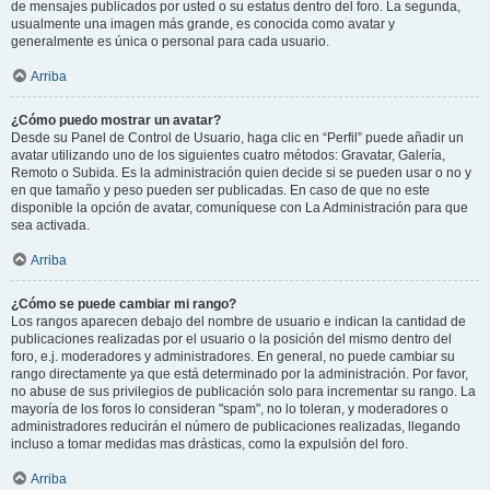
de mensajes publicados por usted o su estatus dentro del foro. La segunda,
usualmente una imagen más grande, es conocida como avatar y
generalmente es única o personal para cada usuario.
Arriba
¿Cómo puedo mostrar un avatar?
Desde su Panel de Control de Usuario, haga clic en “Perfil” puede añadir un
avatar utilizando uno de los siguientes cuatro métodos: Gravatar, Galería,
Remoto o Subida. Es la administración quien decide si se pueden usar o no y
en que tamaño y peso pueden ser publicadas. En caso de que no este
disponible la opción de avatar, comuníquese con La Administración para que
sea activada.
Arriba
¿Cómo se puede cambiar mi rango?
Los rangos aparecen debajo del nombre de usuario e indican la cantidad de
publicaciones realizadas por el usuario o la posición del mismo dentro del
foro, e.j. moderadores y administradores. En general, no puede cambiar su
rango directamente ya que está determinado por la administración. Por favor,
no abuse de sus privilegios de publicación solo para incrementar su rango. La
mayoría de los foros lo consideran "spam", no lo toleran, y moderadores o
administradores reducirán el número de publicaciones realizadas, llegando
incluso a tomar medidas mas drásticas, como la expulsión del foro.
Arriba