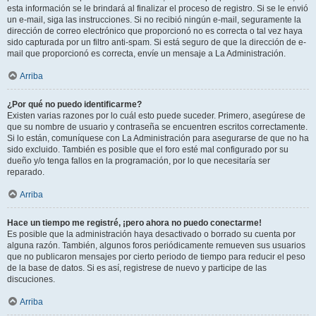
esta información se le brindará al finalizar el proceso de registro. Si se le envió
un e-mail, siga las instrucciones. Si no recibió ningún e-mail, seguramente la
dirección de correo electrónico que proporcionó no es correcta o tal vez haya
sido capturada por un filtro anti-spam. Si está seguro de que la dirección de e-
mail que proporcionó es correcta, envíe un mensaje a La Administración.
Arriba
¿Por qué no puedo identificarme?
Existen varias razones por lo cuál esto puede suceder. Primero, asegúrese de
que su nombre de usuario y contraseña se encuentren escritos correctamente.
Si lo están, comuníquese con La Administración para asegurarse de que no ha
sido excluido. También es posible que el foro esté mal configurado por su
dueño y/o tenga fallos en la programación, por lo que necesitaría ser
reparado.
Arriba
Hace un tiempo me registré, ¡pero ahora no puedo conectarme!
Es posible que la administración haya desactivado o borrado su cuenta por
alguna razón. También, algunos foros periódicamente remueven sus usuarios
que no publicaron mensajes por cierto periodo de tiempo para reducir el peso
de la base de datos. Si es así, registrese de nuevo y participe de las
discuciones.
Arriba