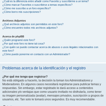
¿Cuál es la diferencia entre añadir como Favorito y suscribirme a un tema?
¿Cómo marcar Favoritos o suscribirse a temas específicos?
¿Cómo me suscribo a un foro específico?
¿Cómo borro mis suscripciones?
Archivos Adjuntos
¿Qué archivos adjuntos son permitidos en este foro?
¿Cómo encuentro todos mis archivos adjuntos?
Acerca de phpBB
¿Quién programó este foro?
¿Por qué este foro no tiene tal cosa?
¿Con quién se puede contactar acerca de abusos o usos ilegales relacionados con
este foro?
¿Cómo puedo ponerme en contacto con un Administrador?
Problemas acerca de la identificación y el registro
¿Por qué me tengo que registrar?
No está obligado a hacerlo, la decisión la toman los Administradores y
Moderadores. En algunos casos necesitará registrarse para publicar temas y
respuestas. Sin embargo, estar registrado le dará acceso a contenidos
adicionales y/o ventajas que como usuario invitado no disfrutaría, como tener
su imagen personalizada (avatar), mensajes privados, suscripción a grupos de
usuarios, etc. Tan solo le tomará unos segundos. Es muy recomendable.