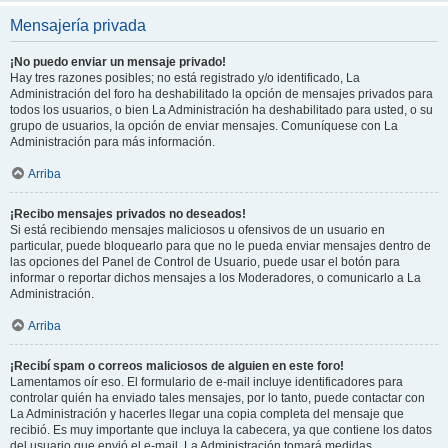
Mensajería privada
¡No puedo enviar un mensaje privado!
Hay tres razones posibles; no está registrado y/o identificado, La
Administración del foro ha deshabilitado la opción de mensajes privados para
todos los usuarios, o bien La Administración ha deshabilitado para usted, o su
grupo de usuarios, la opción de enviar mensajes. Comuníquese con La
Administración para más información.
Arriba
¡Recibo mensajes privados no deseados!
Si está recibiendo mensajes maliciosos u ofensivos de un usuario en
particular, puede bloquearlo para que no le pueda enviar mensajes dentro de
las opciones del Panel de Control de Usuario, puede usar el botón para
informar o reportar dichos mensajes a los Moderadores, o comunicarlo a La
Administración.
Arriba
¡Recibí spam o correos maliciosos de alguien en este foro!
Lamentamos oír eso. El formulario de e-mail incluye identificadores para
controlar quién ha enviado tales mensajes, por lo tanto, puede contactar con
La Administración y hacerles llegar una copia completa del mensaje que
recibió. Es muy importante que incluya la cabecera, ya que contiene los datos
del usuario que envió el e-mail. La Administración tomará medidas.