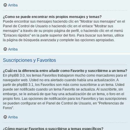
Arriba
¿Como se puede encontrar mis propios mensajes y temas?
Puede encontrar sus mensajes haciendo clic en "Mostrar sus mensajes" en el
Panel de Control de Usuario o haciendo clic en el enlace "Mostrar sus
mensajes" a través de su propio página de perfil, o haciendo clic en el menú
"Enlaces rápidos" en la parte superior del foro. Para buscar sus temas, utilice
la página de búsqueda avanzada y complete las opciones apropiadas.
Arriba
Suscripciones y Favoritos
¿Cuál es la diferencia entre añadir como Favorito y suscribirme a un tema?
En phpBB 3.0, los temas Favoritos trabajaron mucho como marcadores para el
navegador web. Usted no era alertado cuando había una actualización. A
partir de phpBB 3.1, los Favoritos son más como suscribirse a un tema. Usted
puede ser notificado cuando un tema Favorito se actualiza. Al suscribirte, sin
embargo, se le avisará de que hay una actualización de un tema, o foro en el
propio foro. Las opciones de notificación para los Favoritos y las suscripciones
se pueden configurar en el Panel de Control de Usuario, en "Preferencias de
Foros".
Arriba
¿Cómo marcar Favoritos o suscribirse a temas específicos?