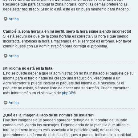
Recuerde que para cambiar la zona horaria, como las demás preferencias,
debe estar registrado. Si no lo está, este es un buen momento para hacerlo.
Arriba
Cambié la zona horaria en mi perfil, ¡pero la hora sigue siendo incorrecto!
Si está seguro de que de la zona horaria es correcta y la hora sigue siendo
incorrecta, entonces la hora almacenada en el servidor es errónea. Por favor
comuníquese con La Administración para corregir el problema.
Arriba
¡Mi idioma no está en la lista!
Esto se puede deber a que la administración no ha instalado el paquete de su
idioma para el foro o nadie ha creado una traducción. Pregúntele a un
Administrador si puede instalar el paquete del idioma que necesita. Si el
paquete no existe, siéntase libre de hacer una traducción. Puede encontrar
más información en el sitio web de
phpBB
®
Arriba
¿Qué es la imagen al lado de mi nombre de usuario?
Hay dos imágenes que pueden aparecer debajo de su nombre de usuario
cuando esté viendo los mensajes. Dependiendo de la plantilla que utilice el
foro, la primera imagen está asociada a la posición (rank) del usuario,
generalmente en forma de estrellas, bloques o puntos, indicando la cantidad