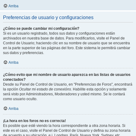
Arriba
Preferencias de usuario y configuraciones
¿Cómo se puede cambiar mi configuración?
Si es un usuario registrado, todos sus datos y configuraciones están
archivados en nuestra base de datos. Para modificarlos, visite el Panel de
Control de Usuario; haciendo clic en su nombre de usuario que se encuentra
en la parte superior de las páginas del foro. Este sistema le permitirá cambiar
sus datos y preferencias.
Arriba
¿Cómo evito que mi nombre de usuario aparezca en las listas de usuarios
conectados?
Desde su Panel de Control de Usuario, en "Preferencias de Foros", encontrará
la opción
Ocultar mi estado de conexións
. Habilite esta opción y solamente
será visto por Administradores, Moderadores y usted mismo. Se le contará
como usuario oculto.
Arriba
¡La hora en los foros no es correcta!
Es posible que esté viendo la hora correspondiente a otra zona horaria. Si
este es el caso, visite el Panel de Control de Usuario y defina su zona horaria
de acuerdo a su ubicación, e.j. Londres, París, Nueva York, Sydney, etc.