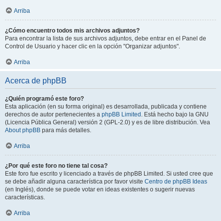
Arriba
¿Cómo encuentro todos mis archivos adjuntos?
Para encontrar la lista de sus archivos adjuntos, debe entrar en el Panel de
Control de Usuario y hacer clic en la opción "Organizar adjuntos".
Arriba
Acerca de phpBB
¿Quién programó este foro?
Esta aplicación (en su forma original) es desarrollada, publicada y contiene
derechos de autor pertenecientes a
phpBB Limited
. Está hecho bajo la GNU
(Licencia Pública General) versión 2 (GPL-2.0) y es de libre distribución. Vea
About phpBB
para más detalles.
Arriba
¿Por qué este foro no tiene tal cosa?
Este foro fue escrito y licenciado a través de phpBB Limited. Si usted cree que
se debe añadir alguna característica por favor visite
Centro de phpBB Ideas
(en Inglés), donde se puede votar en ideas existentes o sugerir nuevas
características.
Arriba