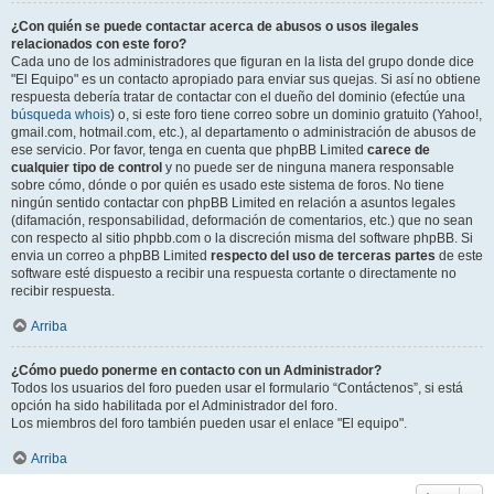
¿Con quién se puede contactar acerca de abusos o usos ilegales
relacionados con este foro?
Cada uno de los administradores que figuran en la lista del grupo donde dice
"El Equipo" es un contacto apropiado para enviar sus quejas. Si así no obtiene
respuesta debería tratar de contactar con el dueño del dominio (efectúe una
búsqueda whois
) o, si este foro tiene correo sobre un dominio gratuito (Yahoo!,
gmail.com, hotmail.com, etc.), al departamento o administración de abusos de
ese servicio. Por favor, tenga en cuenta que phpBB Limited
carece de
cualquier tipo de control
y no puede ser de ninguna manera responsable
sobre cómo, dónde o por quién es usado este sistema de foros. No tiene
ningún sentido contactar con phpBB Limited en relación a asuntos legales
(difamación, responsabilidad, deformación de comentarios, etc.) que no sean
con respecto al sitio phpbb.com o la discreción misma del software phpBB. Si
envia un correo a phpBB Limited
respecto del uso de terceras partes
de este
software esté dispuesto a recibir una respuesta cortante o directamente no
recibir respuesta.
Arriba
¿Cómo puedo ponerme en contacto con un Administrador?
Todos los usuarios del foro pueden usar el formulario “Contáctenos”, si está
opción ha sido habilitada por el Administrador del foro.
Los miembros del foro también pueden usar el enlace "El equipo".
Arriba