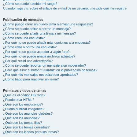
¿Cómo se puede cambiar mi rango?
Cuando hago clic sobre el enlace de e-mail de un usuario, ¡me pide que me registre!
Publicación de mensajes
¿Cómo puedo crear un nuevo tema o enviar una respuesta?
¿Cómo se puede editar o borrar un mensaje?
¿Cómo se puede añadir una firma a mi mensaje?
¿Cómo creo una encuesta?
¿Por qué no se puede añadir más opciones a la encuesta?
¿Cómo edito o borro una encuesta?
¿Por qué no se puede acceder a algún foro?
¿Por qué no se puede añadir archivos adjuntos?
¿Por qué recibí una advertencia?
¿Cómo se puede reportar un mensaje a un moderador?
¿Para qué sirve el botón "Guardar" en la publicación de temas?
¿Por qué mis mensajes necesitan ser aprobados?
¿Cómo hago para reactivar un tema?
Formatos y tipos de temas
¿Qué es el código BBCode?
¿Puedo usar HTML?
¿Qué son los emoticonos?
¿Puedo publicar imagenes?
¿Qué son los anuncios globales?
¿Qué son los anuncios?
¿Qué son los temas fijos?
¿Qué son los temas cerrados?
¿Qué son los iconos para los temas?