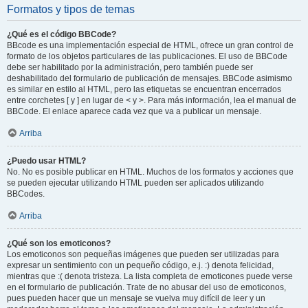
Formatos y tipos de temas
¿Qué es el código BBCode?
BBcode es una implementación especial de HTML, ofrece un gran control de
formato de los objetos particulares de las publicaciones. El uso de BBCode
debe ser habilitado por la administración, pero también puede ser
deshabilitado del formulario de publicación de mensajes. BBCode asimismo
es similar en estilo al HTML, pero las etiquetas se encuentran encerrados
entre corchetes [ y ] en lugar de < y >. Para más información, lea el manual de
BBCode. El enlace aparece cada vez que va a publicar un mensaje.
Arriba
¿Puedo usar HTML?
No. No es posible publicar en HTML. Muchos de los formatos y acciones que
se pueden ejecutar utilizando HTML pueden ser aplicados utilizando
BBCodes.
Arriba
¿Qué son los emoticonos?
Los emoticonos son pequeñas imágenes que pueden ser utilizadas para
expresar un sentimiento con un pequeño código, e.j. :) denota felicidad,
mientras que :( denota tristeza. La lista completa de emoticones puede verse
en el formulario de publicación. Trate de no abusar del uso de emoticonos,
pues pueden hacer que un mensaje se vuelva muy difícil de leer y un