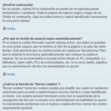
¡Perdí mi contraseña!
No se asuste, ¡calma! Si su contraseña no puede ser recuperada puede
desactivarla o cambiarla. Visite la página de ingreso (login) y haga clic en
Olvidé mi contraseña
. Siga las instrucciones y estará identificado nuevamente
en muy poco tiempo.
Arriba
¿Por qué mi sesión de usuario expira automáticamente?
Si no activa la casilla
Recordar
cuando ingresa al foro, sus datos se guardan
en una cookie segura, que se elimina al salir de la página o al cabo de cierto
tiempo. Esto previene que su cuenta pueda ser usada por otra persona. Para
que el sistema le reconozca automáticamente solo marque la casilla al
ingresar. No es recomendable si accede al foro desde un PC compartido, e.j.
biblioteca, cyber-cafés, PCs de universidades, etc. Si no ve la casilla, significa
que la administración del foro ha deshabilitado la opción.
Arriba
¿Cuál es la función de "Borrar cookies"?
"Borrar cookies" borra las cookies creadas por phpBB, las cuales le mantienen
autorizado para acceder a determinados recursos del foro y estar identificado
al mismo. Las cookies proveen funciones como leer el seguimiento de la
navegación del foro por el usuario si la administración ha habilitado la opción.
Si está teniendo problemas con el ingreso o salida del foro, borrar las cookies
seguramente ayudará.