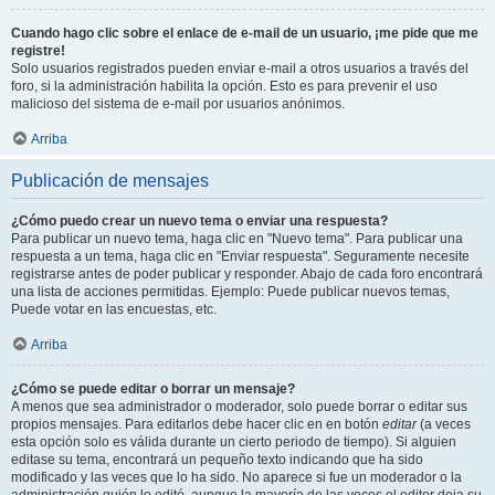
Cuando hago clic sobre el enlace de e-mail de un usuario, ¡me pide que me
registre!
Solo usuarios registrados pueden enviar e-mail a otros usuarios a través del
foro, si la administración habilita la opción. Esto es para prevenir el uso
malicioso del sistema de e-mail por usuarios anónimos.
Arriba
Publicación de mensajes
¿Cómo puedo crear un nuevo tema o enviar una respuesta?
Para publicar un nuevo tema, haga clic en "Nuevo tema". Para publicar una
respuesta a un tema, haga clic en "Enviar respuesta". Seguramente necesite
registrarse antes de poder publicar y responder. Abajo de cada foro encontrará
una lista de acciones permitidas. Ejemplo: Puede publicar nuevos temas,
Puede votar en las encuestas, etc.
Arriba
¿Cómo se puede editar o borrar un mensaje?
A menos que sea administrador o moderador, solo puede borrar o editar sus
propios mensajes. Para editarlos debe hacer clic en en botón
editar
(a veces
esta opción solo es válida durante un cierto periodo de tiempo). Si alguien
editase su tema, encontrará un pequeño texto indicando que ha sido
modificado y las veces que lo ha sido. No aparece si fue un moderador o la