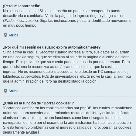
¡Perdí mi contraseña!
No se asuste, ¡calma! Si su contraseña no puede ser recuperada puede
desactivarla o cambiarla. Visite la página de ingreso (login) y haga clic en
Olvidé mi contraseña
. Siga las instrucciones y estará identificado nuevamente
en muy poco tiempo.
Arriba
¿Por qué mi sesión de usuario expira automáticamente?
Si no activa la casilla
Recordar
cuando ingresa al foro, sus datos se guardan
en una cookie segura, que se elimina al salir de la página o al cabo de cierto
tiempo. Esto previene que su cuenta pueda ser usada por otra persona. Para
que el sistema le reconozca automáticamente solo marque la casilla al
ingresar. No es recomendable si accede al foro desde un PC compartido, e.j.
biblioteca, cyber-cafés, PCs de universidades, etc. Si no ve la casilla, significa
que la administración del foro ha deshabilitado la opción.
Arriba
¿Cuál es la función de "Borrar cookies"?
"Borrar cookies" borra las cookies creadas por phpBB, las cuales le mantienen
autorizado para acceder a determinados recursos del foro y estar identificado
al mismo. Las cookies proveen funciones como leer el seguimiento de la
navegación del foro por el usuario si la administración ha habilitado la opción.
Si está teniendo problemas con el ingreso o salida del foro, borrar las cookies
seguramente ayudará.