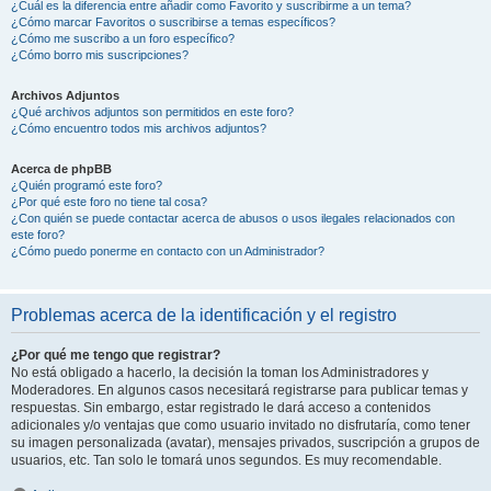
¿Cuál es la diferencia entre añadir como Favorito y suscribirme a un tema?
¿Cómo marcar Favoritos o suscribirse a temas específicos?
¿Cómo me suscribo a un foro específico?
¿Cómo borro mis suscripciones?
Archivos Adjuntos
¿Qué archivos adjuntos son permitidos en este foro?
¿Cómo encuentro todos mis archivos adjuntos?
Acerca de phpBB
¿Quién programó este foro?
¿Por qué este foro no tiene tal cosa?
¿Con quién se puede contactar acerca de abusos o usos ilegales relacionados con
este foro?
¿Cómo puedo ponerme en contacto con un Administrador?
Problemas acerca de la identificación y el registro
¿Por qué me tengo que registrar?
No está obligado a hacerlo, la decisión la toman los Administradores y
Moderadores. En algunos casos necesitará registrarse para publicar temas y
respuestas. Sin embargo, estar registrado le dará acceso a contenidos
adicionales y/o ventajas que como usuario invitado no disfrutaría, como tener
su imagen personalizada (avatar), mensajes privados, suscripción a grupos de
usuarios, etc. Tan solo le tomará unos segundos. Es muy recomendable.