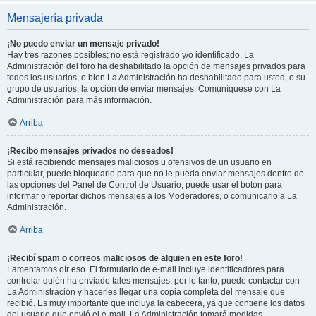
Mensajería privada
¡No puedo enviar un mensaje privado!
Hay tres razones posibles; no está registrado y/o identificado, La
Administración del foro ha deshabilitado la opción de mensajes privados para
todos los usuarios, o bien La Administración ha deshabilitado para usted, o su
grupo de usuarios, la opción de enviar mensajes. Comuníquese con La
Administración para más información.
Arriba
¡Recibo mensajes privados no deseados!
Si está recibiendo mensajes maliciosos u ofensivos de un usuario en
particular, puede bloquearlo para que no le pueda enviar mensajes dentro de
las opciones del Panel de Control de Usuario, puede usar el botón para
informar o reportar dichos mensajes a los Moderadores, o comunicarlo a La
Administración.
Arriba
¡Recibí spam o correos maliciosos de alguien en este foro!
Lamentamos oír eso. El formulario de e-mail incluye identificadores para
controlar quién ha enviado tales mensajes, por lo tanto, puede contactar con
La Administración y hacerles llegar una copia completa del mensaje que
recibió. Es muy importante que incluya la cabecera, ya que contiene los datos
del usuario que envió el e-mail. La Administración tomará medidas.