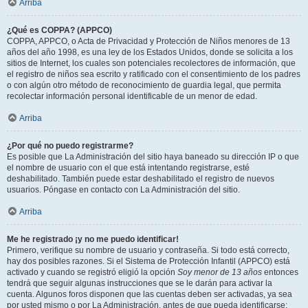
Arriba
¿Qué es COPPA? (APPCO)
COPPA, APPCO, o Acta de Privacidad y Protección de Niños menores de 13
años del año 1998, es una ley de los Estados Unidos, donde se solicita a los
sitios de Internet, los cuales son potenciales recolectores de información, que
el registro de niños sea escrito y ratificado con el consentimiento de los padres
o con algún otro método de reconocimiento de guardia legal, que permita
recolectar información personal identificable de un menor de edad.
Arriba
¿Por qué no puedo registrarme?
Es posible que La Administración del sitio haya baneado su dirección IP o que
el nombre de usuario con el que está intentando registrarse, esté
deshabilitado. También puede estar deshabilitado el registro de nuevos
usuarios. Póngase en contacto con La Administración del sitio.
Arriba
Me he registrado ¡y no me puedo identificar!
Primero, verifique su nombre de usuario y contraseña. Si todo está correcto,
hay dos posibles razones. Si el Sistema de Protección Infantil (APPCO) está
activado y cuando se registró eligió la opción
Soy menor de 13 años
entonces
tendrá que seguir algunas instrucciones que se le darán para activar la
cuenta. Algunos foros disponen que las cuentas deben ser activadas, ya sea
por usted mismo o por La Administración, antes de que pueda identificarse;