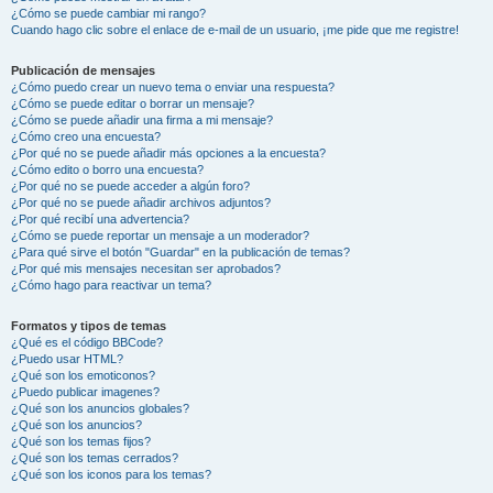
¿Cómo se puede cambiar mi rango?
Cuando hago clic sobre el enlace de e-mail de un usuario, ¡me pide que me registre!
Publicación de mensajes
¿Cómo puedo crear un nuevo tema o enviar una respuesta?
¿Cómo se puede editar o borrar un mensaje?
¿Cómo se puede añadir una firma a mi mensaje?
¿Cómo creo una encuesta?
¿Por qué no se puede añadir más opciones a la encuesta?
¿Cómo edito o borro una encuesta?
¿Por qué no se puede acceder a algún foro?
¿Por qué no se puede añadir archivos adjuntos?
¿Por qué recibí una advertencia?
¿Cómo se puede reportar un mensaje a un moderador?
¿Para qué sirve el botón "Guardar" en la publicación de temas?
¿Por qué mis mensajes necesitan ser aprobados?
¿Cómo hago para reactivar un tema?
Formatos y tipos de temas
¿Qué es el código BBCode?
¿Puedo usar HTML?
¿Qué son los emoticonos?
¿Puedo publicar imagenes?
¿Qué son los anuncios globales?
¿Qué son los anuncios?
¿Qué son los temas fijos?
¿Qué son los temas cerrados?
¿Qué son los iconos para los temas?