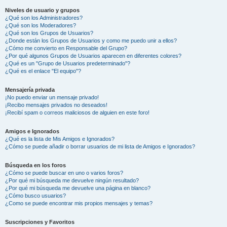
Niveles de usuario y grupos
¿Qué son los Administradores?
¿Qué son los Moderadores?
¿Qué son los Grupos de Usuarios?
¿Donde están los Grupos de Usuarios y como me puedo unir a ellos?
¿Cómo me convierto en Responsable del Grupo?
¿Por qué algunos Grupos de Usuarios aparecen en diferentes colores?
¿Qué es un "Grupo de Usuarios predeterminado"?
¿Qué es el enlace "El equipo"?
Mensajería privada
¡No puedo enviar un mensaje privado!
¡Recibo mensajes privados no deseados!
¡Recibí spam o correos maliciosos de alguien en este foro!
Amigos e Ignorados
¿Qué es la lista de Mis Amigos e Ignorados?
¿Cómo se puede añadir o borrar usuarios de mi lista de Amigos e Ignorados?
Búsqueda en los foros
¿Cómo se puede buscar en uno o varios foros?
¿Por qué mi búsqueda me devuelve ningún resultado?
¿Por qué mi búsqueda me devuelve una página en blanco?
¿Cómo busco usuarios?
¿Como se puede encontrar mis propios mensajes y temas?
Suscripciones y Favoritos