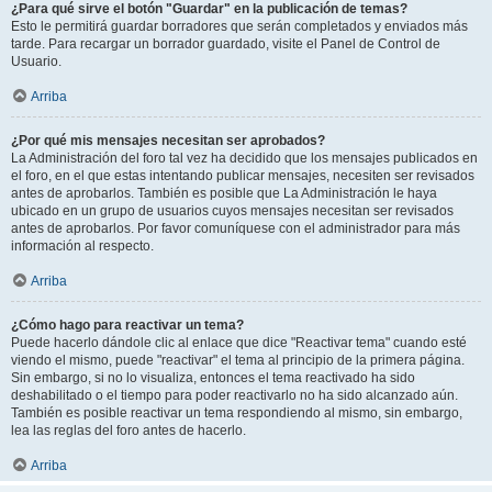
¿Para qué sirve el botón "Guardar" en la publicación de temas?
Esto le permitirá guardar borradores que serán completados y enviados más
tarde. Para recargar un borrador guardado, visite el Panel de Control de
Usuario.
Arriba
¿Por qué mis mensajes necesitan ser aprobados?
La Administración del foro tal vez ha decidido que los mensajes publicados en
el foro, en el que estas intentando publicar mensajes, necesiten ser revisados
antes de aprobarlos. También es posible que La Administración le haya
ubicado en un grupo de usuarios cuyos mensajes necesitan ser revisados
antes de aprobarlos. Por favor comuníquese con el administrador para más
información al respecto.
Arriba
¿Cómo hago para reactivar un tema?
Puede hacerlo dándole clic al enlace que dice "Reactivar tema" cuando esté
viendo el mismo, puede "reactivar" el tema al principio de la primera página.
Sin embargo, si no lo visualiza, entonces el tema reactivado ha sido
deshabilitado o el tiempo para poder reactivarlo no ha sido alcanzado aún.
También es posible reactivar un tema respondiendo al mismo, sin embargo,
lea las reglas del foro antes de hacerlo.
Arriba