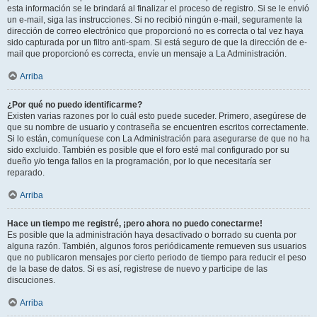
esta información se le brindará al finalizar el proceso de registro. Si se le envió
un e-mail, siga las instrucciones. Si no recibió ningún e-mail, seguramente la
dirección de correo electrónico que proporcionó no es correcta o tal vez haya
sido capturada por un filtro anti-spam. Si está seguro de que la dirección de e-
mail que proporcionó es correcta, envíe un mensaje a La Administración.
Arriba
¿Por qué no puedo identificarme?
Existen varias razones por lo cuál esto puede suceder. Primero, asegúrese de
que su nombre de usuario y contraseña se encuentren escritos correctamente.
Si lo están, comuníquese con La Administración para asegurarse de que no ha
sido excluido. También es posible que el foro esté mal configurado por su
dueño y/o tenga fallos en la programación, por lo que necesitaría ser
reparado.
Arriba
Hace un tiempo me registré, ¡pero ahora no puedo conectarme!
Es posible que la administración haya desactivado o borrado su cuenta por
alguna razón. También, algunos foros periódicamente remueven sus usuarios
que no publicaron mensajes por cierto periodo de tiempo para reducir el peso
de la base de datos. Si es así, registrese de nuevo y participe de las
discuciones.
Arriba