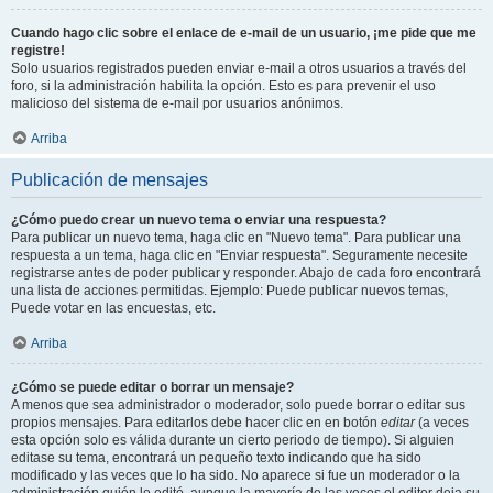
Cuando hago clic sobre el enlace de e-mail de un usuario, ¡me pide que me
registre!
Solo usuarios registrados pueden enviar e-mail a otros usuarios a través del
foro, si la administración habilita la opción. Esto es para prevenir el uso
malicioso del sistema de e-mail por usuarios anónimos.
Arriba
Publicación de mensajes
¿Cómo puedo crear un nuevo tema o enviar una respuesta?
Para publicar un nuevo tema, haga clic en "Nuevo tema". Para publicar una
respuesta a un tema, haga clic en "Enviar respuesta". Seguramente necesite
registrarse antes de poder publicar y responder. Abajo de cada foro encontrará
una lista de acciones permitidas. Ejemplo: Puede publicar nuevos temas,
Puede votar en las encuestas, etc.
Arriba
¿Cómo se puede editar o borrar un mensaje?
A menos que sea administrador o moderador, solo puede borrar o editar sus
propios mensajes. Para editarlos debe hacer clic en en botón
editar
(a veces
esta opción solo es válida durante un cierto periodo de tiempo). Si alguien
editase su tema, encontrará un pequeño texto indicando que ha sido
modificado y las veces que lo ha sido. No aparece si fue un moderador o la