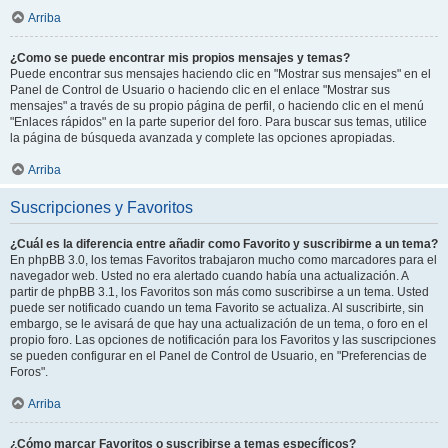
Arriba
¿Como se puede encontrar mis propios mensajes y temas?
Puede encontrar sus mensajes haciendo clic en "Mostrar sus mensajes" en el
Panel de Control de Usuario o haciendo clic en el enlace "Mostrar sus
mensajes" a través de su propio página de perfil, o haciendo clic en el menú
"Enlaces rápidos" en la parte superior del foro. Para buscar sus temas, utilice
la página de búsqueda avanzada y complete las opciones apropiadas.
Arriba
Suscripciones y Favoritos
¿Cuál es la diferencia entre añadir como Favorito y suscribirme a un tema?
En phpBB 3.0, los temas Favoritos trabajaron mucho como marcadores para el
navegador web. Usted no era alertado cuando había una actualización. A
partir de phpBB 3.1, los Favoritos son más como suscribirse a un tema. Usted
puede ser notificado cuando un tema Favorito se actualiza. Al suscribirte, sin
embargo, se le avisará de que hay una actualización de un tema, o foro en el
propio foro. Las opciones de notificación para los Favoritos y las suscripciones
se pueden configurar en el Panel de Control de Usuario, en "Preferencias de
Foros".
Arriba
¿Cómo marcar Favoritos o suscribirse a temas específicos?