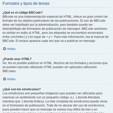
Formatos y tipos de temas
¿Qué es el código BBCode?
BBcode es una implementación especial de HTML, ofrece un gran control de
formato de los objetos particulares de las publicaciones. El uso de BBCode
debe ser habilitado por la administración, pero también puede ser
deshabilitado del formulario de publicación de mensajes. BBCode asimismo
es similar en estilo al HTML, pero las etiquetas se encuentran encerrados
entre corchetes [ y ] en lugar de < y >. Para más información, lea el manual de
BBCode. El enlace aparece cada vez que va a publicar un mensaje.
Arriba
¿Puedo usar HTML?
No. No es posible publicar en HTML. Muchos de los formatos y acciones que
se pueden ejecutar utilizando HTML pueden ser aplicados utilizando
BBCodes.
Arriba
¿Qué son los emoticonos?
Los emoticonos son pequeñas imágenes que pueden ser utilizadas para
expresar un sentimiento con un pequeño código, e.j. :) denota felicidad,
mientras que :( denota tristeza. La lista completa de emoticones puede verse
en el formulario de publicación. Trate de no abusar del uso de emoticonos,
pues pueden hacer que un mensaje se vuelva muy difícil de leer y un