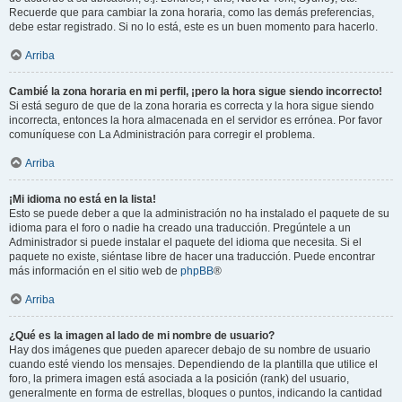
Recuerde que para cambiar la zona horaria, como las demás preferencias,
debe estar registrado. Si no lo está, este es un buen momento para hacerlo.
Arriba
Cambié la zona horaria en mi perfil, ¡pero la hora sigue siendo incorrecto!
Si está seguro de que de la zona horaria es correcta y la hora sigue siendo
incorrecta, entonces la hora almacenada en el servidor es errónea. Por favor
comuníquese con La Administración para corregir el problema.
Arriba
¡Mi idioma no está en la lista!
Esto se puede deber a que la administración no ha instalado el paquete de su
idioma para el foro o nadie ha creado una traducción. Pregúntele a un
Administrador si puede instalar el paquete del idioma que necesita. Si el
paquete no existe, siéntase libre de hacer una traducción. Puede encontrar
más información en el sitio web de
phpBB
®
Arriba
¿Qué es la imagen al lado de mi nombre de usuario?
Hay dos imágenes que pueden aparecer debajo de su nombre de usuario
cuando esté viendo los mensajes. Dependiendo de la plantilla que utilice el
foro, la primera imagen está asociada a la posición (rank) del usuario,
generalmente en forma de estrellas, bloques o puntos, indicando la cantidad