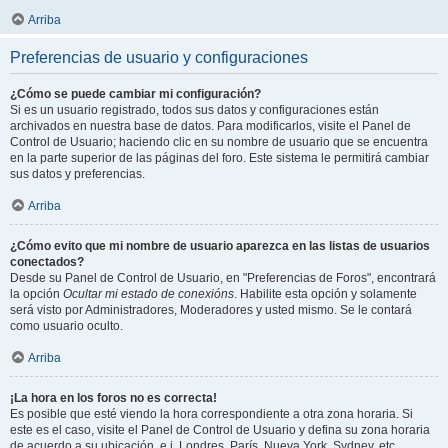
Arriba
Preferencias de usuario y configuraciones
¿Cómo se puede cambiar mi configuración?
Si es un usuario registrado, todos sus datos y configuraciones están
archivados en nuestra base de datos. Para modificarlos, visite el Panel de
Control de Usuario; haciendo clic en su nombre de usuario que se encuentra
en la parte superior de las páginas del foro. Este sistema le permitirá cambiar
sus datos y preferencias.
Arriba
¿Cómo evito que mi nombre de usuario aparezca en las listas de usuarios
conectados?
Desde su Panel de Control de Usuario, en "Preferencias de Foros", encontrará
la opción
Ocultar mi estado de conexións
. Habilite esta opción y solamente
será visto por Administradores, Moderadores y usted mismo. Se le contará
como usuario oculto.
Arriba
¡La hora en los foros no es correcta!
Es posible que esté viendo la hora correspondiente a otra zona horaria. Si
este es el caso, visite el Panel de Control de Usuario y defina su zona horaria
de acuerdo a su ubicación, e.j. Londres, París, Nueva York, Sydney, etc.