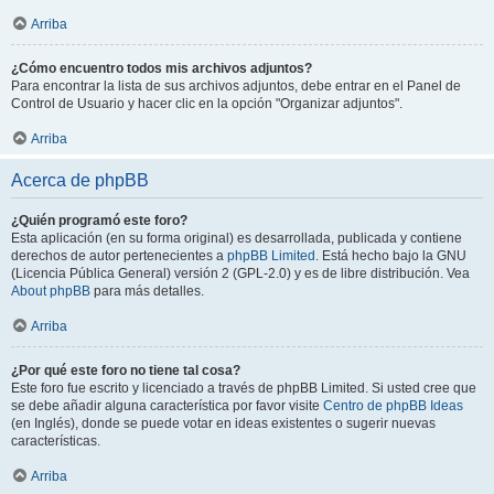
Arriba
¿Cómo encuentro todos mis archivos adjuntos?
Para encontrar la lista de sus archivos adjuntos, debe entrar en el Panel de
Control de Usuario y hacer clic en la opción "Organizar adjuntos".
Arriba
Acerca de phpBB
¿Quién programó este foro?
Esta aplicación (en su forma original) es desarrollada, publicada y contiene
derechos de autor pertenecientes a
phpBB Limited
. Está hecho bajo la GNU
(Licencia Pública General) versión 2 (GPL-2.0) y es de libre distribución. Vea
About phpBB
para más detalles.
Arriba
¿Por qué este foro no tiene tal cosa?
Este foro fue escrito y licenciado a través de phpBB Limited. Si usted cree que
se debe añadir alguna característica por favor visite
Centro de phpBB Ideas
(en Inglés), donde se puede votar en ideas existentes o sugerir nuevas
características.
Arriba