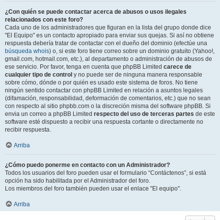
¿Con quién se puede contactar acerca de abusos o usos ilegales
relacionados con este foro?
Cada uno de los administradores que figuran en la lista del grupo donde dice
"El Equipo" es un contacto apropiado para enviar sus quejas. Si así no obtiene
respuesta debería tratar de contactar con el dueño del dominio (efectúe una
búsqueda whois
) o, si este foro tiene correo sobre un dominio gratuito (Yahoo!,
gmail.com, hotmail.com, etc.), al departamento o administración de abusos de
ese servicio. Por favor, tenga en cuenta que phpBB Limited
carece de
cualquier tipo de control
y no puede ser de ninguna manera responsable
sobre cómo, dónde o por quién es usado este sistema de foros. No tiene
ningún sentido contactar con phpBB Limited en relación a asuntos legales
(difamación, responsabilidad, deformación de comentarios, etc.) que no sean
con respecto al sitio phpbb.com o la discreción misma del software phpBB. Si
envia un correo a phpBB Limited
respecto del uso de terceras partes
de este
software esté dispuesto a recibir una respuesta cortante o directamente no
recibir respuesta.
Arriba
¿Cómo puedo ponerme en contacto con un Administrador?
Todos los usuarios del foro pueden usar el formulario “Contáctenos”, si está
opción ha sido habilitada por el Administrador del foro.
Los miembros del foro también pueden usar el enlace "El equipo".
Arriba