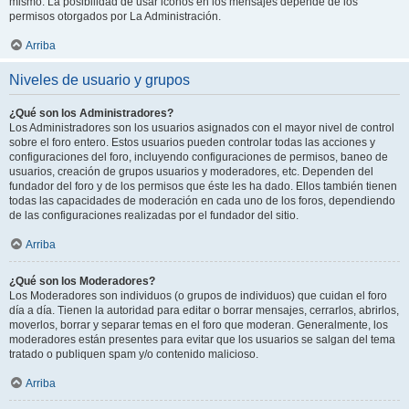
mismo. La posibilidad de usar iconos en los mensajes depende de los
permisos otorgados por La Administración.
Arriba
Niveles de usuario y grupos
¿Qué son los Administradores?
Los Administradores son los usuarios asignados con el mayor nivel de control
sobre el foro entero. Estos usuarios pueden controlar todas las acciones y
configuraciones del foro, incluyendo configuraciones de permisos, baneo de
usuarios, creación de grupos usuarios y moderadores, etc. Dependen del
fundador del foro y de los permisos que éste les ha dado. Ellos también tienen
todas las capacidades de moderación en cada uno de los foros, dependiendo
de las configuraciones realizadas por el fundador del sitio.
Arriba
¿Qué son los Moderadores?
Los Moderadores son individuos (o grupos de individuos) que cuidan el foro
día a día. Tienen la autoridad para editar o borrar mensajes, cerrarlos, abrirlos,
moverlos, borrar y separar temas en el foro que moderan. Generalmente, los
moderadores están presentes para evitar que los usuarios se salgan del tema
tratado o publiquen spam y/o contenido malicioso.
Arriba