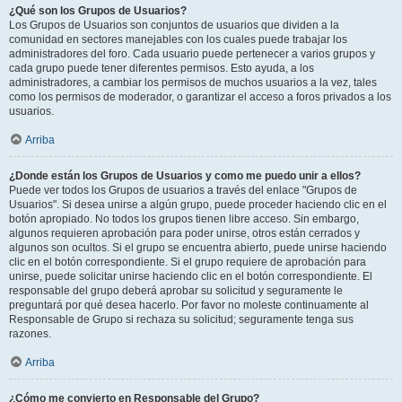
¿Qué son los Grupos de Usuarios?
Los Grupos de Usuarios son conjuntos de usuarios que dividen a la
comunidad en sectores manejables con los cuales puede trabajar los
administradores del foro. Cada usuario puede pertenecer a varios grupos y
cada grupo puede tener diferentes permisos. Esto ayuda, a los
administradores, a cambiar los permisos de muchos usuarios a la vez, tales
como los permisos de moderador, o garantizar el acceso a foros privados a los
usuarios.
Arriba
¿Donde están los Grupos de Usuarios y como me puedo unir a ellos?
Puede ver todos los Grupos de usuarios a través del enlace "Grupos de
Usuarios". Si desea unirse a algún grupo, puede proceder haciendo clic en el
botón apropiado. No todos los grupos tienen libre acceso. Sin embargo,
algunos requieren aprobación para poder unirse, otros están cerrados y
algunos son ocultos. Si el grupo se encuentra abierto, puede unirse haciendo
clic en el botón correspondiente. Si el grupo requiere de aprobación para
unirse, puede solicitar unirse haciendo clic en el botón correspondiente. El
responsable del grupo deberá aprobar su solicitud y seguramente le
preguntará por qué desea hacerlo. Por favor no moleste continuamente al
Responsable de Grupo si rechaza su solicitud; seguramente tenga sus
razones.
Arriba
¿Cómo me convierto en Responsable del Grupo?