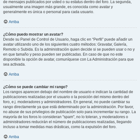
de mensajes publicados por usted o su estatus dentro del foro. La segunda,
usualmente una imagen más grande, es conocida como avatar y
generalmente es única o personal para cada usuario.
Arriba
¿Cómo puedo mostrar un avatar?
Desde su Panel de Control de Usuario, haga clic en “Perfil” puede añadir un
avatar utilizando uno de los siguientes cuatro métodos: Gravatar, Galería,
Remoto o Subida. Es la administración quien decide si se pueden usar o no y
en que tamaño y peso pueden ser publicadas. En caso de que no este
disponible la opción de avatar, comuníquese con La Administración para que
sea activada.
Arriba
¿Cómo se puede cambiar mi rango?
Los rangos aparecen debajo del nombre de usuario e indican la cantidad de
publicaciones realizadas por el usuario o la posición del mismo dentro del
foro, e.j. moderadores y administradores. En general, no puede cambiar su
rango directamente ya que está determinado por la administración. Por favor,
no abuse de sus privilegios de publicación solo para incrementar su rango. La
mayoría de los foros lo consideran "spam", no lo toleran, y moderadores o
administradores reducirán el número de publicaciones realizadas, llegando
incluso a tomar medidas mas drásticas, como la expulsión del foro.
Arriba