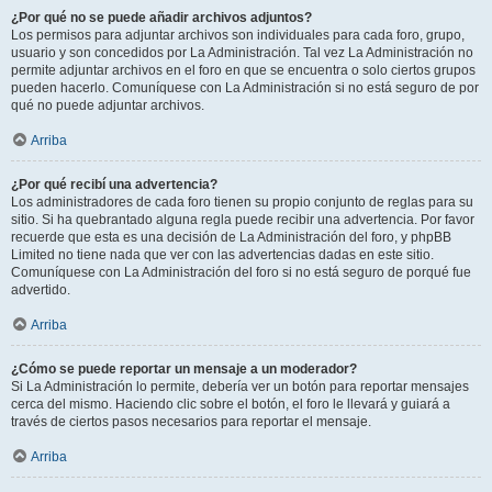
¿Por qué no se puede añadir archivos adjuntos?
Los permisos para adjuntar archivos son individuales para cada foro, grupo,
usuario y son concedidos por La Administración. Tal vez La Administración no
permite adjuntar archivos en el foro en que se encuentra o solo ciertos grupos
pueden hacerlo. Comuníquese con La Administración si no está seguro de por
qué no puede adjuntar archivos.
Arriba
¿Por qué recibí una advertencia?
Los administradores de cada foro tienen su propio conjunto de reglas para su
sitio. Si ha quebrantado alguna regla puede recibir una advertencia. Por favor
recuerde que esta es una decisión de La Administración del foro, y phpBB
Limited no tiene nada que ver con las advertencias dadas en este sitio.
Comuníquese con La Administración del foro si no está seguro de porqué fue
advertido.
Arriba
¿Cómo se puede reportar un mensaje a un moderador?
Si La Administración lo permite, debería ver un botón para reportar mensajes
cerca del mismo. Haciendo clic sobre el botón, el foro le llevará y guiará a
través de ciertos pasos necesarios para reportar el mensaje.
Arriba