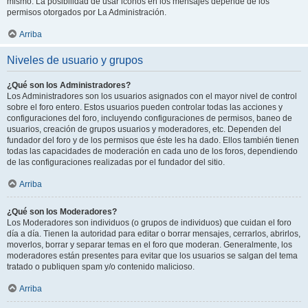
mismo. La posibilidad de usar iconos en los mensajes depende de los
permisos otorgados por La Administración.
Arriba
Niveles de usuario y grupos
¿Qué son los Administradores?
Los Administradores son los usuarios asignados con el mayor nivel de control
sobre el foro entero. Estos usuarios pueden controlar todas las acciones y
configuraciones del foro, incluyendo configuraciones de permisos, baneo de
usuarios, creación de grupos usuarios y moderadores, etc. Dependen del
fundador del foro y de los permisos que éste les ha dado. Ellos también tienen
todas las capacidades de moderación en cada uno de los foros, dependiendo
de las configuraciones realizadas por el fundador del sitio.
Arriba
¿Qué son los Moderadores?
Los Moderadores son individuos (o grupos de individuos) que cuidan el foro
día a día. Tienen la autoridad para editar o borrar mensajes, cerrarlos, abrirlos,
moverlos, borrar y separar temas en el foro que moderan. Generalmente, los
moderadores están presentes para evitar que los usuarios se salgan del tema
tratado o publiquen spam y/o contenido malicioso.
Arriba