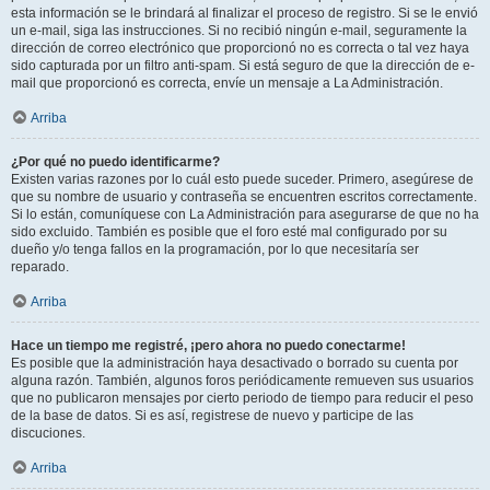
esta información se le brindará al finalizar el proceso de registro. Si se le envió
un e-mail, siga las instrucciones. Si no recibió ningún e-mail, seguramente la
dirección de correo electrónico que proporcionó no es correcta o tal vez haya
sido capturada por un filtro anti-spam. Si está seguro de que la dirección de e-
mail que proporcionó es correcta, envíe un mensaje a La Administración.
Arriba
¿Por qué no puedo identificarme?
Existen varias razones por lo cuál esto puede suceder. Primero, asegúrese de
que su nombre de usuario y contraseña se encuentren escritos correctamente.
Si lo están, comuníquese con La Administración para asegurarse de que no ha
sido excluido. También es posible que el foro esté mal configurado por su
dueño y/o tenga fallos en la programación, por lo que necesitaría ser
reparado.
Arriba
Hace un tiempo me registré, ¡pero ahora no puedo conectarme!
Es posible que la administración haya desactivado o borrado su cuenta por
alguna razón. También, algunos foros periódicamente remueven sus usuarios
que no publicaron mensajes por cierto periodo de tiempo para reducir el peso
de la base de datos. Si es así, registrese de nuevo y participe de las
discuciones.
Arriba