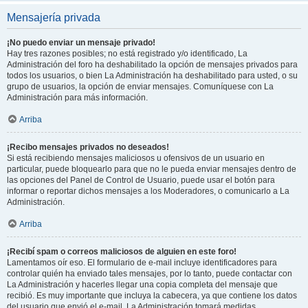
Mensajería privada
¡No puedo enviar un mensaje privado!
Hay tres razones posibles; no está registrado y/o identificado, La
Administración del foro ha deshabilitado la opción de mensajes privados para
todos los usuarios, o bien La Administración ha deshabilitado para usted, o su
grupo de usuarios, la opción de enviar mensajes. Comuníquese con La
Administración para más información.
Arriba
¡Recibo mensajes privados no deseados!
Si está recibiendo mensajes maliciosos u ofensivos de un usuario en
particular, puede bloquearlo para que no le pueda enviar mensajes dentro de
las opciones del Panel de Control de Usuario, puede usar el botón para
informar o reportar dichos mensajes a los Moderadores, o comunicarlo a La
Administración.
Arriba
¡Recibí spam o correos maliciosos de alguien en este foro!
Lamentamos oír eso. El formulario de e-mail incluye identificadores para
controlar quién ha enviado tales mensajes, por lo tanto, puede contactar con
La Administración y hacerles llegar una copia completa del mensaje que
recibió. Es muy importante que incluya la cabecera, ya que contiene los datos
del usuario que envió el e-mail. La Administración tomará medidas.