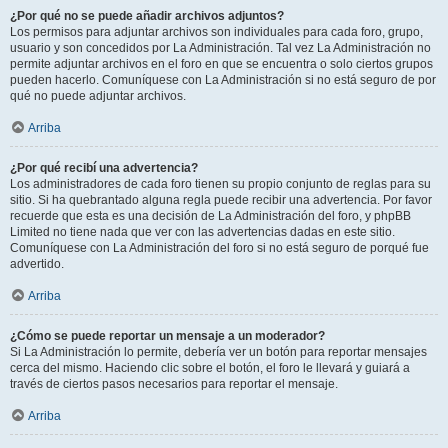
¿Por qué no se puede añadir archivos adjuntos?
Los permisos para adjuntar archivos son individuales para cada foro, grupo,
usuario y son concedidos por La Administración. Tal vez La Administración no
permite adjuntar archivos en el foro en que se encuentra o solo ciertos grupos
pueden hacerlo. Comuníquese con La Administración si no está seguro de por
qué no puede adjuntar archivos.
Arriba
¿Por qué recibí una advertencia?
Los administradores de cada foro tienen su propio conjunto de reglas para su
sitio. Si ha quebrantado alguna regla puede recibir una advertencia. Por favor
recuerde que esta es una decisión de La Administración del foro, y phpBB
Limited no tiene nada que ver con las advertencias dadas en este sitio.
Comuníquese con La Administración del foro si no está seguro de porqué fue
advertido.
Arriba
¿Cómo se puede reportar un mensaje a un moderador?
Si La Administración lo permite, debería ver un botón para reportar mensajes
cerca del mismo. Haciendo clic sobre el botón, el foro le llevará y guiará a
través de ciertos pasos necesarios para reportar el mensaje.
Arriba