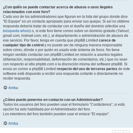
¿Con quién se puede contactar acerca de abusos o usos ilegales
relacionados con este foro?
Cada uno de los administradores que figuran en la lista del grupo donde dice
"El Equipo" es un contacto apropiado para enviar sus quejas. Si así no obtiene
respuesta debería tratar de contactar con el dueño del dominio (efectúe una
búsqueda whois
) o, si este foro tiene correo sobre un dominio gratuito (Yahoo!,
gmail.com, hotmail.com, etc.), al departamento o administración de abusos de
ese servicio. Por favor, tenga en cuenta que phpBB Limited
carece de
cualquier tipo de control
y no puede ser de ninguna manera responsable
sobre cómo, dónde o por quién es usado este sistema de foros. No tiene
ningún sentido contactar con phpBB Limited en relación a asuntos legales
(difamación, responsabilidad, deformación de comentarios, etc.) que no sean
con respecto al sitio phpbb.com o la discreción misma del software phpBB. Si
envia un correo a phpBB Limited
respecto del uso de terceras partes
de este
software esté dispuesto a recibir una respuesta cortante o directamente no
recibir respuesta.
Arriba
¿Cómo puedo ponerme en contacto con un Administrador?
Todos los usuarios del foro pueden usar el formulario “Contáctenos”, si está
opción ha sido habilitada por el Administrador del foro.
Los miembros del foro también pueden usar el enlace "El equipo".
Arriba