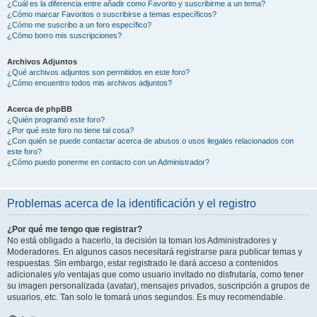
¿Cuál es la diferencia entre añadir como Favorito y suscribirme a un tema?
¿Cómo marcar Favoritos o suscribirse a temas específicos?
¿Cómo me suscribo a un foro específico?
¿Cómo borro mis suscripciones?
Archivos Adjuntos
¿Qué archivos adjuntos son permitidos en este foro?
¿Cómo encuentro todos mis archivos adjuntos?
Acerca de phpBB
¿Quién programó este foro?
¿Por qué este foro no tiene tal cosa?
¿Con quién se puede contactar acerca de abusos o usos ilegales relacionados con
este foro?
¿Cómo puedo ponerme en contacto con un Administrador?
Problemas acerca de la identificación y el registro
¿Por qué me tengo que registrar?
No está obligado a hacerlo, la decisión la toman los Administradores y
Moderadores. En algunos casos necesitará registrarse para publicar temas y
respuestas. Sin embargo, estar registrado le dará acceso a contenidos
adicionales y/o ventajas que como usuario invitado no disfrutaría, como tener
su imagen personalizada (avatar), mensajes privados, suscripción a grupos de
usuarios, etc. Tan solo le tomará unos segundos. Es muy recomendable.