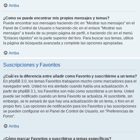
Arriba
¿Como se puede encontrar mis propios mensajes y temas?
Puede encontrar sus mensajes haciendo clic en "Mostrar sus mensajes" en el
Panel de Control de Usuario o haciendo clic en el enlace "Mostrar sus
mensajes" a través de su propio página de perfil, o haciendo clic en el menú
"Enlaces rápidos" en la parte superior del foro. Para buscar sus temas, utilice
la página de búsqueda avanzada y complete las opciones apropiadas.
Arriba
Suscripciones y Favoritos
¿Cuál es la diferencia entre añadir como Favorito y suscribirme a un tema?
En phpBB 3.0, los temas Favoritos trabajaron mucho como marcadores para el
navegador web. Usted no era alertado cuando había una actualización. A
partir de phpBB 3.1, los Favoritos son más como suscribirse a un tema. Usted
puede ser notificado cuando un tema Favorito se actualiza. Al suscribirte, sin
embargo, se le avisará de que hay una actualización de un tema, o foro en el
propio foro. Las opciones de notificación para los Favoritos y las suscripciones
se pueden configurar en el Panel de Control de Usuario, en "Preferencias de
Foros".
Arriba
¿Cómo marcar Favoritos o suscribirse a temas específicos?