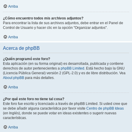
Arriba
¿Cómo encuentro todos mis archivos adjuntos?
Para encontrar la lista de sus archivos adjuntos, debe entrar en el Panel de
Control de Usuario y hacer clic en la opción "Organizar adjuntos".
Arriba
Acerca de phpBB
¿Quién programó este foro?
Esta aplicación (en su forma original) es desarrollada, publicada y contiene
derechos de autor pertenecientes a
phpBB Limited
. Está hecho bajo la GNU
(Licencia Pública General) versión 2 (GPL-2.0) y es de libre distribución. Vea
About phpBB
para más detalles.
Arriba
¿Por qué este foro no tiene tal cosa?
Este foro fue escrito y licenciado a través de phpBB Limited. Si usted cree que
se debe añadir alguna característica por favor visite
Centro de phpBB Ideas
(en Inglés), donde se puede votar en ideas existentes o sugerir nuevas
características.
Arriba