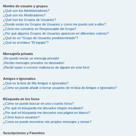
Niveles de usuario y grupos
¿Qué son los Administradores?
¿Qué son los Moderadores?
¿Qué son los Grupos de Usuarios?
¿Donde están los Grupos de Usuarios y como me puedo unir a ellos?
¿Cómo me convierto en Responsable del Grupo?
¿Por qué algunos Grupos de Usuarios aparecen en diferentes colores?
¿Qué es un "Grupo de Usuarios predeterminado"?
¿Qué es el enlace "El equipo"?
Mensajería privada
¡No puedo enviar un mensaje privado!
¡Recibo mensajes privados no deseados!
¡Recibí spam o correos maliciosos de alguien en este foro!
Amigos e Ignorados
¿Qué es la lista de Mis Amigos e Ignorados?
¿Cómo se puede añadir o borrar usuarios de mi lista de Amigos e Ignorados?
Búsqueda en los foros
¿Cómo se puede buscar en uno o varios foros?
¿Por qué mi búsqueda me devuelve ningún resultado?
¿Por qué mi búsqueda me devuelve una página en blanco?
¿Cómo busco usuarios?
¿Como se puede encontrar mis propios mensajes y temas?
Suscripciones y Favoritos