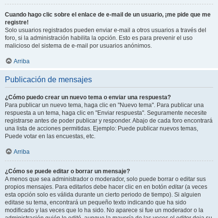
Cuando hago clic sobre el enlace de e-mail de un usuario, ¡me pide que me
registre!
Solo usuarios registrados pueden enviar e-mail a otros usuarios a través del
foro, si la administración habilita la opción. Esto es para prevenir el uso
malicioso del sistema de e-mail por usuarios anónimos.
Arriba
Publicación de mensajes
¿Cómo puedo crear un nuevo tema o enviar una respuesta?
Para publicar un nuevo tema, haga clic en "Nuevo tema". Para publicar una
respuesta a un tema, haga clic en "Enviar respuesta". Seguramente necesite
registrarse antes de poder publicar y responder. Abajo de cada foro encontrará
una lista de acciones permitidas. Ejemplo: Puede publicar nuevos temas,
Puede votar en las encuestas, etc.
Arriba
¿Cómo se puede editar o borrar un mensaje?
A menos que sea administrador o moderador, solo puede borrar o editar sus
propios mensajes. Para editarlos debe hacer clic en en botón
editar
(a veces
esta opción solo es válida durante un cierto periodo de tiempo). Si alguien
editase su tema, encontrará un pequeño texto indicando que ha sido
modificado y las veces que lo ha sido. No aparece si fue un moderador o la