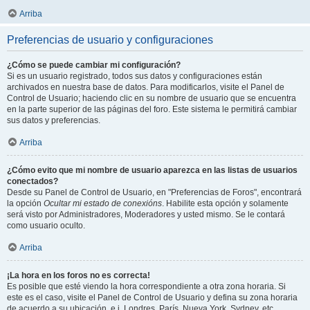
Arriba
Preferencias de usuario y configuraciones
¿Cómo se puede cambiar mi configuración?
Si es un usuario registrado, todos sus datos y configuraciones están
archivados en nuestra base de datos. Para modificarlos, visite el Panel de
Control de Usuario; haciendo clic en su nombre de usuario que se encuentra
en la parte superior de las páginas del foro. Este sistema le permitirá cambiar
sus datos y preferencias.
Arriba
¿Cómo evito que mi nombre de usuario aparezca en las listas de usuarios
conectados?
Desde su Panel de Control de Usuario, en "Preferencias de Foros", encontrará
la opción
Ocultar mi estado de conexións
. Habilite esta opción y solamente
será visto por Administradores, Moderadores y usted mismo. Se le contará
como usuario oculto.
Arriba
¡La hora en los foros no es correcta!
Es posible que esté viendo la hora correspondiente a otra zona horaria. Si
este es el caso, visite el Panel de Control de Usuario y defina su zona horaria
de acuerdo a su ubicación, e.j. Londres, París, Nueva York, Sydney, etc.