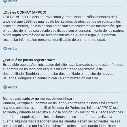
Arriba
¿Qué es COPPA? (APPCO)
COPPA, APPCO, o Acta de Privacidad y Protección de Niños menores de 13
años del año 1998, es una ley de los Estados Unidos, donde se solicita a los
sitios de Internet, los cuales son potenciales recolectores de información, que
el registro de niños sea escrito y ratificado con el consentimiento de los padres
o con algún otro método de reconocimiento de guardia legal, que permita
recolectar información personal identificable de un menor de edad.
Arriba
¿Por qué no puedo registrarme?
Es posible que La Administración del sitio haya baneado su dirección IP o que
el nombre de usuario con el que está intentando registrarse, esté
deshabilitado. También puede estar deshabilitado el registro de nuevos
usuarios. Póngase en contacto con La Administración del sitio.
Arriba
Me he registrado ¡y no me puedo identificar!
Primero, verifique su nombre de usuario y contraseña. Si todo está correcto,
hay dos posibles razones. Si el Sistema de Protección Infantil (APPCO) está
activado y cuando se registró eligió la opción
Soy menor de 13 años
entonces
tendrá que seguir algunas instrucciones que se le darán para activar la
cuenta. Algunos foros disponen que las cuentas deben ser activadas, ya sea
por usted mismo o por La Administración, antes de que pueda identificarse;