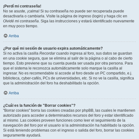
¡Perdí mi contraseña!
No se asuste, ¡calma! Si su contraseña no puede ser recuperada puede
desactivarla o cambiarla. Visite la página de ingreso (login) y haga clic en
Olvidé mi contraseña
. Siga las instrucciones y estará identificado nuevamente
en muy poco tiempo.
Arriba
¿Por qué mi sesión de usuario expira automáticamente?
Si no activa la casilla
Recordar
cuando ingresa al foro, sus datos se guardan
en una cookie segura, que se elimina al salir de la página o al cabo de cierto
tiempo. Esto previene que su cuenta pueda ser usada por otra persona. Para
que el sistema le reconozca automáticamente solo marque la casilla al
ingresar. No es recomendable si accede al foro desde un PC compartido, e.j.
biblioteca, cyber-cafés, PCs de universidades, etc. Si no ve la casilla, significa
que la administración del foro ha deshabilitado la opción.
Arriba
¿Cuál es la función de "Borrar cookies"?
"Borrar cookies" borra las cookies creadas por phpBB, las cuales le mantienen
autorizado para acceder a determinados recursos del foro y estar identificado
al mismo. Las cookies proveen funciones como leer el seguimiento de la
navegación del foro por el usuario si la administración ha habilitado la opción.
Si está teniendo problemas con el ingreso o salida del foro, borrar las cookies
seguramente ayudará.