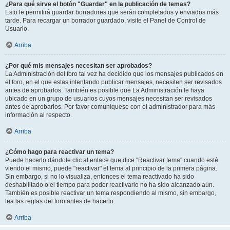
¿Para qué sirve el botón "Guardar" en la publicación de temas?
Esto le permitirá guardar borradores que serán completados y enviados más
tarde. Para recargar un borrador guardado, visite el Panel de Control de
Usuario.
Arriba
¿Por qué mis mensajes necesitan ser aprobados?
La Administración del foro tal vez ha decidido que los mensajes publicados en
el foro, en el que estas intentando publicar mensajes, necesiten ser revisados
antes de aprobarlos. También es posible que La Administración le haya
ubicado en un grupo de usuarios cuyos mensajes necesitan ser revisados
antes de aprobarlos. Por favor comuníquese con el administrador para más
información al respecto.
Arriba
¿Cómo hago para reactivar un tema?
Puede hacerlo dándole clic al enlace que dice "Reactivar tema" cuando esté
viendo el mismo, puede "reactivar" el tema al principio de la primera página.
Sin embargo, si no lo visualiza, entonces el tema reactivado ha sido
deshabilitado o el tiempo para poder reactivarlo no ha sido alcanzado aún.
También es posible reactivar un tema respondiendo al mismo, sin embargo,
lea las reglas del foro antes de hacerlo.
Arriba