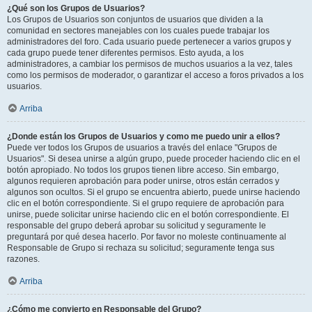
¿Qué son los Grupos de Usuarios?
Los Grupos de Usuarios son conjuntos de usuarios que dividen a la
comunidad en sectores manejables con los cuales puede trabajar los
administradores del foro. Cada usuario puede pertenecer a varios grupos y
cada grupo puede tener diferentes permisos. Esto ayuda, a los
administradores, a cambiar los permisos de muchos usuarios a la vez, tales
como los permisos de moderador, o garantizar el acceso a foros privados a los
usuarios.
Arriba
¿Donde están los Grupos de Usuarios y como me puedo unir a ellos?
Puede ver todos los Grupos de usuarios a través del enlace "Grupos de
Usuarios". Si desea unirse a algún grupo, puede proceder haciendo clic en el
botón apropiado. No todos los grupos tienen libre acceso. Sin embargo,
algunos requieren aprobación para poder unirse, otros están cerrados y
algunos son ocultos. Si el grupo se encuentra abierto, puede unirse haciendo
clic en el botón correspondiente. Si el grupo requiere de aprobación para
unirse, puede solicitar unirse haciendo clic en el botón correspondiente. El
responsable del grupo deberá aprobar su solicitud y seguramente le
preguntará por qué desea hacerlo. Por favor no moleste continuamente al
Responsable de Grupo si rechaza su solicitud; seguramente tenga sus
razones.
Arriba
¿Cómo me convierto en Responsable del Grupo?