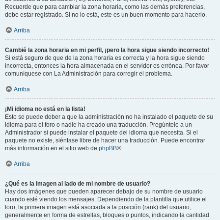
Recuerde que para cambiar la zona horaria, como las demás preferencias,
debe estar registrado. Si no lo está, este es un buen momento para hacerlo.
Arriba
Cambié la zona horaria en mi perfil, ¡pero la hora sigue siendo incorrecto!
Si está seguro de que de la zona horaria es correcta y la hora sigue siendo
incorrecta, entonces la hora almacenada en el servidor es errónea. Por favor
comuníquese con La Administración para corregir el problema.
Arriba
¡Mi idioma no está en la lista!
Esto se puede deber a que la administración no ha instalado el paquete de su
idioma para el foro o nadie ha creado una traducción. Pregúntele a un
Administrador si puede instalar el paquete del idioma que necesita. Si el
paquete no existe, siéntase libre de hacer una traducción. Puede encontrar
más información en el sitio web de
phpBB
®
Arriba
¿Qué es la imagen al lado de mi nombre de usuario?
Hay dos imágenes que pueden aparecer debajo de su nombre de usuario
cuando esté viendo los mensajes. Dependiendo de la plantilla que utilice el
foro, la primera imagen está asociada a la posición (rank) del usuario,
generalmente en forma de estrellas, bloques o puntos, indicando la cantidad