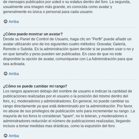
de mensajes publicados por usted o su estatus dentro del foro. La segunda,
usualmente una imagen más grande, es conocida como avatar y
generalmente es única o personal para cada usuario.
Arriba
¿Cómo puedo mostrar un avatar?
Desde su Panel de Control de Usuario, haga clic en “Perfil” puede añadir un
avatar utilizando uno de los siguientes cuatro métodos: Gravatar, Galería,
Remoto o Subida. Es la administración quien decide si se pueden usar o no y
en que tamaño y peso pueden ser publicadas. En caso de que no este
disponible la opción de avatar, comuníquese con La Administración para que
sea activada.
Arriba
¿Cómo se puede cambiar mi rango?
Los rangos aparecen debajo del nombre de usuario e indican la cantidad de
publicaciones realizadas por el usuario o la posición del mismo dentro del
foro, e.j. moderadores y administradores. En general, no puede cambiar su
rango directamente ya que está determinado por la administración. Por favor,
no abuse de sus privilegios de publicación solo para incrementar su rango. La
mayoría de los foros lo consideran "spam", no lo toleran, y moderadores o
administradores reducirán el número de publicaciones realizadas, llegando
incluso a tomar medidas mas drásticas, como la expulsión del foro.
Arriba