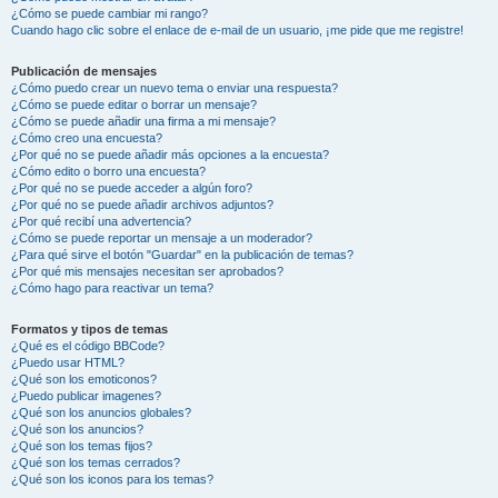
¿Cómo se puede cambiar mi rango?
Cuando hago clic sobre el enlace de e-mail de un usuario, ¡me pide que me registre!
Publicación de mensajes
¿Cómo puedo crear un nuevo tema o enviar una respuesta?
¿Cómo se puede editar o borrar un mensaje?
¿Cómo se puede añadir una firma a mi mensaje?
¿Cómo creo una encuesta?
¿Por qué no se puede añadir más opciones a la encuesta?
¿Cómo edito o borro una encuesta?
¿Por qué no se puede acceder a algún foro?
¿Por qué no se puede añadir archivos adjuntos?
¿Por qué recibí una advertencia?
¿Cómo se puede reportar un mensaje a un moderador?
¿Para qué sirve el botón "Guardar" en la publicación de temas?
¿Por qué mis mensajes necesitan ser aprobados?
¿Cómo hago para reactivar un tema?
Formatos y tipos de temas
¿Qué es el código BBCode?
¿Puedo usar HTML?
¿Qué son los emoticonos?
¿Puedo publicar imagenes?
¿Qué son los anuncios globales?
¿Qué son los anuncios?
¿Qué son los temas fijos?
¿Qué son los temas cerrados?
¿Qué son los iconos para los temas?