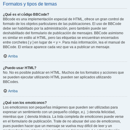
Formatos y tipos de temas
¿Qué es el código BBCode?
BBcode es una implementación especial de HTML, ofrece un gran control de
formato de los objetos particulares de las publicaciones. El uso de BBCode
debe ser habilitado por la administración, pero también puede ser
deshabilitado del formulario de publicación de mensajes. BBCode asimismo
es similar en estilo al HTML, pero las etiquetas se encuentran encerrados
entre corchetes [ y ] en lugar de < y >. Para más información, lea el manual de
BBCode. El enlace aparece cada vez que va a publicar un mensaje.
Arriba
¿Puedo usar HTML?
No. No es posible publicar en HTML. Muchos de los formatos y acciones que
se pueden ejecutar utilizando HTML pueden ser aplicados utilizando
BBCodes.
Arriba
¿Qué son los emoticonos?
Los emoticonos son pequeñas imágenes que pueden ser utilizadas para
expresar un sentimiento con un pequeño código, e.j. :) denota felicidad,
mientras que :( denota tristeza. La lista completa de emoticones puede verse
en el formulario de publicación. Trate de no abusar del uso de emoticonos,
pues pueden hacer que un mensaje se vuelva muy difícil de leer y un