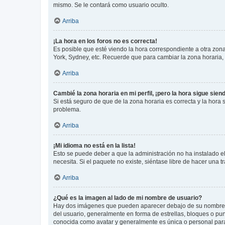
mismo. Se le contará como usuario oculto.
Arriba
¡La hora en los foros no es correcta!
Es posible que esté viendo la hora correspondiente a otra zona 
York, Sydney, etc. Recuerde que para cambiar la zona horaria,
Arriba
Cambié la zona horaria en mi perfil, ¡pero la hora sigue sien
Si está seguro de que de la zona horaria es correcta y la hora
problema.
Arriba
¡Mi idioma no está en la lista!
Esto se puede deber a que la administración no ha instalado el
necesita. Si el paquete no existe, siéntase libre de hacer una
Arriba
¿Qué es la imagen al lado de mi nombre de usuario?
Hay dos imágenes que pueden aparecer debajo de su nombre de u
del usuario, generalmente en forma de estrellas, bloques o pu
conocida como avatar y generalmente es única o personal par