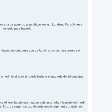
 horaria de acuerdo a su ubicación, e.j. Londres, París, Nueva
en momento para hacerlo.
or favor comuníquese con La Administración para corregir el
 un Administrador si puede instalar el paquete del idioma que
 el foro, la primera imagen está asociada a la posición (rank)
 del foro. La segunda, usualmente una imagen más grande, es