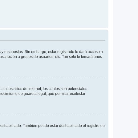
 y respuestas. Sin embargo, estar registrado le dará acceso a
uscripción a grupos de usuarios, etc. Tan solo le tomará unos
a los sitios de Internet, los cuales son potenciales
onocimiento de guardia legal, que permita recolectar
deshabilitado. También puede estar deshabilitado el registro de