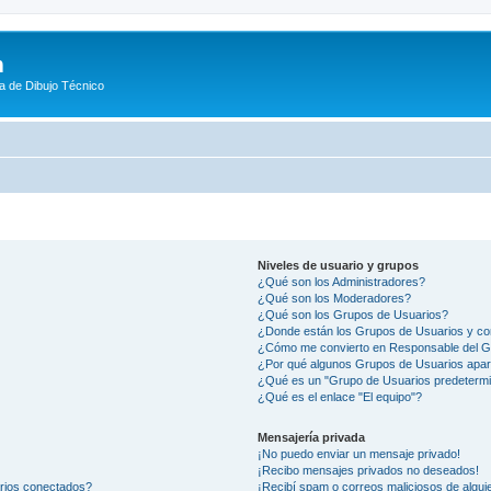
m
a de Dibujo Técnico
Niveles de usuario y grupos
¿Qué son los Administradores?
¿Qué son los Moderadores?
¿Qué son los Grupos de Usuarios?
¿Donde están los Grupos de Usuarios y co
¿Cómo me convierto en Responsable del 
¿Por qué algunos Grupos de Usuarios apar
¿Qué es un "Grupo de Usuarios predeterm
¿Qué es el enlace "El equipo"?
Mensajería privada
¡No puedo enviar un mensaje privado!
¡Recibo mensajes privados no deseados!
arios conectados?
¡Recibí spam o correos maliciosos de alguie