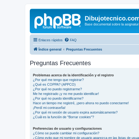
Dibujotecnico.co
Base documental sobre la asignatur
Enlaces rápidos
FAQ
Índice general
Preguntas Frecuentes
Preguntas Frecuentes
Problemas acerca de la identificación y el registro
¿Por qué me tengo que registrar?
¿Qué es COPPA? (APPCO)
¿Por qué no puedo registrarme?
Me he registrado ¡y no me puedo identificar!
¿Por qué no puedo identificarme?
Hace un tiempo me registré, ¡pero ahora no puedo conectarme!
¡Perdí mi contraseña!
¿Por qué mi sesión de usuario expira automáticamente?
¿Cuál es la función de "Borrar cookies"?
Preferencias de usuario y configuraciones
¿Cómo se puede cambiar mi configuración?
¿Cómo evito que mi nombre de usuario aparezca en las listas de usu