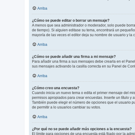
Arriba
¿Cómo se puede editar o borrar un mensaje?
A menos que sea administrador o moderador, solo puede borrar
de tiempo). Si alguien editase su tema, encontrará un pequeño 
mayoría de las veces el editor deja su nombre de usuario y l
Arriba
¿Cómo se puede añadir una firma a mi mensaje?
Para añadir una firma a sus mensajes debe crearla en el Panel
sus mensajes activando la casilla correcta en su Panel de Con
Arriba
¿Cómo creo una encuesta?
Cuando inicia un nuevo tema o edita el primer mensaje del mism
permisos apropiados para crear encuestas. Inserte un título y
También puede elegir el número de opciones que el usuario puede
de permitir a lo usuarios cambiar su votos.
Arriba
¿Por qué no se puede añadir más opciones a la encuesta?
El límite para opciones de una encuesta está fijado por la adm