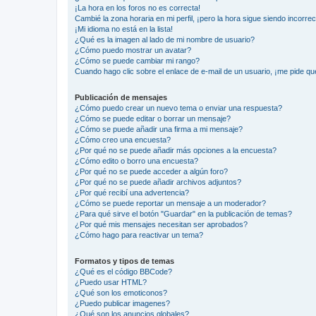
¡La hora en los foros no es correcta!
Cambié la zona horaria en mi perfil, ¡pero la hora sigue siendo incorrec
¡Mi idioma no está en la lista!
¿Qué es la imagen al lado de mi nombre de usuario?
¿Cómo puedo mostrar un avatar?
¿Cómo se puede cambiar mi rango?
Cuando hago clic sobre el enlace de e-mail de un usuario, ¡me pide qu
Publicación de mensajes
¿Cómo puedo crear un nuevo tema o enviar una respuesta?
¿Cómo se puede editar o borrar un mensaje?
¿Cómo se puede añadir una firma a mi mensaje?
¿Cómo creo una encuesta?
¿Por qué no se puede añadir más opciones a la encuesta?
¿Cómo edito o borro una encuesta?
¿Por qué no se puede acceder a algún foro?
¿Por qué no se puede añadir archivos adjuntos?
¿Por qué recibí una advertencia?
¿Cómo se puede reportar un mensaje a un moderador?
¿Para qué sirve el botón "Guardar" en la publicación de temas?
¿Por qué mis mensajes necesitan ser aprobados?
¿Cómo hago para reactivar un tema?
Formatos y tipos de temas
¿Qué es el código BBCode?
¿Puedo usar HTML?
¿Qué son los emoticonos?
¿Puedo publicar imagenes?
¿Qué son los anuncios globales?