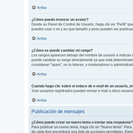
Arriba
¿Cómo puedo mostrar un avatar?
Desde su Panel de Control de Usuario, haga clic en “Perfil” pu
pueden usar o no y en que tamaño y peso pueden ser publicada
Arriba
¿Cómo se puede cambiar mi rango?
Los rangos aparecen debajo del nombre de usuario e indican la 
puede cambiar su rango directamente ya que está determinado po
consideran "spam", no lo toleran, y moderadores o administrad
Arriba
Cuando hago clic sobre el enlace de e-mail de un usuario, ¡
Solo usuarios registrados pueden enviar e-mail a otros usuarios
Arriba
Publicación de mensajes
¿Cómo puedo crear un nuevo tema o enviar una respuesta?
Para publicar un nuevo tema, haga clic en "Nuevo tema". Para 
de cada foro encontrará una lista de acciones permitidas. Eje