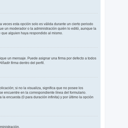
a veces esta opción solo es válida durante un cierto periodo
fue un moderador o la administración quién lo editó, aunque la
de que alguien haya respondido al mismo.
que un mensaje. Puede asignar una firma por defecto a todos
Añadir firma
dentro del perfil.
cación; si no la visualiza, significa que no posee los
 encuentre en la correspondiente línea del formulario.
la encuesta (0 para duración infinita) y por último la opción
ministración.