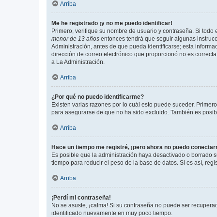
Arriba
Me he registrado ¡y no me puedo identificar!
Primero, verifique su nombre de usuario y contraseña. Si todo e
menor de 13 años
entonces tendrá que seguir algunas instrucc
Administración, antes de que pueda identificarse; esta informaci
dirección de correo electrónico que proporcionó no es correcta 
a La Administración.
Arriba
¿Por qué no puedo identificarme?
Existen varias razones por lo cuál esto puede suceder. Primer
para asegurarse de que no ha sido excluido. También es posible
Arriba
Hace un tiempo me registré, ¡pero ahora no puedo conecta
Es posible que la administración haya desactivado o borrado 
tiempo para reducir el peso de la base de datos. Si es así, regi
Arriba
¡Perdí mi contraseña!
No se asuste, ¡calma! Si su contraseña no puede ser recuperada
identificado nuevamente en muy poco tiempo.