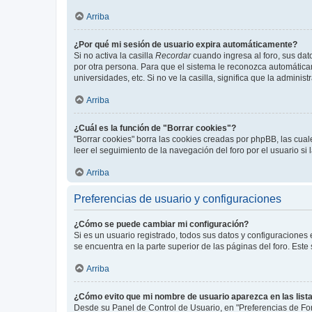
Arriba
¿Por qué mi sesión de usuario expira automáticamente?
Si no activa la casilla
Recordar
cuando ingresa al foro, sus dat
por otra persona. Para que el sistema le reconozca automáticam
universidades, etc. Si no ve la casilla, significa que la adminis
Arriba
¿Cuál es la función de "Borrar cookies"?
"Borrar cookies" borra las cookies creadas por phpBB, las cua
leer el seguimiento de la navegación del foro por el usuario si
Arriba
Preferencias de usuario y configuraciones
¿Cómo se puede cambiar mi configuración?
Si es un usuario registrado, todos sus datos y configuraciones
se encuentra en la parte superior de las páginas del foro. Este
Arriba
¿Cómo evito que mi nombre de usuario aparezca en las list
Desde su Panel de Control de Usuario, en "Preferencias de For