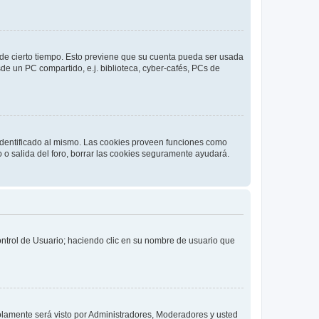
o de cierto tiempo. Esto previene que su cuenta pueda ser usada
de un PC compartido, e.j. biblioteca, cyber-cafés, PCs de
 identificado al mismo. Las cookies proveen funciones como
o o salida del foro, borrar las cookies seguramente ayudará.
Control de Usuario; haciendo clic en su nombre de usuario que
solamente será visto por Administradores, Moderadores y usted