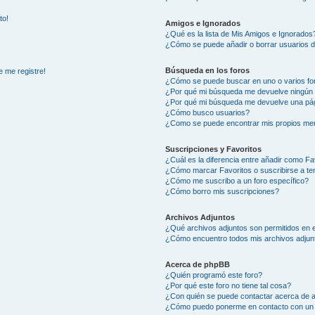
to!
Amigos e Ignorados
¿Qué es la lista de Mis Amigos e Ignorados
¿Cómo se puede añadir o borrar usuarios d
Búsqueda en los foros
e me registre!
¿Cómo se puede buscar en uno o varios fo
¿Por qué mi búsqueda me devuelve ningún 
¿Por qué mi búsqueda me devuelve una pág
¿Cómo busco usuarios?
¿Como se puede encontrar mis propios me
Suscripciones y Favoritos
¿Cuál es la diferencia entre añadir como Fa
¿Cómo marcar Favoritos o suscribirse a t
¿Cómo me suscribo a un foro específico?
¿Cómo borro mis suscripciones?
Archivos Adjuntos
¿Qué archivos adjuntos son permitidos en e
¿Cómo encuentro todos mis archivos adjun
Acerca de phpBB
¿Quién programó este foro?
¿Por qué este foro no tiene tal cosa?
¿Con quién se puede contactar acerca de a
¿Cómo puedo ponerme en contacto con un 