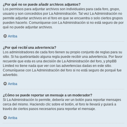
¿Por qué no se puede añadir archivos adjuntos?
Los permisos para adjuntar archivos son individuales para cada foro, grupo,
usuario y son concedidos por La Administración. Tal vez La Administración no
permite adjuntar archivos en el foro en que se encuentra o solo ciertos grupos
pueden hacerlo. Comuníquese con La Administración si no está seguro de por
qué no puede adjuntar archivos.
Arriba
¿Por qué recibí una advertencia?
Los administradores de cada foro tienen su propio conjunto de reglas para su
sitio. Si ha quebrantado alguna regla puede recibir una advertencia. Por favor
recuerde que esta es una decisión de La Administración del foro, y phpBB
Limited no tiene nada que ver con las advertencias dadas en este sitio.
Comuníquese con La Administración del foro si no está seguro de porqué fue
advertido.
Arriba
¿Cómo se puede reportar un mensaje a un moderador?
Si La Administración lo permite, debería ver un botón para reportar mensajes
cerca del mismo. Haciendo clic sobre el botón, el foro le llevará y guiará a
través de ciertos pasos necesarios para reportar el mensaje.
Arriba