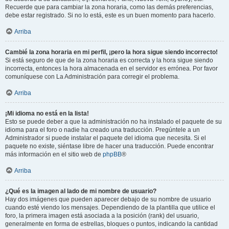
Recuerde que para cambiar la zona horaria, como las demás preferencias,
debe estar registrado. Si no lo está, este es un buen momento para hacerlo.
Arriba
Cambié la zona horaria en mi perfil, ¡pero la hora sigue siendo incorrecto!
Si está seguro de que de la zona horaria es correcta y la hora sigue siendo
incorrecta, entonces la hora almacenada en el servidor es errónea. Por favor
comuníquese con La Administración para corregir el problema.
Arriba
¡Mi idioma no está en la lista!
Esto se puede deber a que la administración no ha instalado el paquete de su
idioma para el foro o nadie ha creado una traducción. Pregúntele a un
Administrador si puede instalar el paquete del idioma que necesita. Si el
paquete no existe, siéntase libre de hacer una traducción. Puede encontrar
más información en el sitio web de
phpBB
®
Arriba
¿Qué es la imagen al lado de mi nombre de usuario?
Hay dos imágenes que pueden aparecer debajo de su nombre de usuario
cuando esté viendo los mensajes. Dependiendo de la plantilla que utilice el
foro, la primera imagen está asociada a la posición (rank) del usuario,
generalmente en forma de estrellas, bloques o puntos, indicando la cantidad