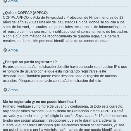
Arriba
¿Qué es COPPA? (APPCO)
COPPA, APPCO, o Acta de Privacidad y Protección de Niños menores de 13
años del año 1998, es una ley de los Estados Unidos, donde se solicita a los
sitios de Internet, los cuales son potenciales recolectores de información, que
el registro de niños sea escrito y ratificado con el consentimiento de los padres
o con algún otro método de reconocimiento de guardia legal, que permita
recolectar información personal identificable de un menor de edad.
Arriba
¿Por qué no puedo registrarme?
Es posible que La Administración del sitio haya baneado su dirección IP o que
el nombre de usuario con el que está intentando registrarse, esté
deshabilitado. También puede estar deshabilitado el registro de nuevos
usuarios. Póngase en contacto con La Administración del sitio.
Arriba
Me he registrado ¡y no me puedo identificar!
Primero, verifique su nombre de usuario y contraseña. Si todo está correcto,
hay dos posibles razones. Si el Sistema de Protección Infantil (APPCO) está
activado y cuando se registró eligió la opción
Soy menor de 13 años
entonces
tendrá que seguir algunas instrucciones que se le darán para activar la
cuenta. Algunos foros disponen que las cuentas deben ser activadas, ya sea
por usted mismo o por La Administración, antes de que pueda identificarse;