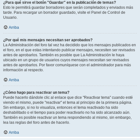
¿Para qué sirve el botón "Guardar" en la publicación de temas?
Esto le permitirá guardar borradores que serán completados y enviados más
tarde. Para recargar un borrador guardado, visite el Panel de Control de
Usuario.
Arriba
¿Por qué mis mensajes necesitan ser aprobados?
La Administración del foro tal vez ha decidido que los mensajes publicados en
el foro, en el que estas intentando publicar mensajes, necesiten ser revisados
antes de aprobarlos. También es posible que La Administración le haya
ubicado en un grupo de usuarios cuyos mensajes necesitan ser revisados
antes de aprobarlos. Por favor comuníquese con el administrador para más
información al respecto.
Arriba
¿Cómo hago para reactivar un tema?
Puede hacerlo dándole clic al enlace que dice "Reactivar tema" cuando esté
viendo el mismo, puede "reactivar" el tema al principio de la primera página.
Sin embargo, si no lo visualiza, entonces el tema reactivado ha sido
deshabilitado o el tiempo para poder reactivarlo no ha sido alcanzado aún.
También es posible reactivar un tema respondiendo al mismo, sin embargo,
lea las reglas del foro antes de hacerlo.
Arriba