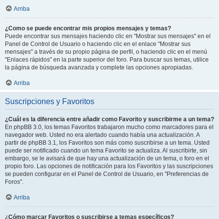
Arriba
¿Como se puede encontrar mis propios mensajes y temas?
Puede encontrar sus mensajes haciendo clic en "Mostrar sus mensajes" en el
Panel de Control de Usuario o haciendo clic en el enlace "Mostrar sus
mensajes" a través de su propio página de perfil, o haciendo clic en el menú
"Enlaces rápidos" en la parte superior del foro. Para buscar sus temas, utilice
la página de búsqueda avanzada y complete las opciones apropiadas.
Arriba
Suscripciones y Favoritos
¿Cuál es la diferencia entre añadir como Favorito y suscribirme a un tema?
En phpBB 3.0, los temas Favoritos trabajaron mucho como marcadores para el
navegador web. Usted no era alertado cuando había una actualización. A
partir de phpBB 3.1, los Favoritos son más como suscribirse a un tema. Usted
puede ser notificado cuando un tema Favorito se actualiza. Al suscribirte, sin
embargo, se le avisará de que hay una actualización de un tema, o foro en el
propio foro. Las opciones de notificación para los Favoritos y las suscripciones
se pueden configurar en el Panel de Control de Usuario, en "Preferencias de
Foros".
Arriba
¿Cómo marcar Favoritos o suscribirse a temas específicos?