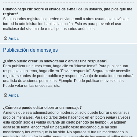
Cuando hago clic sobre el enlace de e-mail de un usuario, ¡me pide que me
registre!
Solo usuarios registrados pueden enviar e-mail a otros usuarios a través del
foro, si la administración habilita la opción. Esto es para prevenir el uso
malicioso del sistema de e-mail por usuarios anónimos.
Arriba
Publicación de mensajes
¿Cómo puedo crear un nuevo tema o enviar una respuesta?
Para publicar un nuevo tema, haga clic en "Nuevo tema". Para publicar una
respuesta a un tema, haga clic en "Enviar respuesta". Seguramente necesite
registrarse antes de poder publicar y responder. Abajo de cada foro encontrará
una lista de acciones permitidas. Ejemplo: Puede publicar nuevos temas,
Puede votar en las encuestas, etc.
Arriba
¿Cómo se puede editar o borrar un mensaje?
A menos que sea administrador o moderador, solo puede borrar o editar sus
propios mensajes. Para editarlos debe hacer clic en en botón
editar
(a veces
esta opción solo es válida durante un cierto periodo de tiempo). Si alguien
editase su tema, encontrará un pequeño texto indicando que ha sido
modificado y las veces que lo ha sido. No aparece si fue un moderador o la