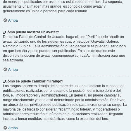
de mensajes publicados por usted o su estatus dentro del foro. La segunda,
usualmente una imagen más grande, es conocida como avatar y
generalmente es única o personal para cada usuario.
Arriba
¿Cómo puedo mostrar un avatar?
Desde su Panel de Control de Usuario, haga clic en “Perfil” puede añadir un
avatar utilizando uno de los siguientes cuatro métodos: Gravatar, Galería,
Remoto o Subida. Es la administración quien decide si se pueden usar o no y
en que tamaño y peso pueden ser publicadas. En caso de que no este
disponible la opción de avatar, comuníquese con La Administración para que
sea activada.
Arriba
¿Cómo se puede cambiar mi rango?
Los rangos aparecen debajo del nombre de usuario e indican la cantidad de
publicaciones realizadas por el usuario o la posición del mismo dentro del
foro, e.j. moderadores y administradores. En general, no puede cambiar su
rango directamente ya que está determinado por la administración. Por favor,
no abuse de sus privilegios de publicación solo para incrementar su rango. La
mayoría de los foros lo consideran "spam", no lo toleran, y moderadores o
administradores reducirán el número de publicaciones realizadas, llegando
incluso a tomar medidas mas drásticas, como la expulsión del foro.
Arriba