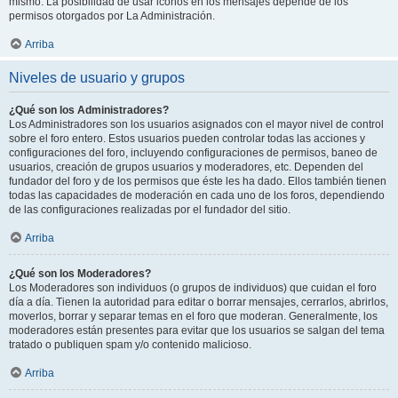
mismo. La posibilidad de usar iconos en los mensajes depende de los
permisos otorgados por La Administración.
Arriba
Niveles de usuario y grupos
¿Qué son los Administradores?
Los Administradores son los usuarios asignados con el mayor nivel de control
sobre el foro entero. Estos usuarios pueden controlar todas las acciones y
configuraciones del foro, incluyendo configuraciones de permisos, baneo de
usuarios, creación de grupos usuarios y moderadores, etc. Dependen del
fundador del foro y de los permisos que éste les ha dado. Ellos también tienen
todas las capacidades de moderación en cada uno de los foros, dependiendo
de las configuraciones realizadas por el fundador del sitio.
Arriba
¿Qué son los Moderadores?
Los Moderadores son individuos (o grupos de individuos) que cuidan el foro
día a día. Tienen la autoridad para editar o borrar mensajes, cerrarlos, abrirlos,
moverlos, borrar y separar temas en el foro que moderan. Generalmente, los
moderadores están presentes para evitar que los usuarios se salgan del tema
tratado o publiquen spam y/o contenido malicioso.
Arriba