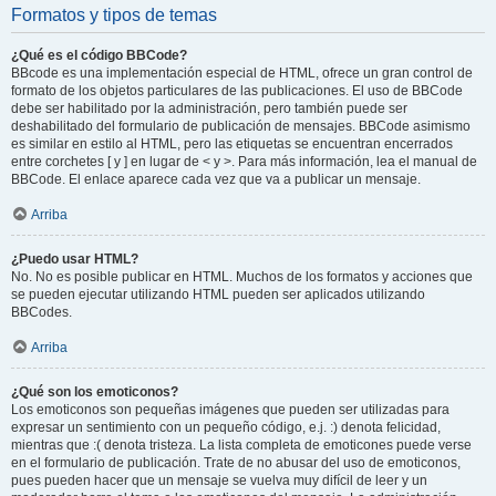
Formatos y tipos de temas
¿Qué es el código BBCode?
BBcode es una implementación especial de HTML, ofrece un gran control de
formato de los objetos particulares de las publicaciones. El uso de BBCode
debe ser habilitado por la administración, pero también puede ser
deshabilitado del formulario de publicación de mensajes. BBCode asimismo
es similar en estilo al HTML, pero las etiquetas se encuentran encerrados
entre corchetes [ y ] en lugar de < y >. Para más información, lea el manual de
BBCode. El enlace aparece cada vez que va a publicar un mensaje.
Arriba
¿Puedo usar HTML?
No. No es posible publicar en HTML. Muchos de los formatos y acciones que
se pueden ejecutar utilizando HTML pueden ser aplicados utilizando
BBCodes.
Arriba
¿Qué son los emoticonos?
Los emoticonos son pequeñas imágenes que pueden ser utilizadas para
expresar un sentimiento con un pequeño código, e.j. :) denota felicidad,
mientras que :( denota tristeza. La lista completa de emoticones puede verse
en el formulario de publicación. Trate de no abusar del uso de emoticonos,
pues pueden hacer que un mensaje se vuelva muy difícil de leer y un