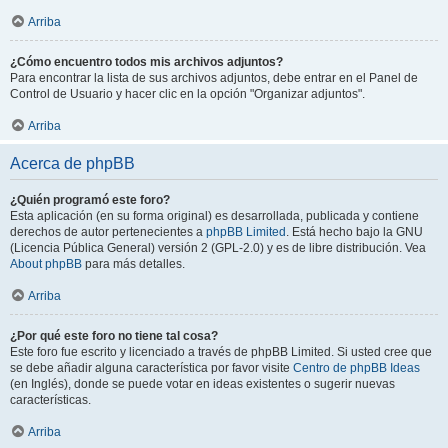
Arriba
¿Cómo encuentro todos mis archivos adjuntos?
Para encontrar la lista de sus archivos adjuntos, debe entrar en el Panel de
Control de Usuario y hacer clic en la opción "Organizar adjuntos".
Arriba
Acerca de phpBB
¿Quién programó este foro?
Esta aplicación (en su forma original) es desarrollada, publicada y contiene
derechos de autor pertenecientes a
phpBB Limited
. Está hecho bajo la GNU
(Licencia Pública General) versión 2 (GPL-2.0) y es de libre distribución. Vea
About phpBB
para más detalles.
Arriba
¿Por qué este foro no tiene tal cosa?
Este foro fue escrito y licenciado a través de phpBB Limited. Si usted cree que
se debe añadir alguna característica por favor visite
Centro de phpBB Ideas
(en Inglés), donde se puede votar en ideas existentes o sugerir nuevas
características.
Arriba