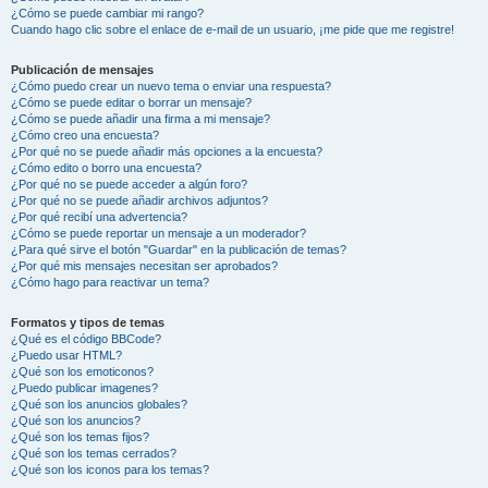
¿Cómo se puede cambiar mi rango?
Cuando hago clic sobre el enlace de e-mail de un usuario, ¡me pide que me registre!
Publicación de mensajes
¿Cómo puedo crear un nuevo tema o enviar una respuesta?
¿Cómo se puede editar o borrar un mensaje?
¿Cómo se puede añadir una firma a mi mensaje?
¿Cómo creo una encuesta?
¿Por qué no se puede añadir más opciones a la encuesta?
¿Cómo edito o borro una encuesta?
¿Por qué no se puede acceder a algún foro?
¿Por qué no se puede añadir archivos adjuntos?
¿Por qué recibí una advertencia?
¿Cómo se puede reportar un mensaje a un moderador?
¿Para qué sirve el botón "Guardar" en la publicación de temas?
¿Por qué mis mensajes necesitan ser aprobados?
¿Cómo hago para reactivar un tema?
Formatos y tipos de temas
¿Qué es el código BBCode?
¿Puedo usar HTML?
¿Qué son los emoticonos?
¿Puedo publicar imagenes?
¿Qué son los anuncios globales?
¿Qué son los anuncios?
¿Qué son los temas fijos?
¿Qué son los temas cerrados?
¿Qué son los iconos para los temas?