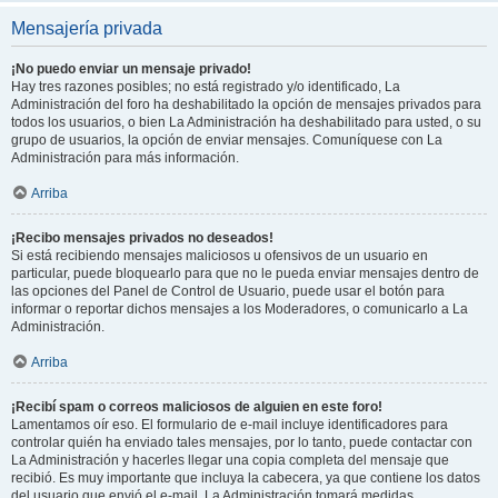
Mensajería privada
¡No puedo enviar un mensaje privado!
Hay tres razones posibles; no está registrado y/o identificado, La
Administración del foro ha deshabilitado la opción de mensajes privados para
todos los usuarios, o bien La Administración ha deshabilitado para usted, o su
grupo de usuarios, la opción de enviar mensajes. Comuníquese con La
Administración para más información.
Arriba
¡Recibo mensajes privados no deseados!
Si está recibiendo mensajes maliciosos u ofensivos de un usuario en
particular, puede bloquearlo para que no le pueda enviar mensajes dentro de
las opciones del Panel de Control de Usuario, puede usar el botón para
informar o reportar dichos mensajes a los Moderadores, o comunicarlo a La
Administración.
Arriba
¡Recibí spam o correos maliciosos de alguien en este foro!
Lamentamos oír eso. El formulario de e-mail incluye identificadores para
controlar quién ha enviado tales mensajes, por lo tanto, puede contactar con
La Administración y hacerles llegar una copia completa del mensaje que
recibió. Es muy importante que incluya la cabecera, ya que contiene los datos
del usuario que envió el e-mail. La Administración tomará medidas.