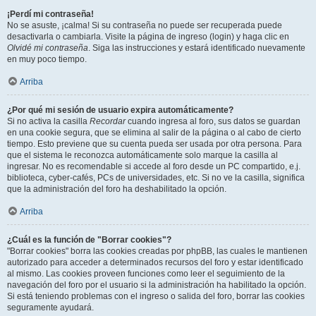
¡Perdí mi contraseña!
No se asuste, ¡calma! Si su contraseña no puede ser recuperada puede
desactivarla o cambiarla. Visite la página de ingreso (login) y haga clic en
Olvidé mi contraseña
. Siga las instrucciones y estará identificado nuevamente
en muy poco tiempo.
Arriba
¿Por qué mi sesión de usuario expira automáticamente?
Si no activa la casilla
Recordar
cuando ingresa al foro, sus datos se guardan
en una cookie segura, que se elimina al salir de la página o al cabo de cierto
tiempo. Esto previene que su cuenta pueda ser usada por otra persona. Para
que el sistema le reconozca automáticamente solo marque la casilla al
ingresar. No es recomendable si accede al foro desde un PC compartido, e.j.
biblioteca, cyber-cafés, PCs de universidades, etc. Si no ve la casilla, significa
que la administración del foro ha deshabilitado la opción.
Arriba
¿Cuál es la función de "Borrar cookies"?
"Borrar cookies" borra las cookies creadas por phpBB, las cuales le mantienen
autorizado para acceder a determinados recursos del foro y estar identificado
al mismo. Las cookies proveen funciones como leer el seguimiento de la
navegación del foro por el usuario si la administración ha habilitado la opción.
Si está teniendo problemas con el ingreso o salida del foro, borrar las cookies
seguramente ayudará.