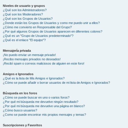
Niveles de usuario y grupos
¿Qué son los Administradores?
¿Qué son los Moderadores?
¿Qué son los Grupos de Usuarios?
¿Donde están los Grupos de Usuarios y como me puedo unir a ellos?
¿Cómo me convierto en Responsable del Grupo?
¿Por qué algunos Grupos de Usuarios aparecen en diferentes colores?
¿Qué es un "Grupo de Usuarios predeterminado"?
¿Qué es el enlace "El equipo"?
Mensajería privada
¡No puedo enviar un mensaje privado!
¡Recibo mensajes privados no deseados!
¡Recibí spam o correos maliciosos de alguien en este foro!
Amigos e Ignorados
¿Qué es la lista de Mis Amigos e Ignorados?
¿Cómo se puede añadir o borrar usuarios de mi lista de Amigos e Ignorados?
Búsqueda en los foros
¿Cómo se puede buscar en uno o varios foros?
¿Por qué mi búsqueda me devuelve ningún resultado?
¿Por qué mi búsqueda me devuelve una página en blanco?
¿Cómo busco usuarios?
¿Como se puede encontrar mis propios mensajes y temas?
Suscripciones y Favoritos