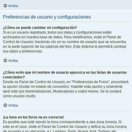
Arriba
Preferencias de usuario y configuraciones
¿Cómo se puede cambiar mi configuración?
Si es un usuario registrado, todos sus datos y configuraciones están
archivados en nuestra base de datos. Para modificarlos, visite el Panel de
Control de Usuario; haciendo clic en su nombre de usuario que se encuentra
en la parte superior de las páginas del foro. Este sistema le permitirá cambiar
sus datos y preferencias.
Arriba
¿Cómo evito que mi nombre de usuario aparezca en las listas de usuarios
conectados?
Desde su Panel de Control de Usuario, en "Preferencias de Foros", encontrará
la opción
Ocultar mi estado de conexións
. Habilite esta opción y solamente
será visto por Administradores, Moderadores y usted mismo. Se le contará
como usuario oculto.
Arriba
¡La hora en los foros no es correcta!
Es posible que esté viendo la hora correspondiente a otra zona horaria. Si
este es el caso, visite el Panel de Control de Usuario y defina su zona horaria
de acuerdo a su ubicación, e.j. Londres, París, Nueva York, Sydney, etc.