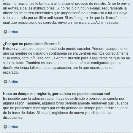
esta información se le brindará al finalizar el proceso de registro. Si se le envió
un e-mail, siga las instrucciones. Si no recibió ningún e-mail, seguramente la
dirección de correo electrónico que proporcionó no es correcta o tal vez haya
sido capturada por un filtro anti-spam. Si está seguro de que la dirección de e-
mail que proporcionó es correcta, envíe un mensaje a La Administración.
Arriba
¿Por qué no puedo identificarme?
Existen varias razones por lo cuál esto puede suceder. Primero, asegúrese de
que su nombre de usuario y contraseña se encuentren escritos correctamente.
Si lo están, comuníquese con La Administración para asegurarse de que no ha
sido excluido. También es posible que el foro esté mal configurado por su
dueño y/o tenga fallos en la programación, por lo que necesitaría ser
reparado.
Arriba
Hace un tiempo me registré, ¡pero ahora no puedo conectarme!
Es posible que la administración haya desactivado o borrado su cuenta por
alguna razón. También, algunos foros periódicamente remueven sus usuarios
que no publicaron mensajes por cierto periodo de tiempo para reducir el peso
de la base de datos. Si es así, registrese de nuevo y participe de las
discuciones.
Arriba