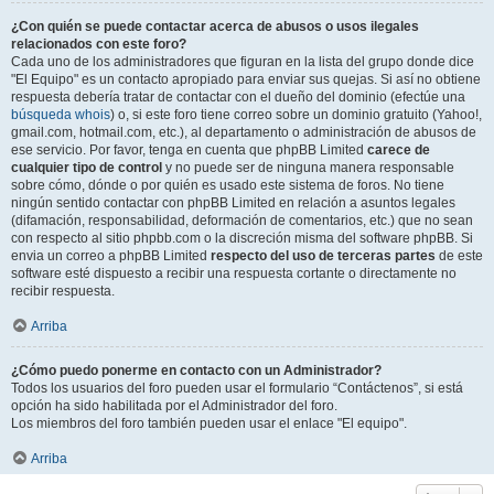
¿Con quién se puede contactar acerca de abusos o usos ilegales
relacionados con este foro?
Cada uno de los administradores que figuran en la lista del grupo donde dice
"El Equipo" es un contacto apropiado para enviar sus quejas. Si así no obtiene
respuesta debería tratar de contactar con el dueño del dominio (efectúe una
búsqueda whois
) o, si este foro tiene correo sobre un dominio gratuito (Yahoo!,
gmail.com, hotmail.com, etc.), al departamento o administración de abusos de
ese servicio. Por favor, tenga en cuenta que phpBB Limited
carece de
cualquier tipo de control
y no puede ser de ninguna manera responsable
sobre cómo, dónde o por quién es usado este sistema de foros. No tiene
ningún sentido contactar con phpBB Limited en relación a asuntos legales
(difamación, responsabilidad, deformación de comentarios, etc.) que no sean
con respecto al sitio phpbb.com o la discreción misma del software phpBB. Si
envia un correo a phpBB Limited
respecto del uso de terceras partes
de este
software esté dispuesto a recibir una respuesta cortante o directamente no
recibir respuesta.
Arriba
¿Cómo puedo ponerme en contacto con un Administrador?
Todos los usuarios del foro pueden usar el formulario “Contáctenos”, si está
opción ha sido habilitada por el Administrador del foro.
Los miembros del foro también pueden usar el enlace "El equipo".
Arriba