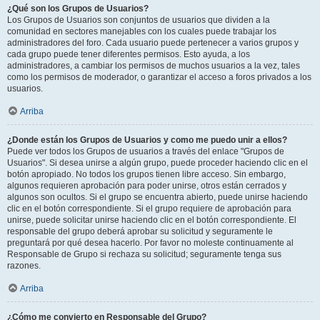
¿Qué son los Grupos de Usuarios?
Los Grupos de Usuarios son conjuntos de usuarios que dividen a la
comunidad en sectores manejables con los cuales puede trabajar los
administradores del foro. Cada usuario puede pertenecer a varios grupos y
cada grupo puede tener diferentes permisos. Esto ayuda, a los
administradores, a cambiar los permisos de muchos usuarios a la vez, tales
como los permisos de moderador, o garantizar el acceso a foros privados a los
usuarios.
Arriba
¿Donde están los Grupos de Usuarios y como me puedo unir a ellos?
Puede ver todos los Grupos de usuarios a través del enlace "Grupos de
Usuarios". Si desea unirse a algún grupo, puede proceder haciendo clic en el
botón apropiado. No todos los grupos tienen libre acceso. Sin embargo,
algunos requieren aprobación para poder unirse, otros están cerrados y
algunos son ocultos. Si el grupo se encuentra abierto, puede unirse haciendo
clic en el botón correspondiente. Si el grupo requiere de aprobación para
unirse, puede solicitar unirse haciendo clic en el botón correspondiente. El
responsable del grupo deberá aprobar su solicitud y seguramente le
preguntará por qué desea hacerlo. Por favor no moleste continuamente al
Responsable de Grupo si rechaza su solicitud; seguramente tenga sus
razones.
Arriba
¿Cómo me convierto en Responsable del Grupo?