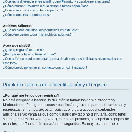
¿Cuál es la diferencia entre añadir como Favorito y suscribirme a un tema?
¿Cómo marcar Favoritos o suscribirse a temas específicos?
¿Cómo me suscribo a un foro específico?
¿Cómo borro mis suscripciones?
Archivos Adjuntos
¿Qué archivos adjuntos son permitidos en este foro?
¿Cómo encuentro todos mis archivos adjuntos?
Acerca de phpBB
¿Quién programó este foro?
¿Por qué este foro no tiene tal cosa?
¿Con quién se puede contactar acerca de abusos o usos ilegales relacionados con
este foro?
¿Cómo puedo ponerme en contacto con un Administrador?
Problemas acerca de la identificación y el registro
¿Por qué me tengo que registrar?
No está obligado a hacerlo, la decisión la toman los Administradores y
Moderadores. En algunos casos necesitará registrarse para publicar temas y
respuestas. Sin embargo, estar registrado le dará acceso a contenidos
adicionales y/o ventajas que como usuario invitado no disfrutaría, como tener
su imagen personalizada (avatar), mensajes privados, suscripción a grupos de
usuarios, etc. Tan solo le tomará unos segundos. Es muy recomendable.