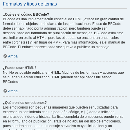
Formatos y tipos de temas
¿Qué es el código BBCode?
BBcode es una implementación especial de HTML, ofrece un gran control de
formato de los objetos particulares de las publicaciones. El uso de BBCode
debe ser habilitado por la administración, pero también puede ser
deshabilitado del formulario de publicación de mensajes. BBCode asimismo
es similar en estilo al HTML, pero las etiquetas se encuentran encerrados
entre corchetes [ y ] en lugar de < y >. Para más información, lea el manual de
BBCode. El enlace aparece cada vez que va a publicar un mensaje.
Arriba
¿Puedo usar HTML?
No. No es posible publicar en HTML. Muchos de los formatos y acciones que
se pueden ejecutar utilizando HTML pueden ser aplicados utilizando
BBCodes.
Arriba
¿Qué son los emoticonos?
Los emoticonos son pequeñas imágenes que pueden ser utilizadas para
expresar un sentimiento con un pequeño código, e.j. :) denota felicidad,
mientras que :( denota tristeza. La lista completa de emoticones puede verse
en el formulario de publicación. Trate de no abusar del uso de emoticonos,
pues pueden hacer que un mensaje se vuelva muy difícil de leer y un