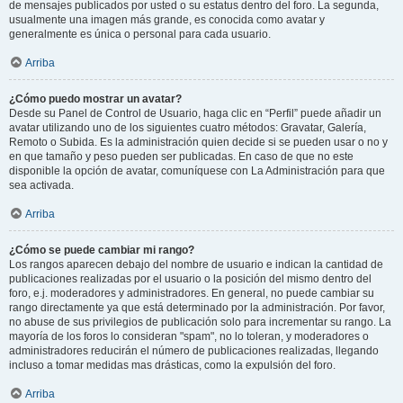
de mensajes publicados por usted o su estatus dentro del foro. La segunda,
usualmente una imagen más grande, es conocida como avatar y
generalmente es única o personal para cada usuario.
Arriba
¿Cómo puedo mostrar un avatar?
Desde su Panel de Control de Usuario, haga clic en “Perfil” puede añadir un
avatar utilizando uno de los siguientes cuatro métodos: Gravatar, Galería,
Remoto o Subida. Es la administración quien decide si se pueden usar o no y
en que tamaño y peso pueden ser publicadas. En caso de que no este
disponible la opción de avatar, comuníquese con La Administración para que
sea activada.
Arriba
¿Cómo se puede cambiar mi rango?
Los rangos aparecen debajo del nombre de usuario e indican la cantidad de
publicaciones realizadas por el usuario o la posición del mismo dentro del
foro, e.j. moderadores y administradores. En general, no puede cambiar su
rango directamente ya que está determinado por la administración. Por favor,
no abuse de sus privilegios de publicación solo para incrementar su rango. La
mayoría de los foros lo consideran "spam", no lo toleran, y moderadores o
administradores reducirán el número de publicaciones realizadas, llegando
incluso a tomar medidas mas drásticas, como la expulsión del foro.
Arriba