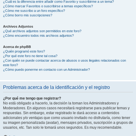
¿Cuál es la diferencia entre añadir como Favorito y suscribirme a un tema?
¿Cómo marcar Favoritos o suscribirse a temas específicos?
¿Cómo me suscribo a un foro específico?
¿Cómo borro mis suscripciones?
Archivos Adjuntos
¿Qué archivos adjuntos son permitidos en este foro?
¿Cómo encuentro todos mis archivos adjuntos?
Acerca de phpBB
¿Quién programó este foro?
¿Por qué este foro no tiene tal cosa?
¿Con quién se puede contactar acerca de abusos o usos ilegales relacionados con
este foro?
¿Cómo puedo ponerme en contacto con un Administrador?
Problemas acerca de la identificación y el registro
¿Por qué me tengo que registrar?
No está obligado a hacerlo, la decisión la toman los Administradores y
Moderadores. En algunos casos necesitará registrarse para publicar temas y
respuestas. Sin embargo, estar registrado le dará acceso a contenidos
adicionales y/o ventajas que como usuario invitado no disfrutaría, como tener
su imagen personalizada (avatar), mensajes privados, suscripción a grupos de
usuarios, etc. Tan solo le tomará unos segundos. Es muy recomendable.