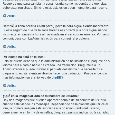
Recuerde que para cambiar la zona horaria, como las demás preferencias,
debe estar registrado. Si no lo está, este es un buen momento para hacerlo.
Arriba
Cambié la zona horaria en mi perfil, ¡pero la hora sigue siendo incorrecto!
Si está seguro de que de la zona horaria es correcta y la hora sigue siendo
incorrecta, entonces la hora almacenada en el servidor es errónea. Por favor
comuníquese con La Administración para corregir el problema.
Arriba
¡Mi idioma no está en la lista!
Esto se puede deber a que la administración no ha instalado el paquete de su
idioma para el foro o nadie ha creado una traducción. Pregúntele a un
Administrador si puede instalar el paquete del idioma que necesita. Si el
paquete no existe, siéntase libre de hacer una traducción. Puede encontrar
más información en el sitio web de
phpBB
®
Arriba
¿Qué es la imagen al lado de mi nombre de usuario?
Hay dos imágenes que pueden aparecer debajo de su nombre de usuario
cuando esté viendo los mensajes. Dependiendo de la plantilla que utilice el
foro, la primera imagen está asociada a la posición (rank) del usuario,
generalmente en forma de estrellas, bloques o puntos, indicando la cantidad