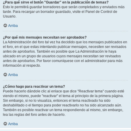
¿Para qué sirve el botón "Guardar" en la publicación de temas?
Esto le permitirá guardar borradores que serán completados y enviados más
tarde. Para recargar un borrador guardado, visite el Panel de Control de
Usuario.
Arriba
¿Por qué mis mensajes necesitan ser aprobados?
La Administración del foro tal vez ha decidido que los mensajes publicados en
el foro, en el que estas intentando publicar mensajes, necesiten ser revisados
antes de aprobarlos. También es posible que La Administración le haya
ubicado en un grupo de usuarios cuyos mensajes necesitan ser revisados
antes de aprobarlos. Por favor comuníquese con el administrador para más
información al respecto.
Arriba
¿Cómo hago para reactivar un tema?
Puede hacerlo dándole clic al enlace que dice "Reactivar tema" cuando esté
viendo el mismo, puede "reactivar" el tema al principio de la primera página.
Sin embargo, si no lo visualiza, entonces el tema reactivado ha sido
deshabilitado o el tiempo para poder reactivarlo no ha sido alcanzado aún.
También es posible reactivar un tema respondiendo al mismo, sin embargo,
lea las reglas del foro antes de hacerlo.
Arriba