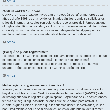
Arriba
¿Qué es COPPA? (APPCO)
COPPA, APPCO, o Acta de Privacidad y Protección de Niños menores de 13
años del año 1998, es una ley de los Estados Unidos, donde se solicita a los
sitios de Internet, los cuales son potenciales recolectores de información, que
el registro de niños sea escrito y ratificado con el consentimiento de los padres
o con algún otro método de reconocimiento de guardia legal, que permita
recolectar información personal identificable de un menor de edad.
Arriba
¿Por qué no puedo registrarme?
Es posible que La Administración del sitio haya baneado su dirección IP o que
el nombre de usuario con el que está intentando registrarse, esté
deshabilitado. También puede estar deshabilitado el registro de nuevos
usuarios. Póngase en contacto con La Administración del sitio.
Arriba
Me he registrado ¡y no me puedo identificar!
Primero, verifique su nombre de usuario y contraseña. Si todo está correcto,
hay dos posibles razones. Si el Sistema de Protección Infantil (APPCO) está
activado y cuando se registró eligió la opción
Soy menor de 13 años
entonces
tendrá que seguir algunas instrucciones que se le darán para activar la
cuenta. Algunos foros disponen que las cuentas deben ser activadas, ya sea
por usted mismo o por La Administración, antes de que pueda identificarse;