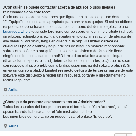
¿Con quién se puede contactar acerca de abusos o usos ilegales
relacionados con este foro?
Cada uno de los administradores que figuran en la lista del grupo donde dice
"El Equipo" es un contacto apropiado para enviar sus quejas. Si así no obtiene
respuesta debería tratar de contactar con el dueño del dominio (efectúe una
búsqueda whois
) o, si este foro tiene correo sobre un dominio gratuito (Yahoo!,
gmail.com, hotmail.com, etc.), al departamento o administración de abusos de
ese servicio. Por favor, tenga en cuenta que phpBB Limited
carece de
cualquier tipo de control
y no puede ser de ninguna manera responsable
sobre cómo, dónde o por quién es usado este sistema de foros. No tiene
ningún sentido contactar con phpBB Limited en relación a asuntos legales
(difamación, responsabilidad, deformación de comentarios, etc.) que no sean
con respecto al sitio phpbb.com o la discreción misma del software phpBB. Si
envia un correo a phpBB Limited
respecto del uso de terceras partes
de este
software esté dispuesto a recibir una respuesta cortante o directamente no
recibir respuesta.
Arriba
¿Cómo puedo ponerme en contacto con un Administrador?
Todos los usuarios del foro pueden usar el formulario “Contáctenos”, si está
opción ha sido habilitada por el Administrador del foro.
Los miembros del foro también pueden usar el enlace "El equipo".
Arriba