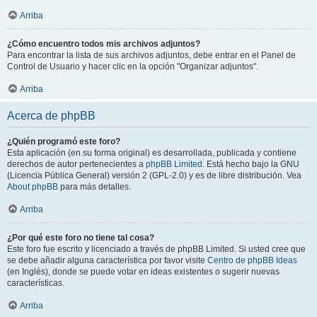
Arriba
¿Cómo encuentro todos mis archivos adjuntos?
Para encontrar la lista de sus archivos adjuntos, debe entrar en el Panel de
Control de Usuario y hacer clic en la opción "Organizar adjuntos".
Arriba
Acerca de phpBB
¿Quién programó este foro?
Esta aplicación (en su forma original) es desarrollada, publicada y contiene
derechos de autor pertenecientes a
phpBB Limited
. Está hecho bajo la GNU
(Licencia Pública General) versión 2 (GPL-2.0) y es de libre distribución. Vea
About phpBB
para más detalles.
Arriba
¿Por qué este foro no tiene tal cosa?
Este foro fue escrito y licenciado a través de phpBB Limited. Si usted cree que
se debe añadir alguna característica por favor visite
Centro de phpBB Ideas
(en Inglés), donde se puede votar en ideas existentes o sugerir nuevas
características.
Arriba