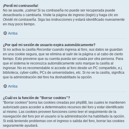
¡Perdí mi contraseña!
No se asuste, ¡calma! Si su contraseña no puede ser recuperada puede
desactivarla o cambiarla. Visite la página de ingreso (login) y haga clic en
Olvidé mi contraseña
. Siga las instrucciones y estará identificado nuevamente
en muy poco tiempo.
Arriba
¿Por qué mi sesión de usuario expira automáticamente?
Si no activa la casilla
Recordar
cuando ingresa al foro, sus datos se guardan
en una cookie segura, que se elimina al salir de la página o al cabo de cierto
tiempo. Esto previene que su cuenta pueda ser usada por otra persona. Para
que el sistema le reconozca automáticamente solo marque la casilla al
ingresar. No es recomendable si accede al foro desde un PC compartido, e.j.
biblioteca, cyber-cafés, PCs de universidades, etc. Si no ve la casilla, significa
que la administración del foro ha deshabilitado la opción.
Arriba
¿Cuál es la función de "Borrar cookies"?
"Borrar cookies" borra las cookies creadas por phpBB, las cuales le mantienen
autorizado para acceder a determinados recursos del foro y estar identificado
al mismo. Las cookies proveen funciones como leer el seguimiento de la
navegación del foro por el usuario si la administración ha habilitado la opción.
Si está teniendo problemas con el ingreso o salida del foro, borrar las cookies
seguramente ayudará.