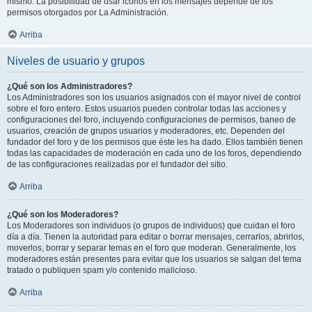
mismo. La posibilidad de usar iconos en los mensajes depende de los
permisos otorgados por La Administración.
Arriba
Niveles de usuario y grupos
¿Qué son los Administradores?
Los Administradores son los usuarios asignados con el mayor nivel de control
sobre el foro entero. Estos usuarios pueden controlar todas las acciones y
configuraciones del foro, incluyendo configuraciones de permisos, baneo de
usuarios, creación de grupos usuarios y moderadores, etc. Dependen del
fundador del foro y de los permisos que éste les ha dado. Ellos también tienen
todas las capacidades de moderación en cada uno de los foros, dependiendo
de las configuraciones realizadas por el fundador del sitio.
Arriba
¿Qué son los Moderadores?
Los Moderadores son individuos (o grupos de individuos) que cuidan el foro
día a día. Tienen la autoridad para editar o borrar mensajes, cerrarlos, abrirlos,
moverlos, borrar y separar temas en el foro que moderan. Generalmente, los
moderadores están presentes para evitar que los usuarios se salgan del tema
tratado o publiquen spam y/o contenido malicioso.
Arriba