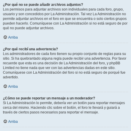
¿Por qué no se puede añadir archivos adjuntos?
Los permisos para adjuntar archivos son individuales para cada foro, grupo,
usuario y son concedidos por La Administración. Tal vez La Administración no
permite adjuntar archivos en el foro en que se encuentra o solo ciertos grupos
pueden hacerlo. Comuníquese con La Administración si no está seguro de por
qué no puede adjuntar archivos.
Arriba
¿Por qué recibí una advertencia?
Los administradores de cada foro tienen su propio conjunto de reglas para su
sitio. Si ha quebrantado alguna regla puede recibir una advertencia. Por favor
recuerde que esta es una decisión de La Administración del foro, y phpBB
Limited no tiene nada que ver con las advertencias dadas en este sitio.
Comuníquese con La Administración del foro si no está seguro de porqué fue
advertido.
Arriba
¿Cómo se puede reportar un mensaje a un moderador?
Si La Administración lo permite, debería ver un botón para reportar mensajes
cerca del mismo. Haciendo clic sobre el botón, el foro le llevará y guiará a
través de ciertos pasos necesarios para reportar el mensaje.
Arriba