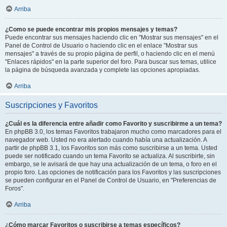
Arriba
¿Como se puede encontrar mis propios mensajes y temas?
Puede encontrar sus mensajes haciendo clic en "Mostrar sus mensajes" en el
Panel de Control de Usuario o haciendo clic en el enlace "Mostrar sus
mensajes" a través de su propio página de perfil, o haciendo clic en el menú
"Enlaces rápidos" en la parte superior del foro. Para buscar sus temas, utilice
la página de búsqueda avanzada y complete las opciones apropiadas.
Arriba
Suscripciones y Favoritos
¿Cuál es la diferencia entre añadir como Favorito y suscribirme a un tema?
En phpBB 3.0, los temas Favoritos trabajaron mucho como marcadores para el
navegador web. Usted no era alertado cuando había una actualización. A
partir de phpBB 3.1, los Favoritos son más como suscribirse a un tema. Usted
puede ser notificado cuando un tema Favorito se actualiza. Al suscribirte, sin
embargo, se le avisará de que hay una actualización de un tema, o foro en el
propio foro. Las opciones de notificación para los Favoritos y las suscripciones
se pueden configurar en el Panel de Control de Usuario, en "Preferencias de
Foros".
Arriba
¿Cómo marcar Favoritos o suscribirse a temas específicos?