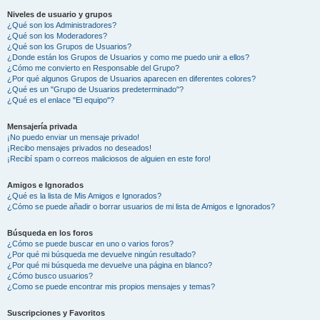
Niveles de usuario y grupos
¿Qué son los Administradores?
¿Qué son los Moderadores?
¿Qué son los Grupos de Usuarios?
¿Donde están los Grupos de Usuarios y como me puedo unir a ellos?
¿Cómo me convierto en Responsable del Grupo?
¿Por qué algunos Grupos de Usuarios aparecen en diferentes colores?
¿Qué es un "Grupo de Usuarios predeterminado"?
¿Qué es el enlace "El equipo"?
Mensajería privada
¡No puedo enviar un mensaje privado!
¡Recibo mensajes privados no deseados!
¡Recibí spam o correos maliciosos de alguien en este foro!
Amigos e Ignorados
¿Qué es la lista de Mis Amigos e Ignorados?
¿Cómo se puede añadir o borrar usuarios de mi lista de Amigos e Ignorados?
Búsqueda en los foros
¿Cómo se puede buscar en uno o varios foros?
¿Por qué mi búsqueda me devuelve ningún resultado?
¿Por qué mi búsqueda me devuelve una página en blanco?
¿Cómo busco usuarios?
¿Como se puede encontrar mis propios mensajes y temas?
Suscripciones y Favoritos