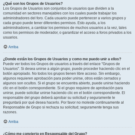
¿Qué son los Grupos de Usuarios?
Los Grupos de Usuarios son conjuntos de usuarios que dividen a la
comunidad en sectores manejables con los cuales puede trabajar los
administradores del foro. Cada usuario puede pertenecer a varios grupos y
cada grupo puede tener diferentes permisos. Esto ayuda, a los
administradores, a cambiar los permisos de muchos usuarios a la vez, tales
como los permisos de moderador, o garantizar el acceso a foros privados a los
usuarios.
Arriba
¿Donde están los Grupos de Usuarios y como me puedo unir a ellos?
Puede ver todos los Grupos de usuarios a través del enlace "Grupos de
Usuarios". Si desea unirse a algún grupo, puede proceder haciendo clic en el
botón apropiado. No todos los grupos tienen libre acceso. Sin embargo,
algunos requieren aprobación para poder unirse, otros están cerrados y
algunos son ocultos. Si el grupo se encuentra abierto, puede unirse haciendo
clic en el botón correspondiente. Si el grupo requiere de aprobación para
unirse, puede solicitar unirse haciendo clic en el botón correspondiente. El
responsable del grupo deberá aprobar su solicitud y seguramente le
preguntará por qué desea hacerlo. Por favor no moleste continuamente al
Responsable de Grupo si rechaza su solicitud; seguramente tenga sus
razones.
Arriba
¿Cómo me convierto en Responsable del Grupo?