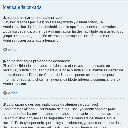
Mensajería privada
¡No puedo enviar un mensaje privado!
Hay tres razones posibles; no está registrado y/o identificado, La
Administración del foro ha deshabilitado la opción de mensajes privados para
todos los usuarios, o bien La Administración ha deshabilitado para usted, o su
grupo de usuarios, la opción de enviar mensajes. Comuníquese con La
Administración para más información.
Arriba
¡Recibo mensajes privados no deseados!
Si está recibiendo mensajes maliciosos u ofensivos de un usuario en
particular, puede bloquearlo para que no le pueda enviar mensajes dentro de
las opciones del Panel de Control de Usuario, puede usar el botón para
informar o reportar dichos mensajes a los Moderadores, o comunicarlo a La
Administración.
Arriba
¡Recibí spam o correos maliciosos de alguien en este foro!
Lamentamos oír eso. El formulario de e-mail incluye identificadores para
controlar quién ha enviado tales mensajes, por lo tanto, puede contactar con
La Administración y hacerles llegar una copia completa del mensaje que
recibió. Es muy importante que incluya la cabecera, ya que contiene los datos
del usuario que envió el e-mail. La Administración tomará medidas.