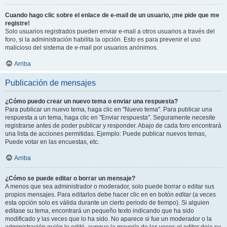
Cuando hago clic sobre el enlace de e-mail de un usuario, ¡me pide que me
registre!
Solo usuarios registrados pueden enviar e-mail a otros usuarios a través del
foro, si la administración habilita la opción. Esto es para prevenir el uso
malicioso del sistema de e-mail por usuarios anónimos.
Arriba
Publicación de mensajes
¿Cómo puedo crear un nuevo tema o enviar una respuesta?
Para publicar un nuevo tema, haga clic en "Nuevo tema". Para publicar una
respuesta a un tema, haga clic en "Enviar respuesta". Seguramente necesite
registrarse antes de poder publicar y responder. Abajo de cada foro encontrará
una lista de acciones permitidas. Ejemplo: Puede publicar nuevos temas,
Puede votar en las encuestas, etc.
Arriba
¿Cómo se puede editar o borrar un mensaje?
A menos que sea administrador o moderador, solo puede borrar o editar sus
propios mensajes. Para editarlos debe hacer clic en en botón
editar
(a veces
esta opción solo es válida durante un cierto periodo de tiempo). Si alguien
editase su tema, encontrará un pequeño texto indicando que ha sido
modificado y las veces que lo ha sido. No aparece si fue un moderador o la