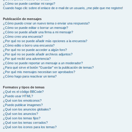
¿Cómo se puede cambiar mi rango?
Cuando hago clic sobre el enlace de e-mail de un usuario, ¡me pide que me registre!
Publicación de mensajes
¿Cómo puedo crear un nuevo tema o enviar una respuesta?
¿Cómo se puede editar o borrar un mensaje?
¿Cómo se puede añadir una firma a mi mensaje?
¿Cómo creo una encuesta?
¿Por qué no se puede añadir más opciones a la encuesta?
¿Cómo edito o borro una encuesta?
¿Por qué no se puede acceder a algún foro?
¿Por qué no se puede añadir archivos adjuntos?
¿Por qué recibí una advertencia?
¿Cómo se puede reportar un mensaje a un moderador?
¿Para qué sirve el botón "Guardar" en la publicación de temas?
¿Por qué mis mensajes necesitan ser aprobados?
¿Cómo hago para reactivar un tema?
Formatos y tipos de temas
¿Qué es el código BBCode?
¿Puedo usar HTML?
¿Qué son los emoticonos?
¿Puedo publicar imagenes?
¿Qué son los anuncios globales?
¿Qué son los anuncios?
¿Qué son los temas fijos?
¿Qué son los temas cerrados?
¿Qué son los iconos para los temas?