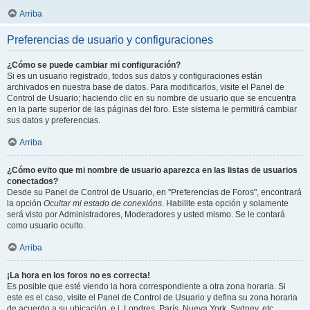
Arriba
Preferencias de usuario y configuraciones
¿Cómo se puede cambiar mi configuración?
Si es un usuario registrado, todos sus datos y configuraciones están
archivados en nuestra base de datos. Para modificarlos, visite el Panel de
Control de Usuario; haciendo clic en su nombre de usuario que se encuentra
en la parte superior de las páginas del foro. Este sistema le permitirá cambiar
sus datos y preferencias.
Arriba
¿Cómo evito que mi nombre de usuario aparezca en las listas de usuarios
conectados?
Desde su Panel de Control de Usuario, en "Preferencias de Foros", encontrará
la opción
Ocultar mi estado de conexións
. Habilite esta opción y solamente
será visto por Administradores, Moderadores y usted mismo. Se le contará
como usuario oculto.
Arriba
¡La hora en los foros no es correcta!
Es posible que esté viendo la hora correspondiente a otra zona horaria. Si
este es el caso, visite el Panel de Control de Usuario y defina su zona horaria
de acuerdo a su ubicación, e.j. Londres, París, Nueva York, Sydney, etc.