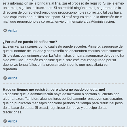
esta información se le brindará al finalizar el proceso de registro. Si se le envió
un e-mail, siga las instrucciones. Si no recibió ningún e-mail, seguramente la
dirección de correo electrónico que proporcionó no es correcta o tal vez haya
sido capturada por un filtro anti-spam. Si está seguro de que la dirección de e-
mail que proporcionó es correcta, envíe un mensaje a La Administración.
Arriba
¿Por qué no puedo identificarme?
Existen varias razones por lo cuál esto puede suceder. Primero, asegúrese de
que su nombre de usuario y contraseña se encuentren escritos correctamente.
Si lo están, comuníquese con La Administración para asegurarse de que no ha
sido excluido. También es posible que el foro esté mal configurado por su
dueño y/o tenga fallos en la programación, por lo que necesitaría ser
reparado.
Arriba
Hace un tiempo me registré, ¡pero ahora no puedo conectarme!
Es posible que la administración haya desactivado o borrado su cuenta por
alguna razón. También, algunos foros periódicamente remueven sus usuarios
que no publicaron mensajes por cierto periodo de tiempo para reducir el peso
de la base de datos. Si es así, registrese de nuevo y participe de las
discuciones.
Arriba