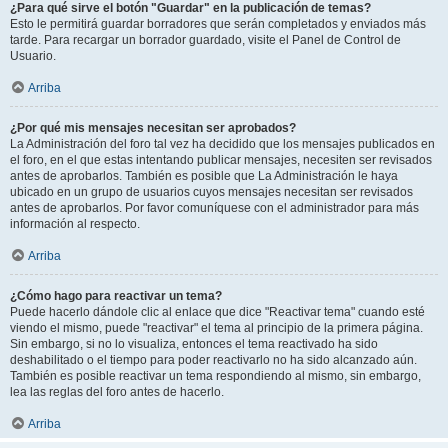
¿Para qué sirve el botón "Guardar" en la publicación de temas?
Esto le permitirá guardar borradores que serán completados y enviados más
tarde. Para recargar un borrador guardado, visite el Panel de Control de
Usuario.
Arriba
¿Por qué mis mensajes necesitan ser aprobados?
La Administración del foro tal vez ha decidido que los mensajes publicados en
el foro, en el que estas intentando publicar mensajes, necesiten ser revisados
antes de aprobarlos. También es posible que La Administración le haya
ubicado en un grupo de usuarios cuyos mensajes necesitan ser revisados
antes de aprobarlos. Por favor comuníquese con el administrador para más
información al respecto.
Arriba
¿Cómo hago para reactivar un tema?
Puede hacerlo dándole clic al enlace que dice "Reactivar tema" cuando esté
viendo el mismo, puede "reactivar" el tema al principio de la primera página.
Sin embargo, si no lo visualiza, entonces el tema reactivado ha sido
deshabilitado o el tiempo para poder reactivarlo no ha sido alcanzado aún.
También es posible reactivar un tema respondiendo al mismo, sin embargo,
lea las reglas del foro antes de hacerlo.
Arriba