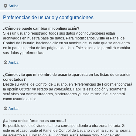
Arriba
Preferencias de usuario y configuraciones
¿Cómo se puede cambiar mi configuración?
Si es un usuario registrado, todos sus datos y configuraciones están
archivados en nuestra base de datos. Para modificarlos, visite el Panel de
Control de Usuario; haciendo clic en su nombre de usuario que se encuentra
en la parte superior de las páginas del foro. Este sistema le permitirá cambiar
sus datos y preferencias.
Arriba
¿Cómo evito que mi nombre de usuario aparezca en las listas de usuarios
conectados?
Desde su Panel de Control de Usuario, en "Preferencias de Foros", encontrará
la opción
Ocultar mi estado de conexións
. Habilite esta opción y solamente
será visto por Administradores, Moderadores y usted mismo. Se le contará
como usuario oculto.
Arriba
¡La hora en los foros no es correcta!
Es posible que esté viendo la hora correspondiente a otra zona horaria. Si
este es el caso, visite el Panel de Control de Usuario y defina su zona horaria
de acuerdo a su ubicación, e.j. Londres, París, Nueva York, Sydney, etc.