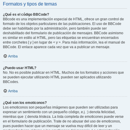
Formatos y tipos de temas
¿Qué es el código BBCode?
BBcode es una implementación especial de HTML, ofrece un gran control de
formato de los objetos particulares de las publicaciones. El uso de BBCode
debe ser habilitado por la administración, pero también puede ser
deshabilitado del formulario de publicación de mensajes. BBCode asimismo
es similar en estilo al HTML, pero las etiquetas se encuentran encerrados
entre corchetes [ y ] en lugar de < y >. Para más información, lea el manual de
BBCode. El enlace aparece cada vez que va a publicar un mensaje.
Arriba
¿Puedo usar HTML?
No. No es posible publicar en HTML. Muchos de los formatos y acciones que
se pueden ejecutar utilizando HTML pueden ser aplicados utilizando
BBCodes.
Arriba
¿Qué son los emoticonos?
Los emoticonos son pequeñas imágenes que pueden ser utilizadas para
expresar un sentimiento con un pequeño código, e.j. :) denota felicidad,
mientras que :( denota tristeza. La lista completa de emoticones puede verse
en el formulario de publicación. Trate de no abusar del uso de emoticonos,
pues pueden hacer que un mensaje se vuelva muy difícil de leer y un