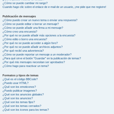
¿Cómo se puede cambiar mi rango?
Cuando hago clic sobre el enlace de e-mail de un usuario, ¡me pide que me registre!
Publicación de mensajes
¿Cómo puedo crear un nuevo tema o enviar una respuesta?
¿Cómo se puede editar o borrar un mensaje?
¿Cómo se puede añadir una firma a mi mensaje?
¿Cómo creo una encuesta?
¿Por qué no se puede añadir más opciones a la encuesta?
¿Cómo edito o borro una encuesta?
¿Por qué no se puede acceder a algún foro?
¿Por qué no se puede añadir archivos adjuntos?
¿Por qué recibí una advertencia?
¿Cómo se puede reportar un mensaje a un moderador?
¿Para qué sirve el botón "Guardar" en la publicación de temas?
¿Por qué mis mensajes necesitan ser aprobados?
¿Cómo hago para reactivar un tema?
Formatos y tipos de temas
¿Qué es el código BBCode?
¿Puedo usar HTML?
¿Qué son los emoticonos?
¿Puedo publicar imagenes?
¿Qué son los anuncios globales?
¿Qué son los anuncios?
¿Qué son los temas fijos?
¿Qué son los temas cerrados?
¿Qué son los iconos para los temas?