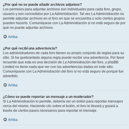
¿Por qué no se puede añadir archivos adjuntos?
Los permisos para adjuntar archivos son individuales para cada foro, grupo,
usuario y son concedidos por La Administración. Tal vez La Administración no
permite adjuntar archivos en el foro en que se encuentra o solo ciertos grupos
pueden hacerlo. Comuníquese con La Administración si no está seguro de por
qué no puede adjuntar archivos.
Arriba
¿Por qué recibí una advertencia?
Los administradores de cada foro tienen su propio conjunto de reglas para su
sitio. Si ha quebrantado alguna regla puede recibir una advertencia. Por favor
recuerde que esta es una decisión de La Administración del foro, y phpBB
Limited no tiene nada que ver con las advertencias dadas en este sitio.
Comuníquese con La Administración del foro si no está seguro de porqué fue
advertido.
Arriba
¿Cómo se puede reportar un mensaje a un moderador?
Si La Administración lo permite, debería ver un botón para reportar mensajes
cerca del mismo. Haciendo clic sobre el botón, el foro le llevará y guiará a
través de ciertos pasos necesarios para reportar el mensaje.
Arriba