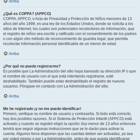
Arriba
¿Qué es COPPA? (APPCO)
COPPA, APPCO, o Acta de Privacidad y Protección de Niños menores de 13
años del año 1998, es una ley de los Estados Unidos, donde se solicita a los
sitios de Internet, los cuales son potenciales recolectores de información, que
el registro de niños sea escrito y ratificado con el consentimiento de los padres
o con algún otro método de reconocimiento de guardia legal, que permita
recolectar información personal identificable de un menor de edad.
Arriba
¿Por qué no puedo registrarme?
Es posible que La Administración del sitio haya baneado su dirección IP o que
el nombre de usuario con el que está intentando registrarse, esté
deshabilitado. También puede estar deshabilitado el registro de nuevos
usuarios. Póngase en contacto con La Administración del sitio.
Arriba
Me he registrado ¡y no me puedo identificar!
Primero, verifique su nombre de usuario y contraseña. Si todo está correcto,
hay dos posibles razones. Si el Sistema de Protección Infantil (APPCO) está
activado y cuando se registró eligió la opción
Soy menor de 13 años
entonces
tendrá que seguir algunas instrucciones que se le darán para activar la
cuenta. Algunos foros disponen que las cuentas deben ser activadas, ya sea
por usted mismo o por La Administración, antes de que pueda identificarse;