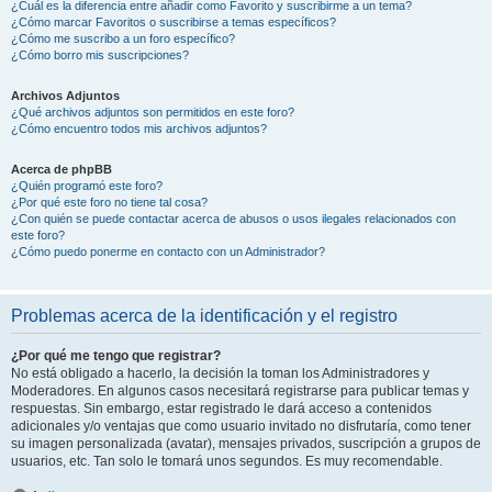
¿Cuál es la diferencia entre añadir como Favorito y suscribirme a un tema?
¿Cómo marcar Favoritos o suscribirse a temas específicos?
¿Cómo me suscribo a un foro específico?
¿Cómo borro mis suscripciones?
Archivos Adjuntos
¿Qué archivos adjuntos son permitidos en este foro?
¿Cómo encuentro todos mis archivos adjuntos?
Acerca de phpBB
¿Quién programó este foro?
¿Por qué este foro no tiene tal cosa?
¿Con quién se puede contactar acerca de abusos o usos ilegales relacionados con
este foro?
¿Cómo puedo ponerme en contacto con un Administrador?
Problemas acerca de la identificación y el registro
¿Por qué me tengo que registrar?
No está obligado a hacerlo, la decisión la toman los Administradores y
Moderadores. En algunos casos necesitará registrarse para publicar temas y
respuestas. Sin embargo, estar registrado le dará acceso a contenidos
adicionales y/o ventajas que como usuario invitado no disfrutaría, como tener
su imagen personalizada (avatar), mensajes privados, suscripción a grupos de
usuarios, etc. Tan solo le tomará unos segundos. Es muy recomendable.