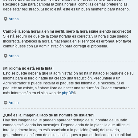
Recuerde que para cambiar la zona horaria, como las demás preferencias,
debe estar registrado. Si no lo está, este es un buen momento para hacerlo.
Arriba
Cambié la zona horaria en mi perfil, ¡pero la hora sigue siendo incorrecto!
Si está seguro de que de la zona horaria es correcta y la hora sigue siendo
incorrecta, entonces la hora almacenada en el servidor es errónea. Por favor
comuníquese con La Administración para corregir el problema.
Arriba
¡Mi idioma no está en la lista!
Esto se puede deber a que la administración no ha instalado el paquete de su
idioma para el foro o nadie ha creado una traducción. Pregúntele a un
Administrador si puede instalar el paquete del idioma que necesita. Si el
paquete no existe, siéntase libre de hacer una traducción. Puede encontrar
más información en el sitio web de
phpBB
®
Arriba
¿Qué es la imagen al lado de mi nombre de usuario?
Hay dos imágenes que pueden aparecer debajo de su nombre de usuario
cuando esté viendo los mensajes. Dependiendo de la plantilla que utilice el
foro, la primera imagen está asociada a la posición (rank) del usuario,
generalmente en forma de estrellas, bloques o puntos, indicando la cantidad