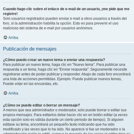
Cuando hago clic sobre el enlace de e-mail de un usuario, ¡me pide que me
registre!
Solo usuarios registrados pueden enviar e-mail a otros usuarios a través del
foro, si la administración habilita la opción. Esto es para prevenir el uso
malicioso del sistema de e-mail por usuarios anónimos.
Arriba
Publicación de mensajes
¿Cómo puedo crear un nuevo tema o enviar una respuesta?
Para publicar un nuevo tema, haga clic en "Nuevo tema". Para publicar una
respuesta a un tema, haga clic en "Enviar respuesta". Seguramente necesite
registrarse antes de poder publicar y responder. Abajo de cada foro encontrará
una lista de acciones permitidas. Ejemplo: Puede publicar nuevos temas,
Puede votar en las encuestas, etc.
Arriba
¿Cómo se puede editar o borrar un mensaje?
A menos que sea administrador o moderador, solo puede borrar o editar sus
propios mensajes. Para editarlos debe hacer clic en en botón
editar
(a veces
esta opción solo es válida durante un cierto periodo de tiempo). Si alguien
editase su tema, encontrará un pequeño texto indicando que ha sido
modificado y las veces que lo ha sido. No aparece si fue un moderador o la