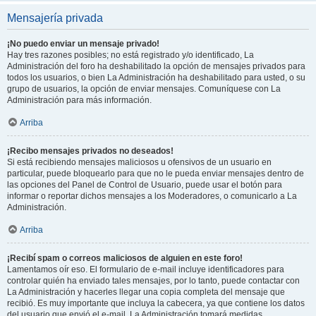
Mensajería privada
¡No puedo enviar un mensaje privado!
Hay tres razones posibles; no está registrado y/o identificado, La
Administración del foro ha deshabilitado la opción de mensajes privados para
todos los usuarios, o bien La Administración ha deshabilitado para usted, o su
grupo de usuarios, la opción de enviar mensajes. Comuníquese con La
Administración para más información.
Arriba
¡Recibo mensajes privados no deseados!
Si está recibiendo mensajes maliciosos u ofensivos de un usuario en
particular, puede bloquearlo para que no le pueda enviar mensajes dentro de
las opciones del Panel de Control de Usuario, puede usar el botón para
informar o reportar dichos mensajes a los Moderadores, o comunicarlo a La
Administración.
Arriba
¡Recibí spam o correos maliciosos de alguien en este foro!
Lamentamos oír eso. El formulario de e-mail incluye identificadores para
controlar quién ha enviado tales mensajes, por lo tanto, puede contactar con
La Administración y hacerles llegar una copia completa del mensaje que
recibió. Es muy importante que incluya la cabecera, ya que contiene los datos
del usuario que envió el e-mail. La Administración tomará medidas.