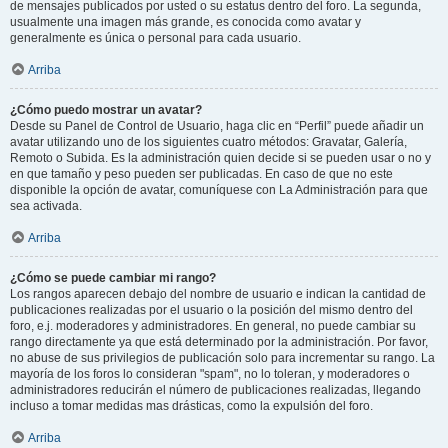
de mensajes publicados por usted o su estatus dentro del foro. La segunda,
usualmente una imagen más grande, es conocida como avatar y
generalmente es única o personal para cada usuario.
Arriba
¿Cómo puedo mostrar un avatar?
Desde su Panel de Control de Usuario, haga clic en “Perfil” puede añadir un
avatar utilizando uno de los siguientes cuatro métodos: Gravatar, Galería,
Remoto o Subida. Es la administración quien decide si se pueden usar o no y
en que tamaño y peso pueden ser publicadas. En caso de que no este
disponible la opción de avatar, comuníquese con La Administración para que
sea activada.
Arriba
¿Cómo se puede cambiar mi rango?
Los rangos aparecen debajo del nombre de usuario e indican la cantidad de
publicaciones realizadas por el usuario o la posición del mismo dentro del
foro, e.j. moderadores y administradores. En general, no puede cambiar su
rango directamente ya que está determinado por la administración. Por favor,
no abuse de sus privilegios de publicación solo para incrementar su rango. La
mayoría de los foros lo consideran "spam", no lo toleran, y moderadores o
administradores reducirán el número de publicaciones realizadas, llegando
incluso a tomar medidas mas drásticas, como la expulsión del foro.
Arriba