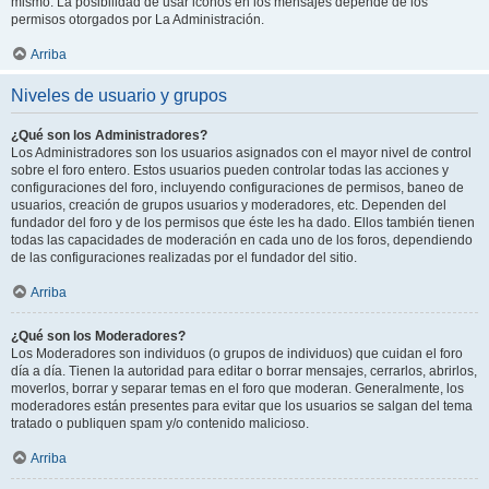
mismo. La posibilidad de usar iconos en los mensajes depende de los
permisos otorgados por La Administración.
Arriba
Niveles de usuario y grupos
¿Qué son los Administradores?
Los Administradores son los usuarios asignados con el mayor nivel de control
sobre el foro entero. Estos usuarios pueden controlar todas las acciones y
configuraciones del foro, incluyendo configuraciones de permisos, baneo de
usuarios, creación de grupos usuarios y moderadores, etc. Dependen del
fundador del foro y de los permisos que éste les ha dado. Ellos también tienen
todas las capacidades de moderación en cada uno de los foros, dependiendo
de las configuraciones realizadas por el fundador del sitio.
Arriba
¿Qué son los Moderadores?
Los Moderadores son individuos (o grupos de individuos) que cuidan el foro
día a día. Tienen la autoridad para editar o borrar mensajes, cerrarlos, abrirlos,
moverlos, borrar y separar temas en el foro que moderan. Generalmente, los
moderadores están presentes para evitar que los usuarios se salgan del tema
tratado o publiquen spam y/o contenido malicioso.
Arriba