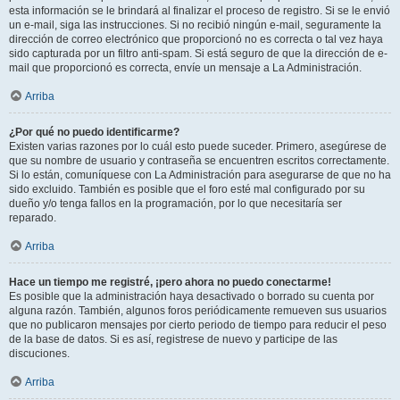
esta información se le brindará al finalizar el proceso de registro. Si se le envió
un e-mail, siga las instrucciones. Si no recibió ningún e-mail, seguramente la
dirección de correo electrónico que proporcionó no es correcta o tal vez haya
sido capturada por un filtro anti-spam. Si está seguro de que la dirección de e-
mail que proporcionó es correcta, envíe un mensaje a La Administración.
Arriba
¿Por qué no puedo identificarme?
Existen varias razones por lo cuál esto puede suceder. Primero, asegúrese de
que su nombre de usuario y contraseña se encuentren escritos correctamente.
Si lo están, comuníquese con La Administración para asegurarse de que no ha
sido excluido. También es posible que el foro esté mal configurado por su
dueño y/o tenga fallos en la programación, por lo que necesitaría ser
reparado.
Arriba
Hace un tiempo me registré, ¡pero ahora no puedo conectarme!
Es posible que la administración haya desactivado o borrado su cuenta por
alguna razón. También, algunos foros periódicamente remueven sus usuarios
que no publicaron mensajes por cierto periodo de tiempo para reducir el peso
de la base de datos. Si es así, registrese de nuevo y participe de las
discuciones.
Arriba