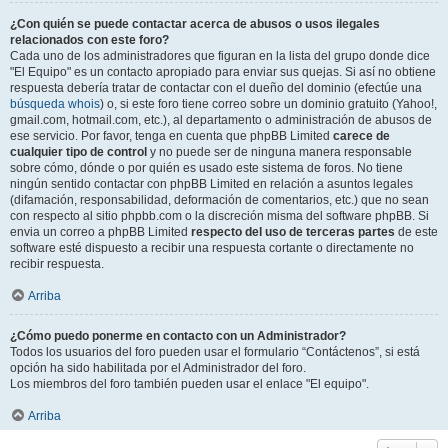
¿Con quién se puede contactar acerca de abusos o usos ilegales
relacionados con este foro?
Cada uno de los administradores que figuran en la lista del grupo donde dice
"El Equipo" es un contacto apropiado para enviar sus quejas. Si así no obtiene
respuesta debería tratar de contactar con el dueño del dominio (efectúe una
búsqueda whois
) o, si este foro tiene correo sobre un dominio gratuito (Yahoo!,
gmail.com, hotmail.com, etc.), al departamento o administración de abusos de
ese servicio. Por favor, tenga en cuenta que phpBB Limited
carece de
cualquier tipo de control
y no puede ser de ninguna manera responsable
sobre cómo, dónde o por quién es usado este sistema de foros. No tiene
ningún sentido contactar con phpBB Limited en relación a asuntos legales
(difamación, responsabilidad, deformación de comentarios, etc.) que no sean
con respecto al sitio phpbb.com o la discreción misma del software phpBB. Si
envia un correo a phpBB Limited
respecto del uso de terceras partes
de este
software esté dispuesto a recibir una respuesta cortante o directamente no
recibir respuesta.
Arriba
¿Cómo puedo ponerme en contacto con un Administrador?
Todos los usuarios del foro pueden usar el formulario “Contáctenos”, si está
opción ha sido habilitada por el Administrador del foro.
Los miembros del foro también pueden usar el enlace "El equipo".
Arriba