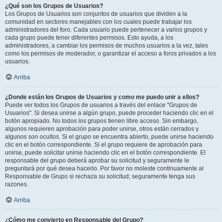
¿Qué son los Grupos de Usuarios?
Los Grupos de Usuarios son conjuntos de usuarios que dividen a la
comunidad en sectores manejables con los cuales puede trabajar los
administradores del foro. Cada usuario puede pertenecer a varios grupos y
cada grupo puede tener diferentes permisos. Esto ayuda, a los
administradores, a cambiar los permisos de muchos usuarios a la vez, tales
como los permisos de moderador, o garantizar el acceso a foros privados a los
usuarios.
Arriba
¿Donde están los Grupos de Usuarios y como me puedo unir a ellos?
Puede ver todos los Grupos de usuarios a través del enlace "Grupos de
Usuarios". Si desea unirse a algún grupo, puede proceder haciendo clic en el
botón apropiado. No todos los grupos tienen libre acceso. Sin embargo,
algunos requieren aprobación para poder unirse, otros están cerrados y
algunos son ocultos. Si el grupo se encuentra abierto, puede unirse haciendo
clic en el botón correspondiente. Si el grupo requiere de aprobación para
unirse, puede solicitar unirse haciendo clic en el botón correspondiente. El
responsable del grupo deberá aprobar su solicitud y seguramente le
preguntará por qué desea hacerlo. Por favor no moleste continuamente al
Responsable de Grupo si rechaza su solicitud; seguramente tenga sus
razones.
Arriba
¿Cómo me convierto en Responsable del Grupo?