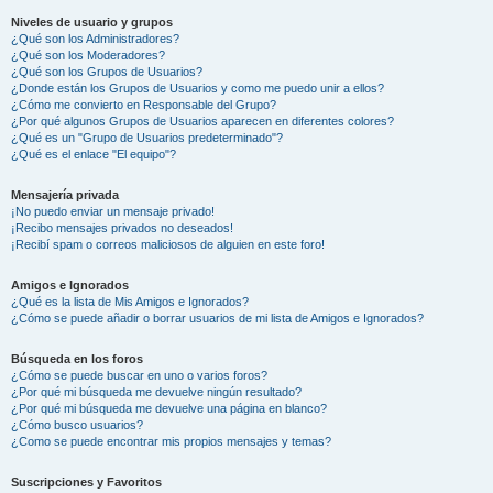
Niveles de usuario y grupos
¿Qué son los Administradores?
¿Qué son los Moderadores?
¿Qué son los Grupos de Usuarios?
¿Donde están los Grupos de Usuarios y como me puedo unir a ellos?
¿Cómo me convierto en Responsable del Grupo?
¿Por qué algunos Grupos de Usuarios aparecen en diferentes colores?
¿Qué es un "Grupo de Usuarios predeterminado"?
¿Qué es el enlace "El equipo"?
Mensajería privada
¡No puedo enviar un mensaje privado!
¡Recibo mensajes privados no deseados!
¡Recibí spam o correos maliciosos de alguien en este foro!
Amigos e Ignorados
¿Qué es la lista de Mis Amigos e Ignorados?
¿Cómo se puede añadir o borrar usuarios de mi lista de Amigos e Ignorados?
Búsqueda en los foros
¿Cómo se puede buscar en uno o varios foros?
¿Por qué mi búsqueda me devuelve ningún resultado?
¿Por qué mi búsqueda me devuelve una página en blanco?
¿Cómo busco usuarios?
¿Como se puede encontrar mis propios mensajes y temas?
Suscripciones y Favoritos