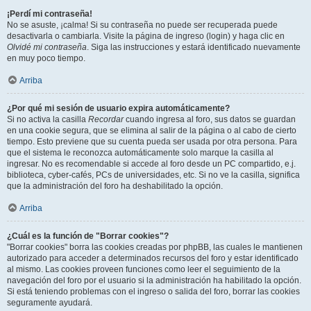
¡Perdí mi contraseña!
No se asuste, ¡calma! Si su contraseña no puede ser recuperada puede
desactivarla o cambiarla. Visite la página de ingreso (login) y haga clic en
Olvidé mi contraseña
. Siga las instrucciones y estará identificado nuevamente
en muy poco tiempo.
Arriba
¿Por qué mi sesión de usuario expira automáticamente?
Si no activa la casilla
Recordar
cuando ingresa al foro, sus datos se guardan
en una cookie segura, que se elimina al salir de la página o al cabo de cierto
tiempo. Esto previene que su cuenta pueda ser usada por otra persona. Para
que el sistema le reconozca automáticamente solo marque la casilla al
ingresar. No es recomendable si accede al foro desde un PC compartido, e.j.
biblioteca, cyber-cafés, PCs de universidades, etc. Si no ve la casilla, significa
que la administración del foro ha deshabilitado la opción.
Arriba
¿Cuál es la función de "Borrar cookies"?
"Borrar cookies" borra las cookies creadas por phpBB, las cuales le mantienen
autorizado para acceder a determinados recursos del foro y estar identificado
al mismo. Las cookies proveen funciones como leer el seguimiento de la
navegación del foro por el usuario si la administración ha habilitado la opción.
Si está teniendo problemas con el ingreso o salida del foro, borrar las cookies
seguramente ayudará.