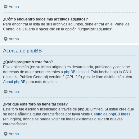
Arriba
¿Cómo encuentro todos mis archivos adjuntos?
Para encontrar la lista de sus archivos adjuntos, debe entrar en el Panel de
Control de Usuario y hacer clic en la opción "Organizar adjuntos".
Arriba
Acerca de phpBB
¿Quién programó este foro?
Esta aplicación (en su forma original) es desarrollada, publicada y contiene
derechos de autor pertenecientes a
phpBB Limited
. Está hecho bajo la GNU
(Licencia Pública General) versión 2 (GPL-2.0) y es de libre distribución. Vea
About phpBB
para más detalles.
Arriba
¿Por qué este foro no tiene tal cosa?
Este foro fue escrito y licenciado a través de phpBB Limited. Si usted cree que
se debe añadir alguna característica por favor visite
Centro de phpBB Ideas
(en Inglés), donde se puede votar en ideas existentes o sugerir nuevas
características.
Arriba