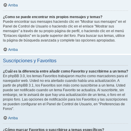
Arriba
¿Como se puede encontrar mis propios mensajes y temas?
Puede encontrar sus mensajes haciendo clic en "Mostrar sus mensajes" en el
Panel de Control de Usuario o haciendo clic en el enlace "Mostrar sus
mensajes" a través de su propio página de perfil, o haciendo clic en el menú
"Enlaces rápidos" en la parte superior del foro. Para buscar sus temas, utilice
la página de búsqueda avanzada y complete las opciones apropiadas.
Arriba
Suscripciones y Favoritos
¿Cuál es la diferencia entre añadir como Favorito y suscribirme a un tema?
En phpBB 3.0, los temas Favoritos trabajaron mucho como marcadores para el
navegador web. Usted no era alertado cuando había una actualización. A
partir de phpBB 3.1, los Favoritos son más como suscribirse a un tema. Usted
puede ser notificado cuando un tema Favorito se actualiza. Al suscribirte, sin
embargo, se le avisará de que hay una actualización de un tema, o foro en el
propio foro. Las opciones de notificación para los Favoritos y las suscripciones
se pueden configurar en el Panel de Control de Usuario, en "Preferencias de
Foros".
Arriba
¿Cómo marcar Favoritos o suscribirse a temas específicos?