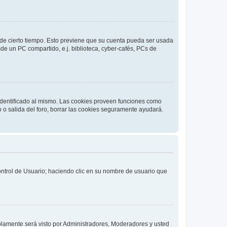
o de cierto tiempo. Esto previene que su cuenta pueda ser usada
de un PC compartido, e.j. biblioteca, cyber-cafés, PCs de
 identificado al mismo. Las cookies proveen funciones como
o o salida del foro, borrar las cookies seguramente ayudará.
Control de Usuario; haciendo clic en su nombre de usuario que
solamente será visto por Administradores, Moderadores y usted