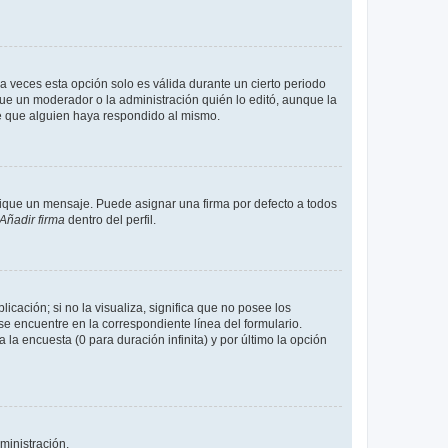
a veces esta opción solo es válida durante un cierto periodo
fue un moderador o la administración quién lo editó, aunque la
de que alguien haya respondido al mismo.
que un mensaje. Puede asignar una firma por defecto a todos
Añadir firma
dentro del perfil.
cación; si no la visualiza, significa que no posee los
 encuentre en la correspondiente línea del formulario.
la encuesta (0 para duración infinita) y por último la opción
ministración.