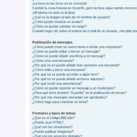
¡La hora en los foros no es correcta!
Cambié la zona horaria en mi perfil, ¡pero la hora sigue siendo incorrec
¡Mi idioma no está en la lista!
¿Qué es la imagen al lado de mi nombre de usuario?
¿Cómo puedo mostrar un avatar?
¿Cómo se puede cambiar mi rango?
Cuando hago clic sobre el enlace de e-mail de un usuario, ¡me pide qu
Publicación de mensajes
¿Cómo puedo crear un nuevo tema o enviar una respuesta?
¿Cómo se puede editar o borrar un mensaje?
¿Cómo se puede añadir una firma a mi mensaje?
¿Cómo creo una encuesta?
¿Por qué no se puede añadir más opciones a la encuesta?
¿Cómo edito o borro una encuesta?
¿Por qué no se puede acceder a algún foro?
¿Por qué no se puede añadir archivos adjuntos?
¿Por qué recibí una advertencia?
¿Cómo se puede reportar un mensaje a un moderador?
¿Para qué sirve el botón "Guardar" en la publicación de temas?
¿Por qué mis mensajes necesitan ser aprobados?
¿Cómo hago para reactivar un tema?
Formatos y tipos de temas
¿Qué es el código BBCode?
¿Puedo usar HTML?
¿Qué son los emoticonos?
¿Puedo publicar imagenes?
¿Qué son los anuncios globales?