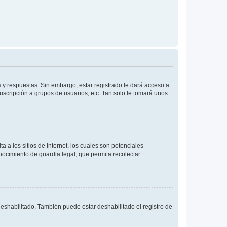
 y respuestas. Sin embargo, estar registrado le dará acceso a
uscripción a grupos de usuarios, etc. Tan solo le tomará unos
a los sitios de Internet, los cuales son potenciales
onocimiento de guardia legal, que permita recolectar
deshabilitado. También puede estar deshabilitado el registro de