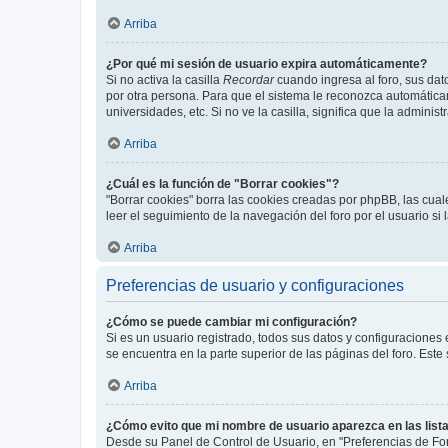
Arriba
¿Por qué mi sesión de usuario expira automáticamente?
Si no activa la casilla
Recordar
cuando ingresa al foro, sus dat
por otra persona. Para que el sistema le reconozca automáticam
universidades, etc. Si no ve la casilla, significa que la adminis
Arriba
¿Cuál es la función de "Borrar cookies"?
"Borrar cookies" borra las cookies creadas por phpBB, las cua
leer el seguimiento de la navegación del foro por el usuario si
Arriba
Preferencias de usuario y configuraciones
¿Cómo se puede cambiar mi configuración?
Si es un usuario registrado, todos sus datos y configuraciones
se encuentra en la parte superior de las páginas del foro. Este
Arriba
¿Cómo evito que mi nombre de usuario aparezca en las list
Desde su Panel de Control de Usuario, en "Preferencias de For