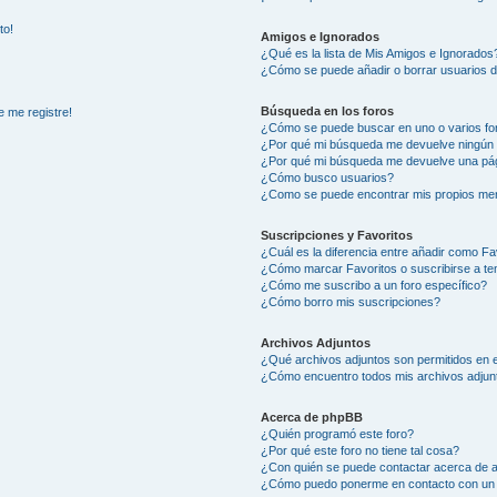
to!
Amigos e Ignorados
¿Qué es la lista de Mis Amigos e Ignorados
¿Cómo se puede añadir o borrar usuarios d
Búsqueda en los foros
e me registre!
¿Cómo se puede buscar en uno o varios fo
¿Por qué mi búsqueda me devuelve ningún 
¿Por qué mi búsqueda me devuelve una pág
¿Cómo busco usuarios?
¿Como se puede encontrar mis propios me
Suscripciones y Favoritos
¿Cuál es la diferencia entre añadir como Fa
¿Cómo marcar Favoritos o suscribirse a t
¿Cómo me suscribo a un foro específico?
¿Cómo borro mis suscripciones?
Archivos Adjuntos
¿Qué archivos adjuntos son permitidos en e
¿Cómo encuentro todos mis archivos adjun
Acerca de phpBB
¿Quién programó este foro?
¿Por qué este foro no tiene tal cosa?
¿Con quién se puede contactar acerca de a
¿Cómo puedo ponerme en contacto con un 