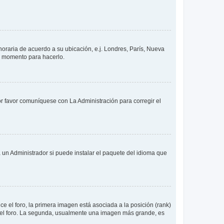
 horaria de acuerdo a su ubicación, e.j. Londres, París, Nueva
en momento para hacerlo.
or favor comuníquese con La Administración para corregir el
 un Administrador si puede instalar el paquete del idioma que
 el foro, la primera imagen está asociada a la posición (rank)
 del foro. La segunda, usualmente una imagen más grande, es