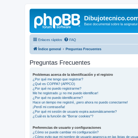
Dibujotecnico.co
Base documental sobre la asignatur
Enlaces rápidos
FAQ
Índice general
Preguntas Frecuentes
Preguntas Frecuentes
Problemas acerca de la identificación y el registro
¿Por qué me tengo que registrar?
¿Qué es COPPA? (APPCO)
¿Por qué no puedo registrarme?
Me he registrado ¡y no me puedo identificar!
¿Por qué no puedo identificarme?
Hace un tiempo me registré, ¡pero ahora no puedo conectarme!
¡Perdí mi contraseña!
¿Por qué mi sesión de usuario expira automáticamente?
¿Cuál es la función de "Borrar cookies"?
Preferencias de usuario y configuraciones
¿Cómo se puede cambiar mi configuración?
¿Cómo evito que mi nombre de usuario aparezca en las listas de usu