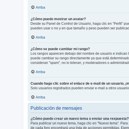
Arriba
¿Cómo puedo mostrar un avatar?
Desde su Panel de Control de Usuario, haga clic en “Perfil” pu
pueden usar o no y en que tamaño y peso pueden ser publicada
Arriba
¿Cómo se puede cambiar mi rango?
Los rangos aparecen debajo del nombre de usuario e indican la 
puede cambiar su rango directamente ya que está determinado po
consideran "spam", no lo toleran, y moderadores o administrad
Arriba
Cuando hago clic sobre el enlace de e-mail de un usuario, ¡
Solo usuarios registrados pueden enviar e-mail a otros usuarios
Arriba
Publicación de mensajes
¿Cómo puedo crear un nuevo tema o enviar una respuesta?
Para publicar un nuevo tema, haga clic en "Nuevo tema". Para 
de cada foro encontrará una lista de acciones permitidas. Eje