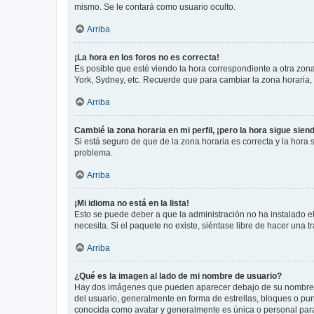
mismo. Se le contará como usuario oculto.
Arriba
¡La hora en los foros no es correcta!
Es posible que esté viendo la hora correspondiente a otra zona 
York, Sydney, etc. Recuerde que para cambiar la zona horaria,
Arriba
Cambié la zona horaria en mi perfil, ¡pero la hora sigue sien
Si está seguro de que de la zona horaria es correcta y la hora
problema.
Arriba
¡Mi idioma no está en la lista!
Esto se puede deber a que la administración no ha instalado el
necesita. Si el paquete no existe, siéntase libre de hacer una
Arriba
¿Qué es la imagen al lado de mi nombre de usuario?
Hay dos imágenes que pueden aparecer debajo de su nombre de u
del usuario, generalmente en forma de estrellas, bloques o pu
conocida como avatar y generalmente es única o personal par