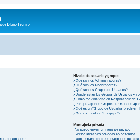
m
a de Dibujo Técnico
Niveles de usuario y grupos
¿Qué son los Administradores?
¿Qué son los Moderadores?
¿Qué son los Grupos de Usuarios?
¿Donde están los Grupos de Usuarios y co
¿Cómo me convierto en Responsable del 
¿Por qué algunos Grupos de Usuarios apar
¿Qué es un "Grupo de Usuarios predeterm
¿Qué es el enlace "El equipo"?
Mensajería privada
¡No puedo enviar un mensaje privado!
¡Recibo mensajes privados no deseados!
arios conectados?
¡Recibí spam o correos maliciosos de alguie