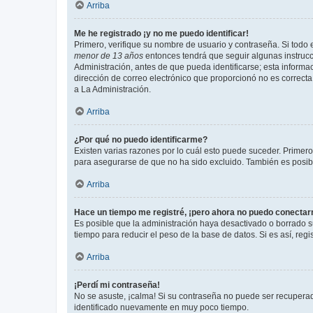
Arriba
Me he registrado ¡y no me puedo identificar!
Primero, verifique su nombre de usuario y contraseña. Si todo e
menor de 13 años
entonces tendrá que seguir algunas instrucc
Administración, antes de que pueda identificarse; esta informaci
dirección de correo electrónico que proporcionó no es correcta 
a La Administración.
Arriba
¿Por qué no puedo identificarme?
Existen varias razones por lo cuál esto puede suceder. Primer
para asegurarse de que no ha sido excluido. También es posible
Arriba
Hace un tiempo me registré, ¡pero ahora no puedo conecta
Es posible que la administración haya desactivado o borrado 
tiempo para reducir el peso de la base de datos. Si es así, regi
Arriba
¡Perdí mi contraseña!
No se asuste, ¡calma! Si su contraseña no puede ser recuperada
identificado nuevamente en muy poco tiempo.