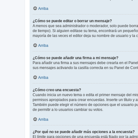
Arriba
¿Cómo se puede editar o borrar un mensaje?
A menos que sea administrador o moderador, solo puede borrar
de tiempo). Si alguien editase su tema, encontrará un pequeño 
mayoría de las veces el editor deja su nombre de usuario y l
Arriba
¿Cómo se puede añadir una firma a mi mensaje?
Para añadir una firma a sus mensajes debe crearla en el Panel
sus mensajes activando la casilla correcta en su Panel de Con
Arriba
¿Cómo creo una encuesta?
Cuando inicia un nuevo tema o edita el primer mensaje del mism
permisos apropiados para crear encuestas. Inserte un título y
También puede elegir el número de opciones que el usuario puede
de permitir a lo usuarios cambiar su votos.
Arriba
¿Por qué no se puede añadir más opciones a la encuesta?
El límite para opciones de una encuesta está fijado por la adm