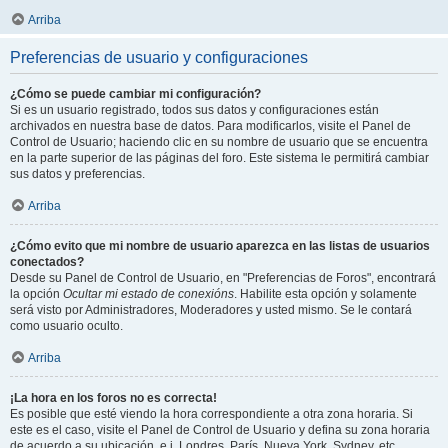
Arriba
Preferencias de usuario y configuraciones
¿Cómo se puede cambiar mi configuración?
Si es un usuario registrado, todos sus datos y configuraciones están
archivados en nuestra base de datos. Para modificarlos, visite el Panel de
Control de Usuario; haciendo clic en su nombre de usuario que se encuentra
en la parte superior de las páginas del foro. Este sistema le permitirá cambiar
sus datos y preferencias.
Arriba
¿Cómo evito que mi nombre de usuario aparezca en las listas de usuarios
conectados?
Desde su Panel de Control de Usuario, en "Preferencias de Foros", encontrará
la opción
Ocultar mi estado de conexións
. Habilite esta opción y solamente
será visto por Administradores, Moderadores y usted mismo. Se le contará
como usuario oculto.
Arriba
¡La hora en los foros no es correcta!
Es posible que esté viendo la hora correspondiente a otra zona horaria. Si
este es el caso, visite el Panel de Control de Usuario y defina su zona horaria
de acuerdo a su ubicación, e.j. Londres, París, Nueva York, Sydney, etc.