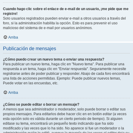
Cuando hago clic sobre el enlace de e-mail de un usuario, ¡me pide que me
registre!
Solo usuarios registrados pueden enviar e-mail a otros usuarios a través del
foro, si la administración habilita la opción. Esto es para prevenir el uso
malicioso del sistema de e-mail por usuarios anónimos.
Arriba
Publicación de mensajes
¿Cómo puedo crear un nuevo tema o enviar una respuesta?
Para publicar un nuevo tema, haga clic en "Nuevo tema". Para publicar una
respuesta a un tema, haga clic en "Enviar respuesta". Seguramente necesite
registrarse antes de poder publicar y responder. Abajo de cada foro encontrará
una lista de acciones permitidas. Ejemplo: Puede publicar nuevos temas,
Puede votar en las encuestas, etc.
Arriba
¿Cómo se puede editar o borrar un mensaje?
A menos que sea administrador o moderador, solo puede borrar o editar sus
propios mensajes. Para editarlos debe hacer clic en en botón
editar
(a veces
esta opción solo es válida durante un cierto periodo de tiempo). Si alguien
editase su tema, encontrará un pequeño texto indicando que ha sido
modificado y las veces que lo ha sido. No aparece si fue un moderador o la