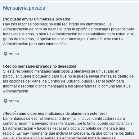
Mensajería privada
¡No puedo enviar un mensaje privado!
Hay tres razones posibles; no está registrado y/o identificado, La
Administración del foro ha deshabilitado la opción de mensajes privados para
todos los usuarios, o bien La Administración ha deshabilitado para usted, o su
grupo de usuarios, la opción de enviar mensajes. Comuníquese con La
Administración para más información.
Arriba
¡Recibo mensajes privados no deseados!
Si está recibiendo mensajes maliciosos u ofensivos de un usuario en
particular, puede bloquearlo para que no le pueda enviar mensajes dentro de
las opciones del Panel de Control de Usuario, puede usar el botón para
informar o reportar dichos mensajes a los Moderadores, o comunicarlo a La
Administración.
Arriba
¡Recibí spam o correos maliciosos de alguien en este foro!
Lamentamos oír eso. El formulario de e-mail incluye identificadores para
controlar quién ha enviado tales mensajes, por lo tanto, puede contactar con
La Administración y hacerles llegar una copia completa del mensaje que
recibió. Es muy importante que incluya la cabecera, ya que contiene los datos
del usuario que envió el e-mail. La Administración tomará medidas.