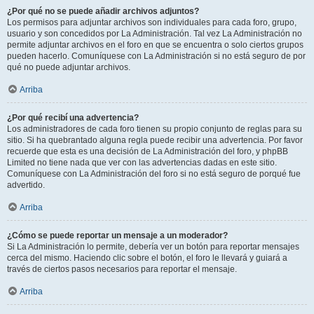
¿Por qué no se puede añadir archivos adjuntos?
Los permisos para adjuntar archivos son individuales para cada foro, grupo,
usuario y son concedidos por La Administración. Tal vez La Administración no
permite adjuntar archivos en el foro en que se encuentra o solo ciertos grupos
pueden hacerlo. Comuníquese con La Administración si no está seguro de por
qué no puede adjuntar archivos.
Arriba
¿Por qué recibí una advertencia?
Los administradores de cada foro tienen su propio conjunto de reglas para su
sitio. Si ha quebrantado alguna regla puede recibir una advertencia. Por favor
recuerde que esta es una decisión de La Administración del foro, y phpBB
Limited no tiene nada que ver con las advertencias dadas en este sitio.
Comuníquese con La Administración del foro si no está seguro de porqué fue
advertido.
Arriba
¿Cómo se puede reportar un mensaje a un moderador?
Si La Administración lo permite, debería ver un botón para reportar mensajes
cerca del mismo. Haciendo clic sobre el botón, el foro le llevará y guiará a
través de ciertos pasos necesarios para reportar el mensaje.
Arriba