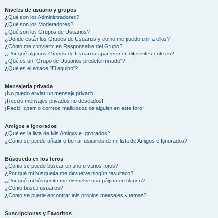
Niveles de usuario y grupos
¿Qué son los Administradores?
¿Qué son los Moderadores?
¿Qué son los Grupos de Usuarios?
¿Donde están los Grupos de Usuarios y como me puedo unir a ellos?
¿Cómo me convierto en Responsable del Grupo?
¿Por qué algunos Grupos de Usuarios aparecen en diferentes colores?
¿Qué es un "Grupo de Usuarios predeterminado"?
¿Qué es el enlace "El equipo"?
Mensajería privada
¡No puedo enviar un mensaje privado!
¡Recibo mensajes privados no deseados!
¡Recibí spam o correos maliciosos de alguien en este foro!
Amigos e Ignorados
¿Qué es la lista de Mis Amigos e Ignorados?
¿Cómo se puede añadir o borrar usuarios de mi lista de Amigos e Ignorados?
Búsqueda en los foros
¿Cómo se puede buscar en uno o varios foros?
¿Por qué mi búsqueda me devuelve ningún resultado?
¿Por qué mi búsqueda me devuelve una página en blanco?
¿Cómo busco usuarios?
¿Como se puede encontrar mis propios mensajes y temas?
Suscripciones y Favoritos