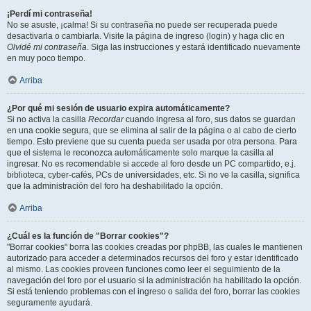
¡Perdí mi contraseña!
No se asuste, ¡calma! Si su contraseña no puede ser recuperada puede
desactivarla o cambiarla. Visite la página de ingreso (login) y haga clic en
Olvidé mi contraseña
. Siga las instrucciones y estará identificado nuevamente
en muy poco tiempo.
Arriba
¿Por qué mi sesión de usuario expira automáticamente?
Si no activa la casilla
Recordar
cuando ingresa al foro, sus datos se guardan
en una cookie segura, que se elimina al salir de la página o al cabo de cierto
tiempo. Esto previene que su cuenta pueda ser usada por otra persona. Para
que el sistema le reconozca automáticamente solo marque la casilla al
ingresar. No es recomendable si accede al foro desde un PC compartido, e.j.
biblioteca, cyber-cafés, PCs de universidades, etc. Si no ve la casilla, significa
que la administración del foro ha deshabilitado la opción.
Arriba
¿Cuál es la función de "Borrar cookies"?
"Borrar cookies" borra las cookies creadas por phpBB, las cuales le mantienen
autorizado para acceder a determinados recursos del foro y estar identificado
al mismo. Las cookies proveen funciones como leer el seguimiento de la
navegación del foro por el usuario si la administración ha habilitado la opción.
Si está teniendo problemas con el ingreso o salida del foro, borrar las cookies
seguramente ayudará.