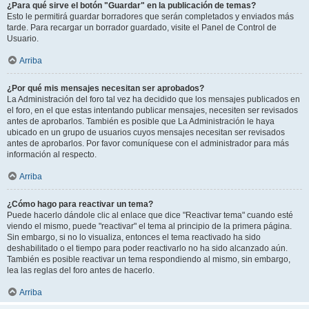
¿Para qué sirve el botón "Guardar" en la publicación de temas?
Esto le permitirá guardar borradores que serán completados y enviados más
tarde. Para recargar un borrador guardado, visite el Panel de Control de
Usuario.
Arriba
¿Por qué mis mensajes necesitan ser aprobados?
La Administración del foro tal vez ha decidido que los mensajes publicados en
el foro, en el que estas intentando publicar mensajes, necesiten ser revisados
antes de aprobarlos. También es posible que La Administración le haya
ubicado en un grupo de usuarios cuyos mensajes necesitan ser revisados
antes de aprobarlos. Por favor comuníquese con el administrador para más
información al respecto.
Arriba
¿Cómo hago para reactivar un tema?
Puede hacerlo dándole clic al enlace que dice "Reactivar tema" cuando esté
viendo el mismo, puede "reactivar" el tema al principio de la primera página.
Sin embargo, si no lo visualiza, entonces el tema reactivado ha sido
deshabilitado o el tiempo para poder reactivarlo no ha sido alcanzado aún.
También es posible reactivar un tema respondiendo al mismo, sin embargo,
lea las reglas del foro antes de hacerlo.
Arriba