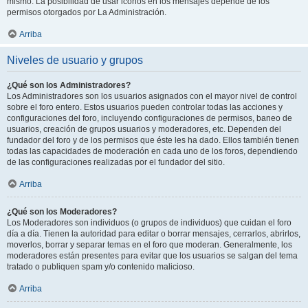
mismo. La posibilidad de usar iconos en los mensajes depende de los
permisos otorgados por La Administración.
Arriba
Niveles de usuario y grupos
¿Qué son los Administradores?
Los Administradores son los usuarios asignados con el mayor nivel de control
sobre el foro entero. Estos usuarios pueden controlar todas las acciones y
configuraciones del foro, incluyendo configuraciones de permisos, baneo de
usuarios, creación de grupos usuarios y moderadores, etc. Dependen del
fundador del foro y de los permisos que éste les ha dado. Ellos también tienen
todas las capacidades de moderación en cada uno de los foros, dependiendo
de las configuraciones realizadas por el fundador del sitio.
Arriba
¿Qué son los Moderadores?
Los Moderadores son individuos (o grupos de individuos) que cuidan el foro
día a día. Tienen la autoridad para editar o borrar mensajes, cerrarlos, abrirlos,
moverlos, borrar y separar temas en el foro que moderan. Generalmente, los
moderadores están presentes para evitar que los usuarios se salgan del tema
tratado o publiquen spam y/o contenido malicioso.
Arriba