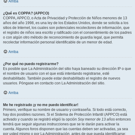
Arriba
¿Qué es COPPA? (APPCO)
COPPA, APPCO, o Acta de Privacidad y Protección de Niños menores de 13
años del año 1998, es una ley de los Estados Unidos, donde se solicita a los
sitios de Internet, los cuales son potenciales recolectores de información, que
el registro de niños sea escrito y ratificado con el consentimiento de los padres
o con algún otro método de reconocimiento de guardia legal, que permita
recolectar información personal identificable de un menor de edad.
Arriba
¿Por qué no puedo registrarme?
Es posible que La Administración del sitio haya baneado su dirección IP o que
el nombre de usuario con el que está intentando registrarse, esté
deshabilitado. También puede estar deshabilitado el registro de nuevos
usuarios. Póngase en contacto con La Administración del sitio.
Arriba
Me he registrado ¡y no me puedo identificar!
Primero, verifique su nombre de usuario y contraseña. Si todo está correcto,
hay dos posibles razones. Si el Sistema de Protección Infantil (APPCO) está
activado y cuando se registró eligió la opción
Soy menor de 13 años
entonces
tendrá que seguir algunas instrucciones que se le darán para activar la
cuenta. Algunos foros disponen que las cuentas deben ser activadas, ya sea
por usted mismo o por La Administración, antes de que pueda identificarse;