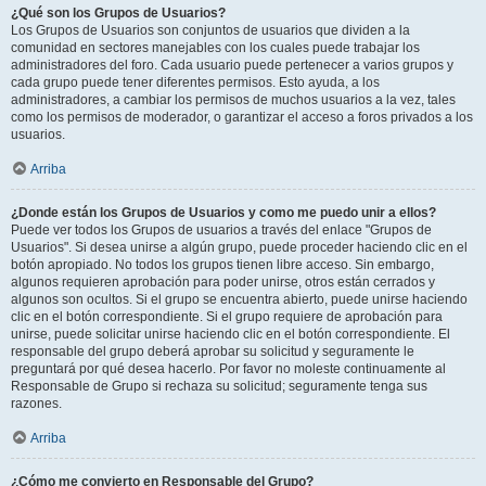
¿Qué son los Grupos de Usuarios?
Los Grupos de Usuarios son conjuntos de usuarios que dividen a la
comunidad en sectores manejables con los cuales puede trabajar los
administradores del foro. Cada usuario puede pertenecer a varios grupos y
cada grupo puede tener diferentes permisos. Esto ayuda, a los
administradores, a cambiar los permisos de muchos usuarios a la vez, tales
como los permisos de moderador, o garantizar el acceso a foros privados a los
usuarios.
Arriba
¿Donde están los Grupos de Usuarios y como me puedo unir a ellos?
Puede ver todos los Grupos de usuarios a través del enlace "Grupos de
Usuarios". Si desea unirse a algún grupo, puede proceder haciendo clic en el
botón apropiado. No todos los grupos tienen libre acceso. Sin embargo,
algunos requieren aprobación para poder unirse, otros están cerrados y
algunos son ocultos. Si el grupo se encuentra abierto, puede unirse haciendo
clic en el botón correspondiente. Si el grupo requiere de aprobación para
unirse, puede solicitar unirse haciendo clic en el botón correspondiente. El
responsable del grupo deberá aprobar su solicitud y seguramente le
preguntará por qué desea hacerlo. Por favor no moleste continuamente al
Responsable de Grupo si rechaza su solicitud; seguramente tenga sus
razones.
Arriba
¿Cómo me convierto en Responsable del Grupo?