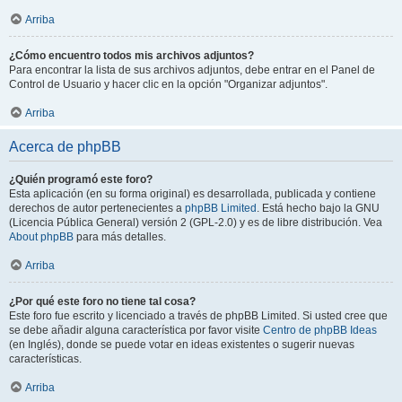
Arriba
¿Cómo encuentro todos mis archivos adjuntos?
Para encontrar la lista de sus archivos adjuntos, debe entrar en el Panel de
Control de Usuario y hacer clic en la opción "Organizar adjuntos".
Arriba
Acerca de phpBB
¿Quién programó este foro?
Esta aplicación (en su forma original) es desarrollada, publicada y contiene
derechos de autor pertenecientes a
phpBB Limited
. Está hecho bajo la GNU
(Licencia Pública General) versión 2 (GPL-2.0) y es de libre distribución. Vea
About phpBB
para más detalles.
Arriba
¿Por qué este foro no tiene tal cosa?
Este foro fue escrito y licenciado a través de phpBB Limited. Si usted cree que
se debe añadir alguna característica por favor visite
Centro de phpBB Ideas
(en Inglés), donde se puede votar en ideas existentes o sugerir nuevas
características.
Arriba