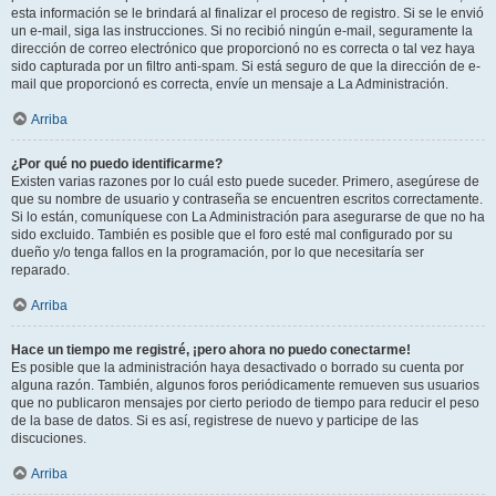
esta información se le brindará al finalizar el proceso de registro. Si se le envió
un e-mail, siga las instrucciones. Si no recibió ningún e-mail, seguramente la
dirección de correo electrónico que proporcionó no es correcta o tal vez haya
sido capturada por un filtro anti-spam. Si está seguro de que la dirección de e-
mail que proporcionó es correcta, envíe un mensaje a La Administración.
Arriba
¿Por qué no puedo identificarme?
Existen varias razones por lo cuál esto puede suceder. Primero, asegúrese de
que su nombre de usuario y contraseña se encuentren escritos correctamente.
Si lo están, comuníquese con La Administración para asegurarse de que no ha
sido excluido. También es posible que el foro esté mal configurado por su
dueño y/o tenga fallos en la programación, por lo que necesitaría ser
reparado.
Arriba
Hace un tiempo me registré, ¡pero ahora no puedo conectarme!
Es posible que la administración haya desactivado o borrado su cuenta por
alguna razón. También, algunos foros periódicamente remueven sus usuarios
que no publicaron mensajes por cierto periodo de tiempo para reducir el peso
de la base de datos. Si es así, registrese de nuevo y participe de las
discuciones.
Arriba