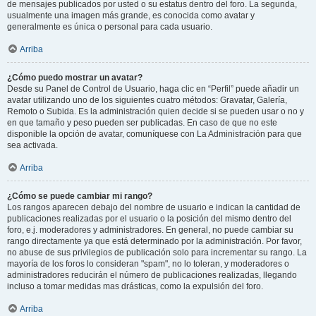
de mensajes publicados por usted o su estatus dentro del foro. La segunda,
usualmente una imagen más grande, es conocida como avatar y
generalmente es única o personal para cada usuario.
Arriba
¿Cómo puedo mostrar un avatar?
Desde su Panel de Control de Usuario, haga clic en “Perfil” puede añadir un
avatar utilizando uno de los siguientes cuatro métodos: Gravatar, Galería,
Remoto o Subida. Es la administración quien decide si se pueden usar o no y
en que tamaño y peso pueden ser publicadas. En caso de que no este
disponible la opción de avatar, comuníquese con La Administración para que
sea activada.
Arriba
¿Cómo se puede cambiar mi rango?
Los rangos aparecen debajo del nombre de usuario e indican la cantidad de
publicaciones realizadas por el usuario o la posición del mismo dentro del
foro, e.j. moderadores y administradores. En general, no puede cambiar su
rango directamente ya que está determinado por la administración. Por favor,
no abuse de sus privilegios de publicación solo para incrementar su rango. La
mayoría de los foros lo consideran "spam", no lo toleran, y moderadores o
administradores reducirán el número de publicaciones realizadas, llegando
incluso a tomar medidas mas drásticas, como la expulsión del foro.
Arriba