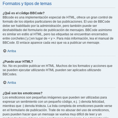
Formatos y tipos de temas
¿Qué es el código BBCode?
BBcode es una implementación especial de HTML, ofrece un gran control de
formato de los objetos particulares de las publicaciones. El uso de BBCode
debe ser habilitado por la administración, pero también puede ser
deshabilitado del formulario de publicación de mensajes. BBCode asimismo
es similar en estilo al HTML, pero las etiquetas se encuentran encerrados
entre corchetes [ y ] en lugar de < y >. Para más información, lea el manual de
BBCode. El enlace aparece cada vez que va a publicar un mensaje.
Arriba
¿Puedo usar HTML?
No. No es posible publicar en HTML. Muchos de los formatos y acciones que
se pueden ejecutar utilizando HTML pueden ser aplicados utilizando
BBCodes.
Arriba
¿Qué son los emoticonos?
Los emoticonos son pequeñas imágenes que pueden ser utilizadas para
expresar un sentimiento con un pequeño código, e.j. :) denota felicidad,
mientras que :( denota tristeza. La lista completa de emoticones puede verse
en el formulario de publicación. Trate de no abusar del uso de emoticonos,
pues pueden hacer que un mensaje se vuelva muy difícil de leer y un