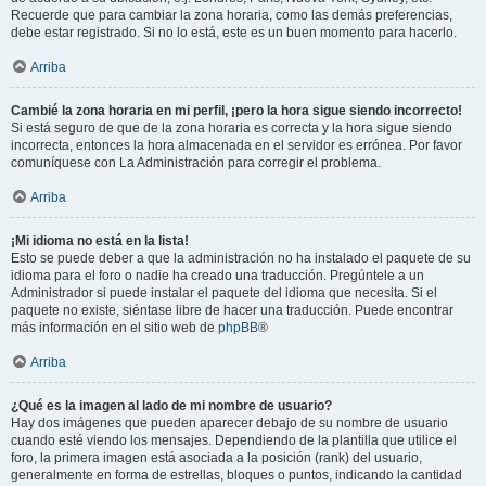
Recuerde que para cambiar la zona horaria, como las demás preferencias,
debe estar registrado. Si no lo está, este es un buen momento para hacerlo.
Arriba
Cambié la zona horaria en mi perfil, ¡pero la hora sigue siendo incorrecto!
Si está seguro de que de la zona horaria es correcta y la hora sigue siendo
incorrecta, entonces la hora almacenada en el servidor es errónea. Por favor
comuníquese con La Administración para corregir el problema.
Arriba
¡Mi idioma no está en la lista!
Esto se puede deber a que la administración no ha instalado el paquete de su
idioma para el foro o nadie ha creado una traducción. Pregúntele a un
Administrador si puede instalar el paquete del idioma que necesita. Si el
paquete no existe, siéntase libre de hacer una traducción. Puede encontrar
más información en el sitio web de
phpBB
®
Arriba
¿Qué es la imagen al lado de mi nombre de usuario?
Hay dos imágenes que pueden aparecer debajo de su nombre de usuario
cuando esté viendo los mensajes. Dependiendo de la plantilla que utilice el
foro, la primera imagen está asociada a la posición (rank) del usuario,
generalmente en forma de estrellas, bloques o puntos, indicando la cantidad