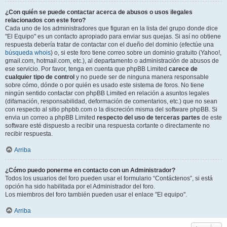
¿Con quién se puede contactar acerca de abusos o usos ilegales
relacionados con este foro?
Cada uno de los administradores que figuran en la lista del grupo donde dice
"El Equipo" es un contacto apropiado para enviar sus quejas. Si así no obtiene
respuesta debería tratar de contactar con el dueño del dominio (efectúe una
búsqueda whois
) o, si este foro tiene correo sobre un dominio gratuito (Yahoo!,
gmail.com, hotmail.com, etc.), al departamento o administración de abusos de
ese servicio. Por favor, tenga en cuenta que phpBB Limited
carece de
cualquier tipo de control
y no puede ser de ninguna manera responsable
sobre cómo, dónde o por quién es usado este sistema de foros. No tiene
ningún sentido contactar con phpBB Limited en relación a asuntos legales
(difamación, responsabilidad, deformación de comentarios, etc.) que no sean
con respecto al sitio phpbb.com o la discreción misma del software phpBB. Si
envia un correo a phpBB Limited
respecto del uso de terceras partes
de este
software esté dispuesto a recibir una respuesta cortante o directamente no
recibir respuesta.
Arriba
¿Cómo puedo ponerme en contacto con un Administrador?
Todos los usuarios del foro pueden usar el formulario “Contáctenos”, si está
opción ha sido habilitada por el Administrador del foro.
Los miembros del foro también pueden usar el enlace "El equipo".
Arriba