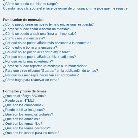
¿Cómo se puede cambiar mi rango?
Cuando hago clic sobre el enlace de e-mail de un usuario, ¡me pide que me registre!
Publicación de mensajes
¿Cómo puedo crear un nuevo tema o enviar una respuesta?
¿Cómo se puede editar o borrar un mensaje?
¿Cómo se puede añadir una firma a mi mensaje?
¿Cómo creo una encuesta?
¿Por qué no se puede añadir más opciones a la encuesta?
¿Cómo edito o borro una encuesta?
¿Por qué no se puede acceder a algún foro?
¿Por qué no se puede añadir archivos adjuntos?
¿Por qué recibí una advertencia?
¿Cómo se puede reportar un mensaje a un moderador?
¿Para qué sirve el botón "Guardar" en la publicación de temas?
¿Por qué mis mensajes necesitan ser aprobados?
¿Cómo hago para reactivar un tema?
Formatos y tipos de temas
¿Qué es el código BBCode?
¿Puedo usar HTML?
¿Qué son los emoticonos?
¿Puedo publicar imagenes?
¿Qué son los anuncios globales?
¿Qué son los anuncios?
¿Qué son los temas fijos?
¿Qué son los temas cerrados?
¿Qué son los iconos para los temas?