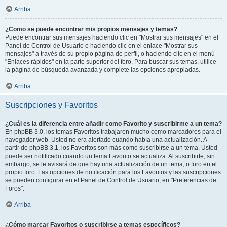
Arriba
¿Como se puede encontrar mis propios mensajes y temas?
Puede encontrar sus mensajes haciendo clic en "Mostrar sus mensajes" en el
Panel de Control de Usuario o haciendo clic en el enlace "Mostrar sus
mensajes" a través de su propio página de perfil, o haciendo clic en el menú
"Enlaces rápidos" en la parte superior del foro. Para buscar sus temas, utilice
la página de búsqueda avanzada y complete las opciones apropiadas.
Arriba
Suscripciones y Favoritos
¿Cuál es la diferencia entre añadir como Favorito y suscribirme a un tema?
En phpBB 3.0, los temas Favoritos trabajaron mucho como marcadores para el
navegador web. Usted no era alertado cuando había una actualización. A
partir de phpBB 3.1, los Favoritos son más como suscribirse a un tema. Usted
puede ser notificado cuando un tema Favorito se actualiza. Al suscribirte, sin
embargo, se le avisará de que hay una actualización de un tema, o foro en el
propio foro. Las opciones de notificación para los Favoritos y las suscripciones
se pueden configurar en el Panel de Control de Usuario, en "Preferencias de
Foros".
Arriba
¿Cómo marcar Favoritos o suscribirse a temas específicos?