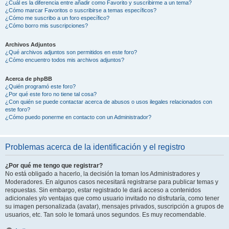
¿Cuál es la diferencia entre añadir como Favorito y suscribirme a un tema?
¿Cómo marcar Favoritos o suscribirse a temas específicos?
¿Cómo me suscribo a un foro específico?
¿Cómo borro mis suscripciones?
Archivos Adjuntos
¿Qué archivos adjuntos son permitidos en este foro?
¿Cómo encuentro todos mis archivos adjuntos?
Acerca de phpBB
¿Quién programó este foro?
¿Por qué este foro no tiene tal cosa?
¿Con quién se puede contactar acerca de abusos o usos ilegales relacionados con
este foro?
¿Cómo puedo ponerme en contacto con un Administrador?
Problemas acerca de la identificación y el registro
¿Por qué me tengo que registrar?
No está obligado a hacerlo, la decisión la toman los Administradores y
Moderadores. En algunos casos necesitará registrarse para publicar temas y
respuestas. Sin embargo, estar registrado le dará acceso a contenidos
adicionales y/o ventajas que como usuario invitado no disfrutaría, como tener
su imagen personalizada (avatar), mensajes privados, suscripción a grupos de
usuarios, etc. Tan solo le tomará unos segundos. Es muy recomendable.