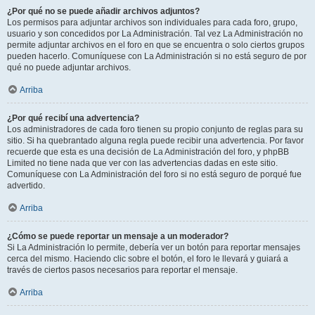
¿Por qué no se puede añadir archivos adjuntos?
Los permisos para adjuntar archivos son individuales para cada foro, grupo,
usuario y son concedidos por La Administración. Tal vez La Administración no
permite adjuntar archivos en el foro en que se encuentra o solo ciertos grupos
pueden hacerlo. Comuníquese con La Administración si no está seguro de por
qué no puede adjuntar archivos.
Arriba
¿Por qué recibí una advertencia?
Los administradores de cada foro tienen su propio conjunto de reglas para su
sitio. Si ha quebrantado alguna regla puede recibir una advertencia. Por favor
recuerde que esta es una decisión de La Administración del foro, y phpBB
Limited no tiene nada que ver con las advertencias dadas en este sitio.
Comuníquese con La Administración del foro si no está seguro de porqué fue
advertido.
Arriba
¿Cómo se puede reportar un mensaje a un moderador?
Si La Administración lo permite, debería ver un botón para reportar mensajes
cerca del mismo. Haciendo clic sobre el botón, el foro le llevará y guiará a
través de ciertos pasos necesarios para reportar el mensaje.
Arriba