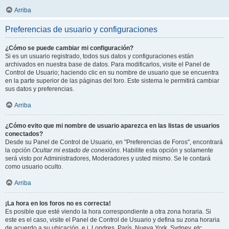
Arriba
Preferencias de usuario y configuraciones
¿Cómo se puede cambiar mi configuración?
Si es un usuario registrado, todos sus datos y configuraciones están
archivados en nuestra base de datos. Para modificarlos, visite el Panel de
Control de Usuario; haciendo clic en su nombre de usuario que se encuentra
en la parte superior de las páginas del foro. Este sistema le permitirá cambiar
sus datos y preferencias.
Arriba
¿Cómo evito que mi nombre de usuario aparezca en las listas de usuarios
conectados?
Desde su Panel de Control de Usuario, en "Preferencias de Foros", encontrará
la opción
Ocultar mi estado de conexións
. Habilite esta opción y solamente
será visto por Administradores, Moderadores y usted mismo. Se le contará
como usuario oculto.
Arriba
¡La hora en los foros no es correcta!
Es posible que esté viendo la hora correspondiente a otra zona horaria. Si
este es el caso, visite el Panel de Control de Usuario y defina su zona horaria
de acuerdo a su ubicación, e.j. Londres, París, Nueva York, Sydney, etc.