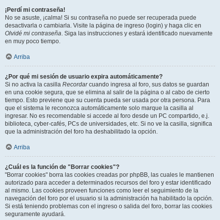
¡Perdí mi contraseña!
No se asuste, ¡calma! Si su contraseña no puede ser recuperada puede
desactivarla o cambiarla. Visite la página de ingreso (login) y haga clic en
Olvidé mi contraseña
. Siga las instrucciones y estará identificado nuevamente
en muy poco tiempo.
Arriba
¿Por qué mi sesión de usuario expira automáticamente?
Si no activa la casilla
Recordar
cuando ingresa al foro, sus datos se guardan
en una cookie segura, que se elimina al salir de la página o al cabo de cierto
tiempo. Esto previene que su cuenta pueda ser usada por otra persona. Para
que el sistema le reconozca automáticamente solo marque la casilla al
ingresar. No es recomendable si accede al foro desde un PC compartido, e.j.
biblioteca, cyber-cafés, PCs de universidades, etc. Si no ve la casilla, significa
que la administración del foro ha deshabilitado la opción.
Arriba
¿Cuál es la función de "Borrar cookies"?
"Borrar cookies" borra las cookies creadas por phpBB, las cuales le mantienen
autorizado para acceder a determinados recursos del foro y estar identificado
al mismo. Las cookies proveen funciones como leer el seguimiento de la
navegación del foro por el usuario si la administración ha habilitado la opción.
Si está teniendo problemas con el ingreso o salida del foro, borrar las cookies
seguramente ayudará.