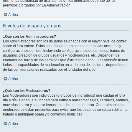
mismo. La posibilidad de usar iconos en los mensajes depende de los
permisos otorgados por La Administración.
Arriba
Niveles de usuario y grupos
¿Qué son los Administradores?
Los Administradores son los usuarios asignados con el mayor nivel de control
sobre el foro entero. Estos usuarios pueden controlar todas las acciones y
configuraciones del foro, incluyendo configuraciones de permisos, baneo de
usuarios, creación de grupos usuarios y moderadores, etc. Dependen del
fundador del foro y de los permisos que éste les ha dado. Ellos también tienen
todas las capacidades de moderación en cada uno de los foros, dependiendo
de las configuraciones realizadas por el fundador del sitio.
Arriba
¿Qué son los Moderadores?
Los Moderadores son individuos (o grupos de individuos) que cuidan el foro
día a día. Tienen la autoridad para editar o borrar mensajes, cerrarlos, abrirlos,
moverlos, borrar y separar temas en el foro que moderan. Generalmente, los
moderadores están presentes para evitar que los usuarios se salgan del tema
tratado o publiquen spam y/o contenido malicioso.
Arriba