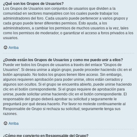
¿Qué son los Grupos de Usuarios?
Los Grupos de Usuarios son conjuntos de usuarios que dividen a la
comunidad en sectores manejables con los cuales puede trabajar los
administradores del foro. Cada usuario puede pertenecer a varios grupos y
cada grupo puede tener diferentes permisos. Esto ayuda, a los
administradores, a cambiar los permisos de muchos usuarios a la vez, tales
como los permisos de moderador, o garantizar el acceso a foros privados a los
usuarios.
Arriba
¿Donde están los Grupos de Usuarios y como me puedo unir a ellos?
Puede ver todos los Grupos de usuarios a través del enlace "Grupos de
Usuarios". Si desea unirse a algún grupo, puede proceder haciendo clic en el
botón apropiado. No todos los grupos tienen libre acceso. Sin embargo,
algunos requieren aprobación para poder unirse, otros están cerrados y
algunos son ocultos. Si el grupo se encuentra abierto, puede unirse haciendo
clic en el botón correspondiente. Si el grupo requiere de aprobación para
unirse, puede solicitar unirse haciendo clic en el botón correspondiente. El
responsable del grupo deberá aprobar su solicitud y seguramente le
preguntará por qué desea hacerlo. Por favor no moleste continuamente al
Responsable de Grupo si rechaza su solicitud; seguramente tenga sus
razones.
Arriba
¿Cómo me convierto en Responsable del Grupo?