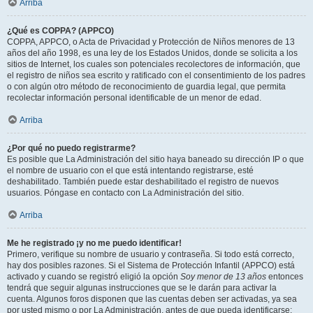
Arriba
¿Qué es COPPA? (APPCO)
COPPA, APPCO, o Acta de Privacidad y Protección de Niños menores de 13
años del año 1998, es una ley de los Estados Unidos, donde se solicita a los
sitios de Internet, los cuales son potenciales recolectores de información, que
el registro de niños sea escrito y ratificado con el consentimiento de los padres
o con algún otro método de reconocimiento de guardia legal, que permita
recolectar información personal identificable de un menor de edad.
Arriba
¿Por qué no puedo registrarme?
Es posible que La Administración del sitio haya baneado su dirección IP o que
el nombre de usuario con el que está intentando registrarse, esté
deshabilitado. También puede estar deshabilitado el registro de nuevos
usuarios. Póngase en contacto con La Administración del sitio.
Arriba
Me he registrado ¡y no me puedo identificar!
Primero, verifique su nombre de usuario y contraseña. Si todo está correcto,
hay dos posibles razones. Si el Sistema de Protección Infantil (APPCO) está
activado y cuando se registró eligió la opción
Soy menor de 13 años
entonces
tendrá que seguir algunas instrucciones que se le darán para activar la
cuenta. Algunos foros disponen que las cuentas deben ser activadas, ya sea
por usted mismo o por La Administración, antes de que pueda identificarse;