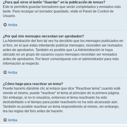
¿Para qué sirve el botón "Guardar" en la publicación de temas?
Esto le permitirá guardar borradores que serán completados y enviados más
tarde. Para recargar un borrador guardado, visite el Panel de Control de
Usuario.
Arriba
¿Por qué mis mensajes necesitan ser aprobados?
La Administración del foro tal vez ha decidido que los mensajes publicados en
el foro, en el que estas intentando publicar mensajes, necesiten ser revisados
antes de aprobarlos. También es posible que La Administración le haya
ubicado en un grupo de usuarios cuyos mensajes necesitan ser revisados
antes de aprobarlos. Por favor comuníquese con el administrador para más
información al respecto.
Arriba
¿Cómo hago para reactivar un tema?
Puede hacerlo dándole clic al enlace que dice "Reactivar tema" cuando esté
viendo el mismo, puede "reactivar" el tema al principio de la primera página.
Sin embargo, si no lo visualiza, entonces el tema reactivado ha sido
deshabilitado o el tiempo para poder reactivarlo no ha sido alcanzado aún.
También es posible reactivar un tema respondiendo al mismo, sin embargo,
lea las reglas del foro antes de hacerlo.
Arriba