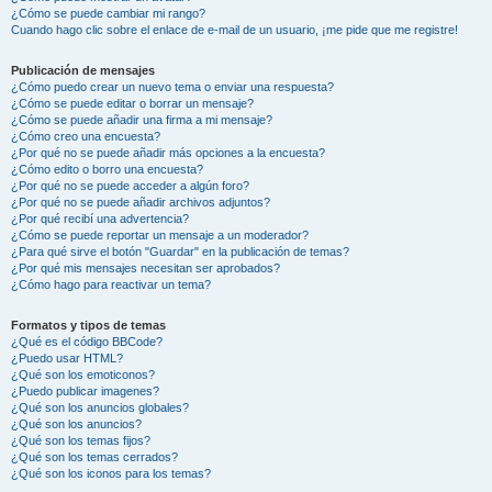
¿Cómo se puede cambiar mi rango?
Cuando hago clic sobre el enlace de e-mail de un usuario, ¡me pide que me registre!
Publicación de mensajes
¿Cómo puedo crear un nuevo tema o enviar una respuesta?
¿Cómo se puede editar o borrar un mensaje?
¿Cómo se puede añadir una firma a mi mensaje?
¿Cómo creo una encuesta?
¿Por qué no se puede añadir más opciones a la encuesta?
¿Cómo edito o borro una encuesta?
¿Por qué no se puede acceder a algún foro?
¿Por qué no se puede añadir archivos adjuntos?
¿Por qué recibí una advertencia?
¿Cómo se puede reportar un mensaje a un moderador?
¿Para qué sirve el botón "Guardar" en la publicación de temas?
¿Por qué mis mensajes necesitan ser aprobados?
¿Cómo hago para reactivar un tema?
Formatos y tipos de temas
¿Qué es el código BBCode?
¿Puedo usar HTML?
¿Qué son los emoticonos?
¿Puedo publicar imagenes?
¿Qué son los anuncios globales?
¿Qué son los anuncios?
¿Qué son los temas fijos?
¿Qué son los temas cerrados?
¿Qué son los iconos para los temas?