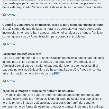
Recuerde que para cambiar la zona horaria, como las demás preferencias,
debe estar registrado. Si no lo está, este es un buen momento para hacerlo.
Arriba
Cambié la zona horaria en mi perfil, ¡pero la hora sigue siendo incorrecto!
Si está seguro de que de la zona horaria es correcta y la hora sigue siendo
incorrecta, entonces la hora almacenada en el servidor es errónea. Por favor
comuníquese con La Administración para corregir el problema.
Arriba
¡Mi idioma no está en la lista!
Esto se puede deber a que la administración no ha instalado el paquete de su
idioma para el foro o nadie ha creado una traducción. Pregúntele a un
Administrador si puede instalar el paquete del idioma que necesita. Si el
paquete no existe, siéntase libre de hacer una traducción. Puede encontrar
más información en el sitio web de
phpBB
®
Arriba
¿Qué es la imagen al lado de mi nombre de usuario?
Hay dos imágenes que pueden aparecer debajo de su nombre de usuario
cuando esté viendo los mensajes. Dependiendo de la plantilla que utilice el
foro, la primera imagen está asociada a la posición (rank) del usuario,
generalmente en forma de estrellas, bloques o puntos, indicando la cantidad