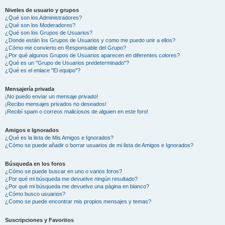
Niveles de usuario y grupos
¿Qué son los Administradores?
¿Qué son los Moderadores?
¿Qué son los Grupos de Usuarios?
¿Donde están los Grupos de Usuarios y como me puedo unir a ellos?
¿Cómo me convierto en Responsable del Grupo?
¿Por qué algunos Grupos de Usuarios aparecen en diferentes colores?
¿Qué es un "Grupo de Usuarios predeterminado"?
¿Qué es el enlace "El equipo"?
Mensajería privada
¡No puedo enviar un mensaje privado!
¡Recibo mensajes privados no deseados!
¡Recibí spam o correos maliciosos de alguien en este foro!
Amigos e Ignorados
¿Qué es la lista de Mis Amigos e Ignorados?
¿Cómo se puede añadir o borrar usuarios de mi lista de Amigos e Ignorados?
Búsqueda en los foros
¿Cómo se puede buscar en uno o varios foros?
¿Por qué mi búsqueda me devuelve ningún resultado?
¿Por qué mi búsqueda me devuelve una página en blanco?
¿Cómo busco usuarios?
¿Como se puede encontrar mis propios mensajes y temas?
Suscripciones y Favoritos