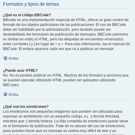
Formatos y tipos de temas
¿Qué es el código BBCode?
BBcode es una implementación especial de HTML, ofrece un gran control de
formato de los objetos particulares de las publicaciones. El uso de BBCode
debe ser habilitado por la administración, pero también puede ser
deshabilitado del formulario de publicación de mensajes. BBCode asimismo
es similar en estilo al HTML, pero las etiquetas se encuentran encerrados
entre corchetes [ y ] en lugar de < y >. Para más información, lea el manual de
BBCode. El enlace aparece cada vez que va a publicar un mensaje.
Arriba
¿Puedo usar HTML?
No. No es posible publicar en HTML. Muchos de los formatos y acciones que
se pueden ejecutar utilizando HTML pueden ser aplicados utilizando
BBCodes.
Arriba
¿Qué son los emoticonos?
Los emoticonos son pequeñas imágenes que pueden ser utilizadas para
expresar un sentimiento con un pequeño código, e.j. :) denota felicidad,
mientras que :( denota tristeza. La lista completa de emoticones puede verse
en el formulario de publicación. Trate de no abusar del uso de emoticonos,
pues pueden hacer que un mensaje se vuelva muy difícil de leer y un