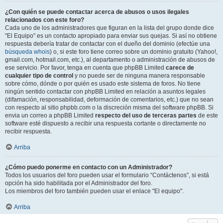
¿Con quién se puede contactar acerca de abusos o usos ilegales
relacionados con este foro?
Cada uno de los administradores que figuran en la lista del grupo donde dice
"El Equipo" es un contacto apropiado para enviar sus quejas. Si así no obtiene
respuesta debería tratar de contactar con el dueño del dominio (efectúe una
búsqueda whois
) o, si este foro tiene correo sobre un dominio gratuito (Yahoo!,
gmail.com, hotmail.com, etc.), al departamento o administración de abusos de
ese servicio. Por favor, tenga en cuenta que phpBB Limited
carece de
cualquier tipo de control
y no puede ser de ninguna manera responsable
sobre cómo, dónde o por quién es usado este sistema de foros. No tiene
ningún sentido contactar con phpBB Limited en relación a asuntos legales
(difamación, responsabilidad, deformación de comentarios, etc.) que no sean
con respecto al sitio phpbb.com o la discreción misma del software phpBB. Si
envia un correo a phpBB Limited
respecto del uso de terceras partes
de este
software esté dispuesto a recibir una respuesta cortante o directamente no
recibir respuesta.
Arriba
¿Cómo puedo ponerme en contacto con un Administrador?
Todos los usuarios del foro pueden usar el formulario “Contáctenos”, si está
opción ha sido habilitada por el Administrador del foro.
Los miembros del foro también pueden usar el enlace "El equipo".
Arriba