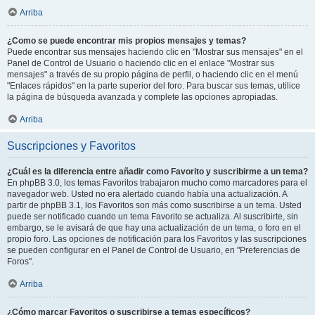
Arriba
¿Como se puede encontrar mis propios mensajes y temas?
Puede encontrar sus mensajes haciendo clic en "Mostrar sus mensajes" en el
Panel de Control de Usuario o haciendo clic en el enlace "Mostrar sus
mensajes" a través de su propio página de perfil, o haciendo clic en el menú
"Enlaces rápidos" en la parte superior del foro. Para buscar sus temas, utilice
la página de búsqueda avanzada y complete las opciones apropiadas.
Arriba
Suscripciones y Favoritos
¿Cuál es la diferencia entre añadir como Favorito y suscribirme a un tema?
En phpBB 3.0, los temas Favoritos trabajaron mucho como marcadores para el
navegador web. Usted no era alertado cuando había una actualización. A
partir de phpBB 3.1, los Favoritos son más como suscribirse a un tema. Usted
puede ser notificado cuando un tema Favorito se actualiza. Al suscribirte, sin
embargo, se le avisará de que hay una actualización de un tema, o foro en el
propio foro. Las opciones de notificación para los Favoritos y las suscripciones
se pueden configurar en el Panel de Control de Usuario, en "Preferencias de
Foros".
Arriba
¿Cómo marcar Favoritos o suscribirse a temas específicos?