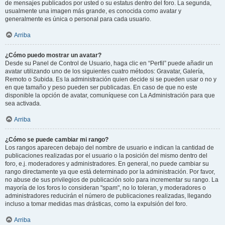
de mensajes publicados por usted o su estatus dentro del foro. La segunda,
usualmente una imagen más grande, es conocida como avatar y
generalmente es única o personal para cada usuario.
Arriba
¿Cómo puedo mostrar un avatar?
Desde su Panel de Control de Usuario, haga clic en “Perfil” puede añadir un
avatar utilizando uno de los siguientes cuatro métodos: Gravatar, Galería,
Remoto o Subida. Es la administración quien decide si se pueden usar o no y
en que tamaño y peso pueden ser publicadas. En caso de que no este
disponible la opción de avatar, comuníquese con La Administración para que
sea activada.
Arriba
¿Cómo se puede cambiar mi rango?
Los rangos aparecen debajo del nombre de usuario e indican la cantidad de
publicaciones realizadas por el usuario o la posición del mismo dentro del
foro, e.j. moderadores y administradores. En general, no puede cambiar su
rango directamente ya que está determinado por la administración. Por favor,
no abuse de sus privilegios de publicación solo para incrementar su rango. La
mayoría de los foros lo consideran "spam", no lo toleran, y moderadores o
administradores reducirán el número de publicaciones realizadas, llegando
incluso a tomar medidas mas drásticas, como la expulsión del foro.
Arriba