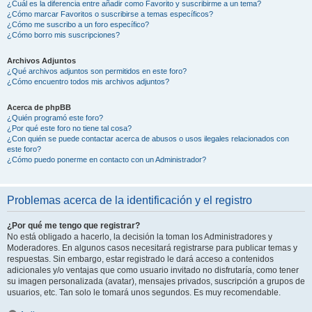
¿Cuál es la diferencia entre añadir como Favorito y suscribirme a un tema?
¿Cómo marcar Favoritos o suscribirse a temas específicos?
¿Cómo me suscribo a un foro específico?
¿Cómo borro mis suscripciones?
Archivos Adjuntos
¿Qué archivos adjuntos son permitidos en este foro?
¿Cómo encuentro todos mis archivos adjuntos?
Acerca de phpBB
¿Quién programó este foro?
¿Por qué este foro no tiene tal cosa?
¿Con quién se puede contactar acerca de abusos o usos ilegales relacionados con
este foro?
¿Cómo puedo ponerme en contacto con un Administrador?
Problemas acerca de la identificación y el registro
¿Por qué me tengo que registrar?
No está obligado a hacerlo, la decisión la toman los Administradores y
Moderadores. En algunos casos necesitará registrarse para publicar temas y
respuestas. Sin embargo, estar registrado le dará acceso a contenidos
adicionales y/o ventajas que como usuario invitado no disfrutaría, como tener
su imagen personalizada (avatar), mensajes privados, suscripción a grupos de
usuarios, etc. Tan solo le tomará unos segundos. Es muy recomendable.