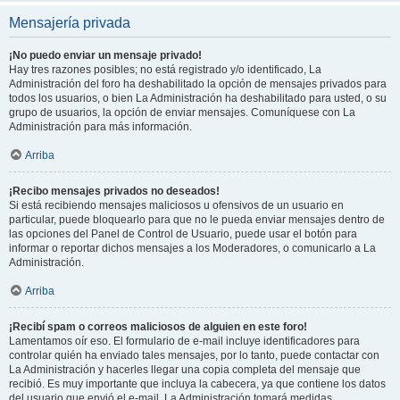
Mensajería privada
¡No puedo enviar un mensaje privado!
Hay tres razones posibles; no está registrado y/o identificado, La
Administración del foro ha deshabilitado la opción de mensajes privados para
todos los usuarios, o bien La Administración ha deshabilitado para usted, o su
grupo de usuarios, la opción de enviar mensajes. Comuníquese con La
Administración para más información.
Arriba
¡Recibo mensajes privados no deseados!
Si está recibiendo mensajes maliciosos u ofensivos de un usuario en
particular, puede bloquearlo para que no le pueda enviar mensajes dentro de
las opciones del Panel de Control de Usuario, puede usar el botón para
informar o reportar dichos mensajes a los Moderadores, o comunicarlo a La
Administración.
Arriba
¡Recibí spam o correos maliciosos de alguien en este foro!
Lamentamos oír eso. El formulario de e-mail incluye identificadores para
controlar quién ha enviado tales mensajes, por lo tanto, puede contactar con
La Administración y hacerles llegar una copia completa del mensaje que
recibió. Es muy importante que incluya la cabecera, ya que contiene los datos
del usuario que envió el e-mail. La Administración tomará medidas.