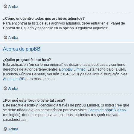
Arriba
¿Cómo encuentro todos mis archivos adjuntos?
Para encontrar la lista de sus archivos adjuntos, debe entrar en el Panel de
Control de Usuario y hacer clic en la opción "Organizar adjuntos".
Arriba
Acerca de phpBB
¿Quién programó este foro?
Esta aplicación (en su forma original) es desarrollada, publicada y contiene
derechos de autor pertenecientes a
phpBB Limited
. Está hecho bajo la GNU
(Licencia Pública General) versión 2 (GPL-2.0) y es de libre distribución. Vea
About phpBB
para más detalles.
Arriba
¿Por qué este foro no tiene tal cosa?
Este foro fue escrito y licenciado a través de phpBB Limited. Si usted cree que
se debe añadir alguna característica por favor visite
Centro de phpBB Ideas
(en Inglés), donde se puede votar en ideas existentes o sugerir nuevas
características.
Arriba