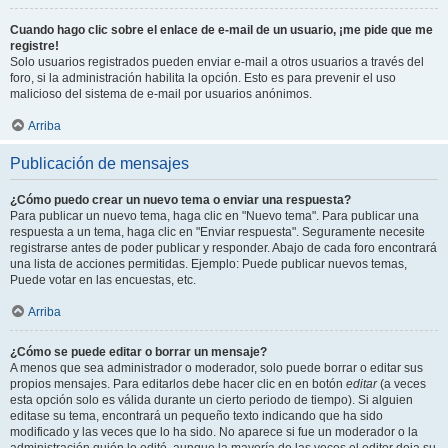
Cuando hago clic sobre el enlace de e-mail de un usuario, ¡me pide que me
registre!
Solo usuarios registrados pueden enviar e-mail a otros usuarios a través del
foro, si la administración habilita la opción. Esto es para prevenir el uso
malicioso del sistema de e-mail por usuarios anónimos.
Arriba
Publicación de mensajes
¿Cómo puedo crear un nuevo tema o enviar una respuesta?
Para publicar un nuevo tema, haga clic en "Nuevo tema". Para publicar una
respuesta a un tema, haga clic en "Enviar respuesta". Seguramente necesite
registrarse antes de poder publicar y responder. Abajo de cada foro encontrará
una lista de acciones permitidas. Ejemplo: Puede publicar nuevos temas,
Puede votar en las encuestas, etc.
Arriba
¿Cómo se puede editar o borrar un mensaje?
A menos que sea administrador o moderador, solo puede borrar o editar sus
propios mensajes. Para editarlos debe hacer clic en en botón
editar
(a veces
esta opción solo es válida durante un cierto periodo de tiempo). Si alguien
editase su tema, encontrará un pequeño texto indicando que ha sido
modificado y las veces que lo ha sido. No aparece si fue un moderador o la