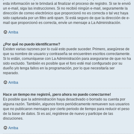
esta información se le brindará al finalizar el proceso de registro. Si se le envió
un e-mail, siga las instrucciones. Si no recibió ningún e-mail, seguramente la
dirección de correo electrónico que proporcionó no es correcta o tal vez haya
sido capturada por un filtro anti-spam. Si está seguro de que la dirección de e-
mail que proporcionó es correcta, envíe un mensaje a La Administración.
Arriba
¿Por qué no puedo identificarme?
Existen varias razones por lo cuál esto puede suceder. Primero, asegúrese de
que su nombre de usuario y contraseña se encuentren escritos correctamente.
Si lo están, comuníquese con La Administración para asegurarse de que no ha
sido excluido. También es posible que el foro esté mal configurado por su
dueño y/o tenga fallos en la programación, por lo que necesitaría ser
reparado.
Arriba
Hace un tiempo me registré, ¡pero ahora no puedo conectarme!
Es posible que la administración haya desactivado o borrado su cuenta por
alguna razón. También, algunos foros periódicamente remueven sus usuarios
que no publicaron mensajes por cierto periodo de tiempo para reducir el peso
de la base de datos. Si es así, registrese de nuevo y participe de las
discuciones.
Arriba